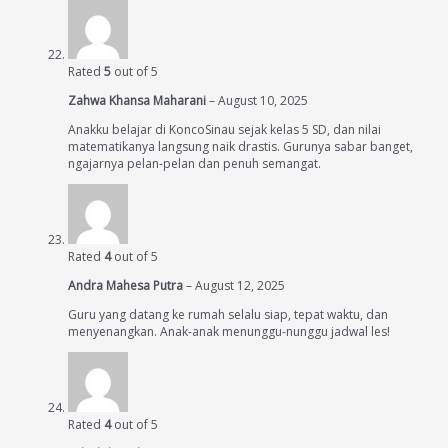
Rated
5
out of 5
Zahwa Khansa Maharani
–
August 10, 2025
Anakku belajar di KoncoSinau sejak kelas 5 SD, dan nilai
matematikanya langsung naik drastis. Gurunya sabar banget,
ngajarnya pelan-pelan dan penuh semangat.
Rated
4
out of 5
Andra Mahesa Putra
–
August 12, 2025
Guru yang datang ke rumah selalu siap, tepat waktu, dan
menyenangkan. Anak-anak menunggu-nunggu jadwal les!
Rated
4
out of 5