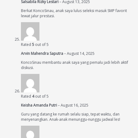
Salsabila Rizky Lestari
–
August 13, 2025
Berkat KoncoSinau, anak saya lulus seleksi masuk SMP favorit
lewat jalur prestasi.
Rated
5
out of 5
Arvin Mahendra Saputra
–
August 14, 2025
KoncoSinau membantu anak saya yang pemalu jadi lebih aktif
diskusi.
Rated
4
out of 5
Keisha Amanda Putri
–
August 16, 2025
Guru yang datang ke rumah selalu siap, tepat waktu, dan
menyenangkan. Anak-anak menunggu-nunggu jadwal les!