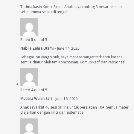
Terima kasih KoncoSinau! Anak saya ranking 3 besar setelah
sebelumnya selalu di tengah.
Rated
5
out of 5
Nabila Zahra Utami
–
June 14, 2025
Sebagai ibu yang sibuk, saya merasa sangat terbantu karena
semua diatur oleh tim KoncoSinau. Komunikatif dan responsif.
Rated
4
out of 5
Mutiara Wulan Sari
–
June 16, 2025
Anak saya ikut 40 sesi offline untuk persiapan TKA. Semua materi
diajarkan dengan rinci dan sistematis.