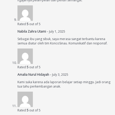
ngajarnya pelan-pelan dan penuh semangat.
Rated
5
out of 5
Nabila Zahra Utami
–
July 1, 2025
Sebagai ibu yang sibuk, saya merasa sangat terbantu karena
semua diatur oleh tim KoncoSinau. Komunikatif dan responsif.
Rated
5
out of 5
Amalia Nurul Hidayah
–
July 3, 2025
Kami suka karena ada laporan belajar setiap minggu. Jadi orang
tua tahu perkembangan anak.
Rated
5
out of 5