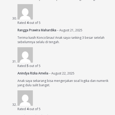
Rated
4
out of 5
Rangga Prawira Mahardika
–
August 21, 2025
Terima kasih KoncoSinau! Anak saya ranking 3 besar setelah
sebelumnya selalu di tengah.
Rated
5
out of 5
Anindya Rizka Amelia
–
August 22, 2025
Anak saya sekarang bisa mengerjakan soal logika dan numerik
yang dulu sulit banget.
Rated
4
out of 5