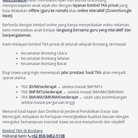
KoncoSinau.id
hadir membantu Ayah dan Bunda di Bontang
mempersiapkan anak sejak dini dengan
layanan bimbel TKA privat
yang
bisa dilakukan
offline (guru ke rumah)
atau
online interaktif (Zoom/Google
Meet)
.
Berbeda dengan bimbel online yang hanya menyediakan video rekaman,
kami memastikan anak belajar
langsung bersama guru yang interaktif dan
berpengalaman.
Kami melayani bimbel TKA privat di seluruh wilayah Bontang, termasuk:
Kecamatan Bontang Utara
Kecamatan Bontang Selatan
Kecamatan Bontang Barat
Bagi siswa yang ingin menempuh
jalur prestasi
,
hasil TKA
akan menjadi
syarat utama:
TKA
SD/MI/sederajat
→ seleksi masuk SMP/MTs
TKA
SMP/MTs/sederajat
→ seleksi masuk SMA/MA/SMK/MAK
TKA
SMA/MA/SMK/MAK/sederajat
→ salah satu pertimbangan
seleksi masuk perguruan tinggi
Menurut hasil kajian dari Direktorat Jenderal Pendidikan Dasar dan
Menengah, kebijakan ini bertujuan meningkatkan kualitas lulusan dengan
mengukur kemampuan esensial siswa secara menyeluruh dan objektif.
Bimbel TKA di Bontang
Hubungi kami 📞
+62 858-9452-5108