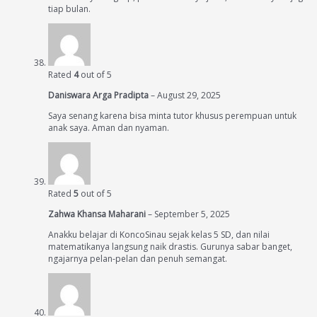
tiap bulan.
Rated
4
out of 5
Daniswara Arga Pradipta
–
August 29, 2025
Saya senang karena bisa minta tutor khusus perempuan untuk
anak saya. Aman dan nyaman.
Rated
5
out of 5
Zahwa Khansa Maharani
–
September 5, 2025
Anakku belajar di KoncoSinau sejak kelas 5 SD, dan nilai
matematikanya langsung naik drastis. Gurunya sabar banget,
ngajarnya pelan-pelan dan penuh semangat.