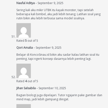
Naufal Aditya
–
September 9, 2025
Sering kali aku mikir UTBK itu kayak monster, tapi setelah
beberapa kali bimbel, aku jadi lebih tenang. Latihan soal yang
rutin bikin aku lebih terbiasa sama model soalnya.
Rated
5
out of 5
Qori Amalia
–
September 9, 2025
Belajar di KoncoSinau.id bikin aku sadar kalau latihan soal itu
penting, tapi ngerti konsep dasarnya lebih penting lagi.
Rated
4
out of 5
Jihan Salsabila
–
September 10, 2025
Bagian biologi juga dipelajari. Tutor ngajarin pake gambar dan
mind map, jadi lebih gampang diingat.