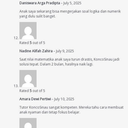
Daniswara Arga Pradipta
–
July 5, 2025
Anak saya sekarang bisa mengerjakan soal logika dan numerik
yang dulu sulit banget.
Rated
5
out of 5
Nadine Alifah Zahira
–
July 9, 2025
Saat nilai matematika anak saya turun drastis, KoncoSinau jadi
solusi tepat. Dalam 2 bulan, hasilnya naik lagi.
Rated
5
out of 5
Amara Dewi Pertiwi
–
July 10, 2025
Tutor KoncoSinau sangat kompeten. Mereka tahu cara membuat
anak nyaman dan tetap fokus belajar.