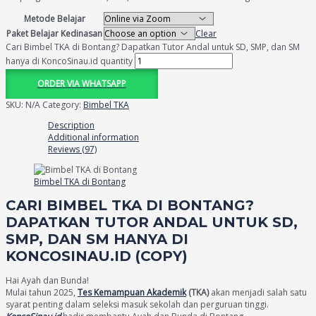
Metode Belajar
Paket Belajar Kedinasan
Clear
Cari Bimbel TKA di Bontang? Dapatkan Tutor Andal untuk SD, SMP, dan SM
hanya di KoncoSinau.id quantity
ORDER VIA WHATSAPP
SKU:
N/A
Category:
Bimbel TKA
Description
Additional information
Reviews (97)
Bimbel TKA di Bontang
CARI BIMBEL TKA DI BONTANG?
DAPATKAN TUTOR ANDAL UNTUK SD,
SMP, DAN SM HANYA DI
KONCOSINAU.ID (COPY)
Hai Ayah dan Bunda!
Mulai tahun 2025,
Tes Kemampuan Akademik
(TKA)
akan menjadi salah satu
syarat penting dalam seleksi masuk sekolah dan perguruan tinggi.