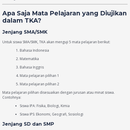
Apa Saja Mata Pelajaran yang Diujikan
dalam TKA?
Jenjang SMA/SMK
Untuk siswa SMA/SMK, TKA akan menguji 5 mata pelajaran berikut:
Bahasa Indonesia
Matematika
Bahasa Inggris
Mata pelajaran pilihan 1
Mata pelajaran pilihan 2
Mata pelajaran pilihan disesuaikan dengan jurusan atau minat siswa.
Contohnya:
Siswa IPA: Fisika, Biologi, Kimia
Siswa IPS: Ekonomi, Geografi, Sosiologi
Jenjang SD dan SMP