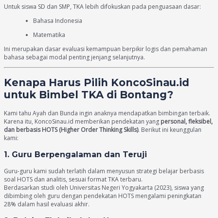
Untuk siswa SD dan SMP, TKA lebih difokuskan pada penguasaan dasar:
Bahasa Indonesia
Matematika
Ini merupakan dasar evaluasi kemampuan berpikir logis dan pemahaman
bahasa sebagai modal penting jenjang selanjutnya.
Kenapa Harus Pilih KoncoSinau.id
untuk Bimbel TKA di Bontang?
Kami tahu Ayah dan Bunda ingin anaknya mendapatkan bimbingan terbaik.
Karena itu, KoncoSinau.id memberikan pendekatan yang
personal, fleksibel,
dan berbasis HOTS (Higher Order Thinking Skills)
. Berikut ini keunggulan
kami:
1.
Guru Berpengalaman dan Teruji
Guru-guru kami sudah terlatih dalam menyusun strategi belajar berbasis
soal HOTS dan analitis, sesuai format TKA terbaru.
Berdasarkan studi oleh Universitas Negeri Yogyakarta (2023), siswa yang
dibimbing oleh guru dengan pendekatan HOTS mengalami peningkatan
28% dalam hasil evaluasi akhir.