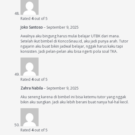
Rated
4
out of 5
Joko Santoso
–
September 9, 2025
Awalnya aku bingung harus mulai belajar UTBK dari mana.
Setelah ikut bimbel di KoncoSinau.id, aku jadi punya arah. Tutor
ngajarin aku buat bikin jadwal belajar, nggak harus kaku tapi
konsisten. Jadi pelan-pelan aku bisa ngerti pola soal TKA.
Rated
4
out of 5
Zahra Nabila
–
September 9, 2025
Aku seneng karena di bimbel ini bisa ketemu tutor yang nggak
bikin aku sungkan. Jadi aku lebih berani buat nanya hal-hal kecil.
Rated
4
out of 5