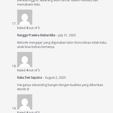
Bahasa Inggris. Sekarang lebih lancar dalam menulis dan
memahami teks.
Rated
4
out of 5
Rangga Prawira Mahardika
–
July 31, 2025
Metode mengajar yang digunakan tutor KoncoSinau tidak kaku,
anak bisa bebas bertanya.
Rated
4
out of 5
Raka Dwi Saputra
–
August 2, 2025
Harganya sebanding banget dengan kualitas yang diberikan.
Worth it!
Rated
4
out of 5