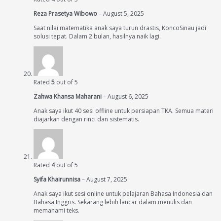
Reza Prasetya Wibowo
–
August 5, 2025
Saat nilai matematika anak saya turun drastis, KoncoSinau jadi
solusi tepat. Dalam 2 bulan, hasilnya naik lagi.
Rated
5
out of 5
Zahwa Khansa Maharani
–
August 6, 2025
Anak saya ikut 40 sesi offline untuk persiapan TKA. Semua materi
diajarkan dengan rinci dan sistematis.
Rated
4
out of 5
Syifa Khairunnisa
–
August 7, 2025
Anak saya ikut sesi online untuk pelajaran Bahasa Indonesia dan
Bahasa Inggris. Sekarang lebih lancar dalam menulis dan
memahami teks.