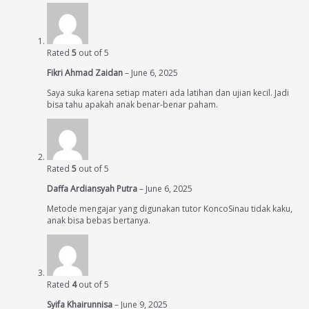
Rated
5
out of 5
Fikri Ahmad Zaidan
–
June 6, 2025
Saya suka karena setiap materi ada latihan dan ujian kecil. Jadi
bisa tahu apakah anak benar-benar paham.
Rated
5
out of 5
Daffa Ardiansyah Putra
–
June 6, 2025
Metode mengajar yang digunakan tutor KoncoSinau tidak kaku,
anak bisa bebas bertanya.
Rated
4
out of 5
Syifa Khairunnisa
–
June 9, 2025