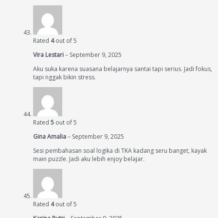
Rated
4
out of 5
Vira Lestari
–
September 9, 2025
Aku suka karena suasana belajarnya santai tapi serius. Jadi fokus,
tapi nggak bikin stress.
Rated
5
out of 5
Gina Amalia
–
September 9, 2025
Sesi pembahasan soal logika di TKA kadang seru banget, kayak
main puzzle. Jadi aku lebih enjoy belajar.
Rated
4
out of 5