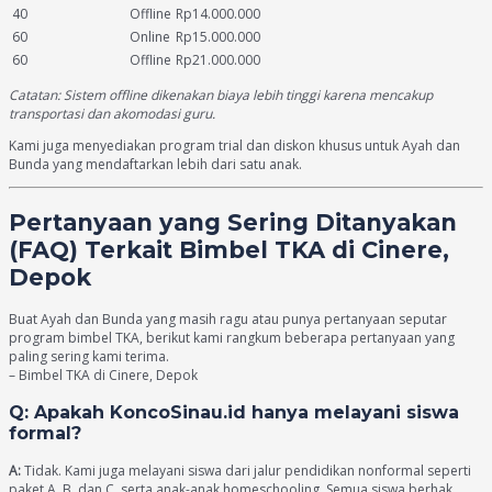
40
Offline
Rp14.000.000
60
Online
Rp15.000.000
60
Offline
Rp21.000.000
Catatan: Sistem offline dikenakan biaya lebih tinggi karena mencakup
transportasi dan akomodasi guru.
Kami juga menyediakan program trial dan diskon khusus untuk Ayah dan
Bunda yang mendaftarkan lebih dari satu anak.
Pertanyaan yang Sering Ditanyakan
(FAQ) Terkait Bimbel TKA di Cinere,
Depok
Buat Ayah dan Bunda yang masih ragu atau punya pertanyaan seputar
program bimbel TKA, berikut kami rangkum beberapa pertanyaan yang
paling sering kami terima.
– Bimbel TKA di Cinere, Depok
Q: Apakah KoncoSinau.id hanya melayani siswa
formal?
A:
Tidak. Kami juga melayani siswa dari jalur pendidikan nonformal seperti
paket A, B, dan C, serta anak-anak homeschooling. Semua siswa berhak