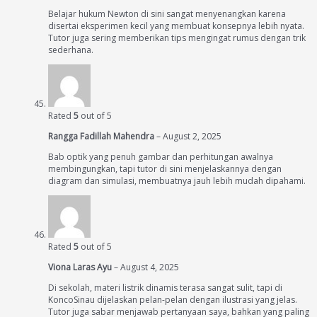
Belajar hukum Newton di sini sangat menyenangkan karena
disertai eksperimen kecil yang membuat konsepnya lebih nyata.
Tutor juga sering memberikan tips mengingat rumus dengan trik
sederhana.
Rated
5
out of 5
Rangga Fadillah Mahendra
–
August 2, 2025
Bab optik yang penuh gambar dan perhitungan awalnya
membingungkan, tapi tutor di sini menjelaskannya dengan
diagram dan simulasi, membuatnya jauh lebih mudah dipahami.
Rated
5
out of 5
Viona Laras Ayu
–
August 4, 2025
Di sekolah, materi listrik dinamis terasa sangat sulit, tapi di
KoncoSinau dijelaskan pelan-pelan dengan ilustrasi yang jelas.
Tutor juga sabar menjawab pertanyaan saya, bahkan yang paling