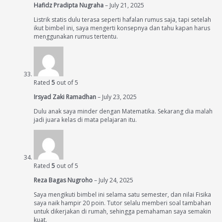
Hafidz Pradipta Nugraha
–
July 21, 2025
Listrik statis dulu terasa seperti hafalan rumus saja, tapi setelah
ikut bimbel ini, saya mengerti konsepnya dan tahu kapan harus
menggunakan rumus tertentu.
Rated
5
out of 5
Irsyad Zaki Ramadhan
–
July 23, 2025
Dulu anak saya minder dengan Matematika. Sekarang dia malah
jadi juara kelas di mata pelajaran itu.
Rated
5
out of 5
Reza Bagas Nugroho
–
July 24, 2025
Saya mengikuti bimbel ini selama satu semester, dan nilai Fisika
saya naik hampir 20 poin. Tutor selalu memberi soal tambahan
untuk dikerjakan di rumah, sehingga pemahaman saya semakin
kuat.