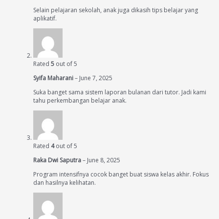
Selain pelajaran sekolah, anak juga dikasih tips belajar yang
aplikatif.
Rated
5
out of 5
Syifa Maharani
–
June 7, 2025
Suka banget sama sistem laporan bulanan dari tutor. Jadi kami
tahu perkembangan belajar anak.
Rated
4
out of 5
Raka Dwi Saputra
–
June 8, 2025
Program intensifnya cocok banget buat siswa kelas akhir. Fokus
dan hasilnya kelihatan.