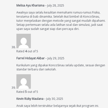
Melisa Ayu Kharisma
–
July 28, 2025
Awalnya saya selalu kesulitan memahami rumus-rumus Fisika,
terutama di bab dinamika. Setelah ikut bimbel di KoncoSinau,
tutor menjelaskan dengan metode yang sangat mudah dipahami.
Setiap pertemuan selalu ada latihan soal dan simulasi, jadi saat
ujian saya sudah sangat siap dan percaya diri.
Rated
4
out of 5
Farrel Hidayat Akbar
–
July 29, 2025
Kurikulum yang dipakai KoncoSinau selalu update, sesuai dengan
standar terbaru dari sekolah.
Rated
5
out of 5
Kevin Rizky Maulana
–
July 30, 2025
Anak saya lebih terstruktur belajarnya sejak ikut program ini.