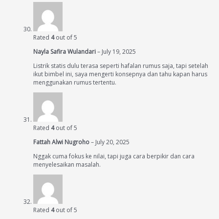
Rated
4
out of 5
Nayla Safira Wulandari
–
July 19, 2025
Listrik statis dulu terasa seperti hafalan rumus saja, tapi setelah
ikut bimbel ini, saya mengerti konsepnya dan tahu kapan harus
menggunakan rumus tertentu.
Rated
4
out of 5
Fattah Alwi Nugroho
–
July 20, 2025
Nggak cuma fokus ke nilai, tapi juga cara berpikir dan cara
menyelesaikan masalah.
Rated
4
out of 5