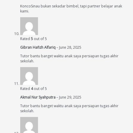
KoncoSinau bukan sekadar bimbel, tapi partner belajar anak
kami.
Rated
5
out of 5
Gibran Hafizh Alfariq
–
June 28, 2025
Tutor bantu banget waktu anak saya persiapan tugas akhir
sekolah.
Rated
4
out of 5
Akmal Nur Syahputra
–
June 29, 2025
Tutor bantu banget waktu anak saya persiapan tugas akhir
sekolah.