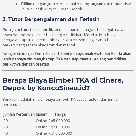
Offline
dengan guru profesional datang langsung ke rumah siswa,
khusus untuk wilayah Cinere, Depok.
3. Tutor Berpengalaman dan Terlatih
Guru-guru kami telah memiliki pengalaman menangani berbagai macam
siswa dari berbagai latar belakang pendidikan. Mereka tidak hanya
mengajar, tapi juga membimbing secara personal agar anak bisa
berkembang secara akademis dan mental.
Dengan dukungan KoncoSinau.id, kami percaya anak Ayah dan Bunda akan
lebih percaya diri menghadapi TKA dan siap menuju jenjang pendidikan
berikutnya dengan prestasi.
Berapa Biaya Bimbel TKA di Cinere,
Depok by KoncoSinau.id?
Berikut ini adalah rincian biaya bimbel TKA sesuai sistem dan jumlah
pertemuan:
Jumlah Pertemuan
Sistem
Harga
20
Online
Rp5.000.000
20
Offline
Rp7.000.000
40
Online
Rp10.000.000