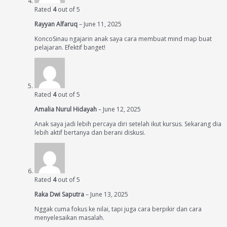
Rated
4
out of 5
Rayyan Alfaruq
–
June 11, 2025
KoncoSinau ngajarin anak saya cara membuat mind map buat
pelajaran. Efektif banget!
Rated
4
out of 5
Amalia Nurul Hidayah
–
June 12, 2025
Anak saya jadi lebih percaya diri setelah ikut kursus. Sekarang dia
lebih aktif bertanya dan berani diskusi.
Rated
4
out of 5
Raka Dwi Saputra
–
June 13, 2025
Nggak cuma fokus ke nilai, tapi juga cara berpikir dan cara
menyelesaikan masalah.