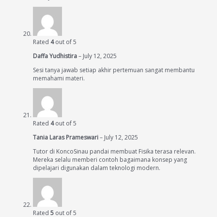
Rated
4
out of 5
Daffa Yudhistira
–
July 12, 2025
Sesi tanya jawab setiap akhir pertemuan sangat membantu
memahami materi.
Rated
4
out of 5
Tania Laras Prameswari
–
July 12, 2025
Tutor di KoncoSinau pandai membuat Fisika terasa relevan.
Mereka selalu memberi contoh bagaimana konsep yang
dipelajari digunakan dalam teknologi modern.
Rated
5
out of 5