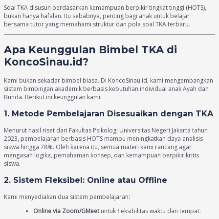
Soal TKA disusun berdasarkan kemampuan berpikir tingkat tinggi (HOTS),
bukan hanya hafalan. Itu sebabnya, penting bagi anak untuk belajar
bersama tutor yang memahami struktur dan pola soal TKA terbaru.
Apa Keunggulan Bimbel TKA di
KoncoSinau.id?
Kami bukan sekadar bimbel biasa. Di KoncoSinau.id, kami mengembangkan
sistem bimbingan akademik berbasis kebutuhan individual anak Ayah dan
Bunda. Berikut ini keunggulan kami:
1. Metode Pembelajaran Disesuaikan dengan TKA
Menurut hasil riset dari Fakultas Psikologi Universitas Negeri Jakarta tahun
2023, pembelajaran berbasis HOTS mampu meningkatkan daya analisis
siswa hingga 78%. Oleh karena itu, semua materi kami rancang agar
mengasah logika, pemahaman konsep, dan kemampuan berpikir kritis
siswa.
2. Sistem Fleksibel: Online atau Offline
Kami menyediakan dua sistem pembelajaran:
Online via Zoom/GMeet
untuk fleksibilitas waktu dan tempat.