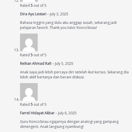
Rated
5
out of 5
Dira Ayu Lestari
–
July 3, 2025
Bahasa Inggris yang dulu aku anggap susah, sekarang jadi
pelajaran favorit. Thank you tutor KoncoSinau!
Rated
5
out of 5
Reihan Ahmad Rafi
–
July 5, 2025
Anak saya jadi lebih percaya diri setelah ikut kursus. Sekarang dia
lebih aktif bertanya dan berani diskusi.
Rated
5
out of 5
Farrel Hidayat Akbar
–
July 6, 2025
Guru KoncoSinau ngajarnya dengan analogi yang gampang
dimengerti. Anak langsung nyambung!