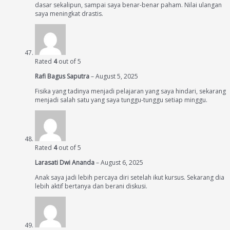
dasar sekalipun, sampai saya benar-benar paham. Nilai ulangan
saya meningkat drastis.
Rated
4
out of 5
Rafi Bagus Saputra
–
August 5, 2025
Fisika yang tadinya menjadi pelajaran yang saya hindari, sekarang
menjadi salah satu yang saya tunggu-tunggu setiap minggu.
Rated
4
out of 5
Larasati Dwi Ananda
–
August 6, 2025
Anak saya jadi lebih percaya diri setelah ikut kursus. Sekarang dia
lebih aktif bertanya dan berani diskusi.