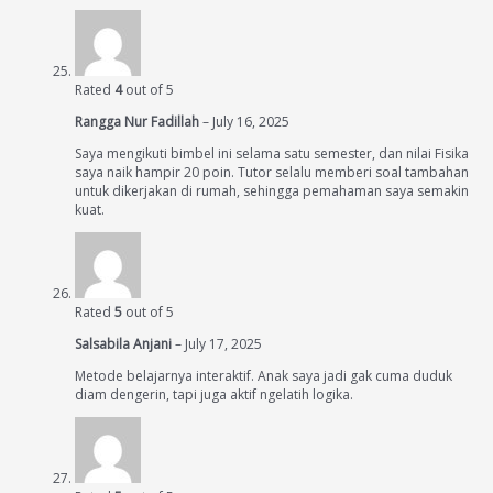
Rated
4
out of 5
Rangga Nur Fadillah
–
July 16, 2025
Saya mengikuti bimbel ini selama satu semester, dan nilai Fisika
saya naik hampir 20 poin. Tutor selalu memberi soal tambahan
untuk dikerjakan di rumah, sehingga pemahaman saya semakin
kuat.
Rated
5
out of 5
Salsabila Anjani
–
July 17, 2025
Metode belajarnya interaktif. Anak saya jadi gak cuma duduk
diam dengerin, tapi juga aktif ngelatih logika.