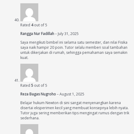
Rated
4
out of 5
Rangga Nur Fadillah
–
July 31, 2025
Saya mengikuti bimbel ini selama satu semester, dan nilai Fisika
saya naik hampir 20 poin. Tutor selalu memberi soal tambahan
untuk dikerjakan di rumah, sehingga pemahaman saya semakin
kuat.
Rated
5
out of 5
Reza Bagas Nugroho
–
August 1, 2025
Belajar hukum Newton di sini sangat menyenangkan karena
disertai eksperimen kecil yang membuat konsepnya lebih nyata.
Tutor juga sering memberikan tips mengingat rumus dengan trik
sederhana.