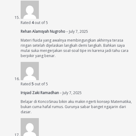
Rated
4
out of 5
Rehan Alamsyah Nugroho
–
July 7, 2025
Materi fluida yang awalnya membingungkan akhirnya terasa
ringan setelah dijelaskan langkah demi langkah. Bahkan saya
mulai suka mengerjakan soal-soal tipe ini karena jadi tahu cara
berpikir yang benar.
Rated
5
out of 5
Irsyad Zaki Ramadhan
–
July 7, 2025
Belajar di KoncoSinau bikin aku makin ngerti konsep Matematika,
bukan cuma hafal rumus. Gurunya sabar banget ngajarin dari
dasar.