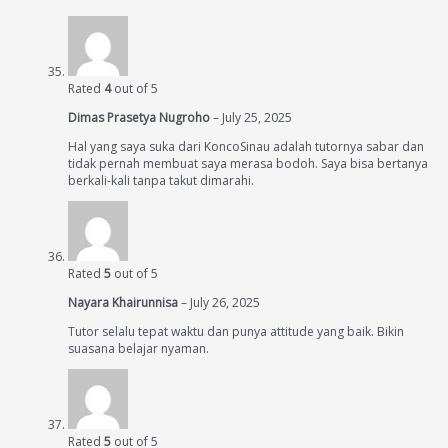
Rated
4
out of 5
Dimas Prasetya Nugroho
–
July 25, 2025
Hal yang saya suka dari KoncoSinau adalah tutornya sabar dan
tidak pernah membuat saya merasa bodoh. Saya bisa bertanya
berkali-kali tanpa takut dimarahi.
Rated
5
out of 5
Nayara Khairunnisa
–
July 26, 2025
Tutor selalu tepat waktu dan punya attitude yang baik. Bikin
suasana belajar nyaman.
Rated
5
out of 5