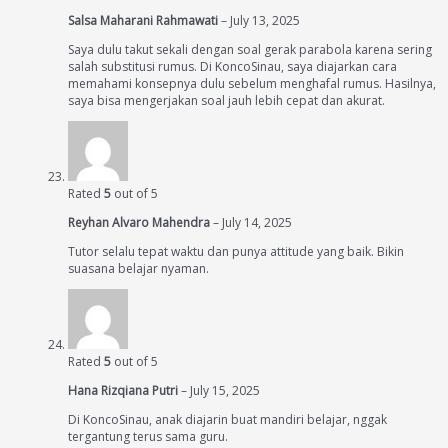
Salsa Maharani Rahmawati
–
July 13, 2025
Saya dulu takut sekali dengan soal gerak parabola karena sering
salah substitusi rumus. Di KoncoSinau, saya diajarkan cara
memahami konsepnya dulu sebelum menghafal rumus. Hasilnya,
saya bisa mengerjakan soal jauh lebih cepat dan akurat.
Rated
5
out of 5
Reyhan Alvaro Mahendra
–
July 14, 2025
Tutor selalu tepat waktu dan punya attitude yang baik. Bikin
suasana belajar nyaman.
Rated
5
out of 5
Hana Rizqiana Putri
–
July 15, 2025
Di KoncoSinau, anak diajarin buat mandiri belajar, nggak
tergantung terus sama guru.