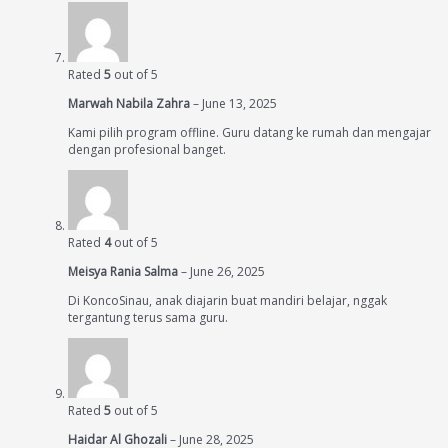
Rated
5
out of 5
Marwah Nabila Zahra
–
June 13, 2025
Kami pilih program offline. Guru datang ke rumah dan mengajar
dengan profesional banget.
Rated
4
out of 5
Meisya Rania Salma
–
June 26, 2025
Di KoncoSinau, anak diajarin buat mandiri belajar, nggak
tergantung terus sama guru.
Rated
5
out of 5
Haidar Al Ghozali
–
June 28, 2025