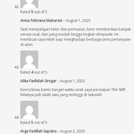
Rated
5
out of 5
Anisa Febriana Maharani
–
August 1, 2025
Saat mempelajari kalor dan pemuaian, tutor memberikan banyak
variasi soal, dari yang mudah hingga tingkat olimpiade. Ini
membuat saya lebih siap menghadapi berbagai jenis pertanyaan
di ujian.
Rated
4
out of 5
Alika Fadhilah Siregar
–
August 1, 2025
KoncoSinau bantu banget waktu anak saya persiapan TKA SMP.
Nilainya jadi salah satu yang tertinggi di sekolah!
Rated
5
out of 5
Arga Fadillah Saputra
–
August 2, 2025