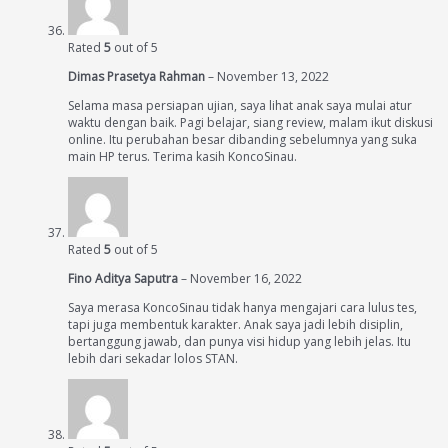
Rated
5
out of 5
Dimas Prasetya Rahman
–
November 13, 2022
Selama masa persiapan ujian, saya lihat anak saya mulai atur
waktu dengan baik. Pagi belajar, siang review, malam ikut diskusi
online. Itu perubahan besar dibanding sebelumnya yang suka
main HP terus. Terima kasih KoncoSinau.
Rated
5
out of 5
Fino Aditya Saputra
–
November 16, 2022
Saya merasa KoncoSinau tidak hanya mengajari cara lulus tes,
tapi juga membentuk karakter. Anak saya jadi lebih disiplin,
bertanggung jawab, dan punya visi hidup yang lebih jelas. Itu
lebih dari sekadar lolos STAN.