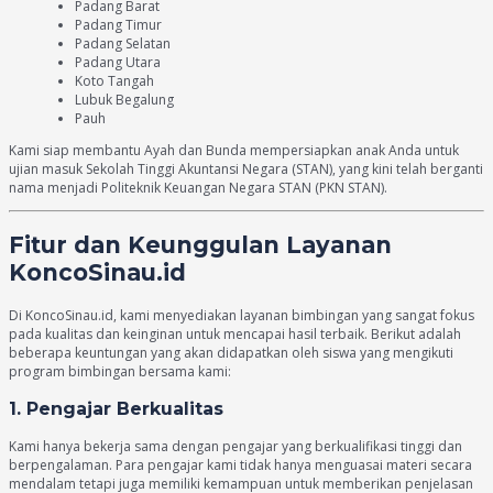
Padang Barat
Padang Timur
Padang Selatan
Padang Utara
Koto Tangah
Lubuk Begalung
Pauh
Kami siap membantu Ayah dan Bunda mempersiapkan anak Anda untuk
ujian masuk Sekolah Tinggi Akuntansi Negara (STAN), yang kini telah berganti
nama menjadi Politeknik Keuangan Negara STAN (PKN STAN).
Fitur dan Keunggulan Layanan
KoncoSinau.id
Di KoncoSinau.id, kami menyediakan layanan bimbingan yang sangat fokus
pada kualitas dan keinginan untuk mencapai hasil terbaik. Berikut adalah
beberapa keuntungan yang akan didapatkan oleh siswa yang mengikuti
program bimbingan bersama kami:
1. Pengajar Berkualitas
Kami hanya bekerja sama dengan pengajar yang berkualifikasi tinggi dan
berpengalaman. Para pengajar kami tidak hanya menguasai materi secara
mendalam tetapi juga memiliki kemampuan untuk memberikan penjelasan