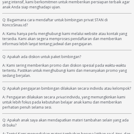
yang intensif, kami berkomitmen untuk memberikan persiapan terbaik agar
anak Anda siap menghadapi ujian.
Q: Bagaimana cara mendaftar untuk bimbingan privat STAN di
KoncoSinau.id?
A: Kamu hanya perlu menghubungi kami melalui website atau kontak yang
tersedia. Kami akan segera memproses pendaftaran dan memberikan
informasi lebih lanjut tentang jadwal dan pengajaran.
Q: Apakah ada diskon untuk paket bimbingan?
A: Kami sering memberikan promo dan diskon spesial pada waktu-waktu
tertentu. Pastikan untuk menghubungi kami dan menanyakan promo yang
sedang berjalan.
Q: Apakah pengajaran bimbingan dilakukan secara individu atau kelompok?
A: Pengajaran dilakukan secara
privat
individu, yang memungkinkan kami
untuk lebih fokus pada kebutuhan belajar anak kamu dan memberikan
perhatian penuh selama sesi.
Q: Apakah anak saya akan mendapatkan materi tambahan selain yang ada
di buku?
A: Tentu! Kami menyediakan materi tambahan berupa latihan soal, tips, dan