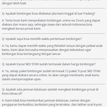
dengan lebih baik.
Q: Apakah bimbingan bisa dilakukan jika kami tinggal di luar Padang?
A: Tentu bisa! Kami menyediakan bimbingan
online
via Zoom yang dapat
diakses dari mana saja, sehingga siswa dari seluruh Indonesia bisa
mengikuti kursus privat kami.
Q: Apakah saya bisa memilih waktu pertemuan bimbingan?
A: Ya, kamu dapat memilih waktu yang fleksibel sesuai dengan jadwal anak
kamu. Kami akan berusaha menyesuaikan dengan kebutuhan agar
bimbingan bisa berlangsung dengan lancar.
Q: Apakah tryout SKD STAN sudah termasuk dalam harga bimbingan?
A: Ya, setiap paket bimbingan sudah termasuk 12 paket Tryout SKD STAN
yang dapat diakses secara online. Ini akan sangat membantu anak kamu
dalam mempersiapkan ujian.
Q: Apakah ada jaminan kelulusan setelah mengikuti bimbingan privat di
KoncoSinau.id?
A: Kami tidak bisa memberikan jaminan kelulusan, namun dengan
pengajaran berkualitas, kurikulum yang terstruktur, dan latihan soal tryout