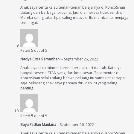
Anak saya cerita kalau teman-teman belajarnya di KoncoSinau
datang dari berbagai provinsi. Jadi dia merasa tidak sendiri.
Mereka saling tukar tips, saling motivasi. Itu membantu menjaga
semangat.
Rated
5
out of 5
Nadya Citra Ramadhani
–
September 25, 2022
Anak saya dulu minder karena berasal dari daerah. Katanya
banyak peserta STAN yang dari kota besar. Tapi mentor di
KoncoSinau selalu bilang bahwa peluang itu sama untuk siapa
saja. Sekarang anak saya percaya diri, dan itu yang paling
penting.
Rated
5
out of 5
Bayu Fadlan Maulana
–
September 26, 2022
Anak saya cerita kalau teman-teman belajarnya di KoncoSinau