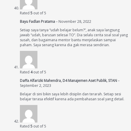
Rated
5
out of 5
Bayu Fadlan Pratama
–
November 28, 2022
Setiap saya tanya “udah belajar belum?”, anak saya langsung
jawab “udah, barusan selesai TO”. Dia selalu cerita soal soal yang
susah, dan bagaimana mentor bantu menjelaskan sampai
paham. Saya senang karena dia gak merasa sendirian.
Rated
4
out of 5
Daffa Alfarizki Mahendra, D4 Manajemen Aset Publik, STAN
–
September 2, 2023
Belajar di sini bikin saya lebih disiplin dan terarah. Setiap sesi
belajar terasa efektif karena ada pembahasan soal yang detail.
Rated
5
out of 5