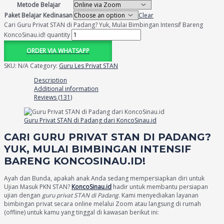
Metode Belajar
Paket Belajar Kedinasan
Clear
Cari Guru Privat STAN di Padang? Yuk, Mulai Bimbingan Intensif Bareng
KoncoSinau.id! quantity
ORDER VIA WHATSAPP
SKU:
N/A
Category:
Guru Les Privat STAN
Description
Additional information
Reviews (131)
Guru Privat STAN di Padang dari KoncoSinau.id
CARI GURU PRIVAT STAN DI PADANG?
YUK, MULAI BIMBINGAN INTENSIF
BARENG KONCOSINAU.ID!
Ayah dan Bunda, apakah anak Anda sedang mempersiapkan diri untuk
Ujian Masuk PKN STAN?
KoncoSinau.id
hadir untuk membantu persiapan
ujian dengan
guru privat STAN di Padang
. Kami menyediakan layanan
bimbingan privat secara online melalui Zoom atau langsung di rumah
(offline) untuk kamu yang tinggal di kawasan berikut ini: