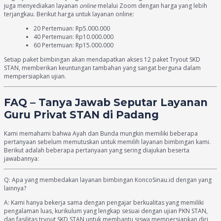
juga menyediakan layanan
online
melalui Zoom dengan harga yang lebih
terjangkau. Berikut harga untuk layanan online:
20 Pertemuan: Rp5.000.000
40 Pertemuan: Rp10.000.000
60 Pertemuan: Rp15.000.000
Setiap paket bimbingan akan mendapatkan akses 12 paket Tryout SKD
STAN, memberikan keuntungan tambahan yang sangat berguna dalam
mempersiapkan ujian.
FAQ – Tanya Jawab Seputar Layanan
Guru Privat STAN di Padang
Kami memahami bahwa Ayah dan Bunda mungkin memiliki beberapa
pertanyaan sebelum memutuskan untuk memilih layanan bimbingan kami.
Berikut adalah beberapa pertanyaan yang sering diajukan beserta
jawabannya:
Q: Apa yang membedakan layanan bimbingan KoncoSinau.id dengan yang
lainnya?
A: Kami hanya bekerja sama dengan pengajar berkualitas yang memiliki
pengalaman luas, kurikulum yang lengkap sesuai dengan ujian PKN STAN,
dan fasilitas tryout SKD STAN untuk membantu siswa mempersiapkan diri