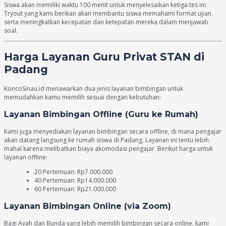
Siswa akan memiliki waktu 100 menit untuk menyelesaikan ketiga tes ini.
Tryout yang kami berikan akan membantu siswa memahami format ujian
serta meningkatkan kecepatan dan ketepatan mereka dalam menjawab
soal.
Harga Layanan Guru Privat STAN di
Padang
KoncoSinau.id menawarkan dua jenis layanan bimbingan untuk
memudahkan kamu memilih sesuai dengan kebutuhan:
Layanan Bimbingan Offline (Guru ke Rumah)
Kami juga menyediakan layanan bimbingan secara offline, di mana pengajar
akan datang langsung ke rumah siswa di Padang. Layanan ini tentu lebih
mahal karena melibatkan biaya akomodasi pengajar. Berikut harga untuk
layanan offline:
20 Pertemuan: Rp7.000.000
40 Pertemuan: Rp14.000.000
60 Pertemuan: Rp21.000.000
Layanan Bimbingan Online (via Zoom)
Bagi Ayah dan Bunda yang lebih memilih bimbingan secara online, kami