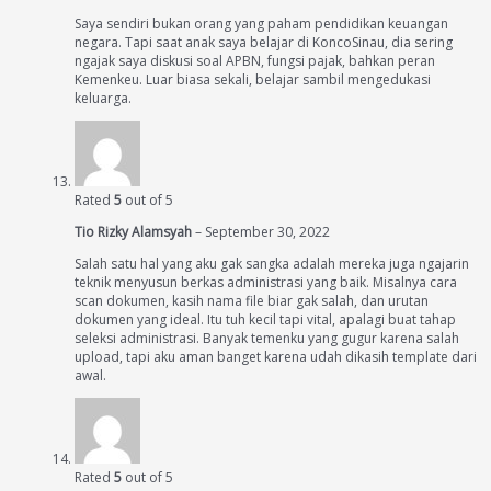
Saya sendiri bukan orang yang paham pendidikan keuangan
negara. Tapi saat anak saya belajar di KoncoSinau, dia sering
ngajak saya diskusi soal APBN, fungsi pajak, bahkan peran
Kemenkeu. Luar biasa sekali, belajar sambil mengedukasi
keluarga.
Rated
5
out of 5
Tio Rizky Alamsyah
–
September 30, 2022
Salah satu hal yang aku gak sangka adalah mereka juga ngajarin
teknik menyusun berkas administrasi yang baik. Misalnya cara
scan dokumen, kasih nama file biar gak salah, dan urutan
dokumen yang ideal. Itu tuh kecil tapi vital, apalagi buat tahap
seleksi administrasi. Banyak temenku yang gugur karena salah
upload, tapi aku aman banget karena udah dikasih template dari
awal.
Rated
5
out of 5