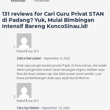
Kedinasan
Pertemuan
131 reviews for
Cari Guru Privat STAN
di Padang? Yuk, Mulai Bimbingan
Intensif Bareng KoncoSinau.id!
Rated
5
out of 5
Zahra Dwi Lestari
–
September 9, 2022
Anak saya pengin masuk jurusan Pajak. Di KoncoSinau, dia sudah
diberi pengenalan materi dasar keuangan negara. Bahkan saya
lihat dia buat catatan rapi dan bikin power point sendiri. Luar
biasa perkembangan anak saya sejak ikut bimbel ini.
Rated
5
out of 5
Citra Ayu Melani
–
September 10, 2022