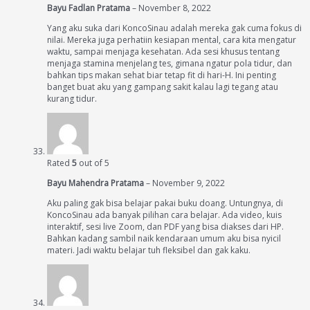
Bayu Fadlan Pratama
–
November 8, 2022
Yang aku suka dari KoncoSinau adalah mereka gak cuma fokus di
nilai. Mereka juga perhatiin kesiapan mental, cara kita mengatur
waktu, sampai menjaga kesehatan. Ada sesi khusus tentang
menjaga stamina menjelang tes, gimana ngatur pola tidur, dan
bahkan tips makan sehat biar tetap fit di hari-H. Ini penting
banget buat aku yang gampang sakit kalau lagi tegang atau
kurang tidur.
Rated
5
out of 5
Bayu Mahendra Pratama
–
November 9, 2022
Aku paling gak bisa belajar pakai buku doang. Untungnya, di
KoncoSinau ada banyak pilihan cara belajar. Ada video, kuis
interaktif, sesi live Zoom, dan PDF yang bisa diakses dari HP.
Bahkan kadang sambil naik kendaraan umum aku bisa nyicil
materi. Jadi waktu belajar tuh fleksibel dan gak kaku.