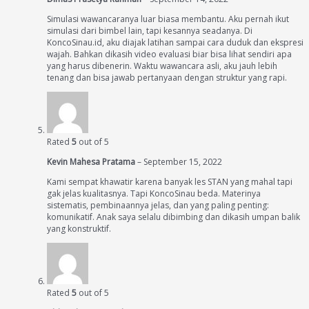
Simulasi wawancaranya luar biasa membantu. Aku pernah ikut
simulasi dari bimbel lain, tapi kesannya seadanya. Di
KoncoSinau.id, aku diajak latihan sampai cara duduk dan ekspresi
wajah. Bahkan dikasih video evaluasi biar bisa lihat sendiri apa
yang harus dibenerin. Waktu wawancara asli, aku jauh lebih
tenang dan bisa jawab pertanyaan dengan struktur yang rapi.
Rated
5
out of 5
Kevin Mahesa Pratama
–
September 15, 2022
Kami sempat khawatir karena banyak les STAN yang mahal tapi
gak jelas kualitasnya. Tapi KoncoSinau beda. Materinya
sistematis, pembinaannya jelas, dan yang paling penting:
komunikatif. Anak saya selalu dibimbing dan dikasih umpan balik
yang konstruktif.
Rated
5
out of 5