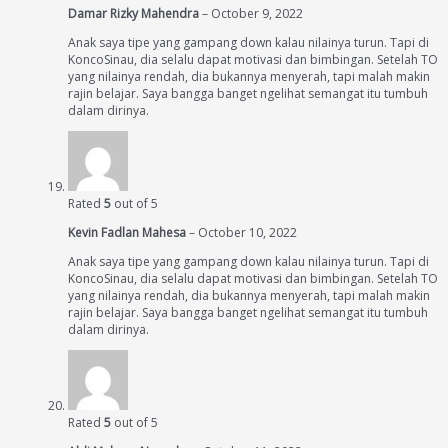
Damar Rizky Mahendra
–
October 9, 2022
Anak saya tipe yang gampang down kalau nilainya turun. Tapi di
KoncoSinau, dia selalu dapat motivasi dan bimbingan. Setelah TO
yang nilainya rendah, dia bukannya menyerah, tapi malah makin
rajin belajar. Saya bangga banget ngelihat semangat itu tumbuh
dalam dirinya.
Rated
5
out of 5
Kevin Fadlan Mahesa
–
October 10, 2022
Anak saya tipe yang gampang down kalau nilainya turun. Tapi di
KoncoSinau, dia selalu dapat motivasi dan bimbingan. Setelah TO
yang nilainya rendah, dia bukannya menyerah, tapi malah makin
rajin belajar. Saya bangga banget ngelihat semangat itu tumbuh
dalam dirinya.
Rated
5
out of 5