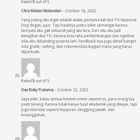
Rated
5
out of 5
Citra Melani Wulandari
–
October 18, 2022
Yang paling aku inget adalah waktu pertama kali ikut TO Nasional.
Deg-degan, jujur. Tapi hasilnya justru bikin semangat karena
ternyata aku gak seburuk yang aku kira. Dari situ aku jadi
ketagihan ikut TO, karena bisa tahu perkembangan dan ngelihat
nilai aku dibanding peserta lain. Feedback-nya juga detail banget.
Ada grafik, ranking, dan rekomendasi bagian mana yang harus
diperbaiki.
Rated
5
out of 5
Dwi Rizky Pratama
–
October 22, 2022
Saya pikir, kalau semua bimbel online seperti ini, para orang tua
pasti tenang. Karena tidak hanya hasil akademik yang dikejar, tapi
juga nilai-nilai seperti kejujuran, tanggung jawab, dan
kesungguhan.