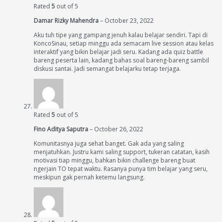
Rated
5
out of 5
Damar Rizky Mahendra
–
October 23, 2022
Aku tuh tipe yang gampang jenuh kalau belajar sendiri. Tapi di
KoncoSinau, setiap minggu ada semacam live session atau kelas
interaktif yang bikin belajar jadi seru. Kadang ada quiz battle
bareng peserta lain, kadang bahas soal bareng-bareng sambil
diskusi santai. Jadi semangat belajarku tetap terjaga.
Rated
5
out of 5
Fino Aditya Saputra
–
October 26, 2022
Komunitasnya juga sehat banget. Gak ada yang saling
menjatuhkan. Justru kami saling support, tukeran catatan, kasih
motivasi tiap minggu, bahkan bikin challenge bareng buat
ngerjain TO tepat waktu. Rasanya punya tim belajar yang seru,
meskipun gak pernah ketemu langsung.