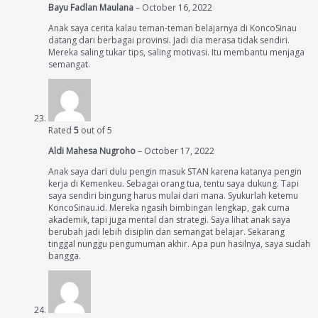
Bayu Fadlan Maulana
–
October 16, 2022
Anak saya cerita kalau teman-teman belajarnya di KoncoSinau
datang dari berbagai provinsi. Jadi dia merasa tidak sendiri.
Mereka saling tukar tips, saling motivasi. Itu membantu menjaga
semangat.
Rated
5
out of 5
Aldi Mahesa Nugroho
–
October 17, 2022
Anak saya dari dulu pengin masuk STAN karena katanya pengin
kerja di Kemenkeu. Sebagai orang tua, tentu saya dukung. Tapi
saya sendiri bingung harus mulai dari mana. Syukurlah ketemu
KoncoSinau.id. Mereka ngasih bimbingan lengkap, gak cuma
akademik, tapi juga mental dan strategi. Saya lihat anak saya
berubah jadi lebih disiplin dan semangat belajar. Sekarang
tinggal nunggu pengumuman akhir. Apa pun hasilnya, saya sudah
bangga.