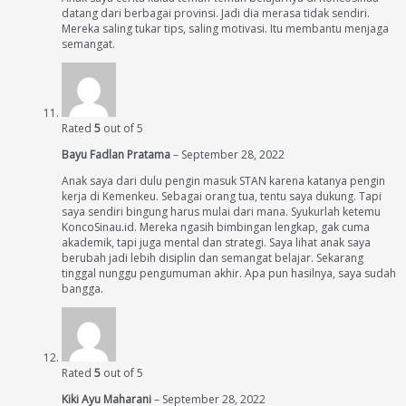
datang dari berbagai provinsi. Jadi dia merasa tidak sendiri.
Mereka saling tukar tips, saling motivasi. Itu membantu menjaga
semangat.
Rated
5
out of 5
Bayu Fadlan Pratama
–
September 28, 2022
Anak saya dari dulu pengin masuk STAN karena katanya pengin
kerja di Kemenkeu. Sebagai orang tua, tentu saya dukung. Tapi
saya sendiri bingung harus mulai dari mana. Syukurlah ketemu
KoncoSinau.id. Mereka ngasih bimbingan lengkap, gak cuma
akademik, tapi juga mental dan strategi. Saya lihat anak saya
berubah jadi lebih disiplin dan semangat belajar. Sekarang
tinggal nunggu pengumuman akhir. Apa pun hasilnya, saya sudah
bangga.
Rated
5
out of 5
Kiki Ayu Maharani
–
September 28, 2022