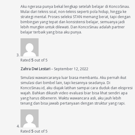
Aku ngerasa punya bekal lengkap setelah belajar di KoncoSinau.
Mulai dari teknis soal, non-teknis seperti pola hidup, hingga ke
strategi mental. Proses seleksi STAN memang berat, tapi dengan
bimbingan yang tepat dan konsistensi belajar, semuanya jadi
lebih mungkin untuk dilewati. Dan KoncoSinau adalah partner
belajar terbaik yang bisa aku punya.
Rated
5
out of 5
Zahra Dwi Lestari
–
September 12, 2022
Simulasi wawancaranya luar biasa membantu. Aku pernah ikut
simulasi dari bimbel lain, tapi kesannya seadanya. Di
KoncoSinau.id, aku diajak latihan sampai cara duduk dan ekspresi
wajah. Bahkan dikasih video evaluasi biar bisa lihat sendiri apa
yang harus dibenerin. Waktu wawancara asli, aku jauh lebih
tenang dan bisa jawab pertanyaan dengan struktur yang rapi.
Rated
5
out of 5