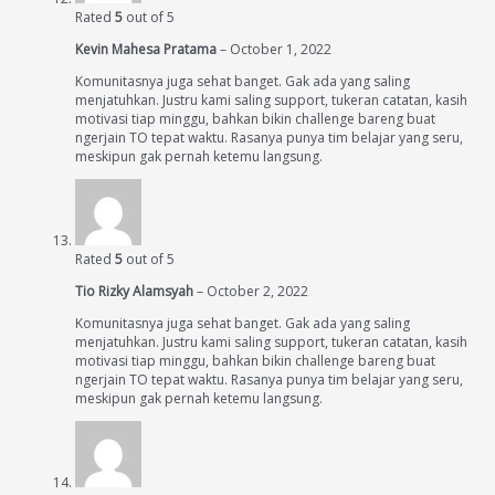
Rated
5
out of 5
Kevin Mahesa Pratama
–
October 1, 2022
Komunitasnya juga sehat banget. Gak ada yang saling
menjatuhkan. Justru kami saling support, tukeran catatan, kasih
motivasi tiap minggu, bahkan bikin challenge bareng buat
ngerjain TO tepat waktu. Rasanya punya tim belajar yang seru,
meskipun gak pernah ketemu langsung.
Rated
5
out of 5
Tio Rizky Alamsyah
–
October 2, 2022
Komunitasnya juga sehat banget. Gak ada yang saling
menjatuhkan. Justru kami saling support, tukeran catatan, kasih
motivasi tiap minggu, bahkan bikin challenge bareng buat
ngerjain TO tepat waktu. Rasanya punya tim belajar yang seru,
meskipun gak pernah ketemu langsung.