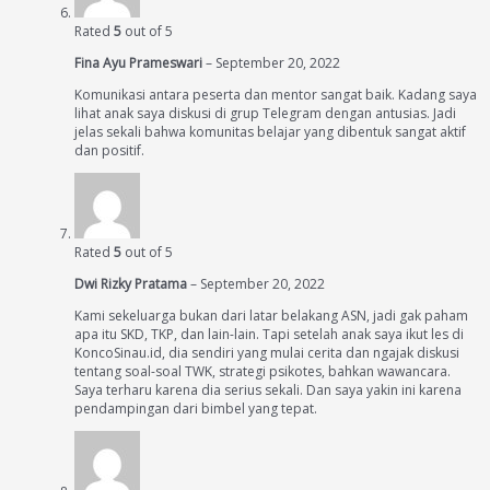
Rated
5
out of 5
Fina Ayu Prameswari
–
September 20, 2022
Komunikasi antara peserta dan mentor sangat baik. Kadang saya
lihat anak saya diskusi di grup Telegram dengan antusias. Jadi
jelas sekali bahwa komunitas belajar yang dibentuk sangat aktif
dan positif.
Rated
5
out of 5
Dwi Rizky Pratama
–
September 20, 2022
Kami sekeluarga bukan dari latar belakang ASN, jadi gak paham
apa itu SKD, TKP, dan lain-lain. Tapi setelah anak saya ikut les di
KoncoSinau.id, dia sendiri yang mulai cerita dan ngajak diskusi
tentang soal-soal TWK, strategi psikotes, bahkan wawancara.
Saya terharu karena dia serius sekali. Dan saya yakin ini karena
pendampingan dari bimbel yang tepat.