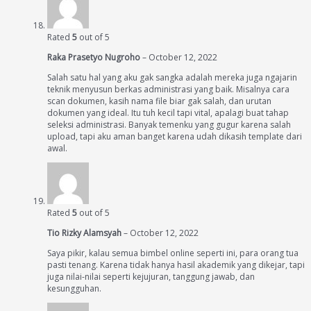
Rated
5
out of 5
Raka Prasetyo Nugroho
–
October 12, 2022
Salah satu hal yang aku gak sangka adalah mereka juga ngajarin
teknik menyusun berkas administrasi yang baik. Misalnya cara
scan dokumen, kasih nama file biar gak salah, dan urutan
dokumen yang ideal. Itu tuh kecil tapi vital, apalagi buat tahap
seleksi administrasi. Banyak temenku yang gugur karena salah
upload, tapi aku aman banget karena udah dikasih template dari
awal.
Rated
5
out of 5
Tio Rizky Alamsyah
–
October 12, 2022
Saya pikir, kalau semua bimbel online seperti ini, para orang tua
pasti tenang. Karena tidak hanya hasil akademik yang dikejar, tapi
juga nilai-nilai seperti kejujuran, tanggung jawab, dan
kesungguhan.