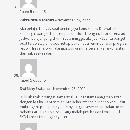
Rated
5
out of 5
Zahra Nisa Maharani
–
November 23, 2022
Aku belajar banyak soal pentingnya konsistensi. Di awal aku
semangat banget, tapi sempat kendor di tengah. Tapi karena ada
jadwal belajar yang dikirim tiap minggu, aku jadi kebantu banget
buat tetap stay on track. Setiap pekan ada reminder dan progres
report. Ini yang bikin aku jadi punya ritme belajar yang konsisten
dan gak asal-asalan.
Rated
5
out of 5
Dwi Rizky Pratama
–
November 25, 2022
Dulu aku takut banget sama soal TIU, terutama yang berkaitan
dengan logika. Tapi setelah ikut kelas intensif di KoncoSinau, aku
mulai ngerti pola pikirnya. Ternyata gak seseram itu kalau udah
paham cara bacanya. Sekarang malah jadi bagian favoritku di
SKD karena tantangannya seru.