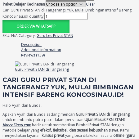
Paket Belajar Kedinasan
Clear
Cari Guru Privat STAN di Tangerang? Yuk, Mulai Bimbingan Intensif Bareng
KoncoSinau.id! quantity
ORDER VIA WHATSAPP
SKU:
N/A
Category:
Guru Les Privat STAN
Description
Additional information
Reviews (139)
Guru Privat STAN di Tangerang
CARI GURU PRIVAT STAN DI
TANGERANG? YUK, MULAI BIMBINGAN
INTENSIF BARENG KONCOSINAU.ID!
Halo Ayah dan Bunda,
Apakah Ayah dan Bunda sedang mencari
Guru Privat STAN di Tangerang
untuk membantu putra-putri dalam persiapan
Ujian Masuk PKN STAN
?
KoncoSinau.com
hadir untuk memberikan
Bimbel Privat STAN
dengan
metode belajar yang
efektif, fleksibel, dan sesuai kebutuhan siswa
. Kami
menyediakan layanan
kursus privat
yang bisa dilakukan secara
offline (guru