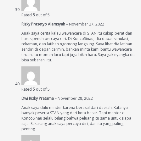
Rated
5
out of 5
Rizky Prasetyo Alamsyah
–
November 27, 2022
Anak saya cerita kalau wawancara di STAN itu cukup berat dan
harus penuh percaya diri. Di KoncoSinau, dia dapat simulasi,
rekaman, dan latihan ngomong langsung. Saya lihat dia latihan
sendiri di depan cermin, bahkan minta kami bantu wawancara
tiruan. Itu momen lucu tapi juga bikin haru. Saya gak nyangka dia
bisa seberani itu.
Rated
5
out of 5
Dwi Rizky Pratama
–
November 28, 2022
Anak saya dulu minder karena berasal dari daerah. Katanya
banyak peserta STAN yang dari kota besar. Tapi mentor di
KoncoSinau selalu bilang bahwa peluang itu sama untuk siapa
saja. Sekarang anak saya percaya diri, dan itu yang paling
penting.