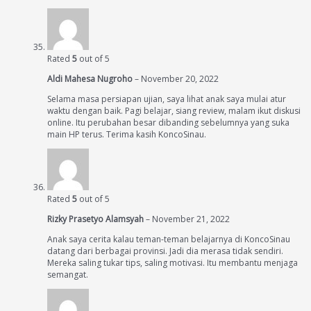
Rated
5
out of 5
Aldi Mahesa Nugroho
–
November 20, 2022
Selama masa persiapan ujian, saya lihat anak saya mulai atur
waktu dengan baik. Pagi belajar, siang review, malam ikut diskusi
online. Itu perubahan besar dibanding sebelumnya yang suka
main HP terus. Terima kasih KoncoSinau.
Rated
5
out of 5
Rizky Prasetyo Alamsyah
–
November 21, 2022
Anak saya cerita kalau teman-teman belajarnya di KoncoSinau
datang dari berbagai provinsi. Jadi dia merasa tidak sendiri.
Mereka saling tukar tips, saling motivasi. Itu membantu menjaga
semangat.