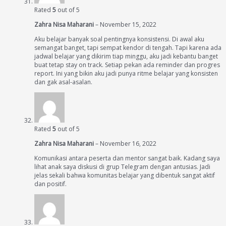
Rated
5
out of 5
Zahra Nisa Maharani
–
November 15, 2022
Aku belajar banyak soal pentingnya konsistensi. Di awal aku
semangat banget, tapi sempat kendor di tengah. Tapi karena ada
jadwal belajar yang dikirim tiap minggu, aku jadi kebantu banget
buat tetap stay on track. Setiap pekan ada reminder dan progres
report. Ini yang bikin aku jadi punya ritme belajar yang konsisten
dan gak asal-asalan.
Rated
5
out of 5
Zahra Nisa Maharani
–
November 16, 2022
Komunikasi antara peserta dan mentor sangat baik. Kadang saya
lihat anak saya diskusi di grup Telegram dengan antusias. Jadi
jelas sekali bahwa komunitas belajar yang dibentuk sangat aktif
dan positif.