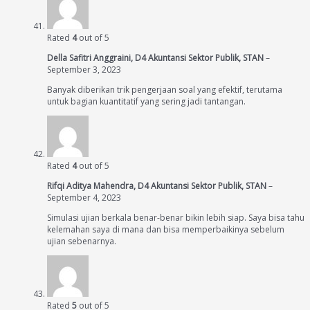
Rated
4
out of 5
Della Safitri Anggraini, D4 Akuntansi Sektor Publik, STAN
–
September 3, 2023
Banyak diberikan trik pengerjaan soal yang efektif, terutama
untuk bagian kuantitatif yang sering jadi tantangan.
Rated
4
out of 5
Rifqi Aditya Mahendra, D4 Akuntansi Sektor Publik, STAN
–
September 4, 2023
Simulasi ujian berkala benar-benar bikin lebih siap. Saya bisa tahu
kelemahan saya di mana dan bisa memperbaikinya sebelum
ujian sebenarnya.
Rated
5
out of 5