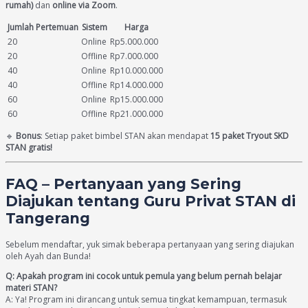
rumah)
dan
online via Zoom
.
Jumlah Pertemuan
Sistem
Harga
20
Online
Rp5.000.000
20
Offline
Rp7.000.000
40
Online
Rp10.000.000
40
Offline
Rp14.000.000
60
Online
Rp15.000.000
60
Offline
Rp21.000.000
🔹
Bonus
: Setiap paket bimbel STAN akan mendapat
15 paket Tryout SKD
STAN gratis!
FAQ – Pertanyaan yang Sering
Diajukan tentang Guru Privat STAN di
Tangerang
Sebelum mendaftar, yuk simak beberapa pertanyaan yang sering diajukan
oleh Ayah dan Bunda!
Q: Apakah program ini cocok untuk pemula yang belum pernah belajar
materi STAN?
A: Ya! Program ini dirancang untuk semua tingkat kemampuan, termasuk