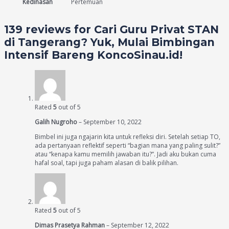
Kedinasan
Pertemuan
139 reviews for
Cari Guru Privat STAN
di Tangerang? Yuk, Mulai Bimbingan
Intensif Bareng KoncoSinau.id!
Rated
5
out of 5
Galih Nugroho
–
September 10, 2022
Bimbel ini juga ngajarin kita untuk refleksi diri. Setelah setiap TO,
ada pertanyaan reflektif seperti “bagian mana yang paling sulit?”
atau “kenapa kamu memilih jawaban itu?”. Jadi aku bukan cuma
hafal soal, tapi juga paham alasan di balik pilihan.
Rated
5
out of 5
Dimas Prasetya Rahman
–
September 12, 2022