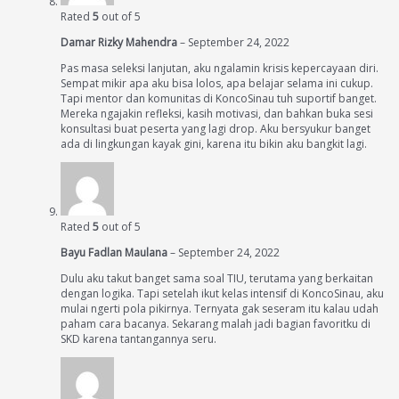
Rated
5
out of 5
Damar Rizky Mahendra
–
September 24, 2022
Pas masa seleksi lanjutan, aku ngalamin krisis kepercayaan diri.
Sempat mikir apa aku bisa lolos, apa belajar selama ini cukup.
Tapi mentor dan komunitas di KoncoSinau tuh suportif banget.
Mereka ngajakin refleksi, kasih motivasi, dan bahkan buka sesi
konsultasi buat peserta yang lagi drop. Aku bersyukur banget
ada di lingkungan kayak gini, karena itu bikin aku bangkit lagi.
Rated
5
out of 5
Bayu Fadlan Maulana
–
September 24, 2022
Dulu aku takut banget sama soal TIU, terutama yang berkaitan
dengan logika. Tapi setelah ikut kelas intensif di KoncoSinau, aku
mulai ngerti pola pikirnya. Ternyata gak seseram itu kalau udah
paham cara bacanya. Sekarang malah jadi bagian favoritku di
SKD karena tantangannya seru.