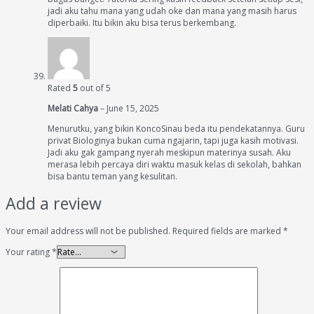
jadi aku tahu mana yang udah oke dan mana yang masih harus
diperbaiki. Itu bikin aku bisa terus berkembang.
Rated
5
out of 5
Melati Cahya
–
June 15, 2025
Menurutku, yang bikin KoncoSinau beda itu pendekatannya. Guru
privat Biologinya bukan cuma ngajarin, tapi juga kasih motivasi.
Jadi aku gak gampang nyerah meskipun materinya susah. Aku
merasa lebih percaya diri waktu masuk kelas di sekolah, bahkan
bisa bantu teman yang kesulitan.
Add a review
Your email address will not be published.
Required fields are marked
*
Your rating
*