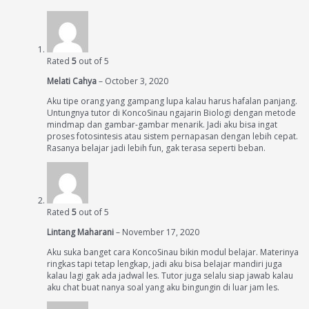
Rated
5
out of 5
Melati Cahya
–
October 3, 2020
Aku tipe orang yang gampang lupa kalau harus hafalan panjang.
Untungnya tutor di KoncoSinau ngajarin Biologi dengan metode
mindmap dan gambar-gambar menarik. Jadi aku bisa ingat
proses fotosintesis atau sistem pernapasan dengan lebih cepat.
Rasanya belajar jadi lebih fun, gak terasa seperti beban.
Rated
5
out of 5
Lintang Maharani
–
November 17, 2020
Aku suka banget cara KoncoSinau bikin modul belajar. Materinya
ringkas tapi tetap lengkap, jadi aku bisa belajar mandiri juga
kalau lagi gak ada jadwal les. Tutor juga selalu siap jawab kalau
aku chat buat nanya soal yang aku bingungin di luar jam les.