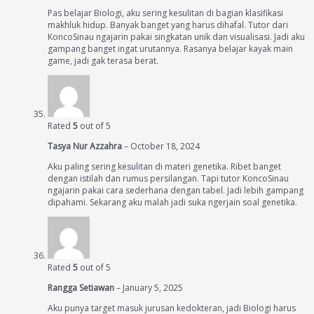
Pas belajar Biologi, aku sering kesulitan di bagian klasifikasi
makhluk hidup. Banyak banget yang harus dihafal. Tutor dari
KoncoSinau ngajarin pakai singkatan unik dan visualisasi. Jadi aku
gampang banget ingat urutannya. Rasanya belajar kayak main
game, jadi gak terasa berat.
Rated
5
out of 5
Tasya Nur Azzahra
–
October 18, 2024
Aku paling sering kesulitan di materi genetika. Ribet banget
dengan istilah dan rumus persilangan. Tapi tutor KoncoSinau
ngajarin pakai cara sederhana dengan tabel. Jadi lebih gampang
dipahami. Sekarang aku malah jadi suka ngerjain soal genetika.
Rated
5
out of 5
Rangga Setiawan
–
January 5, 2025
Aku punya target masuk jurusan kedokteran, jadi Biologi harus