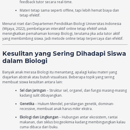
feedback tutor secara real-time.
Materi tetap sama seperti offline, tapi lebih hemat biaya dan
tetap efektif.
Menurut riset dari Departemen Pendidikan Biologi Universitas Indonesia
(Wijaya, 2022), pembelajaran interaktif online tetap efektif untuk
meningkatkan pemahaman konsep Biologi, terutama jika ada tutor aktif
yang membimbing siswa. Jadi metode online tetap terpercaya dan efektif.
Kesulitan yang Sering Dihadapi Siswa
dalam Biologi
Banyak anak merasa Biologi itu menantang, apalagi kalau materi yang
diajarkan abstrak atau butuh visualisasi. Beberapa topik yang sering
membuat siswa kesulitan antara lain:
Sel dan Jaringan
– Struktur sel, organel, dan fungsi masing-masing
kadang sulit dibayangkan.
Genetika
– Hukum Mendel, persilangan genetik, dominan-
recessive, membuat anak harus mikir ekstra.
Ekologi dan Lingkungan
– Hubungan antar ekosistem, rantai
makanan, dan siklus biogeokimia kadang membingungkan kalau
cuma dibaca dari buku.