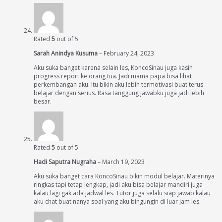
Rated
5
out of 5
Sarah Anindya Kusuma
–
February 24, 2023
Aku suka banget karena selain les, KoncoSinau juga kasih
progress report ke orang tua. Jadi mama papa bisa lihat
perkembangan aku. Itu bikin aku lebih termotivasi buat terus
belajar dengan serius. Rasa tanggung jawabku juga jadi lebih
besar.
Rated
5
out of 5
Hadi Saputra Nugraha
–
March 19, 2023
Aku suka banget cara KoncoSinau bikin modul belajar. Materinya
ringkas tapi tetap lengkap, jadi aku bisa belajar mandiri juga
kalau lagi gak ada jadwal les. Tutor juga selalu siap jawab kalau
aku chat buat nanya soal yang aku bingungin di luar jam les.