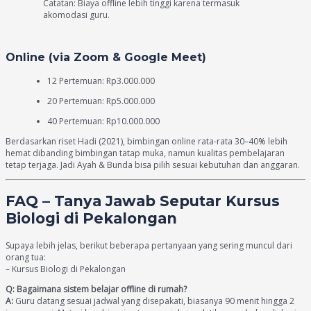
Catatan: Biaya offline lebih tinggi karena termasuk
akomodasi guru.
Online (via Zoom & Google Meet)
12 Pertemuan: Rp3.000.000
20 Pertemuan: Rp5.000.000
40 Pertemuan: Rp10.000.000
Berdasarkan riset Hadi (2021), bimbingan online rata-rata 30–40% lebih
hemat dibanding bimbingan tatap muka, namun kualitas pembelajaran
tetap terjaga. Jadi Ayah & Bunda bisa pilih sesuai kebutuhan dan anggaran.
FAQ – Tanya Jawab Seputar Kursus
Biologi di Pekalongan
Supaya lebih jelas, berikut beberapa pertanyaan yang sering muncul dari
orang tua:
– Kursus Biologi di Pekalongan
Q: Bagaimana sistem belajar offline di rumah?
A:
Guru datang sesuai jadwal yang disepakati, biasanya 90 menit hingga 2