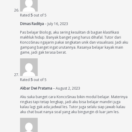
Rated
5
out of 5
Dimas Raditya
–
July 16, 2023
Pas belajar Biologi, aku sering kesulitan di bagian klasifikasi
makhluk hidup. Banyak banget yang harus dihafal. Tutor dari
KoncoSinau ngajarin pakai singkatan unik dan visualisasi. Jadi aku
gampang banget ingat urutannya. Rasanya belajar kayak main
game, jadi gak terasa berat.
Rated
5
out of 5
Akbar Dwi Pratama
–
August 2, 2023
Aku suka banget cara KoncoSinau bikin modul belajar. Materinya
ringkas tapi tetap lengkap, jadi aku bisa belajar mandiri juga
kalau lagi gak ada jadwal les. Tutor juga selalu siap jawab kalau
aku chat buat nanya soal yang aku bingungin di luar jam les.