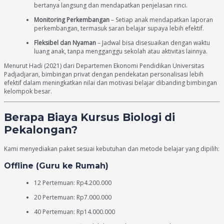
bertanya langsung dan mendapatkan penjelasan rinci.
Monitoring Perkembangan
– Setiap anak mendapatkan laporan
perkembangan, termasuk saran belajar supaya lebih efektif.
Fleksibel dan Nyaman
– Jadwal bisa disesuaikan dengan waktu
luang anak, tanpa mengganggu sekolah atau aktivitas lainnya.
Menurut Hadi (2021) dari Departemen Ekonomi Pendidikan Universitas
Padjadjaran, bimbingan privat dengan pendekatan personalisasi lebih
efektif dalam meningkatkan nilai dan motivasi belajar dibanding bimbingan
kelompok besar.
Berapa Biaya Kursus Biologi di
Pekalongan?
Kami menyediakan paket sesuai kebutuhan dan metode belajar yang dipilih:
Offline (Guru ke Rumah)
12 Pertemuan: Rp4.200.000
20 Pertemuan: Rp7.000.000
40 Pertemuan: Rp14.000.000