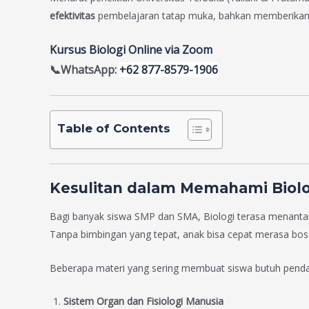
efektivitas
pembelajaran tatap muka, bahkan memberikan fle
Kursus Biologi Online via Zoom
📞WhatsApp:
+62 877-8579-1906
Table of Contents
Kesulitan dalam Memahami Biolo
Bagi banyak siswa SMP dan SMA, Biologi terasa menant
Tanpa bimbingan yang tepat, anak bisa cepat merasa bos
Beberapa materi yang sering membuat siswa butuh pendam
Sistem Organ dan Fisiologi Manusia