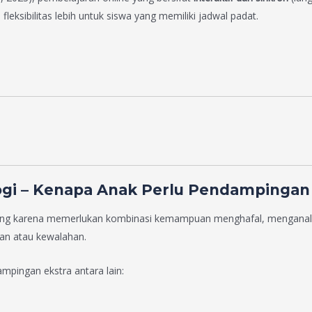
ksibilitas lebih untuk siswa yang memiliki jadwal padat.
gi – Kenapa Anak Perlu Pendampingan 
ang karena memerlukan kombinasi kemampuan menghafal, menganalis
an atau kewalahan.
pingan ekstra antara lain: