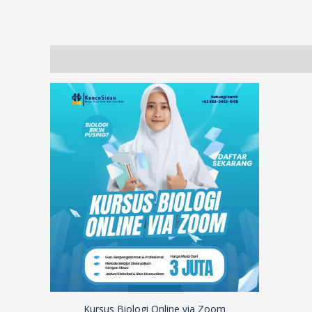
Description
Additional information
Reviews (71)
Kursus Biologi Online via Zoom