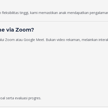
n fleksibilitas tinggi, kami memastikan anak mendapatkan pengalama
ne via Zoom?
lui Zoom atau Google Meet. Bukan video rekaman, melainkan interak
soal serta evaluasi progres.