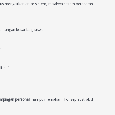
harus mengaitkan antar sistem, misalnya sistem peredaran
antangan besar bagi siswa.
et.
ikatif.
mpingan personal
mampu memahami konsep abstrak di