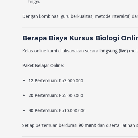
tinggi.
Dengan kombinasi guru berkualitas, metode interaktif, da
Berapa Biaya Kursus Biologi Onli
Kelas online kami dilaksanakan secara
langsung (live)
mela
Paket Belajar Online:
12 Pertemuan:
Rp3.000.000
20 Pertemuan:
Rp5.000.000
40 Pertemuan:
Rp10.000.000
Setiap pertemuan berdurasi
90 menit
dan disertai latihan 