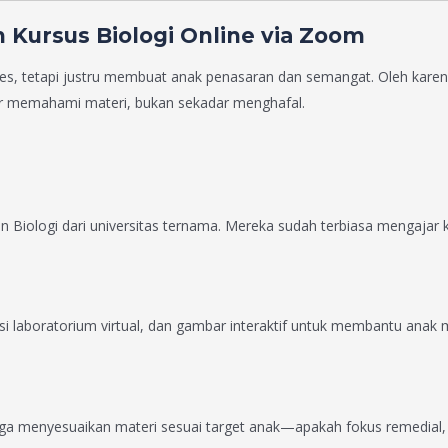
 Kursus Biologi Online via Zoom
res, tetapi justru membuat anak penasaran dan semangat. Oleh karen
r memahami materi, bukan sekadar menghafal.
n Biologi dari universitas ternama. Mereka sudah terbiasa mengajar
 laboratorium virtual, dan gambar interaktif untuk membantu anak m
ga menyesuaikan materi sesuai target anak—apakah fokus remedial, 