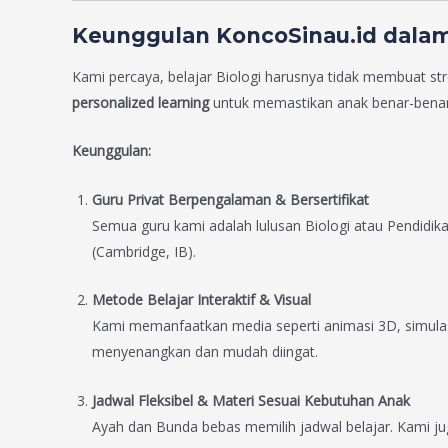
Keunggulan KoncoSinau.id dalam
Kami percaya, belajar Biologi harusnya tidak membuat st
personalized learning
untuk memastikan anak benar-bena
Keunggulan:
Guru Privat Berpengalaman & Bersertifikat
Semua guru kami adalah lulusan Biologi atau Pendidika
(Cambridge, IB).
Metode Belajar Interaktif & Visual
Kami memanfaatkan media seperti animasi 3D, simulasi
menyenangkan dan mudah diingat.
Jadwal Fleksibel & Materi Sesuai Kebutuhan Anak
Ayah dan Bunda bebas memilih jadwal belajar. Kami ju