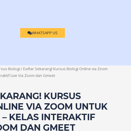
WHATSAPP US
rsus Biologi
/ Daftar Sekarang! Kursus Biologi Online via Zoom
raktif Live Via Zoom dan Gmeet
EKARANG! KURSUS
NLINE VIA ZOOM UNTUK
 – KELAS INTERAKTIF
ZOOM DAN GMEET