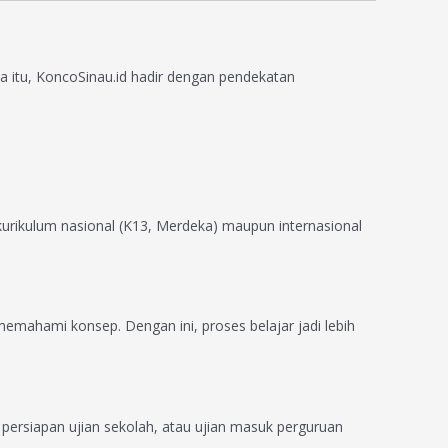
a itu, KoncoSinau.id hadir dengan pendekatan
 kurikulum nasional (K13, Merdeka) maupun internasional
emahami konsep. Dengan ini, proses belajar jadi lebih
persiapan ujian sekolah, atau ujian masuk perguruan