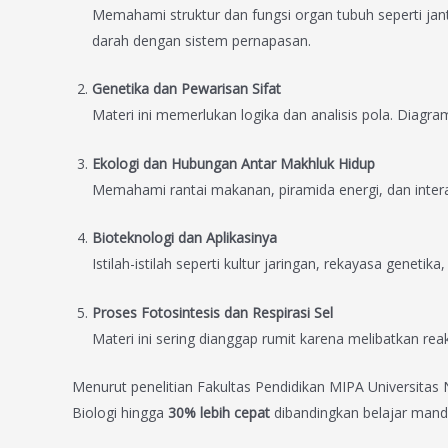
Memahami struktur dan fungsi organ tubuh seperti jantu
darah dengan sistem pernapasan.
Genetika dan Pewarisan Sifat
Materi ini memerlukan logika dan analisis pola. Diag
Ekologi dan Hubungan Antar Makhluk Hidup
Memahami rantai makanan, piramida energi, dan inte
Bioteknologi dan Aplikasinya
Istilah-istilah seperti kultur jaringan, rekayasa genetik
Proses Fotosintesis dan Respirasi Sel
Materi ini sering dianggap rumit karena melibatkan reaks
Menurut penelitian Fakultas Pendidikan MIPA Universitas
Biologi hingga
30% lebih cepat
dibandingkan belajar mandi