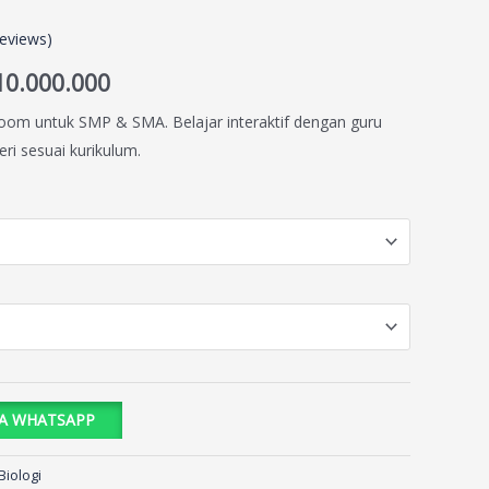
eviews)
10.000.000
Zoom untuk SMP & SMA. Belajar interaktif dengan guru
ri sesuai kurikulum.
IA WHATSAPP
Biologi