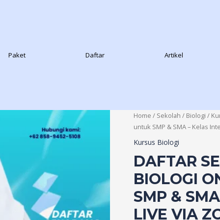
Paket
Daftar
Artikel
Home
/
Sekolah
/
Biologi
/
Ku
untuk SMP & SMA – Kelas Inte
Kursus Biologi
DAFTAR S
BIOLOGI O
SMP & SMA
LIVE VIA 