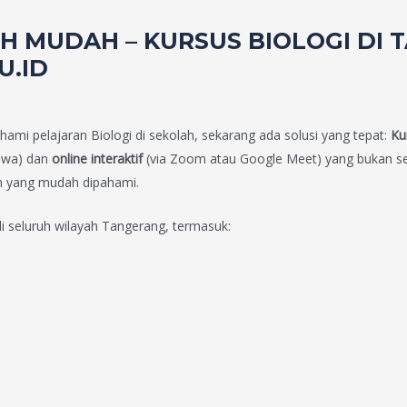
BIH MUDAH – KURSUS BIOLOGI D
U.ID
ami pelajaran Biologi di sekolah, sekarang ada solusi yang tepat:
Ku
iswa) dan
online interaktif
(via Zoom atau Google Meet) yang bukan sek
n yang mudah dipahami.
i seluruh wilayah Tangerang, termasuk: