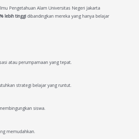
 Ilmu Pengetahuan Alam Universitas Negeri Jakarta
% lebih tinggi
dibandingkan mereka yang hanya belajar
lisasi atau perumpamaan yang tepat.
uhkan strategi belajar yang runtut.
g membingungkan siswa.
l yang memudahkan.