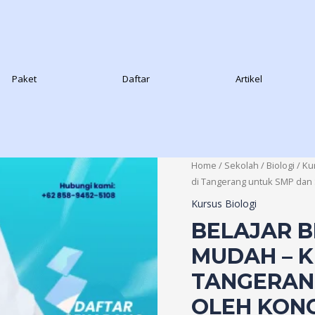
Paket
Daftar
Artikel
Home
/
Sekolah
/
Biologi
/
Ku
di Tangerang untuk SMP dan
Kursus Biologi
BELAJAR B
MUDAH – K
TANGERAN
OLEH KONC