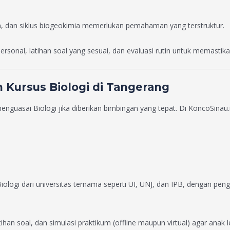
 dan siklus biogeokimia memerlukan pemahaman yang terstruktur.
rsonal, latihan soal yang sesuai, dan evaluasi rutin untuk memastik
 Kursus Biologi di Tangerang
nguasai Biologi jika diberikan bimbingan yang tepat. Di KoncoSinau
 Biologi dari universitas ternama seperti UI, UNJ, dan IPB, dengan 
tihan soal, dan simulasi praktikum (offline maupun virtual) agar an