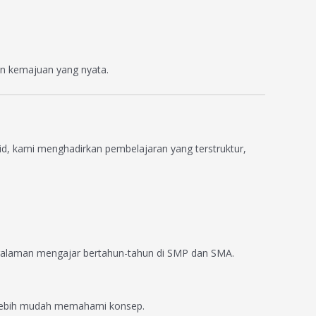
an kemajuan yang nyata.
.id, kami menghadirkan pembelajaran yang terstruktur,
pengalaman mengajar bertahun-tahun di SMP dan SMA.
ak lebih mudah memahami konsep.