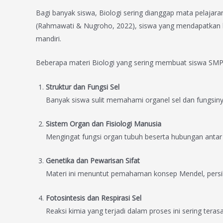
Bagi banyak siswa, Biologi sering dianggap mata pelajara
(Rahmawati & Nugroho, 2022), siswa yang mendapatkan bi
mandiri.
Beberapa materi Biologi yang sering membuat siswa SM
Struktur dan Fungsi Sel
Banyak siswa sulit memahami organel sel dan fungsiny
Sistem Organ dan Fisiologi Manusia
Mengingat fungsi organ tubuh beserta hubungan antar 
Genetika dan Pewarisan Sifat
Materi ini menuntut pemahaman konsep Mendel, persil
Fotosintesis dan Respirasi Sel
Reaksi kimia yang terjadi dalam proses ini sering ter