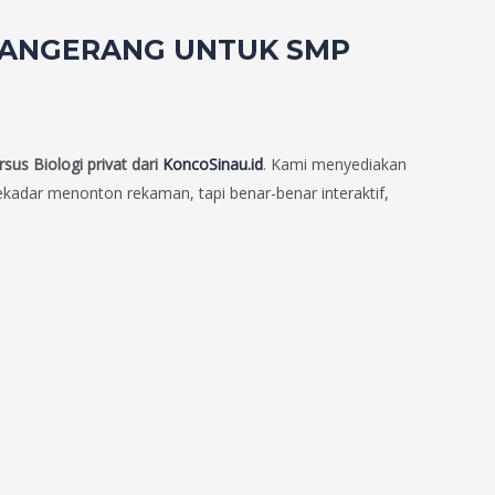
I TANGERANG UNTUK SMP
rsus Biologi privat dari
KoncoSinau.id
. Kami menyediakan
adar menonton rekaman, tapi benar-benar interaktif,