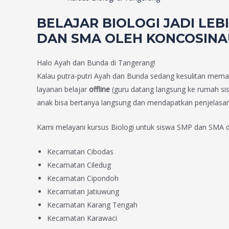
BELAJAR BIOLOGI JADI LE
DAN SMA OLEH KONCOSINA
Halo Ayah dan Bunda di Tangerang!
Kalau putra-putri Ayah dan Bunda sedang kesulitan memah
layanan belajar
offline
(guru datang langsung ke rumah s
anak bisa bertanya langsung dan mendapatkan penjelasa
Kami melayani kursus Biologi untuk siswa SMP dan SMA d
Kecamatan Cibodas
Kecamatan Ciledug
Kecamatan Cipondoh
Kecamatan Jatiuwung
Kecamatan Karang Tengah
Kecamatan Karawaci