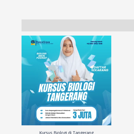
Description
Additional information
Reviews (71)
Kursus Biologi di Tangerang