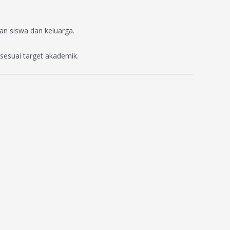
n siswa dan keluarga.
sesuai target akademik.