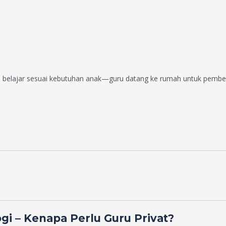
 belajar sesuai kebutuhan anak—guru datang ke rumah untuk pembel
i – Kenapa Perlu Guru Privat?