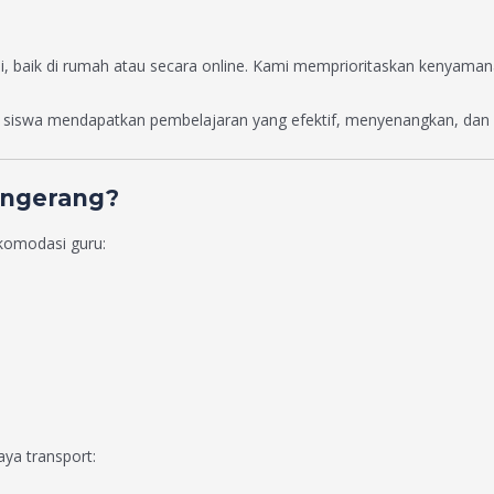
 baik di rumah atau secara online. Kami memprioritaskan kenyamana
 siswa mendapatkan pembelajaran yang efektif, menyenangkan, dan 
Tangerang?
akomodasi guru:
ya transport: