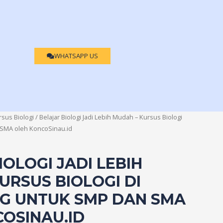
WHATSAPP US
rsus Biologi
/ Belajar Biologi Jadi Lebih Mudah – Kursus Biologi
 SMA oleh KoncoSinau.id
IOLOGI JADI LEBIH
URSUS BIOLOGI DI
G UNTUK SMP DAN SMA
OSINAU.ID