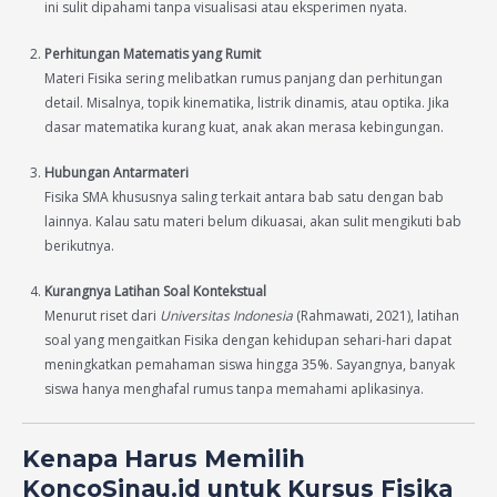
ini sulit dipahami tanpa visualisasi atau eksperimen nyata.
Perhitungan Matematis yang Rumit
Materi Fisika sering melibatkan rumus panjang dan perhitungan
detail. Misalnya, topik kinematika, listrik dinamis, atau optika. Jika
dasar matematika kurang kuat, anak akan merasa kebingungan.
Hubungan Antarmateri
Fisika SMA khususnya saling terkait antara bab satu dengan bab
lainnya. Kalau satu materi belum dikuasai, akan sulit mengikuti bab
berikutnya.
Kurangnya Latihan Soal Kontekstual
Menurut riset dari
Universitas Indonesia
(Rahmawati, 2021), latihan
soal yang mengaitkan Fisika dengan kehidupan sehari-hari dapat
meningkatkan pemahaman siswa hingga 35%. Sayangnya, banyak
siswa hanya menghafal rumus tanpa memahami aplikasinya.
Kenapa Harus Memilih
KoncoSinau.id untuk Kursus Fisika