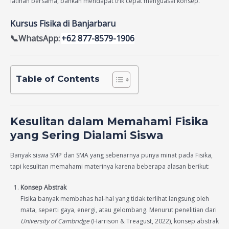
latihan bersama, bahkan mendapat trik cepat menguasai konsep.
Kursus Fisika di Banjarbaru
📞WhatsApp:
+62 877-8579-1906
Table of Contents
Kesulitan dalam Memahami Fisika
yang Sering Dialami Siswa
Banyak siswa SMP dan SMA yang sebenarnya punya minat pada Fisika,
tapi kesulitan memahami materinya karena beberapa alasan berikut:
Konsep Abstrak
Fisika banyak membahas hal-hal yang tidak terlihat langsung oleh
mata, seperti gaya, energi, atau gelombang. Menurut penelitian dari
University of Cambridge
(Harrison & Treagust, 2022), konsep abstrak