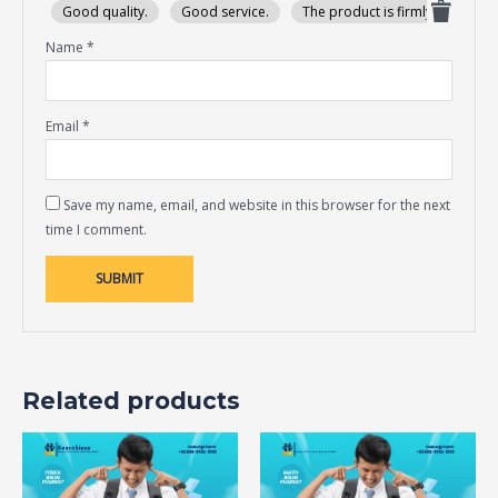
Good quality.
Good service.
The product is firmly packed.
Name
*
Email
*
Save my name, email, and website in this browser for the next
time I comment.
Related products