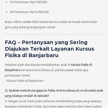
20 Pertemuan: Rp5.000.000
40 Pertemuan: Rp10.000.000
Biaya offline sedikit lebih mahal karena sudah termasuk akomodasi
guru yang datang langsung ke rumah.
FAQ – Pertanyaan yang Sering
Diajukan Terkait Layanan Kursus
Fisika di Banjarbaru
Sebelum Ayah dan Bunda mendaftarkan anak di
Kursus Fisika di
Banjarbaru
bersama KoncoSinau.id, yuk kita jawab beberapa
pertanyaan umum.
– Kursus Fisika di Banjarbaru
Q: Apakah metode pengajaran Fisika di KoncoSinau.id cocok untuk anak
yang nilainya rendah di sekolah?
A: Sangat cocok. Kami justru terbiasa membimbing siswa yang awalnya
kesulitan memahami Fisika. Guru kami akan memulai dari materi paling