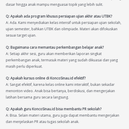
dasar hingga anak mampu menguasai topik yang lebih sulit.
Q: Apakah ada program khusus persiapan ujian akhir atau UTBK?
A: Ada. Kami menyediakan kelas intensif untuk persiapan ujian sekolah,
ujian semester, bahkan UTBK dan olimpiade. Materi akan difokuskan
sesuai target ujian.
Q: Bagaimana cara memantau perkembangan belajar anak?
A: Setiap akhir sesi, guru akan memberikan laporan singkat
perkembangan anak, termasuk materi yang sudah dikuasai dan yang
masih perlu diperkuat.
Q: Apakah kursus online di KoncoSinau.id efektif?
A: Sangat efektif, karena kelas online kami interaktif, bukan sekadar
menonton video. Anak bisa bertanya, berdiskusi, dan mengerjakan
latihan bersama guru secara langsung.
Q: Apakah guru KoncoSinau.id bisa membantu PR sekolah?
A: Bisa. Selain materi utama, guru juga dapat membantu mengerjakan
dan menjelaskan PR atau tugas sekolah anak.