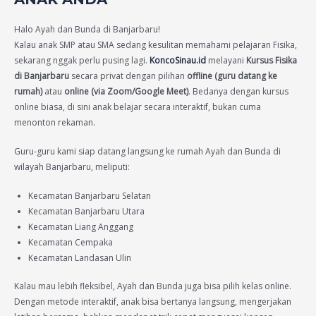
Halo Ayah dan Bunda di Banjarbaru!
Kalau anak SMP atau SMA sedang kesulitan memahami pelajaran Fisika,
sekarang nggak perlu pusing lagi.
KoncoSinau.id
melayani
Kursus Fisika
di Banjarbaru
secara privat dengan pilihan
offline (guru datang ke
rumah)
atau
online (via Zoom/Google Meet)
. Bedanya dengan kursus
online biasa, di sini anak belajar secara interaktif, bukan cuma
menonton rekaman.
Guru-guru kami siap datang langsung ke rumah Ayah dan Bunda di
wilayah Banjarbaru, meliputi:
Kecamatan Banjarbaru Selatan
Kecamatan Banjarbaru Utara
Kecamatan Liang Anggang
Kecamatan Cempaka
Kecamatan Landasan Ulin
Kalau mau lebih fleksibel, Ayah dan Bunda juga bisa pilih kelas online.
Dengan metode interaktif, anak bisa bertanya langsung, mengerjakan