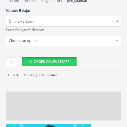
atau online interaktif dengan tutor berpengalaman
Metode Belajar
Paket Belajar Kedinasan
ORDER VIA WHATSAPP
SKU:
N/A
Category:
Kursus Fisika
Description
Additional information
Reviews (39)