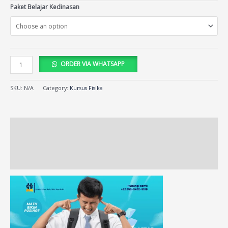
Paket Belajar Kedinasan
ORDER VIA WHATSAPP
SKU:
N/A
Category:
Kursus Fisika
Description
Additional information
Reviews (39)