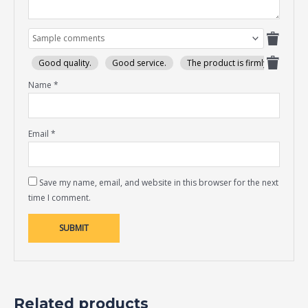
Good quality.
Good service.
The product is firmly packed.
Name
*
Email
*
Save my name, email, and website in this browser for the next
time I comment.
Related products