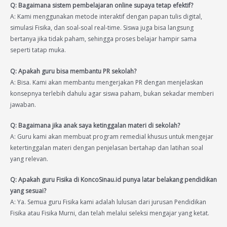
Q: Bagaimana sistem pembelajaran online supaya tetap efektif?
A: Kami menggunakan metode interaktif dengan papan tulis digital,
simulasi Fisika, dan soal-soal real-time. Siswa juga bisa langsung
bertanya jika tidak paham, sehingga proses belajar hampir sama
seperti tatap muka.
Q: Apakah guru bisa membantu PR sekolah?
A: Bisa. Kami akan membantu mengerjakan PR dengan menjelaskan
konsepnya terlebih dahulu agar siswa paham, bukan sekadar memberi
jawaban.
Q: Bagaimana jika anak saya ketinggalan materi di sekolah?
A: Guru kami akan membuat program remedial khusus untuk mengejar
ketertinggalan materi dengan penjelasan bertahap dan latihan soal
yang relevan.
Q: Apakah guru Fisika di KoncoSinau.id punya latar belakang pendidikan
yang sesuai?
A: Ya. Semua guru Fisika kami adalah lulusan dari jurusan Pendidikan
Fisika atau Fisika Murni, dan telah melalui seleksi mengajar yang ketat.