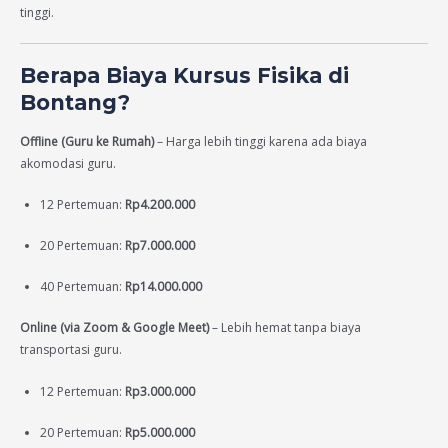
tinggi.
Berapa Biaya Kursus Fisika di
Bontang?
Offline (Guru ke Rumah)
– Harga lebih tinggi karena ada biaya
akomodasi guru.
12 Pertemuan:
Rp4.200.000
20 Pertemuan:
Rp7.000.000
40 Pertemuan:
Rp14.000.000
Online (via Zoom & Google Meet)
– Lebih hemat tanpa biaya
transportasi guru.
12 Pertemuan:
Rp3.000.000
20 Pertemuan:
Rp5.000.000