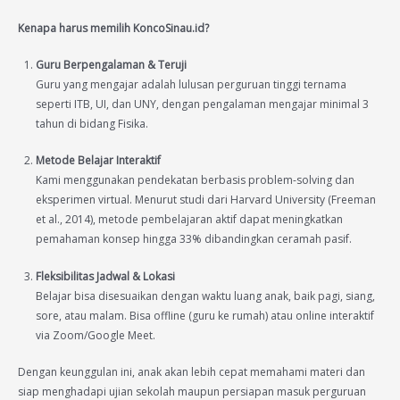
Kenapa harus memilih KoncoSinau.id?
Guru Berpengalaman & Teruji
Guru yang mengajar adalah lulusan perguruan tinggi ternama
seperti ITB, UI, dan UNY, dengan pengalaman mengajar minimal 3
tahun di bidang Fisika.
Metode Belajar Interaktif
Kami menggunakan pendekatan berbasis problem-solving dan
eksperimen virtual. Menurut studi dari Harvard University (Freeman
et al., 2014), metode pembelajaran aktif dapat meningkatkan
pemahaman konsep hingga 33% dibandingkan ceramah pasif.
Fleksibilitas Jadwal & Lokasi
Belajar bisa disesuaikan dengan waktu luang anak, baik pagi, siang,
sore, atau malam. Bisa offline (guru ke rumah) atau online interaktif
via Zoom/Google Meet.
Dengan keunggulan ini, anak akan lebih cepat memahami materi dan
siap menghadapi ujian sekolah maupun persiapan masuk perguruan