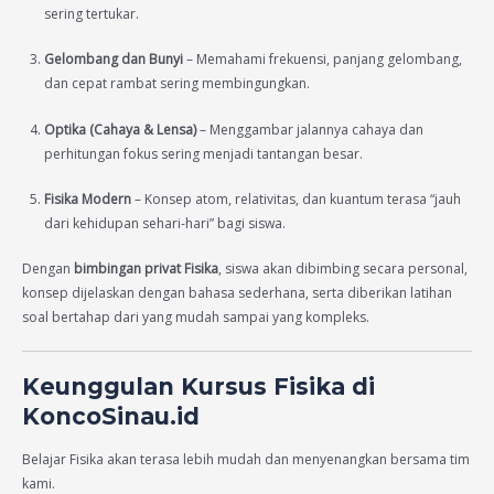
sering tertukar.
Gelombang dan Bunyi
– Memahami frekuensi, panjang gelombang,
dan cepat rambat sering membingungkan.
Optika (Cahaya & Lensa)
– Menggambar jalannya cahaya dan
perhitungan fokus sering menjadi tantangan besar.
Fisika Modern
– Konsep atom, relativitas, dan kuantum terasa “jauh
dari kehidupan sehari-hari” bagi siswa.
Dengan
bimbingan privat Fisika
, siswa akan dibimbing secara personal,
konsep dijelaskan dengan bahasa sederhana, serta diberikan latihan
soal bertahap dari yang mudah sampai yang kompleks.
Keunggulan Kursus Fisika di
KoncoSinau.id
Belajar Fisika akan terasa lebih mudah dan menyenangkan bersama tim
kami.