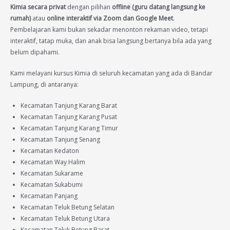
Kimia secara privat
dengan pilihan
offline (guru datang langsung ke
rumah)
atau
online interaktif via Zoom dan Google Meet
.
Pembelajaran kami bukan sekadar menonton rekaman video, tetapi
interaktif, tatap muka, dan anak bisa langsung bertanya bila ada yang
belum dipahami.
Kami melayani kursus Kimia di seluruh kecamatan yang ada di Bandar
Lampung, di antaranya:
Kecamatan Tanjung Karang Barat
Kecamatan Tanjung Karang Pusat
Kecamatan Tanjung Karang Timur
Kecamatan Tanjung Senang
Kecamatan Kedaton
Kecamatan Way Halim
Kecamatan Sukarame
Kecamatan Sukabumi
Kecamatan Panjang
Kecamatan Teluk Betung Selatan
Kecamatan Teluk Betung Utara
Kecamatan Teluk Betung Barat