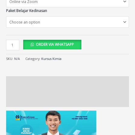
Paket Belajar Kedinasan
ORDER VIA WHATSAPP
SKU:
N/A
Category:
Kursus Kimia
Description
Additional information
Reviews (60)