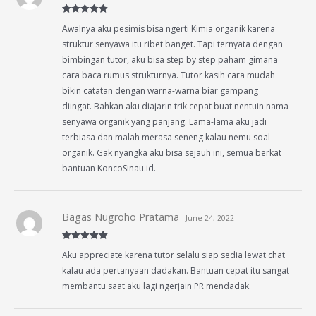
Rated
5
out
Awalnya aku pesimis bisa ngerti Kimia organik karena
of 5
struktur senyawa itu ribet banget. Tapi ternyata dengan
bimbingan tutor, aku bisa step by step paham gimana
cara baca rumus strukturnya. Tutor kasih cara mudah
bikin catatan dengan warna-warna biar gampang
diingat. Bahkan aku diajarin trik cepat buat nentuin nama
senyawa organik yang panjang. Lama-lama aku jadi
terbiasa dan malah merasa seneng kalau nemu soal
organik. Gak nyangka aku bisa sejauh ini, semua berkat
bantuan KoncoSinau.id.
Bagas Nugroho Pratama
June 24, 2022
Rated
5
out
Aku appreciate karena tutor selalu siap sedia lewat chat
of 5
kalau ada pertanyaan dadakan. Bantuan cepat itu sangat
membantu saat aku lagi ngerjain PR mendadak.