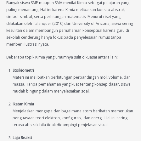
Banyak siswa SMP maupun SMA menilai Kimia sebagai pelajaran yang
paling menantang. Hal ini karena Kimia melibatkan konsep abstrak,
simbol-simbol, serta perhitungan matematis. Menurut riset yang
dilakukan oleh Talanquer (2010) dari University of Arizona, siswa sering
kesulitan dalam membangun pemahaman konseptual karena guru di
sekolah cenderung hanya fokus pada penyelesaian rumus tanpa
memberi ilustrasi nyata.
Beberapa topik Kimia yang umumnya sulit dikuasai antara lain:
Stoikiometri
Materi ini melibatkan perhitungan perbandingan mol, volume, dan
massa. Tanpa pemahaman yang kuat tentang konsep dasar, siswa
mudah bingung dalam menyelesaikan soal.
Ikatan Kimia
Menjelaskan mengapa dan bagaimana atom berikatan memerlukan
penguasaan teori elektron, konfigurasi, dan energi. Hal ini sering
terasa abstrak bila tidak didampingi penjelasan visual.
Laju Reaksi