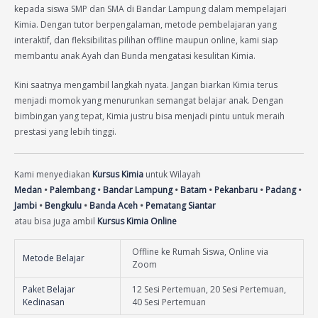
kepada siswa SMP dan SMA di Bandar Lampung dalam mempelajari
Kimia. Dengan tutor berpengalaman, metode pembelajaran yang
interaktif, dan fleksibilitas pilihan offline maupun online, kami siap
membantu anak Ayah dan Bunda mengatasi kesulitan Kimia.
Kini saatnya mengambil langkah nyata. Jangan biarkan Kimia terus
menjadi momok yang menurunkan semangat belajar anak. Dengan
bimbingan yang tepat, Kimia justru bisa menjadi pintu untuk meraih
prestasi yang lebih tinggi.
Kami menyediakan
Kursus Kimia
untuk Wilayah
Medan
•
Palembang
•
Bandar Lampung
•
Batam
•
Pekanbaru
•
Padang
•
Jambi
•
Bengkulu
•
Banda Aceh
•
Pematang Siantar
atau bisa juga ambil
Kursus Kimia Online
Offline ke Rumah Siswa, Online via
Metode Belajar
Zoom
Paket Belajar
12 Sesi Pertemuan, 20 Sesi Pertemuan,
Kedinasan
40 Sesi Pertemuan