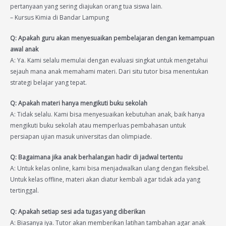
pertanyaan yang sering diajukan orang tua siswa lain.
– Kursus Kimia di Bandar Lampung
Q: Apakah guru akan menyesuaikan pembelajaran dengan kemampuan
awal anak
A: Ya. Kami selalu memulai dengan evaluasi singkat untuk mengetahui
sejauh mana anak memahami materi. Dari situ tutor bisa menentukan
strategi belajar yang tepat.
Q: Apakah materi hanya mengikuti buku sekolah
A: Tidak selalu. Kami bisa menyesuaikan kebutuhan anak, baik hanya
mengikuti buku sekolah atau memperluas pembahasan untuk
persiapan ujian masuk universitas dan olimpiade.
Q: Bagaimana jika anak berhalangan hadir di jadwal tertentu
A: Untuk kelas online, kami bisa menjadwalkan ulang dengan fleksibel.
Untuk kelas offline, materi akan diatur kembali agar tidak ada yang
tertinggal.
Q: Apakah setiap sesi ada tugas yang diberikan
A: Biasanya iya. Tutor akan memberikan latihan tambahan agar anak