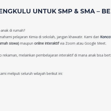
BENGKULU UNTUK SMP & SMA – BE
-anak di rumah?
mahami pelajaran Kimia di sekolah, jangan khawatir. Kami dari
KoncoS
rumah siswa)
maupun
online interaktif
via Zoom atau Google Meet.
 rekaman, melainkan pembelajaran interaktif di mana anak bisa bert
mi meliputi seluruh wilayah berikut ini: