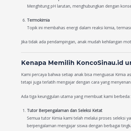
Menghitung pH larutan, menghubungkan dengan konsep
Termokimia
Topik ini membahas energi dalam reaksi kimia, terma
Jika tidak ada pendampingan, anak mudah kehilangan motiv
Kenapa Memilih KoncoSinau.id u
Kami percaya bahwa setiap anak bisa menguasai Kimia as
tetapi juga terlatih mengajar dengan cara yang menyenan
Ada tiga keunggulan utama yang membuat kami berbeda:
Tutor Berpengalaman dan Seleksi Ketat
Semua tutor Kimia kami telah melalui proses seleksi y
berpengalaman mengajar siswa dengan berbagai ting