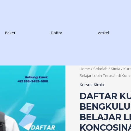
Paket
Daftar
Artikel
Home
/
Sekolah
/
Kimia
/
Kurs
Belajar Lebih Terarah di Konc
Kursus Kimia
DAFTAR KU
BENGKULU 
BELAJAR L
KONCOSINA