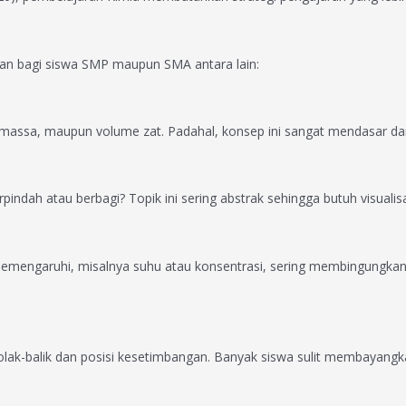
gan bagi siswa SMP maupun SMA antara lain:
massa, maupun volume zat. Padahal, konsep ini sangat mendasar dan
dah atau berbagi? Topik ini sering abstrak sehingga butuh visualisa
memengaruhi, misalnya suhu atau konsentrasi, sering membingungkan 
ak-balik dan posisi kesetimbangan. Banyak siswa sulit membayangka