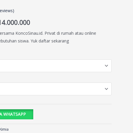
eviews)
14.000.000
ersama KoncoSinau.id. Privat di rumah atau online
kebutuhan siswa. Yuk daftar sekarang
IA WHATSAPP
Kimia