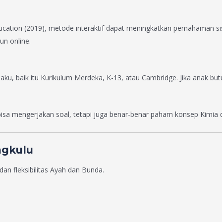
ducation (2019), metode interaktif dapat meningkatkan pemahaman s
un online.
u, baik itu Kurikulum Merdeka, K-13, atau Cambridge. Jika anak butu
isa mengerjakan soal, tetapi juga benar-benar paham konsep Kimia 
ngkulu
an fleksibilitas Ayah dan Bunda.