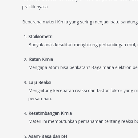
praktik nyata.
Beberapa materi Kimia yang sering menjadi batu sandun
Stoikiometri
Banyak anak kesulitan menghitung perbandingan mol, 
Ikatan Kimia
Mengapa atom bisa berikatan? Bagaimana elektron berpin
Laju Reaksi
Menghitung kecepatan reaksi dan faktor-faktor yang 
persamaan.
Kesetimbangan Kimia
Materi ini membutuhkan pemahaman tentang reaksi bol
Asam-Basa dan pH