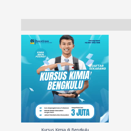
Description
Additional information
Reviews (87)
Kursus Kimia di Bengkulu