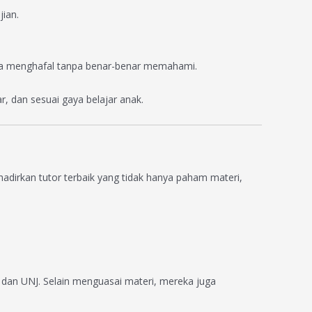
ian.
nya menghafal tanpa benar-benar memahami.
, dan sesuai gaya belajar anak.
dirkan tutor terbaik yang tidak hanya paham materi,
, dan UNJ. Selain menguasai materi, mereka juga