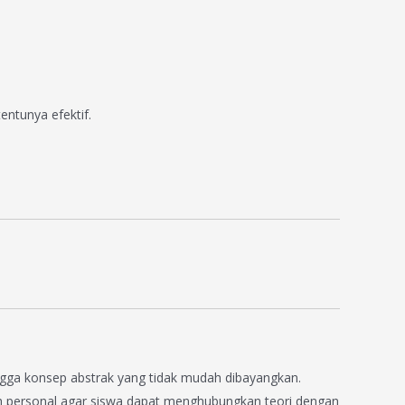
ntunya efektif.
gga konsep abstrak yang tidak mudah dibayangkan.
ebih personal agar siswa dapat menghubungkan teori dengan