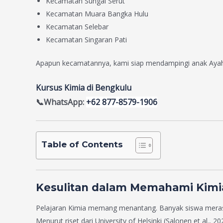
Kecamatan Sungai Serut
Kecamatan Muara Bangka Hulu
Kecamatan Selebar
Kecamatan Singaran Pati
Apapun kecamatannya, kami siap mendampingi anak Ayah 
Kursus Kimia di Bengkulu
📞WhatsApp:
+62 877-8579-1906
Table of Contents
Kesulitan dalam Memahami Kimi
Pelajaran Kimia memang menantang. Banyak siswa merasa
Menurut riset dari University of Helsinki (Salonen et al