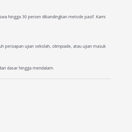
iswa hingga 30 persen dibandingkan metode pasif. Kami
h persiapan ujian sekolah, olimpiade, atau ujian masuk
dari dasar hingga mendalam.