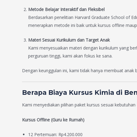
Metode Belajar Interaktif dan Fleksibel
Berdasarkan penelitian Harvard Graduate School of E
menerapkan metode ini baik untuk kursus offline maup
Materi Sesuai Kurikulum dan Target Anak
Kami menyesuaikan materi dengan kurikulum yang berlak
perguruan tinggi, kami akan fokus ke sana.
Dengan keunggulan ini, kami tidak hanya membuat anak b
Berapa Biaya Kursus Kimia di Be
Kami menyediakan pilihan paket kursus sesuai kebutuhan d
Kursus Offline (Guru ke Rumah)
12 Pertemuan: Rp4.200.000