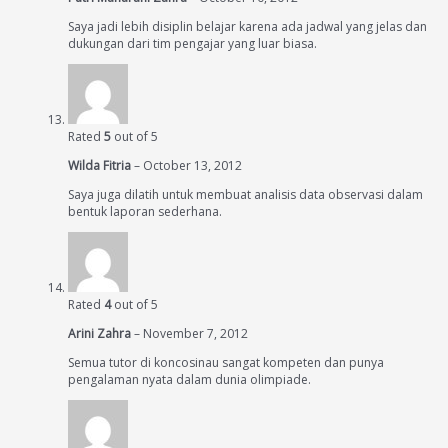
Saya jadi lebih disiplin belajar karena ada jadwal yang jelas dan
dukungan dari tim pengajar yang luar biasa.
Rated
5
out of 5
Wilda Fitria
–
October 13, 2012
Saya juga dilatih untuk membuat analisis data observasi dalam
bentuk laporan sederhana.
Rated
4
out of 5
Arini Zahra
–
November 7, 2012
Semua tutor di koncosinau sangat kompeten dan punya
pengalaman nyata dalam dunia olimpiade.