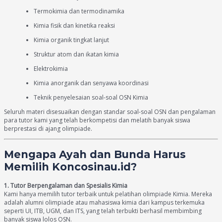
Termokimia dan termodinamika
Kimia fisik dan kinetika reaksi
Kimia organik tingkat lanjut
Struktur atom dan ikatan kimia
Elektrokimia
Kimia anorganik dan senyawa koordinasi
Teknik penyelesaian soal-soal OSN Kimia
Seluruh materi disesuaikan dengan standar soal-soal OSN dan pengalaman
para tutor kami yang telah berkompetisi dan melatih banyak siswa
berprestasi di ajang olimpiade.
Mengapa Ayah dan Bunda Harus
Memilih Koncosinau.id?
1. Tutor Berpengalaman dan Spesialis Kimia
Kami hanya memilih tutor terbaik untuk pelatihan olimpiade Kimia. Mereka
adalah alumni olimpiade atau mahasiswa kimia dari kampus terkemuka
seperti UI, ITB, UGM, dan ITS, yang telah terbukti berhasil membimbing
banyak siswa lolos OSN.