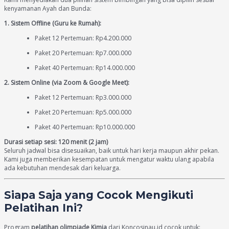
kenyamanan Ayah dan Bunda:
1. Sistem Offline (Guru ke Rumah):
Paket 12 Pertemuan: Rp4.200.000
Paket 20 Pertemuan: Rp7.000.000
Paket 40 Pertemuan: Rp14.000.000
2. Sistem Online (via Zoom & Google Meet):
Paket 12 Pertemuan: Rp3.000.000
Paket 20 Pertemuan: Rp5.000.000
Paket 40 Pertemuan: Rp10.000.000
Durasi setiap sesi: 120 menit (2 jam)
Seluruh jadwal bisa disesuaikan, baik untuk hari kerja maupun akhir pekan.
Kami juga memberikan kesempatan untuk mengatur waktu ulang apabila
ada kebutuhan mendesak dari keluarga.
Siapa Saja yang Cocok Mengikuti
Pelatihan Ini?
Program
pelatihan olimpiade Kimia
dari Koncosinau.id cocok untuk: