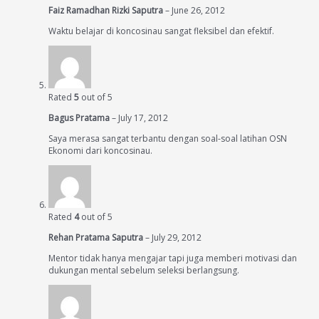
Faiz Ramadhan Rizki Saputra
–
June 26, 2012
Waktu belajar di koncosinau sangat fleksibel dan efektif.
Rated
5
out of 5
Bagus Pratama
–
July 17, 2012
Saya merasa sangat terbantu dengan soal-soal latihan OSN
Ekonomi dari koncosinau.
Rated
4
out of 5
Rehan Pratama Saputra
–
July 29, 2012
Mentor tidak hanya mengajar tapi juga memberi motivasi dan
dukungan mental sebelum seleksi berlangsung.