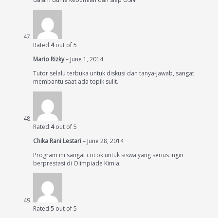
Rated
4
out of 5
Mario Rizky
–
June 1, 2014
Tutor selalu terbuka untuk diskusi dan tanya-jawab, sangat
membantu saat ada topik sulit.
Rated
4
out of 5
Chika Rani Lestari
–
June 28, 2014
Program ini sangat cocok untuk siswa yang serius ingin
berprestasi di Olimpiade Kimia.
Rated
5
out of 5