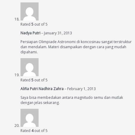
Rated
5
out of 5
Nadya Putri
–
January 31, 2013
Persiapan Olimpiade Astronomi di koncosinau sangat terstruktur
dan mendalam. Materi disampaikan dengan cara yang mudah
dipahami.
Rated
5
out of 5
Alifia Putri Nadhira Zahra
–
February 1, 2013
Saya bisa membedakan antara magnitudo semu dan mutlak
dengan jelas sekarang.
Rated
4
out of 5