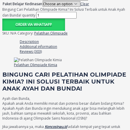
Paket Belajar Kedinasan
Clear
Bingung Cari Pelatihan Olimpiade Kimia? Ini Solusi Terbaik untuk Anak Ayah
dan Bunda! quantity
ORDER VIA WHATSAPP
SKU:
N/A
Category:
Pelatihan Olimpiade
Description
Additional information
Reviews (303)
Pelatihan Olimpiade Kimia
BINGUNG CARI PELATIHAN OLIMPIADE
KIMIA? INI SOLUSI TERBAIK UNTUK
ANAK AYAH DAN BUNDA!
Ayah dan Bunda,
Apakah anak Anda memiliki minat dan potensi besar dalam bidang Kimia?
Apakah Ayah dan Bunda ingin mendukung anak agar bisa melangkah lebih
jauh, bahkan sampai mewakili sekolah, kota, provinsi, atau bahkan
Indonesia di ajang Olimpiade Sains Nasional (OSN)?
Jika jawabannya ya, maka
Koncosinau.id
adalah tempat yang tepat untuk