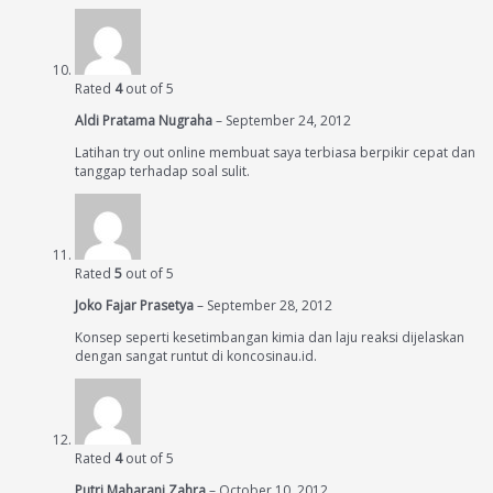
Rated
4
out of 5
Aldi Pratama Nugraha
–
September 24, 2012
Latihan try out online membuat saya terbiasa berpikir cepat dan
tanggap terhadap soal sulit.
Rated
5
out of 5
Joko Fajar Prasetya
–
September 28, 2012
Konsep seperti kesetimbangan kimia dan laju reaksi dijelaskan
dengan sangat runtut di koncosinau.id.
Rated
4
out of 5
Putri Maharani Zahra
–
October 10, 2012