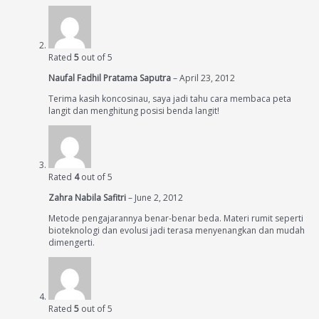
Rated
5
out of 5
Naufal Fadhil Pratama Saputra
–
April 23, 2012
Terima kasih koncosinau, saya jadi tahu cara membaca peta
langit dan menghitung posisi benda langit!
Rated
4
out of 5
Zahra Nabila Safitri
–
June 2, 2012
Metode pengajarannya benar-benar beda. Materi rumit seperti
bioteknologi dan evolusi jadi terasa menyenangkan dan mudah
dimengerti.
Rated
5
out of 5