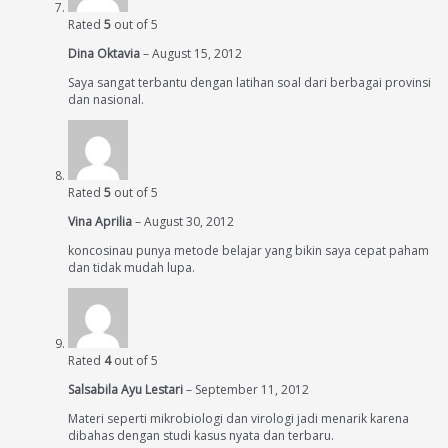
Rated
5
out of 5
Dina Oktavia
–
August 15, 2012
Saya sangat terbantu dengan latihan soal dari berbagai provinsi
dan nasional.
Rated
5
out of 5
Vina Aprilia
–
August 30, 2012
koncosinau punya metode belajar yang bikin saya cepat paham
dan tidak mudah lupa.
Rated
4
out of 5
Salsabila Ayu Lestari
–
September 11, 2012
Materi seperti mikrobiologi dan virologi jadi menarik karena
dibahas dengan studi kasus nyata dan terbaru.