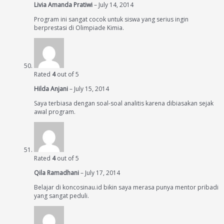
Livia Amanda Pratiwi
–
July 14, 2014
Program ini sangat cocok untuk siswa yang serius ingin
berprestasi di Olimpiade Kimia.
Rated
4
out of 5
Hilda Anjani
–
July 15, 2014
Saya terbiasa dengan soal-soal analitis karena dibiasakan sejak
awal program.
Rated
4
out of 5
Qila Ramadhani
–
July 17, 2014
Belajar di koncosinau.id bikin saya merasa punya mentor pribadi
yang sangat peduli.