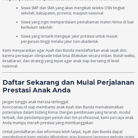
Siswa SMP dan SMA yang akan mengikuti seleksi OSN tingkat
sekolah, kabupaten, provinsi, maupun nasional.
Siswa yang ingin memperdalam pemahaman materi Kimia di luar
kurikulum sekolah.
Siswa yang tertarik mengejar jalur prestasi untuk masuk
perguruan tinggi melalui jalur non-akademik.
Kami menyarankan agar Ayah dan Bunda mendaftarkan anak sejak dini,
karena persiapan olimpiade tidak bisa dilakukan secara instan. Butuh waktu,
kesabaran, dan strategi yang tepat agar anak siap bersaing di level
nasional.
Daftar Sekarang dan Mulai Perjalanan
Prestasi Anak Anda
Jangan tunggu anak merasa tertinggal.
Koncosinau.id siap membantu anak Ayah dan Bunda memaksimalkan
potensinya dalam bidang Kimia. Dengan pembinaan yang terarah, modul
terbaik, dan pendampingan penuh dari tim profesional, kami percaya anak
Anda mampu meraih prestasi yang membanggakan.
Untuk pendaftaran dan informasi lebih lanjut, Ayah dan Bunda dapat
menghubungi kami melalui WhatsApp atau kunjungi langsung website resmi