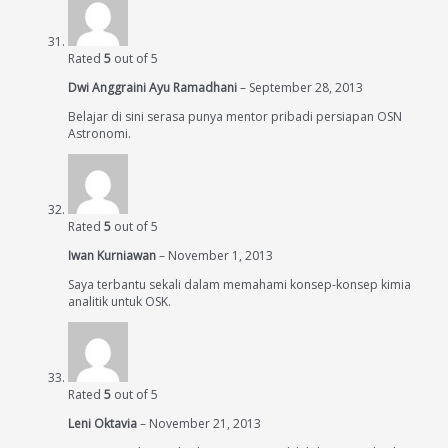
Rated
5
out of 5
Dwi Anggraini Ayu Ramadhani
–
September 28, 2013
Belajar di sini serasa punya mentor pribadi persiapan OSN
Astronomi.
Rated
5
out of 5
Iwan Kurniawan
–
November 1, 2013
Saya terbantu sekali dalam memahami konsep-konsep kimia
analitik untuk OSK.
Rated
5
out of 5
Leni Oktavia
–
November 21, 2013