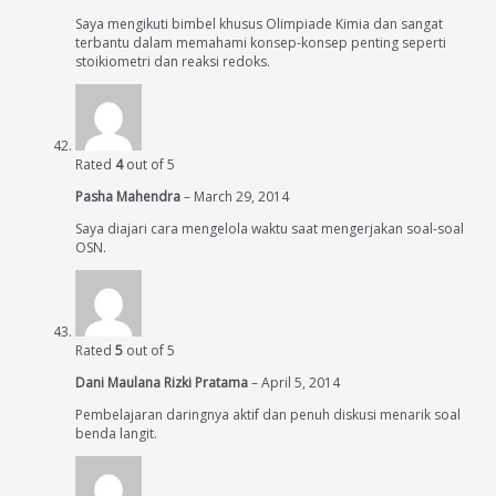
Saya mengikuti bimbel khusus Olimpiade Kimia dan sangat
terbantu dalam memahami konsep-konsep penting seperti
stoikiometri dan reaksi redoks.
Rated
4
out of 5
Pasha Mahendra
–
March 29, 2014
Saya diajari cara mengelola waktu saat mengerjakan soal-soal
OSN.
Rated
5
out of 5
Dani Maulana Rizki Pratama
–
April 5, 2014
Pembelajaran daringnya aktif dan penuh diskusi menarik soal
benda langit.