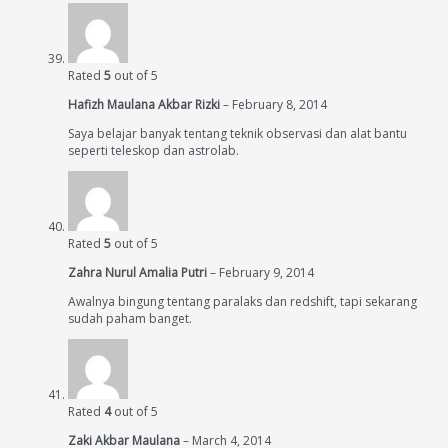
Rated
5
out of 5
Hafizh Maulana Akbar Rizki
–
February 8, 2014
Saya belajar banyak tentang teknik observasi dan alat bantu
seperti teleskop dan astrolab.
Rated
5
out of 5
Zahra Nurul Amalia Putri
–
February 9, 2014
Awalnya bingung tentang paralaks dan redshift, tapi sekarang
sudah paham banget.
Rated
4
out of 5
Zaki Akbar Maulana
–
March 4, 2014