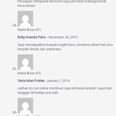
Persiapan Olimpiade Ekonomi saya jadi lebih matang berkat
koncosinau!
Rated
4
out of 5
Rizky Ananda Putra
–
November 26, 2013
Saya mendapatkan banyak insight baru, terutama dalam hal cara
berpikir ilmiah dan sistematis.
Rated
4
out of 5
Vania Intan Pratiwi
–
January 1, 2014
Latihan try out online membuat saya terbiasa berpikir cepat dan
tanggap terhadap soal sulit.