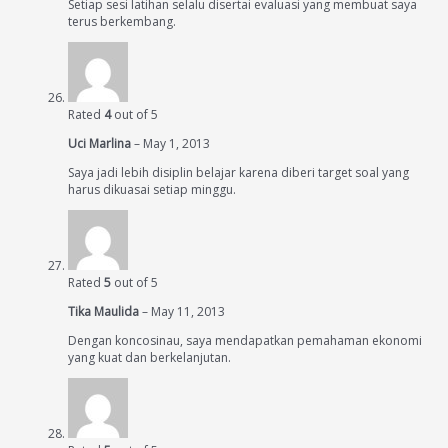
Setiap sesi latihan selalu disertai evaluasi yang membuat saya
terus berkembang.
Rated
4
out of 5
Uci Marlina
–
May 1, 2013
Saya jadi lebih disiplin belajar karena diberi target soal yang
harus dikuasai setiap minggu.
Rated
5
out of 5
Tika Maulida
–
May 11, 2013
Dengan koncosinau, saya mendapatkan pemahaman ekonomi
yang kuat dan berkelanjutan.