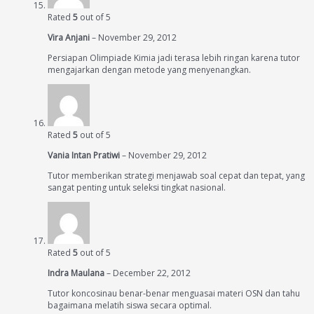
Rated
5
out of 5
Vira Anjani
–
November 29, 2012
Persiapan Olimpiade Kimia jadi terasa lebih ringan karena tutor
mengajarkan dengan metode yang menyenangkan.
Rated
5
out of 5
Vania Intan Pratiwi
–
November 29, 2012
Tutor memberikan strategi menjawab soal cepat dan tepat, yang
sangat penting untuk seleksi tingkat nasional.
Rated
5
out of 5
Indra Maulana
–
December 22, 2012
Tutor koncosinau benar-benar menguasai materi OSN dan tahu
bagaimana melatih siswa secara optimal.