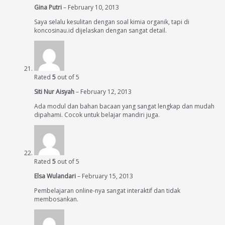
Gina Putri
–
February 10, 2013
Saya selalu kesulitan dengan soal kimia organik, tapi di
koncosinau.id dijelaskan dengan sangat detail.
Rated
5
out of 5
Siti Nur Aisyah
–
February 12, 2013
Ada modul dan bahan bacaan yang sangat lengkap dan mudah
dipahami. Cocok untuk belajar mandiri juga.
Rated
5
out of 5
Elsa Wulandari
–
February 15, 2013
Pembelajaran online-nya sangat interaktif dan tidak
membosankan.