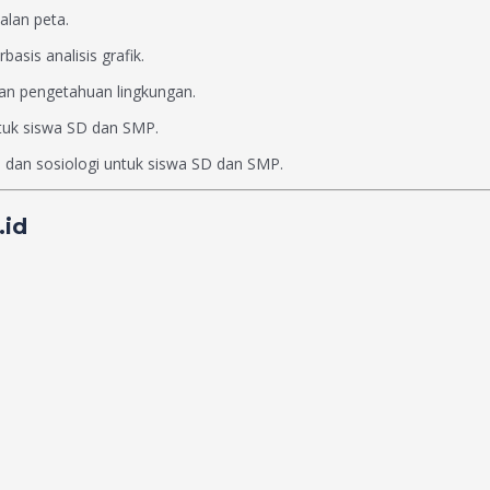
alan peta.
asis analisis grafik.
dan pengetahuan lingkungan.
untuk siswa SD dan SMP.
, dan sosiologi untuk siswa SD dan SMP.
.id