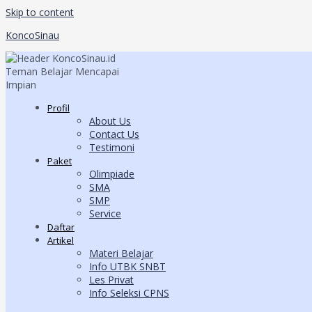
Skip to content
KoncoSinau
Profil
About Us
Contact Us
Testimoni
Paket
Olimpiade
SMA
SMP
Service
Daftar
Artikel
Materi Belajar
Info UTBK SNBT
Les Privat
Info Seleksi CPNS