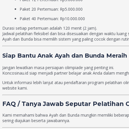
Paket 20 Pertemuan: Rp5.000.000
Paket 40 Pertemuan: Rp10.000.000
Durasi setiap pertemuan adalah 120 menit (2 jam).
Jadwal pelatihan fleksibel dan bisa disesuaikan dengan waktu luang 
Ayah dan Bunda bisa memilih sistem yang paling cocok dengan rutin
Siap Bantu Anak Ayah dan Bunda Meraih P
Jangan lewatkan masa persiapan olimpiade yang penting ini.
Koncosinau.id siap menjadi partner belajar anak Anda dalam mengha
Untuk informasi lebih lanjut atau pendaftaran program pelatihan 
website kami.
FAQ / Tanya Jawab Seputar Pelatihan O
Kami memahami bahwa Ayah dan Bunda mungkin memiliki beberapa pe
sering diajukan beserta jawabannya.