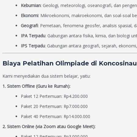
Kebumian
: Geologi, meteorologi, oseanografi, dan pengen
Ekonomi
: Mikroekonomi, makroekonomi, dan soal-soal berb
Geografi
: Pemetaan, fenomena geosfer, analisis spasial, 
IPA Terpadu
: Gabungan antara fisika, kimia, dan biologi 
IPS Terpadu
: Gabungan antara geografi, sejarah, ekonomi
Biaya Pelatihan Olimpiade di Koncosinau
Kami menyediakan dua sistem belajar, yaitu:
1. Sistem Offline (Guru ke Rumah):
Paket 12 Pertemuan: Rp4.200.000
Paket 20 Pertemuan: Rp7.000.000
Paket 40 Pertemuan: Rp14.000.000
2. Sistem Online (via Zoom atau Google Meet):
Paket 12 Pertemuan: Rp3.000.000