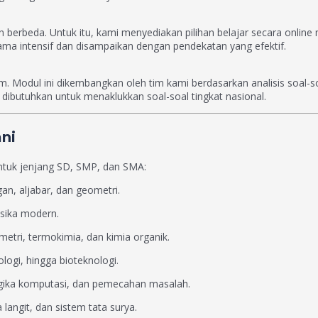
erbeda. Untuk itu, kami menyediakan pilihan belajar secara online 
a intensif dan disampaikan dengan pendekatan yang efektif.
m. Modul ini dikembangkan oleh tim kami berdasarkan analisis soal
g dibutuhkan untuk menaklukkan soal-soal tingkat nasional.
ni
untuk jenjang SD, SMP, dan SMA:
gan, aljabar, dan geometri.
isika modern.
metri, termokimia, dan kimia organik.
ologi, hingga bioteknologi.
ogika komputasi, dan pemecahan masalah.
langit, dan sistem tata surya.