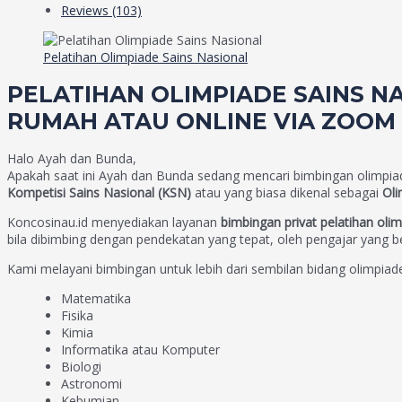
Reviews (103)
Pelatihan Olimpiade Sains Nasional
PELATIHAN OLIMPIADE SAINS N
RUMAH ATAU ONLINE VIA ZOOM
Halo Ayah dan Bunda,
Apakah saat ini Ayah dan Bunda sedang mencari bimbingan olimpiad
Kompetisi Sains Nasional (KSN)
atau yang biasa dikenal sebagai
Oli
Koncosinau.id menyediakan layanan
bimbingan privat pelatihan oli
bila dibimbing dengan pendekatan yang tepat, oleh pengajar yang b
Kami melayani bimbingan untuk lebih dari sembilan bidang olimpiade
Matematika
Fisika
Kimia
Informatika atau Komputer
Biologi
Astronomi
Kebumian