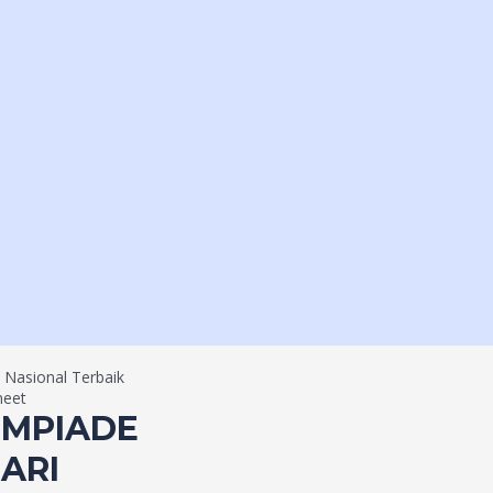
 Nasional Terbaik
meet
IMPIADE
ARI