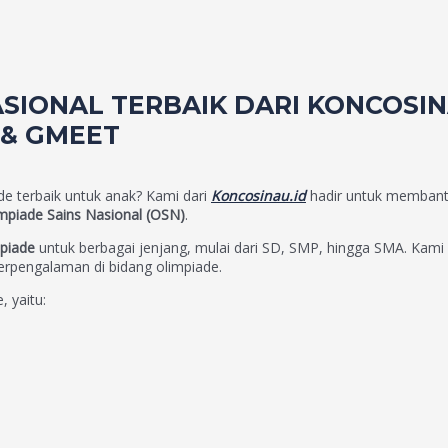
ASIONAL TERBAIK DARI KONCOSIN
 & GMEET
e terbaik untuk anak? Kami dari
Koncosinau.id
hadir untuk membantu
mpiade Sains Nasional (OSN)
.
mpiade
untuk berbagai jenjang, mulai dari SD, SMP, hingga SMA. Kam
erpengalaman di bidang olimpiade.
, yaitu: