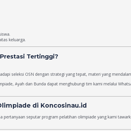
siswa.
itas keluarga.
restasi Tertinggi?
dapi seleksi OSN dengan strategi yang tepat, materi yang mendalam,
olimpiade, Ayah dan Bunda dapat menghubungi tim kami melalui WhatsA
limpiade di Koncosinau.id
rtanyaan seputar program pelatihan olimpiade yang kami tawarkan. 