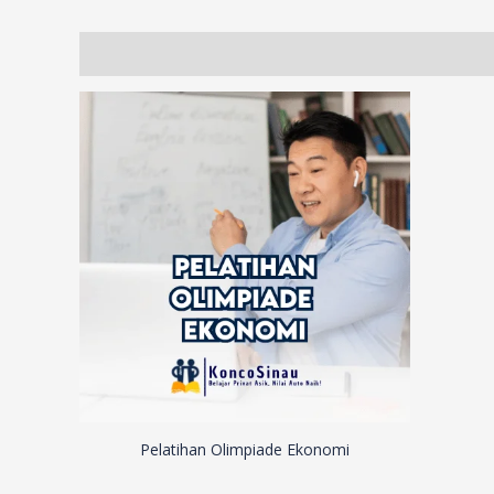
Description
Additional information
Reviews (103)
Pelatihan Olimpiade Ekonomi