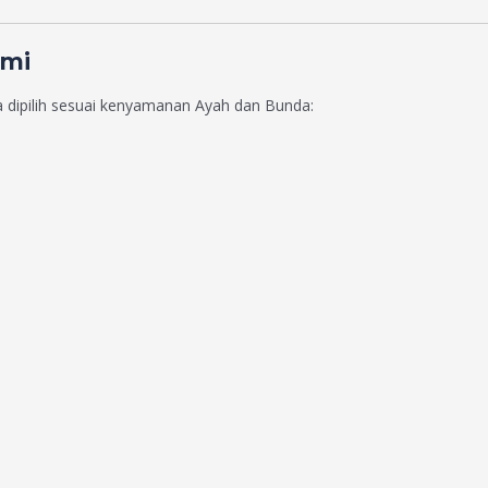
omi
a dipilih sesuai kenyamanan Ayah dan Bunda: