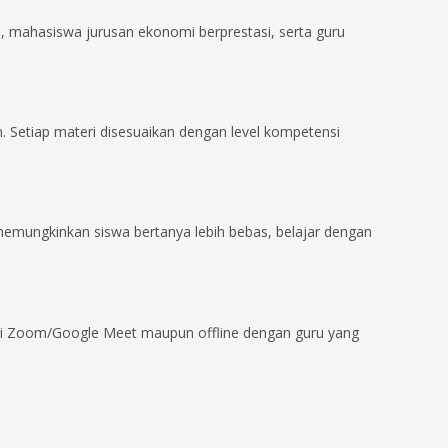
e, mahasiswa jurusan ekonomi berprestasi, serta guru
. Setiap materi disesuaikan dengan level kompetensi
memungkinkan siswa bertanya lebih bebas, belajar dengan
lui Zoom/Google Meet maupun offline dengan guru yang