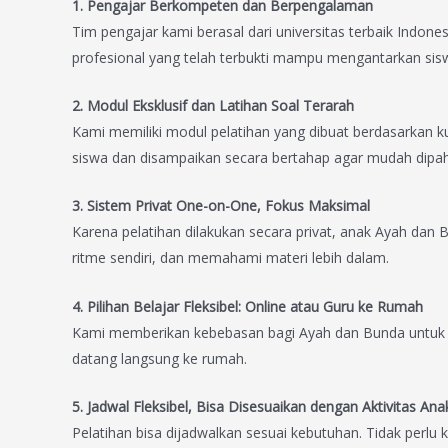
1. Pengajar Berkompeten dan Berpengalaman
Tim pengajar kami berasal dari universitas terbaik Indon
profesional yang telah terbukti mampu mengantarkan sisw
2. Modul Eksklusif dan Latihan Soal Terarah
Kami memiliki modul pelatihan yang dibuat berdasarkan k
siswa dan disampaikan secara bertahap agar mudah dipa
3. Sistem Privat One-on-One, Fokus Maksimal
Karena pelatihan dilakukan secara privat, anak Ayah dan
ritme sendiri, dan memahami materi lebih dalam.
4. Pilihan Belajar Fleksibel: Online atau Guru ke Rumah
Kami memberikan kebebasan bagi Ayah dan Bunda untuk me
datang langsung ke rumah.
5. Jadwal Fleksibel, Bisa Disesuaikan dengan Aktivitas Ana
Pelatihan bisa dijadwalkan sesuai kebutuhan. Tidak perlu 