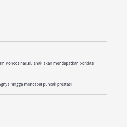
tim Koncosinau.id, anak akan mendapatkan pondasi
gnya hingga mencapai puncak prestasi.