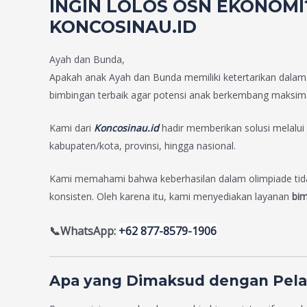
INGIN LOLOS OSN EKONOMI?
KONCOSINAU.ID
Ayah dan Bunda,
Apakah anak Ayah dan Bunda memiliki ketertarikan dalam 
bimbingan terbaik agar potensi anak berkembang maksima
Kami dari
Koncosinau.id
hadir memberikan solusi melalu
kabupaten/kota, provinsi, hingga nasional.
Kami memahami bahwa keberhasilan dalam olimpiade tida
konsisten. Oleh karena itu, kami menyediakan layanan
bim
📞WhatsApp:
+62 877-8579-1906
Apa yang Dimaksud dengan Pelat