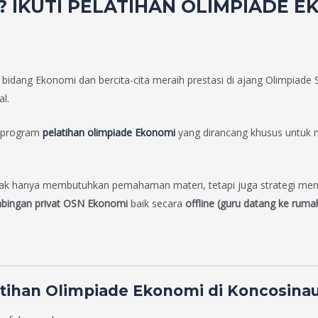
 IKUTI PELATIHAN OLIMPIADE EK
bidang Ekonomi dan bercita-cita meraih prestasi di ajang Olimpiade
l.
i program
pelatihan olimpiade Ekonomi
yang dirancang khusus untuk 
k hanya membutuhkan pemahaman materi, tetapi juga strategi menge
bingan privat OSN Ekonomi
baik secara
offline (guru datang ke ruma
ihan Olimpiade Ekonomi di Koncosinau