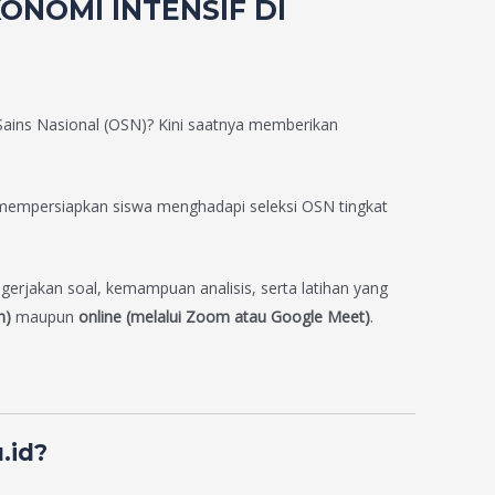
ONOMI INTENSIF DI
 Sains Nasional (OSN)? Kini saatnya memberikan
mempersiapkan siswa menghadapi seleksi OSN tingkat
rjakan soal, kemampuan analisis, serta latihan yang
h)
maupun
online (melalui Zoom atau Google Meet)
.
.id?