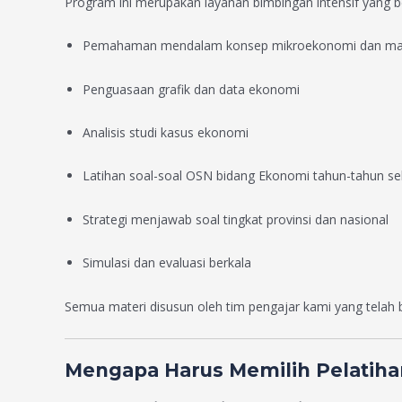
Program ini merupakan layanan bimbingan intensif yang b
Pemahaman mendalam konsep mikroekonomi dan m
Penguasaan grafik dan data ekonomi
Analisis studi kasus ekonomi
Latihan soal-soal OSN bidang Ekonomi tahun-tahun s
Strategi menjawab soal tingkat provinsi dan nasional
Simulasi dan evaluasi berkala
Semua materi disusun oleh tim pengajar kami yang tel
Mengapa Harus Memilih Pelatiha