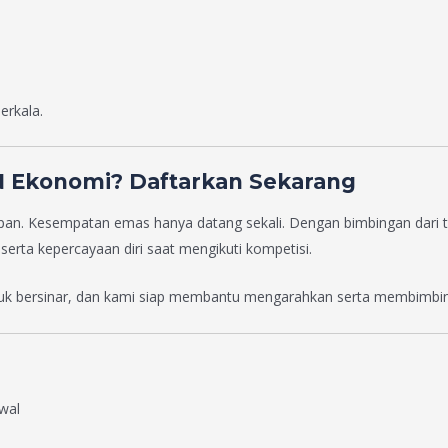
erkala.
N Ekonomi? Daftarkan Sekarang
an. Kesempatan emas hanya datang sekali. Dengan bimbingan dari 
serta kepercayaan diri saat mengikuti kompetisi.
tuk bersinar, dan kami siap membantu mengarahkan serta membimbin
wal