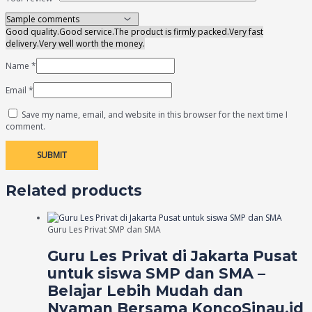
Good quality.
Good service.
The product is firmly packed.
Very fast
delivery.
Very well worth the money.
Name
*
Email
*
Save my name, email, and website in this browser for the next time I
comment.
Related products
Guru Les Privat SMP dan SMA
Guru Les Privat di Jakarta Pusat
untuk siswa SMP dan SMA –
Belajar Lebih Mudah dan
Nyaman Bersama KoncoSinau.id