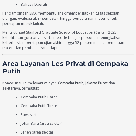
Bahasa Daerah
Pendampingan SMA membantu anak mempersiapkan tugas sekolah,
ulangan, evaluasi akhir semester, hingga pendalaman materi untuk
persiapan masuk kuliah.
Menurut riset Stanford Graduate School of Education (Carter, 2023),
keterlibatan guru privat serta metode belajar personal meningkatkan
keberhasilan persiapan ujian akhir hingga 52 persen melalui pemetaan
materi dan pembelajaran adaptif.
Area Layanan Les Privat di Cempaka
Putih
KoncoSinau.id melayani wilayah
Cempaka Putih, Jakarta Pusat
dan
sekitarnya, termasuk:
Cempaka Putih Barat
Cempaka Putih Timur
Rawasari
Johar Baru (area sekitar)
Senen (area sekitar)