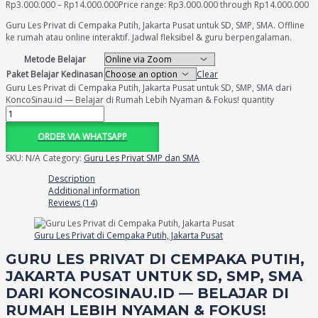
Rp
3.000.000
–
Rp
14.000.000
Price range: Rp3.000.000 through Rp14.000.000
Guru Les Privat di Cempaka Putih, Jakarta Pusat untuk SD, SMP, SMA. Offline
ke rumah atau online interaktif. Jadwal fleksibel & guru berpengalaman.
Metode Belajar
Paket Belajar Kedinasan
Clear
Guru Les Privat di Cempaka Putih, Jakarta Pusat untuk SD, SMP, SMA dari
KoncoSinau.id — Belajar di Rumah Lebih Nyaman & Fokus! quantity
ORDER VIA WHATSAPP
SKU:
N/A
Category:
Guru Les Privat SMP dan SMA
Description
Additional information
Reviews (14)
Guru Les Privat di Cempaka Putih, Jakarta Pusat
GURU LES PRIVAT DI CEMPAKA PUTIH,
JAKARTA PUSAT UNTUK SD, SMP, SMA
DARI KONCOSINAU.ID — BELAJAR DI
RUMAH LEBIH NYAMAN & FOKUS!