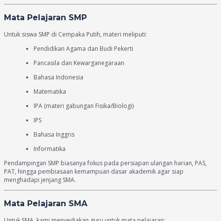
Mata Pelajaran SMP
Untuk siswa SMP di Cempaka Putih, materi meliputi:
Pendidikan Agama dan Budi Pekerti
Pancasila dan Kewarganegaraan
Bahasa Indonesia
Matematika
IPA (materi gabungan Fisika/Biologi)
IPS
Bahasa Inggris
Informatika
Pendampingan SMP biasanya fokus pada persiapan ulangan harian, PAS,
PAT, hingga pembiasaan kemampuan dasar akademik agar siap
menghadapi jenjang SMA.
Mata Pelajaran SMA
Untuk SMA, kami menyediakan guru untuk mata pelajaran: