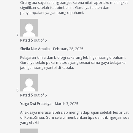
Orang tua saya senang banget karena nilai rapor aku meningkat
signifikan setelah ikut bimbel ini. Gurunya telaten dan
penyampaiannya gampang dipahami.
Rated
5
out of 5
Sheila Nur Amalia
–
February 28, 2025
Pelajaran kimia dan biologi sekarang lebih gampang dipahami.
Gurunya selalu pakai metode yang sesuai sama gaya belajarku,
jadi gampang nyantol di kepala.
Rated
5
out of 5
Yoga Dwi Prasetya
–
March 3, 2025
Anak saya merasa lebih siap menghadapi ujian setelah les privat
di KoncoSinau. Guru selalu memberikan tips dan trik ngerjain soal
yang efektif.