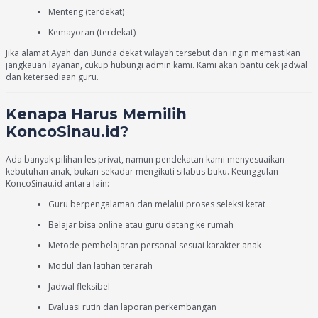
Menteng (terdekat)
Kemayoran (terdekat)
Jika alamat Ayah dan Bunda dekat wilayah tersebut dan ingin memastikan
jangkauan layanan, cukup hubungi admin kami. Kami akan bantu cek jadwal
dan ketersediaan guru.
Kenapa Harus Memilih
KoncoSinau.id?
Ada banyak pilihan les privat, namun pendekatan kami menyesuaikan
kebutuhan anak, bukan sekadar mengikuti silabus buku. Keunggulan
KoncoSinau.id antara lain:
Guru berpengalaman dan melalui proses seleksi ketat
Belajar bisa online atau guru datang ke rumah
Metode pembelajaran personal sesuai karakter anak
Modul dan latihan terarah
Jadwal fleksibel
Evaluasi rutin dan laporan perkembangan