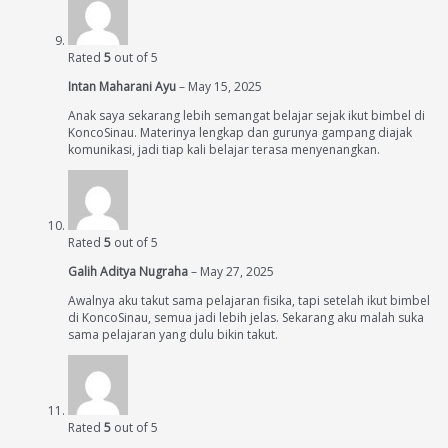
Rated
5
out of 5
Intan Maharani Ayu
–
May 15, 2025
Anak saya sekarang lebih semangat belajar sejak ikut bimbel di
KoncoSinau. Materinya lengkap dan gurunya gampang diajak
komunikasi, jadi tiap kali belajar terasa menyenangkan.
Rated
5
out of 5
Galih Aditya Nugraha
–
May 27, 2025
Awalnya aku takut sama pelajaran fisika, tapi setelah ikut bimbel
di KoncoSinau, semua jadi lebih jelas. Sekarang aku malah suka
sama pelajaran yang dulu bikin takut.
Rated
5
out of 5