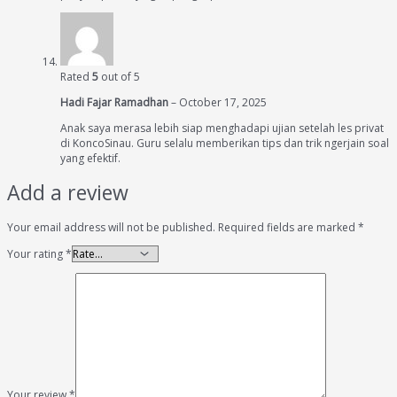
Rated
5
out of 5
Hadi Fajar Ramadhan
–
October 17, 2025
Anak saya merasa lebih siap menghadapi ujian setelah les privat
di KoncoSinau. Guru selalu memberikan tips dan trik ngerjain soal
yang efektif.
Add a review
Your email address will not be published.
Required fields are marked
*
Your rating
*
Your review
*