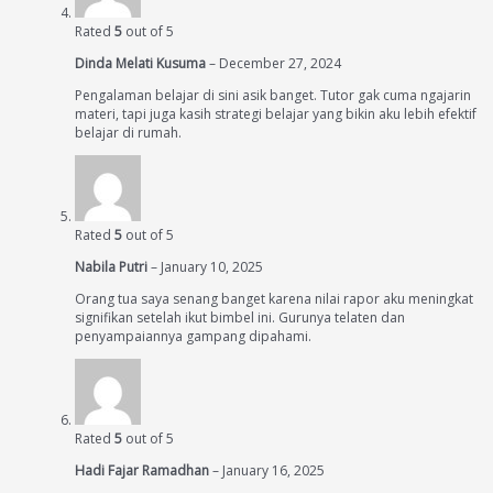
Rated
5
out of 5
Dinda Melati Kusuma
–
December 27, 2024
Pengalaman belajar di sini asik banget. Tutor gak cuma ngajarin
materi, tapi juga kasih strategi belajar yang bikin aku lebih efektif
belajar di rumah.
Rated
5
out of 5
Nabila Putri
–
January 10, 2025
Orang tua saya senang banget karena nilai rapor aku meningkat
signifikan setelah ikut bimbel ini. Gurunya telaten dan
penyampaiannya gampang dipahami.
Rated
5
out of 5
Hadi Fajar Ramadhan
–
January 16, 2025