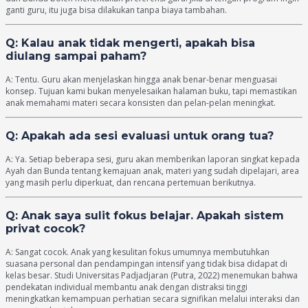
ganti guru, itu juga bisa dilakukan tanpa biaya tambahan.
Q: Kalau anak tidak mengerti, apakah bisa
diulang sampai paham?
A: Tentu. Guru akan menjelaskan hingga anak benar-benar menguasai
konsep. Tujuan kami bukan menyelesaikan halaman buku, tapi memastikan
anak memahami materi secara konsisten dan pelan-pelan meningkat.
Q: Apakah ada sesi evaluasi untuk orang tua?
A: Ya. Setiap beberapa sesi, guru akan memberikan laporan singkat kepada
Ayah dan Bunda tentang kemajuan anak, materi yang sudah dipelajari, area
yang masih perlu diperkuat, dan rencana pertemuan berikutnya.
Q: Anak saya sulit fokus belajar. Apakah sistem
privat cocok?
A: Sangat cocok. Anak yang kesulitan fokus umumnya membutuhkan
suasana personal dan pendampingan intensif yang tidak bisa didapat di
kelas besar. Studi Universitas Padjadjaran (Putra, 2022) menemukan bahwa
pendekatan individual membantu anak dengan distraksi tinggi
meningkatkan kemampuan perhatian secara signifikan melalui interaksi dan