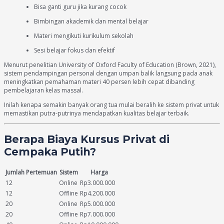
Bisa ganti guru jika kurang cocok
Bimbingan akademik dan mental belajar
Materi mengikuti kurikulum sekolah
Sesi belajar fokus dan efektif
Menurut penelitian University of Oxford Faculty of Education (Brown, 2021),
sistem pendampingan personal dengan umpan balik langsung pada anak
meningkatkan pemahaman materi 40 persen lebih cepat dibanding
pembelajaran kelas massal.
Inilah kenapa semakin banyak orang tua mulai beralih ke sistem privat untuk
memastikan putra-putrinya mendapatkan kualitas belajar terbaik.
Berapa Biaya Kursus Privat di
Cempaka Putih?
Jumlah Pertemuan
Sistem
Harga
12
Online
Rp3.000.000
12
Offline
Rp4.200.000
20
Online
Rp5.000.000
20
Offline
Rp7.000.000