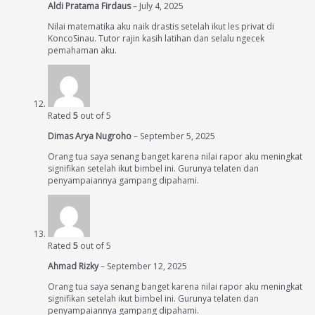
Aldi Pratama Firdaus
–
July 4, 2025
Nilai matematika aku naik drastis setelah ikut les privat di
KoncoSinau. Tutor rajin kasih latihan dan selalu ngecek
pemahaman aku.
Rated
5
out of 5
Dimas Arya Nugroho
–
September 5, 2025
Orang tua saya senang banget karena nilai rapor aku meningkat
signifikan setelah ikut bimbel ini. Gurunya telaten dan
penyampaiannya gampang dipahami.
Rated
5
out of 5
Ahmad Rizky
–
September 12, 2025
Orang tua saya senang banget karena nilai rapor aku meningkat
signifikan setelah ikut bimbel ini. Gurunya telaten dan
penyampaiannya gampang dipahami.