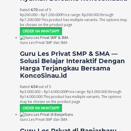
Rated
4.70
out of 5
Rp
200.000
–
Rp
7.200.000
Price range: Rp200.000 through
Rp7.200.000
This product has multiple variants. The options may
be chosen on the product page
ORDER VIA WHATSAPP
Guru Les Privat SMP dan SMA
Guru Les Privat SMP & SMA —
Solusi Belajar Interaktif Dengan
Harga Terjangkau Bersama
KoncoSinau.id
Rated
4.54
out of 5
Rp
3.000.000
–
Rp
14.000.000
Price range: Rp3.000.000 through
Rp14.000.000
This product has multiple variants. The options
may be chosen on the product page
ORDER VIA WHATSAPP
Guru Les Privat SMP dan SMA
Guru Les Privat di Banjarbaru –