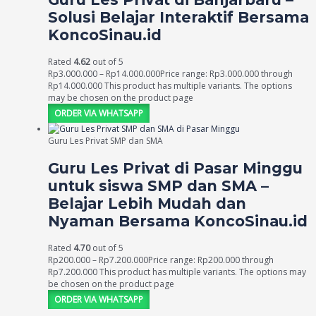
Solusi Belajar Interaktif Bersama
KoncoSinau.id
Rated
4.62
out of 5
Rp
3.000.000
–
Rp
14.000.000
Price range: Rp3.000.000 through
Rp14.000.000
This product has multiple variants. The options
may be chosen on the product page
ORDER VIA WHATSAPP
Guru Les Privat SMP dan SMA
Guru Les Privat di Pasar Minggu
untuk siswa SMP dan SMA –
Belajar Lebih Mudah dan
Nyaman Bersama KoncoSinau.id
Rated
4.70
out of 5
Rp
200.000
–
Rp
7.200.000
Price range: Rp200.000 through
Rp7.200.000
This product has multiple variants. The options may
be chosen on the product page
ORDER VIA WHATSAPP