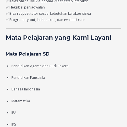
✅ Kelas online live via Zoom/GMeet: tetap interaktif
✅ Fleksibel penjadwalan
✅ Bisa request tutor sesuai kebutuhan karakter siswa
✅ Program try-out, latihan soal, dan evaluasi rutin
Mata Pelajaran yang Kami Layani
Mata Pelajaran SD
Pendidikan Agama dan Budi Pekerti
Pendidikan Pancasila
Bahasa Indonesia
Matematika
IPA
IPS