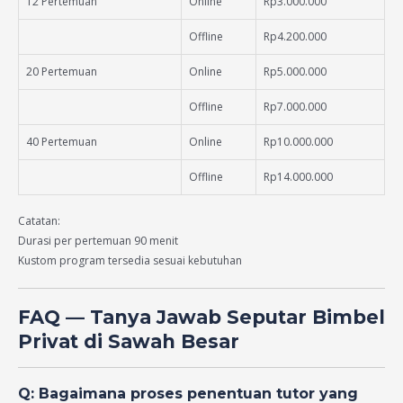
12 Pertemuan
Online
Rp3.000.000
Offline
Rp4.200.000
20 Pertemuan
Online
Rp5.000.000
Offline
Rp7.000.000
40 Pertemuan
Online
Rp10.000.000
Offline
Rp14.000.000
Catatan:
Durasi per pertemuan 90 menit
Kustom program tersedia sesuai kebutuhan
FAQ — Tanya Jawab Seputar Bimbel
Privat di Sawah Besar
Q: Bagaimana proses penentuan tutor yang