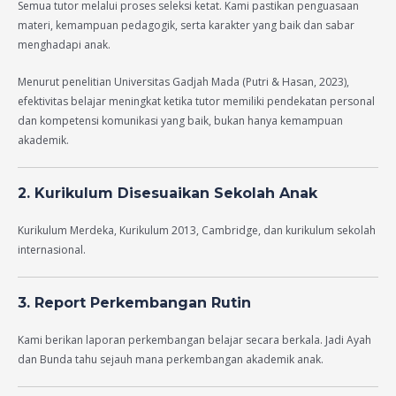
Semua tutor melalui proses seleksi ketat. Kami pastikan penguasaan
materi, kemampuan pedagogik, serta karakter yang baik dan sabar
menghadapi anak.
Menurut penelitian Universitas Gadjah Mada (Putri & Hasan, 2023),
efektivitas belajar meningkat ketika tutor memiliki pendekatan personal
dan kompetensi komunikasi yang baik, bukan hanya kemampuan
akademik.
2. Kurikulum Disesuaikan Sekolah Anak
Kurikulum Merdeka, Kurikulum 2013, Cambridge, dan kurikulum sekolah
internasional.
3. Report Perkembangan Rutin
Kami berikan laporan perkembangan belajar secara berkala. Jadi Ayah
dan Bunda tahu sejauh mana perkembangan akademik anak.