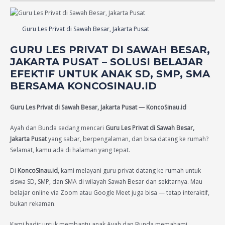
Guru Les Privat di Sawah Besar, Jakarta Pusat
GURU LES PRIVAT DI SAWAH BESAR,
JAKARTA PUSAT – SOLUSI BELAJAR
EFEKTIF UNTUK ANAK SD, SMP, SMA
BERSAMA KONCOSINAU.ID
Guru Les Privat di Sawah Besar, Jakarta Pusat — KoncoSinau.id
Ayah dan Bunda sedang mencari
Guru Les Privat di Sawah Besar,
Jakarta Pusat
yang sabar, berpengalaman, dan bisa datang ke rumah?
Selamat, kamu ada di halaman yang tepat.
Di
KoncoSinau.id
, kami melayani guru privat datang ke rumah untuk
siswa SD, SMP, dan SMA di wilayah Sawah Besar dan sekitarnya. Mau
belajar online via Zoom atau Google Meet juga bisa — tetap interaktif,
bukan rekaman.
Kami hadir untuk membantu anak Ayah dan Bunda memahami