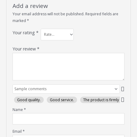
Add a review
Your email address will not be published.
Required fields are
marked
*
Your rating
*
Your review
*
Good quality.
Good service.
The product is firmly packed.
Name
*
Email
*