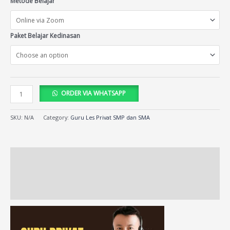
Metode Belajar
Paket Belajar Kedinasan
ORDER VIA WHATSAPP
SKU:
N/A
Category:
Guru Les Privat SMP dan SMA
Description
Additional information
Reviews (52)