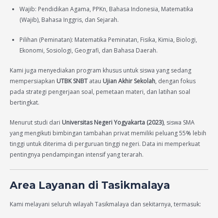
Wajib: Pendidikan Agama, PPKn, Bahasa Indonesia, Matematika
(Wajib), Bahasa Inggris, dan Sejarah.
Pilihan (Peminatan): Matematika Peminatan, Fisika, Kimia, Biologi,
Ekonomi, Sosiologi, Geografi, dan Bahasa Daerah.
Kami juga menyediakan program khusus untuk siswa yang sedang
mempersiapkan
UTBK SNBT
atau
Ujian Akhir Sekolah
, dengan fokus
pada strategi pengerjaan soal, pemetaan materi, dan latihan soal
bertingkat.
Menurut studi dari
Universitas Negeri Yogyakarta (2023)
, siswa SMA
yang mengikuti bimbingan tambahan privat memiliki peluang 55% lebih
tinggi untuk diterima di perguruan tinggi negeri. Data ini memperkuat
pentingnya pendampingan intensif yang terarah.
Area Layanan di Tasikmalaya
Kami melayani seluruh wilayah Tasikmalaya dan sekitarnya, termasuk: