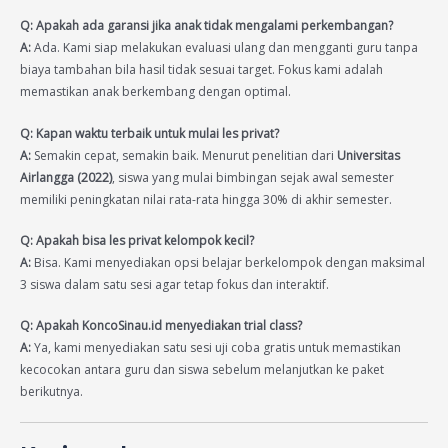
Q: Apakah ada garansi jika anak tidak mengalami perkembangan?
A:
Ada. Kami siap melakukan evaluasi ulang dan mengganti guru tanpa
biaya tambahan bila hasil tidak sesuai target. Fokus kami adalah
memastikan anak berkembang dengan optimal.
Q: Kapan waktu terbaik untuk mulai les privat?
A:
Semakin cepat, semakin baik. Menurut penelitian dari
Universitas
Airlangga (2022)
, siswa yang mulai bimbingan sejak awal semester
memiliki peningkatan nilai rata-rata hingga 30% di akhir semester.
Q: Apakah bisa les privat kelompok kecil?
A:
Bisa. Kami menyediakan opsi belajar berkelompok dengan maksimal
3 siswa dalam satu sesi agar tetap fokus dan interaktif.
Q: Apakah KoncoSinau.id menyediakan trial class?
A:
Ya, kami menyediakan satu sesi uji coba gratis untuk memastikan
kecocokan antara guru dan siswa sebelum melanjutkan ke paket
berikutnya.