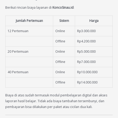
Berikut rincian biaya layanan di
KoncoSinau.id
:
Jumlah Pertemuan
Sistem
Harga
12 Pertemuan
Online
Rp3.000.000
Offline
Rp4.200.000
20 Pertemuan
Online
Rp5.000.000
Offline
Rp7.000.000
40 Pertemuan
Online
Rp10.000.000
Offline
Rp14.000.000
Biaya di atas sudah termasuk modul pembelajaran digital dan akses
laporan hasil belajar. Tidak ada biaya tambahan tersembunyi, dan
pembayaran bisa dilakukan per paket atau cicilan dua kali.