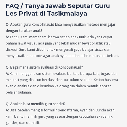
FAQ / Tanya Jawab Seputar Guru
Les Privat di Tasikmalaya
Q: Apakah guru KoncoSinau.id bisa menyesuaikan metode mengajar
dengan karakter anak?
A:
Tentu. Kami memahami bahwa setiap anak unik. Ada yang cepat
paham lewat visual, ada juga yang lebih mudah lewat praktik atau
diskusi. Guru kami dilatih untuk mengenali gaya belajar siswa dan
menyesuaikan metode agar anak nyaman dan tidak merasa terbebani.
Q: Bagaimana sistem evaluasi di KoncoSinau.id?
A:
Kami menggunakan sistem evaluasi berkala berupa kuis, tugas, dan
mini test yang disusun berdasarkan kurikulum sekolah. Setiap hasilnya
akan dianalisis dan dikirimkan ke orang tua dalam bentuk laporan
belajar bulanan.
Q: Apakah bisa memilih guru sendiri?
A:
Bisa. Setelah mengisi formulir pendaftaran, Ayah dan Bunda akan
kami bantu memilih guru yang sesuai dengan kebutuhan akademik,
gender, dan domisili.