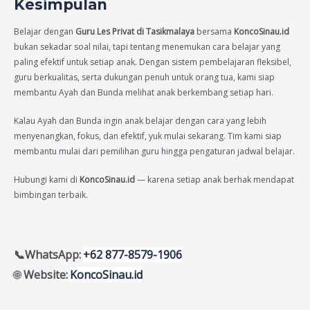
Kesimpulan
Belajar dengan
Guru Les Privat di Tasikmalaya
bersama
KoncoSinau.id
bukan sekadar soal nilai, tapi tentang menemukan cara belajar yang
paling efektif untuk setiap anak. Dengan sistem pembelajaran fleksibel,
guru berkualitas, serta dukungan penuh untuk orang tua, kami siap
membantu Ayah dan Bunda melihat anak berkembang setiap hari.
Kalau Ayah dan Bunda ingin anak belajar dengan cara yang lebih
menyenangkan, fokus, dan efektif, yuk mulai sekarang. Tim kami siap
membantu mulai dari pemilihan guru hingga pengaturan jadwal belajar.
Hubungi kami di
KoncoSinau.id
— karena setiap anak berhak mendapat
bimbingan terbaik.
📞WhatsApp:
+62 877-8579-1906
🌐
Website:
KoncoSinau.id