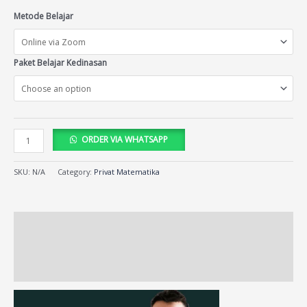
Metode Belajar
Paket Belajar Kedinasan
ORDER VIA WHATSAPP
SKU:
N/A
Category:
Privat Matematika
Description
Additional information
Reviews (18)