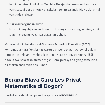
Kami mengikuti kurikulum Merdeka Belajar dan memberikan materi
yang sesuai dengan topik di sekolah, sehingga anak tidak belajar hal
yang tidak relevan.
Garansi Pergantian Tutor
Kalau di tengah jalan anak merasa kurang cocok dengan tutor, kami
siap menggantinya tanpa biaya tambahan.
Menurut
studi dari Harvard Graduate School of Education (2020)
,
kombinasi antara fleksibilitas waktu dan pendekatan personal dalam
bimbingan belajar menghasilkan peningkatan motivasi hingga
45%
pada siswa usia sekolah menengah. Kami percaya hal yang sama bisa
dirasakan anak Ayah dan Bunda.
Berapa Biaya Guru Les Privat
Matematika di Bogor?
Berikut adalah pilihan paket belajar dari
Koncosinau.id
: