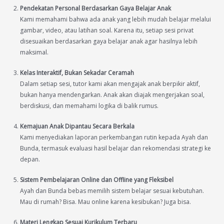
Pendekatan Personal Berdasarkan Gaya Belajar Anak
Kami memahami bahwa ada anak yang lebih mudah belajar melalui
gambar, video, atau latihan soal. Karena itu, setiap sesi privat
disesuaikan berdasarkan gaya belajar anak agar hasilnya lebih
maksimal.
Kelas Interaktif, Bukan Sekadar Ceramah
Dalam setiap sesi, tutor kami akan mengajak anak berpikir aktif,
bukan hanya mendengarkan. Anak akan diajak mengerjakan soal,
berdiskusi, dan memahami logika di balik rumus.
Kemajuan Anak Dipantau Secara Berkala
Kami menyediakan laporan perkembangan rutin kepada Ayah dan
Bunda, termasuk evaluasi hasil belajar dan rekomendasi strategi ke
depan.
Sistem Pembelajaran Online dan Offline yang Fleksibel
Ayah dan Bunda bebas memilih sistem belajar sesuai kebutuhan.
Mau di rumah? Bisa. Mau online karena kesibukan? Juga bisa.
Materi Lengkap Sesuai Kurikulum Terbaru