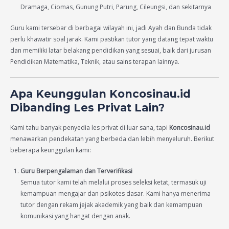
Dramaga, Ciomas, Gunung Putri, Parung, Cileungsi, dan sekitarnya
Guru kami tersebar di berbagai wilayah ini, jadi Ayah dan Bunda tidak
perlu khawatir soal jarak. Kami pastikan tutor yang datang tepat waktu
dan memiliki latar belakang pendidikan yang sesuai, baik dari jurusan
Pendidikan Matematika, Teknik, atau sains terapan lainnya.
Apa Keunggulan Koncosinau.id
Dibanding Les Privat Lain?
Kami tahu banyak penyedia les privat di luar sana, tapi
Koncosinau.id
menawarkan pendekatan yang berbeda dan lebih menyeluruh. Berikut
beberapa keunggulan kami:
Guru Berpengalaman dan Terverifikasi
Semua tutor kami telah melalui proses seleksi ketat, termasuk uji
kemampuan mengajar dan psikotes dasar. Kami hanya menerima
tutor dengan rekam jejak akademik yang baik dan kemampuan
komunikasi yang hangat dengan anak.