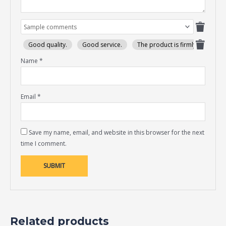
Good quality.
Good service.
The product is firmly packed.
Name
*
Email
*
Save my name, email, and website in this browser for the next
time I comment.
Related products