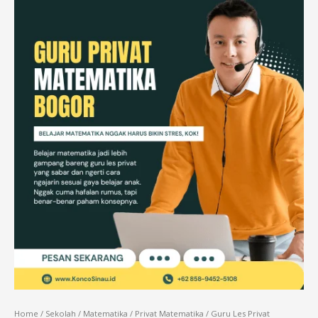
Home
/
Sekolah
/
Matematika
/
Privat Matematika
/ Guru Les Privat