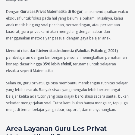
Dengan
Guru Les Privat Matematika di Bogor
, anak mendapatkan waktu
eksklusif untuk fokus pada hal yang belum ia pahami. Misalnya, kalau
anak masih bingung soal pecahan, perbandingan, atau persamaan
kuadrat, guru privat kami akan mengulang dengan sabar dan
menggunakan metode yang sesuai dengan gaya belajar anak.
Menurut
riset dari Universitas Indonesia (Fakultas Psikologi, 2021)
,
pembelajaran dengan bimbingan personal meningkatkan pemahaman
konsep dasar hingga
35% lebih efektif
, terutama untuk pelajaran
eksakta seperti Matematika.
Selain itu, guru privat juga bisa membantu membangun rutinitas belajar
yang lebih terarah. Banyak siswa yang mengaku lebih bersemangat
belajar ketika ada tutor yang bisa diajak berdiskusi secara santai, bukan
sekadar mengerjakan soal. Tutor kami bukan hanya mengajar, tapi juga
menjadi teman belajar yang sabar, suportif, dan menyenangkan.
Area Layanan Guru Les Privat