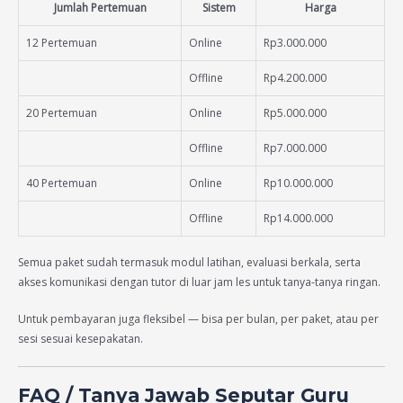
Jumlah Pertemuan
Sistem
Harga
12 Pertemuan
Online
Rp3.000.000
Offline
Rp4.200.000
20 Pertemuan
Online
Rp5.000.000
Offline
Rp7.000.000
40 Pertemuan
Online
Rp10.000.000
Offline
Rp14.000.000
Semua paket sudah termasuk modul latihan, evaluasi berkala, serta
akses komunikasi dengan tutor di luar jam les untuk tanya-tanya ringan.
Untuk pembayaran juga fleksibel — bisa per bulan, per paket, atau per
sesi sesuai kesepakatan.
FAQ / Tanya Jawab Seputar Guru