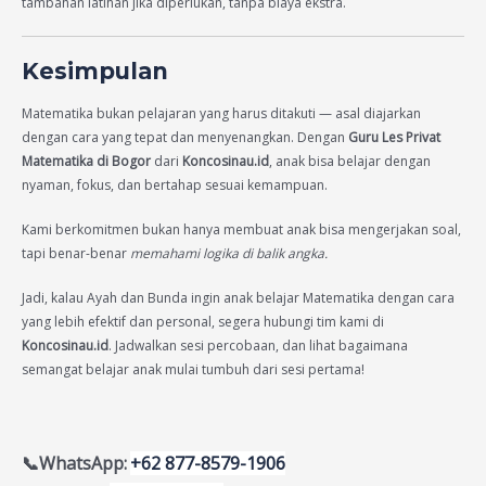
tambahan latihan jika diperlukan, tanpa biaya ekstra.
Kesimpulan
Matematika bukan pelajaran yang harus ditakuti — asal diajarkan
dengan cara yang tepat dan menyenangkan. Dengan
Guru Les Privat
Matematika di Bogor
dari
Koncosinau.id
, anak bisa belajar dengan
nyaman, fokus, dan bertahap sesuai kemampuan.
Kami berkomitmen bukan hanya membuat anak bisa mengerjakan soal,
tapi benar-benar
memahami logika di balik angka.
Jadi, kalau Ayah dan Bunda ingin anak belajar Matematika dengan cara
yang lebih efektif dan personal, segera hubungi tim kami di
Koncosinau.id
. Jadwalkan sesi percobaan, dan lihat bagaimana
semangat belajar anak mulai tumbuh dari sesi pertama!
📞WhatsApp:
+62 877-8579-1906