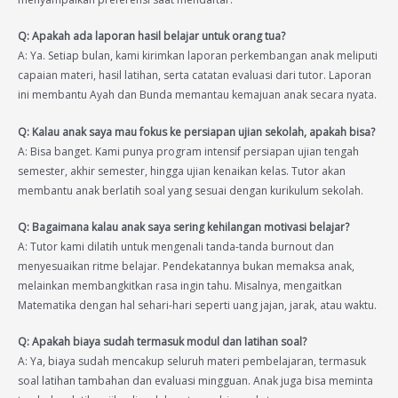
Q: Apakah ada laporan hasil belajar untuk orang tua?
A: Ya. Setiap bulan, kami kirimkan laporan perkembangan anak meliputi
capaian materi, hasil latihan, serta catatan evaluasi dari tutor. Laporan
ini membantu Ayah dan Bunda memantau kemajuan anak secara nyata.
Q: Kalau anak saya mau fokus ke persiapan ujian sekolah, apakah bisa?
A: Bisa banget. Kami punya program intensif persiapan ujian tengah
semester, akhir semester, hingga ujian kenaikan kelas. Tutor akan
membantu anak berlatih soal yang sesuai dengan kurikulum sekolah.
Q: Bagaimana kalau anak saya sering kehilangan motivasi belajar?
A: Tutor kami dilatih untuk mengenali tanda-tanda burnout dan
menyesuaikan ritme belajar. Pendekatannya bukan memaksa anak,
melainkan membangkitkan rasa ingin tahu. Misalnya, mengaitkan
Matematika dengan hal sehari-hari seperti uang jajan, jarak, atau waktu.
Q: Apakah biaya sudah termasuk modul dan latihan soal?
A: Ya, biaya sudah mencakup seluruh materi pembelajaran, termasuk
soal latihan tambahan dan evaluasi mingguan. Anak juga bisa meminta