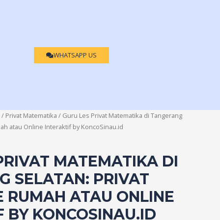
WHATSAPP US
/
Privat Matematika
/ Guru Les Privat Matematika di Tangerang
ah atau Online Interaktif by KoncoSinau.id
PRIVAT MATEMATIKA DI
 SELATAN: PRIVAT
E RUMAH ATAU ONLINE
F BY KONCOSINAU.ID