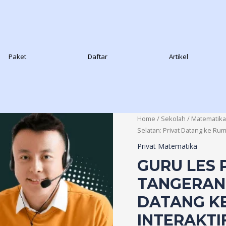
Paket
Daftar
Artikel
Home
/
Sekolah
/
Matematika
Selatan: Privat Datang ke Rum
Privat Matematika
GURU LES 
TANGERANG
DATANG K
INTERAKTI