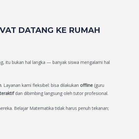
RIVAT DATANG KE RUMAH
ng, itu bukan hal langka — banyak siswa mengalami hal
n
. Layanan kami fleksibel: bisa dilakukan
offline
(guru
teraktif
dan dibimbing langsung oleh tutor profesional.
reka. Belajar Matematika tidak harus penuh tekanan;