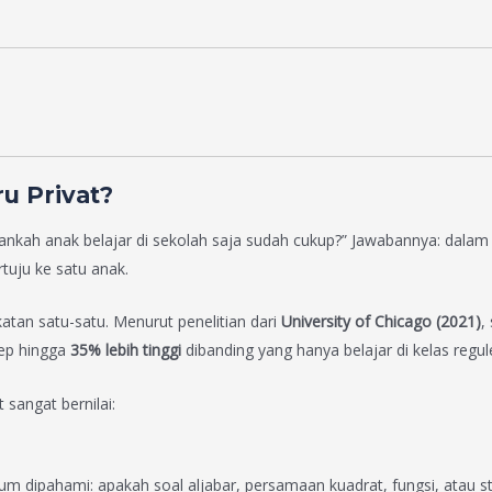
u Privat?
ankah anak belajar di sekolah saja sudah cukup?” Jawabannya: dalam k
tuju ke satu anak.
atan satu-satu. Menurut penelitian dari
University of Chicago (2021)
,
ep hingga
35% lebih tinggi
dibanding yang hanya belajar di kelas regul
sangat bernilai:
dipahami: apakah soal aljabar, persamaan kuadrat, fungsi, atau stati