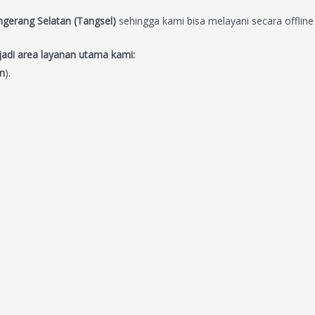
gerang Selatan (Tangsel)
sehingga kami bisa melayani secara offlin
jadi area layanan utama kami:
n
).