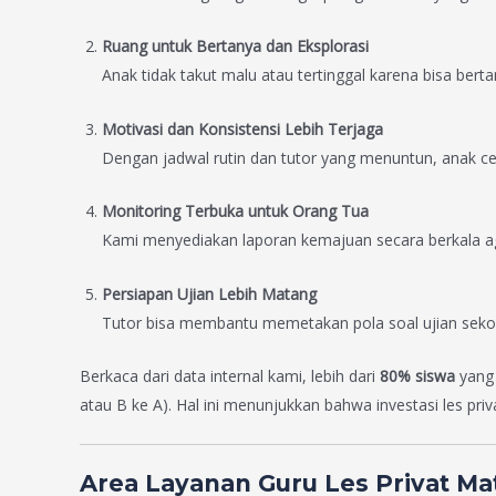
Ruang untuk Bertanya dan Eksplorasi
Anak tidak takut malu atau tertinggal karena bisa ber
Motivasi dan Konsistensi Lebih Terjaga
Dengan jadwal rutin dan tutor yang menuntun, anak cend
Monitoring Terbuka untuk Orang Tua
Kami menyediakan laporan kemajuan secara berkala ag
Persiapan Ujian Lebih Matang
Tutor bisa membantu memetakan pola soal ujian sekol
Berkaca dari data internal kami, lebih dari
80% siswa
yang 
atau B ke A). Hal ini menunjukkan bahwa investasi les pri
Area Layanan Guru Les Privat Ma