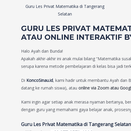
Guru Les Privat Matematika di Tangerang
Selatan
GURU LES PRIVAT MATEMAT
ATAU ONLINE INTERAKTIF B
Halo Ayah dan Bunda!
Apakah akhir-akhir ini anak mulai bilang “Matematika su
serupa karena metode pembelajaran di kelas bisa jadi te
Di
KoncoSinau.id
, kami hadir untuk membantu Ayah dan 
datang ke rumah siswa), atau
online via Zoom atau Goog
Kami ingin agar setiap anak merasa nyaman bertanya, be
dengan guru yang memahami gaya belajar anak, prosesnya
Guru Les Privat Matematika di Tangerang Selatan