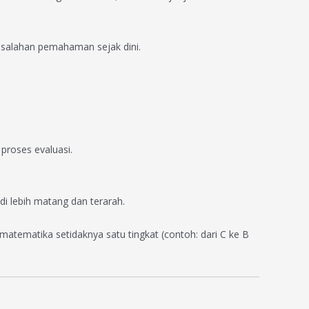
kesalahan pemahaman sejak dini.
proses evaluasi.
i lebih matang dan terarah.
atematika setidaknya satu tingkat (contoh: dari C ke B