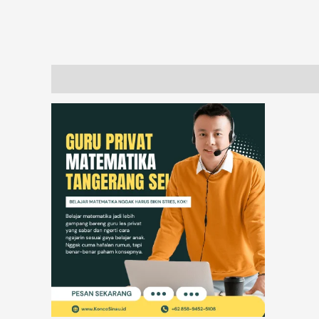
Description
Additional information
Reviews (18)