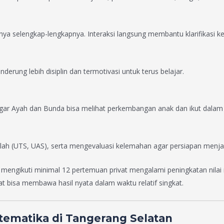
tanya selengkap-lengkapnya. Interaksi langsung membantu klarifikasi 
erung lebih disiplin dan termotivasi untuk terus belajar.
ar Ayah dan Bunda bisa melihat perkembangan anak dan ikut dalam 
ah (UTS, UAS), serta mengevaluasi kelemahan agar persiapan menjad
mengikuti minimal 12 pertemuan privat mengalami peningkatan nilai m
vat bisa membawa hasil nyata dalam waktu relatif singkat.
tematika di Tangerang Selatan