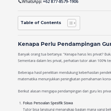
📞WhatsApp:
+62 877-8579-1906
Table of Contents
Kenapa Perlu Pendampingan Gur
Banyak orang tua bertanya: “Kenapa harus les privat? Buk
Sementara dalam les privat, perhatian tutor akan 100% ter
Beberapa hasil penelitian mendukung keberhasilan pendek
matematika menunjukkan peningkatan pemahaman kons
Berikut alasan mengapa pendampingan dari guru les privat 
Fokus Persoalan Spesifik Siswa
Tutor bisa langsung menangkap bagian mana yang belum 