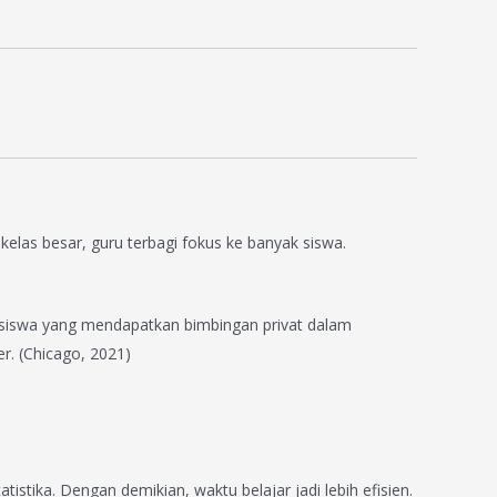
elas besar, guru terbagi fokus ke banyak siswa.
 siswa yang mendapatkan bimbingan privat dalam
er. (Chicago, 2021)
stika. Dengan demikian, waktu belajar jadi lebih efisien.