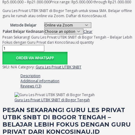
Rp
5.000.000
–
Rp
21.000.000
Price range: Rp5.000.000 through Rp21.000.000
Guru Les Privat UTBK SNBT di Bogor Tengah untuk siswa SMA. Belajar offline
guru ke rumah atau online via Zoom. Daftar di KoncoSinau.id.
Metode Belajar
Paket Belajar Kedinasan
Clear
Pesan Sekarang! Guru Les Privat UTBK SNBT di Bogor Tengah – Belajar Lebih
Fokus dengan Guru Privat dari KoncoSinau.id quantity
ORDER VIA WHATSAPP
SKU:
N/A
Category:
Guru Les Privat UTBK SNBT
Description
Additional information
Reviews (13)
Guru Les Privat UTBK SNBT di Bogor Tengah
PESAN SEKARANG! GURU LES PRIVAT
UTBK SNBT DI BOGOR TENGAH –
BELAJAR LEBIH FOKUS DENGAN GURU
PRIVAT DARI KONCOSINAU.ID