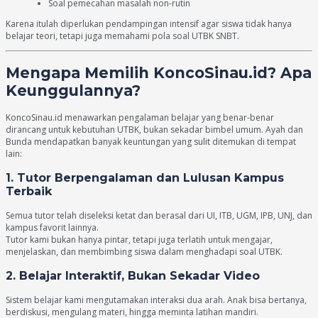
Soal pemecahan masalah non-rutin
Karena itulah diperlukan pendampingan intensif agar siswa tidak hanya
belajar teori, tetapi juga memahami pola soal UTBK SNBT.
Mengapa Memilih KoncoSinau.id? Apa
Keunggulannya?
KoncoSinau.id menawarkan pengalaman belajar yang benar-benar
dirancang untuk kebutuhan UTBK, bukan sekadar bimbel umum. Ayah dan
Bunda mendapatkan banyak keuntungan yang sulit ditemukan di tempat
lain:
1. Tutor Berpengalaman dan Lulusan Kampus
Terbaik
Semua tutor telah diseleksi ketat dan berasal dari UI, ITB, UGM, IPB, UNJ, dan
kampus favorit lainnya.
Tutor kami bukan hanya pintar, tetapi juga terlatih untuk mengajar,
menjelaskan, dan membimbing siswa dalam menghadapi soal UTBK.
2. Belajar Interaktif, Bukan Sekadar Video
Sistem belajar kami mengutamakan interaksi dua arah. Anak bisa bertanya,
berdiskusi, mengulang materi, hingga meminta latihan mandiri.