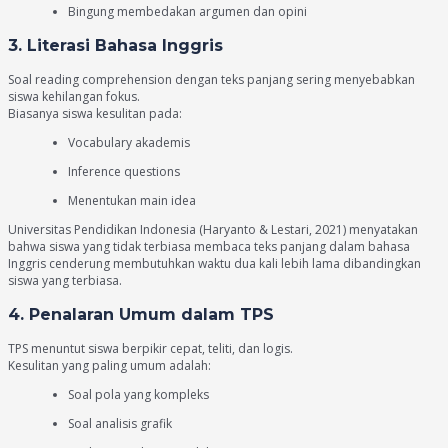
Bingung membedakan argumen dan opini
3. Literasi Bahasa Inggris
Soal reading comprehension dengan teks panjang sering menyebabkan
siswa kehilangan fokus.
Biasanya siswa kesulitan pada:
Vocabulary akademis
Inference questions
Menentukan main idea
Universitas Pendidikan Indonesia (Haryanto & Lestari, 2021) menyatakan
bahwa siswa yang tidak terbiasa membaca teks panjang dalam bahasa
Inggris cenderung membutuhkan waktu dua kali lebih lama dibandingkan
siswa yang terbiasa.
4. Penalaran Umum dalam TPS
TPS menuntut siswa berpikir cepat, teliti, dan logis.
Kesulitan yang paling umum adalah:
Soal pola yang kompleks
Soal analisis grafik