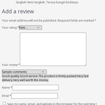
langkah demi langkah. Terasa banget bedanya.
Add a review
Your email address will not be published.
Required fields are marked
*
Your rating
*
Your review
*
Good quality.
Good service.
The product is firmly packed.
Very fast
delivery.
Very well worth the money.
Name
*
Email
*
Save my name, email, and website in this browser for the next time I