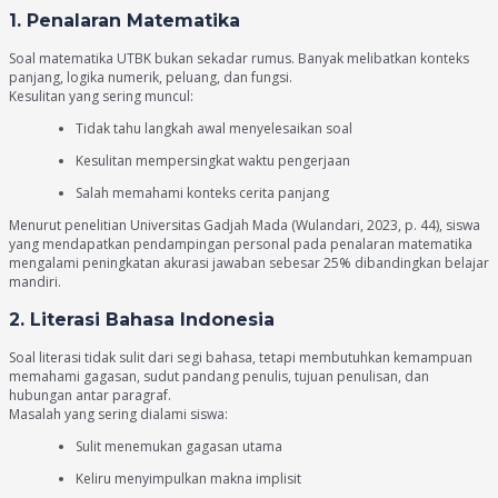
1. Penalaran Matematika
Soal matematika UTBK bukan sekadar rumus. Banyak melibatkan konteks
panjang, logika numerik, peluang, dan fungsi.
Kesulitan yang sering muncul:
Tidak tahu langkah awal menyelesaikan soal
Kesulitan mempersingkat waktu pengerjaan
Salah memahami konteks cerita panjang
Menurut penelitian Universitas Gadjah Mada (Wulandari, 2023, p. 44), siswa
yang mendapatkan pendampingan personal pada penalaran matematika
mengalami peningkatan akurasi jawaban sebesar 25% dibandingkan belajar
mandiri.
2. Literasi Bahasa Indonesia
Soal literasi tidak sulit dari segi bahasa, tetapi membutuhkan kemampuan
memahami gagasan, sudut pandang penulis, tujuan penulisan, dan
hubungan antar paragraf.
Masalah yang sering dialami siswa:
Sulit menemukan gagasan utama
Keliru menyimpulkan makna implisit