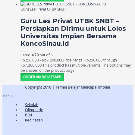
Guru Les Privat UTBK SNBT
Guru Les Privat UTBK SNBT –
Persiapkan Dirimu untuk Lolos
Universitas Impian Bersama
KoncoSinau.id
Rated
4.79
out of 5
Rp
250.000
–
Rp
7.200.000
Price range: Rp250.000 through
Rp7.200.000
This product has multiple variants. The options may
be chosen on the product page
ORDER VIA WHATSAPP
Copyright 2018 | Teman Belajar Mencapai Impian
Menu
Sekolah
Olimpiade
PTN
Kedinasan