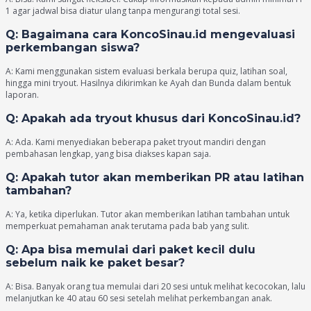
1 agar jadwal bisa diatur ulang tanpa mengurangi total sesi.
Q: Bagaimana cara KoncoSinau.id mengevaluasi
perkembangan siswa?
A: Kami menggunakan sistem evaluasi berkala berupa quiz, latihan soal,
hingga mini tryout. Hasilnya dikirimkan ke Ayah dan Bunda dalam bentuk
laporan.
Q: Apakah ada tryout khusus dari KoncoSinau.id?
A: Ada. Kami menyediakan beberapa paket tryout mandiri dengan
pembahasan lengkap, yang bisa diakses kapan saja.
Q: Apakah tutor akan memberikan PR atau latihan
tambahan?
A: Ya, ketika diperlukan. Tutor akan memberikan latihan tambahan untuk
memperkuat pemahaman anak terutama pada bab yang sulit.
Q: Apa bisa memulai dari paket kecil dulu
sebelum naik ke paket besar?
A: Bisa. Banyak orang tua memulai dari 20 sesi untuk melihat kecocokan, lalu
melanjutkan ke 40 atau 60 sesi setelah melihat perkembangan anak.