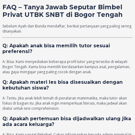
FAQ – Tanya Jawab Seputar Bimbel
Privat UTBK SNBT di Bogor Tengah
Sebelum Ayah dan Bunda mendaftar, berikut pertanyaan yang paling sering
ditanyakan.
Q: Apakah anak bisa memilih tutor sesuai
preferensi?
A: Bisa. Kami menyediakan beberapa profil tutor yang tersedia di wilayah
Bogor Tengah. Kamu bisa memilih berdasarkan kampus asal, pengalaman,
atau gaya mengajar yang paling cocok dengan anak.
Q: Apakah materi les bisa disesuaikan dengan
kebutuhan siswa?
A: Tentu. Jika anak lebih lemah di penalaran matematika, maka tutor akan
fokus di bagian itu. Jika anak ingin memperkuat literasi, maka jadwal akan
diatur untuk sesi comprehension.
Q: Apakah pertemuan bisa dijadwalkan ulang jika
ada acara keluarga?
A: Bisa. Kami sangat fleksibel. Cukup informasikan kepada admin minimal H-