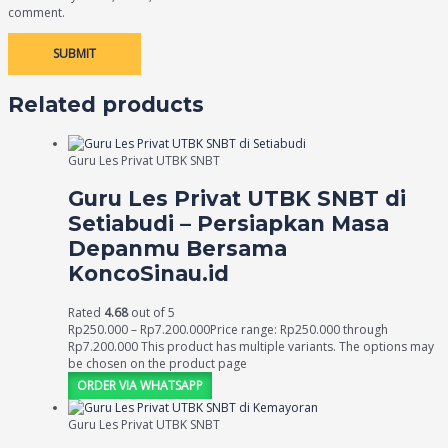
comment.
Related products
Guru Les Privat UTBK SNBT
Guru Les Privat UTBK SNBT di
Setiabudi – Persiapkan Masa
Depanmu Bersama
KoncoSinau.id
Rated
4.68
out of 5
Rp
250.000
–
Rp
7.200.000
Price range: Rp250.000 through
Rp7.200.000
This product has multiple variants. The options may
be chosen on the product page
ORDER VIA WHATSAPP
Guru Les Privat UTBK SNBT