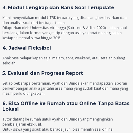
3. Modul Lengkap dan Bank Soal Terupdate
Kami menyediakan modul UTBK terbaru yang dirancang berdasarkan data
dan analisis soal dari berbagai tahun.
Dilaporkan oleh Universitas Airlangga (Sutrisno & Adila, 2020), latihan soal
berulang dalam format yang mirip dengan aslinya dapat meningkatkan
kesiapan mental siswa hingga 30%.
4. Jadwal Fleksibel
Anak bisa belajar kapan saja: malam, sore, weekend, atau setelah pulang
sekolah.
5. Evaluasi dan Progress Report
Setiap beberapa pertemuan, Ayah dan Bunda akan mendapatkan laporan
perkembangan anak agar tahu area mana yang sudah kuat dan mana yang
masih perlu ditingkatkan.
6. Bisa Offline ke Rumah atau Online Tanpa Batas
Lokasi
Tutor datang ke rumah untuk Ayah dan Bunda yang menginginkan
pembelajaran eksklusif.
Untuk siswa yang sibuk atau berada jauh, bisa memilih sesi online.