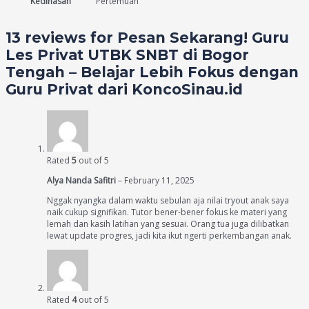
Kedinasan
Pertemuan
13 reviews for
Pesan Sekarang! Guru
Les Privat UTBK SNBT di Bogor
Tengah – Belajar Lebih Fokus dengan
Guru Privat dari KoncoSinau.id
Rated
5
out of 5
Alya Nanda Safitri
–
February 11, 2025
Nggak nyangka dalam waktu sebulan aja nilai tryout anak saya
naik cukup signifikan. Tutor bener-bener fokus ke materi yang
lemah dan kasih latihan yang sesuai. Orang tua juga dilibatkan
lewat update progres, jadi kita ikut ngerti perkembangan anak.
Rated
4
out of 5