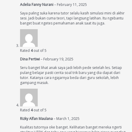
Adelia Fanny Nurani
–
February 11, 2025
Saya paling suka karena tutor selalu kasih simulasi mini di akhir
sesi. Jadi bukan cuma teori, tapi langsung latihan. Itu ngebantu
banget buat ngetes pemahaman anak saat itu juga.
Rated
4
out of 5
Dina Pertiwi
–
February 19, 2025
Seru banget lihat anak saya jadi lebih pede setelah les. Setiap
pulang belajar pasti cerita soal trik baru yang dia dapat dari
tutor. Katanya cara ngajarnya beda dari guru sekolah, lebih
gampang masuk.
Rated
4
out of 5
Rizky Alfan Maulana
–
March 1, 2025
Kualitas tutornya oke banget. Kelihatan banget mereka ngerti