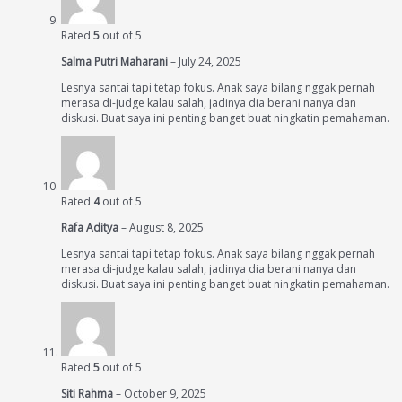
Rated
5
out of 5
Salma Putri Maharani
–
July 24, 2025
Lesnya santai tapi tetap fokus. Anak saya bilang nggak pernah
merasa di-judge kalau salah, jadinya dia berani nanya dan
diskusi. Buat saya ini penting banget buat ningkatin pemahaman.
Rated
4
out of 5
Rafa Aditya
–
August 8, 2025
Lesnya santai tapi tetap fokus. Anak saya bilang nggak pernah
merasa di-judge kalau salah, jadinya dia berani nanya dan
diskusi. Buat saya ini penting banget buat ningkatin pemahaman.
Rated
5
out of 5
Siti Rahma
–
October 9, 2025