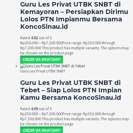
Guru Les Privat UTBK SNBT di
Kemayoran – Persiapkan Dirimu
Lolos PTN Impianmu Bersama
KoncoSinau.id
Rated
4.82
out of 5
Rp
250.000
–
Rp
7.200.000
Price range: Rp250.000 through
Rp7.200.000
This product has multiple variants. The options may
be chosen on the product page
ORDER VIA WHATSAPP
Guru Les Privat UTBK SNBT
Guru Les Privat UTBK SNBT di
Tebet – Siap Lolos PTN Impian
Kamu Bersama KoncoSinau.id
Rated
4.69
out of 5
Rp
250.000
–
Rp
7.200.000
Price range: Rp250.000 through
Rp7.200.000
This product has multiple variants. The options may
be chosen on the product page
ORDER VIA WHATSAPP