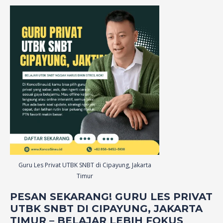
Guru Les Privat UTBK SNBT di Cipayung, Jakarta
Timur
PESAN SEKARANG! GURU LES PRIVAT
UTBK SNBT DI CIPAYUNG, JAKARTA
TIMUR – BELAJAR LEBIH FOKUS