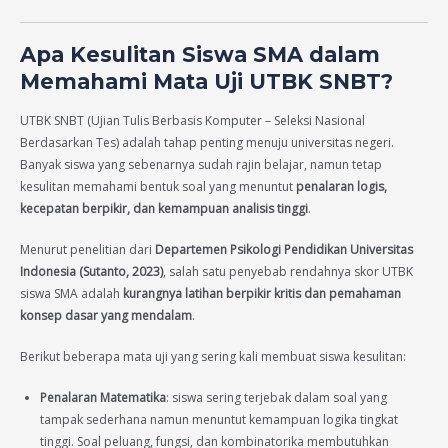
Apa Kesulitan Siswa SMA dalam
Memahami Mata Uji UTBK SNBT?
UTBK SNBT (Ujian Tulis Berbasis Komputer – Seleksi Nasional
Berdasarkan Tes) adalah tahap penting menuju universitas negeri.
Banyak siswa yang sebenarnya sudah rajin belajar, namun tetap
kesulitan memahami bentuk soal yang menuntut
penalaran logis,
kecepatan berpikir, dan kemampuan analisis tinggi
.
Menurut penelitian dari
Departemen Psikologi Pendidikan Universitas
Indonesia (Sutanto, 2023)
, salah satu penyebab rendahnya skor UTBK
siswa SMA adalah
kurangnya latihan berpikir kritis dan pemahaman
konsep dasar yang mendalam
.
Berikut beberapa mata uji yang sering kali membuat siswa kesulitan:
Penalaran Matematika
: siswa sering terjebak dalam soal yang
tampak sederhana namun menuntut kemampuan logika tingkat
tinggi. Soal peluang, fungsi, dan kombinatorika membutuhkan