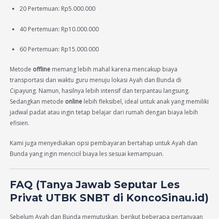
20 Pertemuan: Rp5.000.000
40 Pertemuan: Rp10.000.000
60 Pertemuan: Rp15.000.000
Metode
offline
memang lebih mahal karena mencakup biaya
transportasi dan waktu guru menuju lokasi Ayah dan Bunda di
Cipayung. Namun, hasilnya lebih intensif dan terpantau langsung.
Sedangkan metode
online
lebih fleksibel, ideal untuk anak yang memiliki
jadwal padat atau ingin tetap belajar dari rumah dengan biaya lebih
efisien.
Kami juga menyediakan opsi pembayaran bertahap untuk Ayah dan
Bunda yang ingin mencicil biaya les sesuai kemampuan.
FAQ (Tanya Jawab Seputar Les
Privat UTBK SNBT di KoncoSinau.id)
Sebelum Ayah dan Bunda memutuskan, berikut beberapa pertanyaan