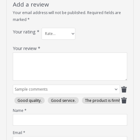
Add a review
Your email address will not be published.
Required fields are
marked
*
Your rating
*
Your review
*
Good quality.
Good service.
The product is firmly packed.
Name
*
Email
*