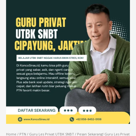
Home
/
PTN
/
Guru Les Privat UTBK SNBT
/ Pesan Sekarang! Guru Les Privat