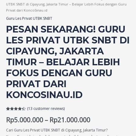
UTBK SNBT di Cipayung, Jakarta Timur – Belajar Lebih Fokus dengan Guru
Privat dari KoncoSinau.id
Guru Les Privat UTBK SNBT
PESAN SEKARANG! GURU
LES PRIVAT UTBK SNBT DI
CIPAYUNG, JAKARTA
TIMUR – BELAJAR LEBIH
FOKUS DENGAN GURU
PRIVAT DARI
KONCOSINAU.ID
(
13
customer reviews)
Rated
13
4.38
Rp
5.000.000
–
Rp
21.000.000
out of 5
based on
customer
ratings
Cari Guru Les Privat UTBK SNBT di Cipayung, Jakarta Timur?