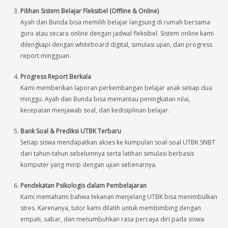
Pilihan Sistem Belajar Fleksibel (Offline & Online)
Ayah dan Bunda bisa memilih belajar langsung di rumah bersama
guru atau secara online dengan jadwal fleksibel. Sistem online kami
dilengkapi dengan whiteboard digital, simulasi ujian, dan progress
report mingguan.
Progress Report Berkala
Kami memberikan laporan perkembangan belajar anak setiap dua
minggu. Ayah dan Bunda bisa memantau peningkatan nilai,
kecepatan menjawab soal, dan kedisiplinan belajar.
Bank Soal & Prediksi UTBK Terbaru
Setiap siswa mendapatkan akses ke kumpulan soal-soal UTBK SNBT
dari tahun-tahun sebelumnya serta latihan simulasi berbasis
komputer yang mirip dengan ujian sebenarnya.
Pendekatan Psikologis dalam Pembelajaran
Kami memahami bahwa tekanan menjelang UTBK bisa menimbulkan
stres. Karenanya, tutor kami dilatih untuk membimbing dengan
empati, sabar, dan menumbuhkan rasa percaya diri pada siswa.