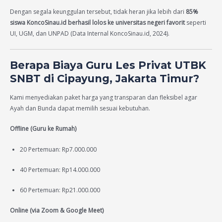
Dengan segala keunggulan tersebut, tidak heran jika lebih dari
85%
siswa KoncoSinau.id berhasil lolos ke universitas negeri favorit
seperti
UI, UGM, dan UNPAD (Data Internal KoncoSinau.id, 2024).
Berapa Biaya Guru Les Privat UTBK
SNBT di Cipayung, Jakarta Timur?
Kami menyediakan paket harga yang transparan dan fleksibel agar
Ayah dan Bunda dapat memilih sesuai kebutuhan.
Offline (Guru ke Rumah)
20 Pertemuan: Rp7.000.000
40 Pertemuan: Rp14.000.000
60 Pertemuan: Rp21.000.000
Online (via Zoom & Google Meet)