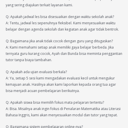
yang sering diajukan terkait layanan kami.
Q: Apakah jadwal les bisa disesuaikan dengan waktu sekolah anak?
A: Tentu, jadwal les sepenuhnya fleksibel. Kami menyesuaikan waktu
belajar dengan agenda sekolah dan kegiatan anak agar tidak bentrok.
Q: Bagaimana jika anak tidak cocok dengan guru yang ditugaskan?
A: Kami memahami setiap anak memiliki gaya belajar berbeda. Jika
ternyata guru kurang cocok, Ayah dan Bunda bisa meminta penggantian
tutor tanpa biaya tambahan.
Q: Apakah ada ujian evaluasi berkala?
A: Ya, setiap 5 sesi kami mengadakan evaluasi kecil untuk mengukur
kemajuan anak. Hasilnya akan kami laporkan kepada orang tua agar
bisa menjadi acuan pembelajaran berikutnya.
Q: Apakah siswa bisa memilih fokus mata pelajaran tertentu?
A: Bisa. Misalnya anak ingin fokus di Penalaran Matematika atau Literasi
Bahasa Inggris, kami akan menyesuaikan modul dan tutor yang tepat.
Q: Bagaimana sistem pembelajaran online-nya?