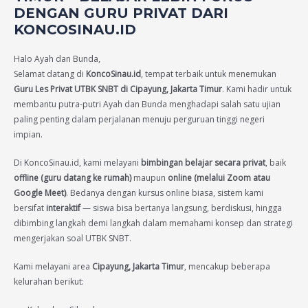
DENGAN GURU PRIVAT DARI
KONCOSINAU.ID
Halo Ayah dan Bunda,
Selamat datang di
KoncoSinau.id
, tempat terbaik untuk menemukan
Guru Les Privat UTBK SNBT di Cipayung, Jakarta Timur
. Kami hadir untuk
membantu putra-putri Ayah dan Bunda menghadapi salah satu ujian
paling penting dalam perjalanan menuju perguruan tinggi negeri
impian.
Di KoncoSinau.id, kami melayani
bimbingan belajar secara privat
, baik
offline (guru datang ke rumah)
maupun
online (melalui Zoom atau
Google Meet)
. Bedanya dengan kursus online biasa, sistem kami
bersifat
interaktif
— siswa bisa bertanya langsung, berdiskusi, hingga
dibimbing langkah demi langkah dalam memahami konsep dan strategi
mengerjakan soal UTBK SNBT.
Kami melayani area
Cipayung, Jakarta Timur
, mencakup beberapa
kelurahan berikut: