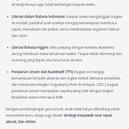
strategi khusus agar tidak kehilangan banyak waktu.
Literasi dalam Bahasa Indonesia
: banyak siswa menganggap bagian
ini mudah, padahal soal-soalnya menguji kemampuan membaca
cepat, memahami ide pokok, serta membedakan argumen faktual
dan opini.
Literasi Bahasa Inggris
: teks panjang dengan konteks akademis
sering membuat siswa kehabisan waktu. Tanpa teknik skimming dan
scanning yang tepat, nilai bisa turun drastis.
Penalaran Umum dan Kuantitatif (TPS)
: bagian ini menguji
kemampuan berpikir abstrak dan logika verbal. Menurut penelitian
dari Universitas Negeri Yogyakarta (Putri & Hidayat, 2021), bagian
penalaran umum merupakan aspek paling sulit dengan tingkat
kesalahan siswa mencapai 65%.
Dengan pendampingan guru privat, anak tidak hanya dibimbing untuk
memahami teori, tetapi juga dilatih
strategi menjawab soal cepat,
akurat, dan efisien
.