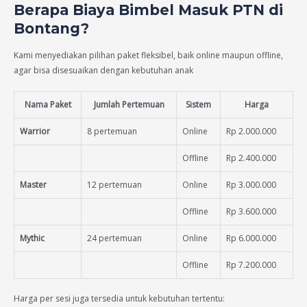
Berapa Biaya Bimbel Masuk PTN di
Bontang?
Kami menyediakan pilihan paket fleksibel, baik online maupun offline,
agar bisa disesuaikan dengan kebutuhan anak
Nama Paket
Jumlah Pertemuan
Sistem
Harga
Warrior
8 pertemuan
Online
Rp 2.000.000
Offline
Rp 2.400.000
Master
12 pertemuan
Online
Rp 3.000.000
Offline
Rp 3.600.000
Mythic
24 pertemuan
Online
Rp 6.000.000
Offline
Rp 7.200.000
Harga per sesi juga tersedia untuk kebutuhan tertentu: