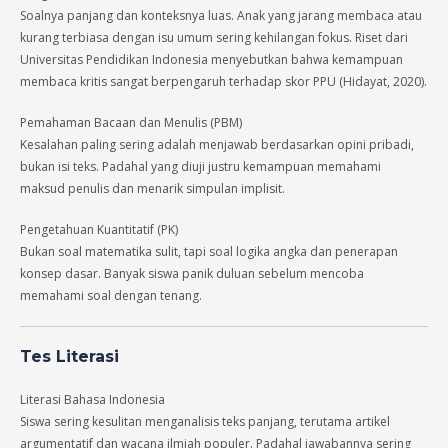
Soalnya panjang dan konteksnya luas. Anak yang jarang membaca atau
kurang terbiasa dengan isu umum sering kehilangan fokus. Riset dari
Universitas Pendidikan Indonesia menyebutkan bahwa kemampuan
membaca kritis sangat berpengaruh terhadap skor PPU (Hidayat, 2020).
Pemahaman Bacaan dan Menulis (PBM)
Kesalahan paling sering adalah menjawab berdasarkan opini pribadi,
bukan isi teks. Padahal yang diuji justru kemampuan memahami
maksud penulis dan menarik simpulan implisit.
Pengetahuan Kuantitatif (PK)
Bukan soal matematika sulit, tapi soal logika angka dan penerapan
konsep dasar. Banyak siswa panik duluan sebelum mencoba
memahami soal dengan tenang.
Tes Literasi
Literasi Bahasa Indonesia
Siswa sering kesulitan menganalisis teks panjang, terutama artikel
argumentatif dan wacana ilmiah populer. Padahal jawabannya sering