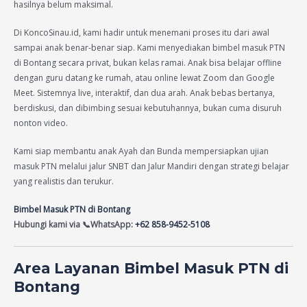
hasilnya belum maksimal.
Di KoncoSinau.id, kami hadir untuk menemani proses itu dari awal
sampai anak benar-benar siap. Kami menyediakan bimbel masuk PTN
di Bontang secara privat, bukan kelas ramai. Anak bisa belajar offline
dengan guru datang ke rumah, atau online lewat Zoom dan Google
Meet. Sistemnya live, interaktif, dan dua arah. Anak bebas bertanya,
berdiskusi, dan dibimbing sesuai kebutuhannya, bukan cuma disuruh
nonton video.
Kami siap membantu anak Ayah dan Bunda mempersiapkan ujian
masuk PTN melalui jalur SNBT dan Jalur Mandiri dengan strategi belajar
yang realistis dan terukur.
Bimbel Masuk PTN di Bontang
Hubungi kami via
📞WhatsApp:
+62 858-9452-5108
Area Layanan Bimbel Masuk PTN di
Bontang