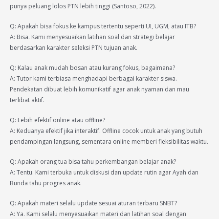
punya peluang lolos PTN lebih tinggi (Santoso, 2022).
Q: Apakah bisa fokus ke kampus tertentu seperti UI, UGM, atau ITB?
A: Bisa. Kami menyesuaikan latihan soal dan strategi belajar
berdasarkan karakter seleksi PTN tujuan anak.
Q: Kalau anak mudah bosan atau kurang fokus, bagaimana?
A: Tutor kami terbiasa menghadapi berbagai karakter siswa.
Pendekatan dibuat lebih komunikatif agar anak nyaman dan mau
terlibat aktif.
Q: Lebih efektif online atau offline?
A: Keduanya efektif jika interaktif. Offline cocok untuk anak yang butuh
pendampingan langsung, sementara online memberi fleksibilitas waktu.
Q: Apakah orang tua bisa tahu perkembangan belajar anak?
A: Tentu. Kami terbuka untuk diskusi dan update rutin agar Ayah dan
Bunda tahu progres anak.
Q: Apakah materi selalu update sesuai aturan terbaru SNBT?
A: Ya. Kami selalu menyesuaikan materi dan latihan soal dengan