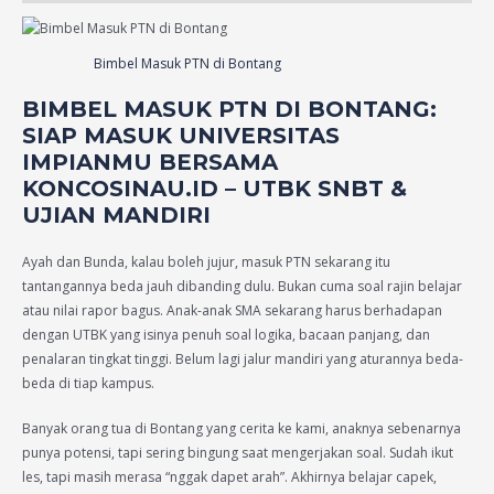
Bimbel Masuk PTN di Bontang
BIMBEL MASUK PTN DI
BONTANG
:
SIAP MASUK UNIVERSITAS
IMPIANMU BERSAMA
KONCOSINAU.ID – UTBK SNBT &
UJIAN MANDIRI
Ayah dan Bunda, kalau boleh jujur, masuk PTN sekarang itu
tantangannya beda jauh dibanding dulu. Bukan cuma soal rajin belajar
atau nilai rapor bagus. Anak-anak SMA sekarang harus berhadapan
dengan UTBK yang isinya penuh soal logika, bacaan panjang, dan
penalaran tingkat tinggi. Belum lagi jalur mandiri yang aturannya beda-
beda di tiap kampus.
Banyak orang tua di Bontang yang cerita ke kami, anaknya sebenarnya
punya potensi, tapi sering bingung saat mengerjakan soal. Sudah ikut
les, tapi masih merasa “nggak dapet arah”. Akhirnya belajar capek,