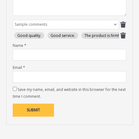
Good quality.
Good service.
The product is firmly packed.
Name
*
Email
*
Save my name, email, and website in this browser for the next
time I comment.