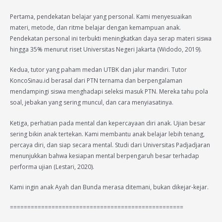
Pertama, pendekatan belajar yang personal. Kami menyesuaikan
materi, metode, dan ritme belajar dengan kemampuan anak.
Pendekatan personal ini terbukti meningkatkan daya serap materi siswa
hingga 35% menurut riset Universitas Negeri Jakarta (Widodo, 2019).
Kedua, tutor yang paham medan UTBK dan jalur mandiri. Tutor
KoncoSinau.id berasal dari PTN ternama dan berpengalaman
mendampingi siswa menghadapi seleksi masuk PTN. Mereka tahu pola
soal, jebakan yang sering muncul, dan cara menyiasatinya.
Ketiga, perhatian pada mental dan kepercayaan diri anak. Ujian besar
sering bikin anak tertekan. Kami membantu anak belajar lebih tenang,
percaya diri, dan siap secara mental. Studi dari Universitas Padjadjaran
menunjukkan bahwa kesiapan mental berpengaruh besar terhadap
performa ujian (Lestari, 2020).
Kami ingin anak Ayah dan Bunda merasa ditemani, bukan dikejar-kejar.
==================================================