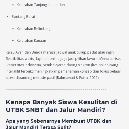
Kelurahan Tanjung Laut Indah
Bontang Barat
Kelurahan Belimbing
Kelurahan Kanaan
Kalau Ayah dan Bunda merasa jadwal anak cukup padat atau ingin
fleksibilitas waktu, layanan online juga jadi pilihan favorit. Menurut riset
Universitas Indonesia, pembelajaran daring sinkron (live online) yang
interaktif terbukti meningkatkan pemahaman konsep dan fokus belajar
siswa dibanding metode pasif (Rahmawati & Putra, 2022).
==================================================
Kenapa Banyak Siswa Kesulitan di
UTBK SNBT dan Jalur Mandiri?
Apa yang Sebenarnya Membuat UTBK dan
Jalur Mandiri Terasa Sulit?