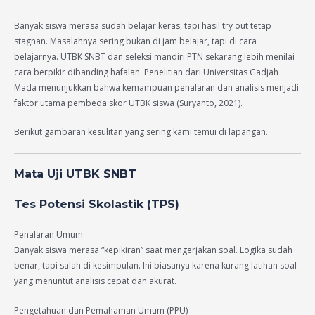
Banyak siswa merasa sudah belajar keras, tapi hasil try out tetap
stagnan. Masalahnya sering bukan di jam belajar, tapi di cara
belajarnya. UTBK SNBT dan seleksi mandiri PTN sekarang lebih menilai
cara berpikir dibanding hafalan. Penelitian dari Universitas Gadjah
Mada menunjukkan bahwa kemampuan penalaran dan analisis menjadi
faktor utama pembeda skor UTBK siswa (Suryanto, 2021).
Berikut gambaran kesulitan yang sering kami temui di lapangan.
Mata Uji UTBK SNBT
Tes Potensi Skolastik (TPS)
Penalaran Umum
Banyak siswa merasa “kepikiran” saat mengerjakan soal. Logika sudah
benar, tapi salah di kesimpulan. Ini biasanya karena kurang latihan soal
yang menuntut analisis cepat dan akurat.
Pengetahuan dan Pemahaman Umum (PPU)