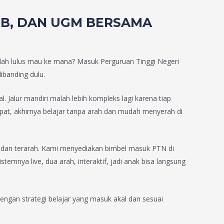
 ITB, DAN UGM BERSAMA
elah lulus mau ke mana? Masuk Perguruan Tinggi Negeri
ibanding dulu.
 Jalur mandiri malah lebih kompleks lagi karena tiap
pat, akhirnya belajar tanpa arah dan mudah menyerah di
 dan terarah. Kami menyediakan bimbel masuk PTN di
emnya live, dua arah, interaktif, jadi anak bisa langsung
ngan strategi belajar yang masuk akal dan sesuai