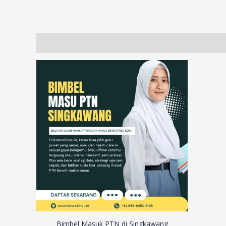
Description
Additional information
Reviews (17)
Bimbel Masuk PTN di Singkawang