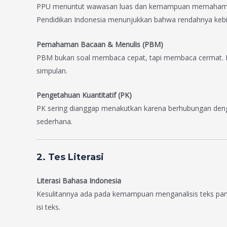
PPU menuntut wawasan luas dan kemampuan memahami kont
Pendidikan Indonesia menunjukkan bahwa rendahnya kebi
Pemahaman Bacaan & Menulis (PBM)
PBM bukan soal membaca cepat, tapi membaca cermat. B
simpulan.
Pengetahuan Kuantitatif (PK)
PK sering dianggap menakutkan karena berhubungan denga
sederhana.
2. Tes Literasi
Literasi Bahasa Indonesia
Kesulitannya ada pada kemampuan menganalisis teks pan
isi teks.