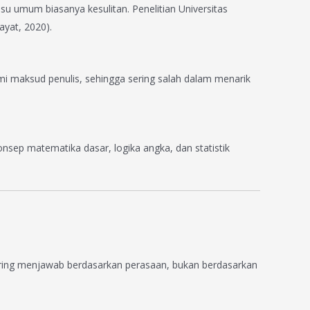
umum biasanya kesulitan. Penelitian Universitas
yat, 2020).
maksud penulis, sehingga sering salah dalam menarik
sep matematika dasar, logika angka, dan statistik
ring menjawab berdasarkan perasaan, bukan berdasarkan