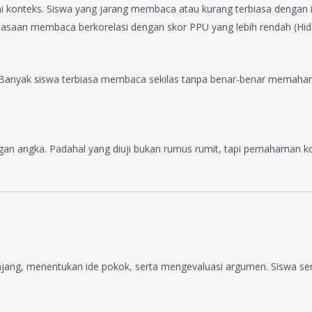
eks. Siswa yang jarang membaca atau kurang terbiasa dengan isu 
asaan membaca berkorelasi dengan skor PPU yang lebih rendah (Hida
anyak siswa terbiasa membaca sekilas tanpa benar-benar memahami 
n angka. Padahal yang diuji bukan rumus rumit, tapi pemahaman kon
jang, menentukan ide pokok, serta mengevaluasi argumen. Siswa se