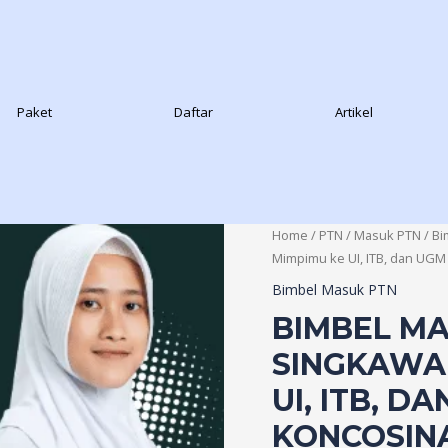
Paket
Daftar
Artikel
Home
/
PTN
/
Masuk PTN
/
Bi
Mimpimu ke UI, ITB, dan UGM
Bimbel Masuk PTN
BIMBEL MA
SINGKAWAN
UI, ITB, 
KONCOSINA