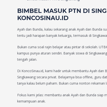
BIMBEL MASUK PTN DI
SIN
KONCOSINAU.ID
Ayah dan Bunda, kalau sekarang anak Ayah dan Bunda suda
tentu jadi harapan banyak keluarga, termasuk di Singkawa
Bukan cuma soal rajin belajar atau pintar di sekolah. UT
kampus punya aturan sendiri. Banyak siswa di Singkawang
tengah jalan.
Di KoncoSinau.id, kami hadir untuk membantu Ayah dan 
Singkawang secara privat. Belajarnya bisa offline, guru d
tanya kalau belum paham. Bukan cuma nonton rekaman lalu
Fokus kami jelas: membantu anak Ayah dan Bunda siap men
kemampuan anak.