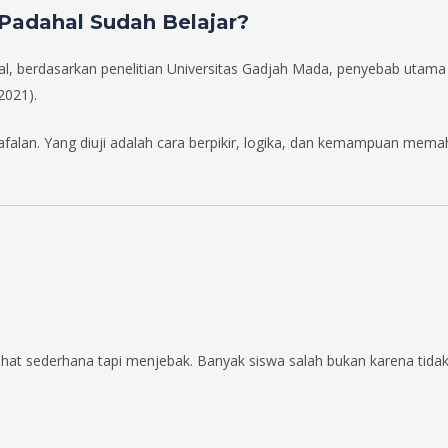
Padahal Sudah Belajar?
l, berdasarkan penelitian Universitas Gadjah Mada, penyebab utama 
2021).
falan. Yang diuji adalah cara berpikir, logika, dan kemampuan memaha
hat sederhana tapi menjebak. Banyak siswa salah bukan karena tidak 