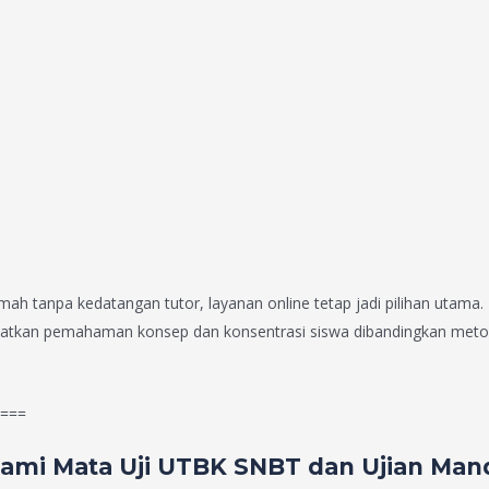
mah tanpa kedatangan tutor, layanan online tetap jadi pilihan utama.
ningkatkan pemahaman konsep dan konsentrasi siswa dibandingkan meto
===
ami Mata Uji UTBK SNBT dan Ujian Mand