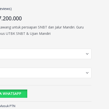
eviews)
7.200.000
awang untuk persiapan SNBT dan Jalur Mandiri. Guru
 fokus UTBK SNBT & Ujian Mandiri
IA WHATSAPP
 Masuk PTN