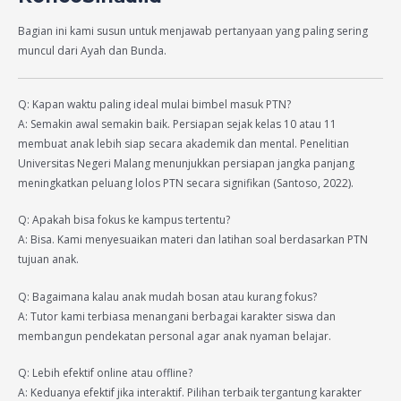
Bagian ini kami susun untuk menjawab pertanyaan yang paling sering
muncul dari Ayah dan Bunda.
Q: Kapan waktu paling ideal mulai bimbel masuk PTN?
A: Semakin awal semakin baik. Persiapan sejak kelas 10 atau 11
membuat anak lebih siap secara akademik dan mental. Penelitian
Universitas Negeri Malang menunjukkan persiapan jangka panjang
meningkatkan peluang lolos PTN secara signifikan (Santoso, 2022).
Q: Apakah bisa fokus ke kampus tertentu?
A: Bisa. Kami menyesuaikan materi dan latihan soal berdasarkan PTN
tujuan anak.
Q: Bagaimana kalau anak mudah bosan atau kurang fokus?
A: Tutor kami terbiasa menangani berbagai karakter siswa dan
membangun pendekatan personal agar anak nyaman belajar.
Q: Lebih efektif online atau offline?
A: Keduanya efektif jika interaktif. Pilihan terbaik tergantung karakter