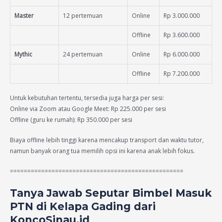
Master
12 pertemuan
Online
Rp 3.000.000
Offline
Rp 3.600.000
Mythic
24 pertemuan
Online
Rp 6.000.000
Offline
Rp 7.200.000
Untuk kebutuhan tertentu, tersedia juga harga per sesi:
Online via Zoom atau Google Meet: Rp 225.000 per sesi
Offline (guru ke rumah): Rp 350.000 per sesi
Biaya offline lebih tinggi karena mencakup transport dan waktu tutor,
namun banyak orang tua memilih opsi ini karena anak lebih fokus.
==================================================
Tanya Jawab Seputar Bimbel Masuk
PTN di Kelapa Gading dari
KoncoSinau.id