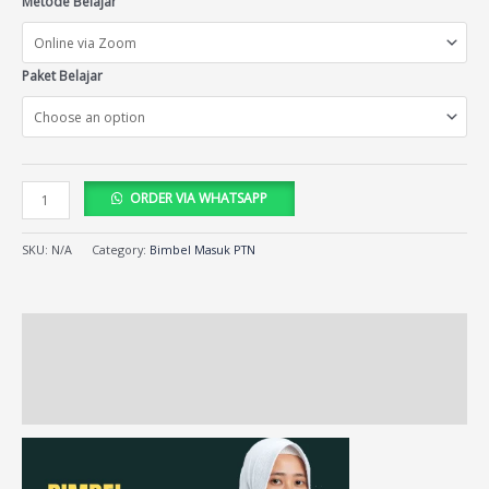
Metode Belajar
Paket Belajar
ORDER VIA WHATSAPP
SKU:
N/A
Category:
Bimbel Masuk PTN
Description
Additional information
Reviews (17)