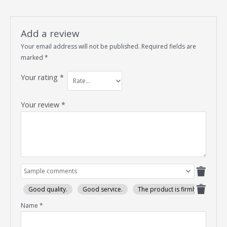
Add a review
Your email address will not be published.
Required fields are
marked
*
Your rating
*
Your review
*
Good quality.
Good service.
The product is firmly packed.
Name
*