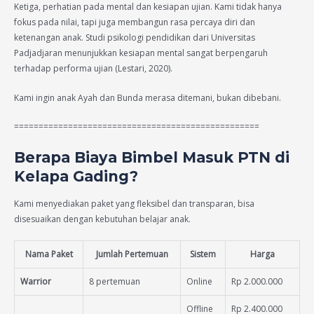
Ketiga, perhatian pada mental dan kesiapan ujian. Kami tidak hanya
fokus pada nilai, tapi juga membangun rasa percaya diri dan
ketenangan anak. Studi psikologi pendidikan dari Universitas
Padjadjaran menunjukkan kesiapan mental sangat berpengaruh
terhadap performa ujian (Lestari, 2020).
Kami ingin anak Ayah dan Bunda merasa ditemani, bukan dibebani.
==================================================
Berapa Biaya Bimbel Masuk PTN di
Kelapa Gading?
Kami menyediakan paket yang fleksibel dan transparan, bisa
disesuaikan dengan kebutuhan belajar anak.
Nama Paket
Jumlah Pertemuan
Sistem
Harga
Warrior
8 pertemuan
Online
Rp 2.000.000
Offline
Rp 2.400.000