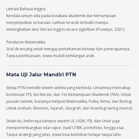
Literasi Bahasa Inggris
Kendala umum ada pada kosakata akademik dan kemampuan
menyimpulkan isi bacaan. Latihan terarah terbukti mampu
meningkatkan skor literasi Inggris secara signifikan (Prasetyo, 2021).
Penalaran Matematika
Soal dirancang untuk menguji pemahaman konsep dan penerapannya.
Tanpa pembiasaan, siswa mudah kehilangan arah.
Mata Uji Jalur Mandiri PTN
Setiap PTN memiliki sistem seleksi yang berbeda. Umumnya mencakup
kombinasi TPS, tes literasi, dan Tes Kemampuan Akademik (TKA). Untuk
jurusan saintek, biasanya meliputi Matematika, Fisika, Kimia, dan Biologi.
Untuk soshum, Ekonomi, Sejarah, Geografi, dan Sosiologi sering muncul.
Selain itu, beberapa kampus seperti UI, UGM, ITB, dan Unair juga
mempertimbangkan nilai rapor, hasil UTBK, portofolio, hingga esai.
Tanpa strategi yang jelas, siswa bisa kelelahan belajar tanpa tahu