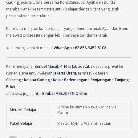
Gading Jakarta Utara bersama KoncoSinau.id, Ayah dan Bunda
memberi anak kesempatan untuk belajar dengan cara yang lebih
personal dan terstruktur.
Kami siap menjadi konco belajar yang menemani anak Ayah dan Bunda
melewati proses ini dengan lebih percaya diri dan terarah.
📞 Hubungi kami di melalui
WhatsApp +62 858-9452-5108
Kami melayanai
Bimbel Masuk PTN
di
Jabodetabek
secara privat ke
rumah siswa untuk wilayah
Jakarta Utara
, termasuk daerah
Cilincing
•
Kelapa Gading
•
Koja
•
Pademangan
•
Penjaringan
•
Tanjung
Priok
atau bisa juga ambil
Bimbel Masuk PTN Online
Offline ke Rumah Siswa, Online via
Metode Belajar
Zoom
Paket Belajar
Master, Mythic, Warrior, Satuan