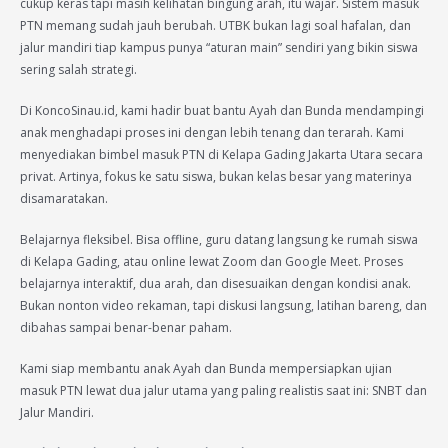
cukup keras tapi masih kelihatan bingung arah, itu wajar. Sistem masuk
PTN memang sudah jauh berubah. UTBK bukan lagi soal hafalan, dan
jalur mandiri tiap kampus punya “aturan main” sendiri yang bikin siswa
sering salah strategi.
Di KoncoSinau.id, kami hadir buat bantu Ayah dan Bunda mendampingi
anak menghadapi proses ini dengan lebih tenang dan terarah. Kami
menyediakan bimbel masuk PTN di Kelapa Gading Jakarta Utara secara
privat. Artinya, fokus ke satu siswa, bukan kelas besar yang materinya
disamaratakan.
Belajarnya fleksibel. Bisa offline, guru datang langsung ke rumah siswa
di Kelapa Gading, atau online lewat Zoom dan Google Meet. Proses
belajarnya interaktif, dua arah, dan disesuaikan dengan kondisi anak.
Bukan nonton video rekaman, tapi diskusi langsung, latihan bareng, dan
dibahas sampai benar-benar paham.
Kami siap membantu anak Ayah dan Bunda mempersiapkan ujian
masuk PTN lewat dua jalur utama yang paling realistis saat ini: SNBT dan
Jalur Mandiri.