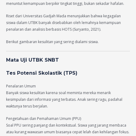
menuntut kemampuan berpikir tingkat tinggi, bukan sekadar hafalan.
Riset dari Universitas Gadjah Mada menunjukkan bahwa kegagalan
siswa dalam UTBK banyak disebabkan oleh lemahnya kemampuan
penalaran dan analisis berbasis HOTS (Suryanto, 2021).
Berikut gambaran kesulitan yang sering dialami siswa.
Mata Uji UTBK SNBT
Tes Potensi Skolastik (TPS)
Penalaran Umum
Banyak siswa kesulitan karena soal meminta mereka menarik
kesimpulan dari informasi yang terbatas. Anak sering ragu, padahal
waktunya terus berjalan.
Pengetahuan dan Pemahaman Umum (PPU)
Soal PPU sering panjang dan kontekstual. Siswa yang jarang membaca
atau kurang wawasan umum biasanya cepat lelah dan kehilangan fokus.