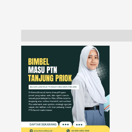
Description
Additional information
Reviews (17)