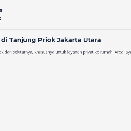
a
8
i Tanjung Priok Jakarta Utara
ok dan sekitarnya, khususnya untuk layanan privat ke rumah. Area l