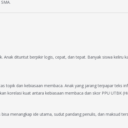
k SMA.
k. Anak dituntut berpikir logis, cepat, dan tepat. Banyak siswa keliru
tas topik dan kebiasaan membaca. Anak yang jarang terpapar teks in
ukkan korelasi kuat antara kebiasaan membaca dan skor PPU UTBK (Hi
s bisa menangkap ide utama, sudut pandang penulis, dan maksud terse