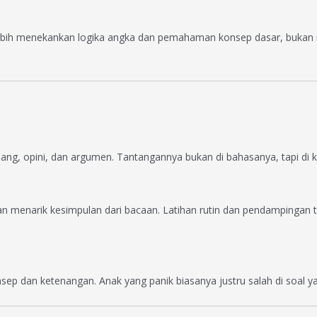
lebih menekankan logika angka dan pemahaman konsep dasar, bukan 
g, opini, dan argumen. Tantangannya bukan di bahasanya, tapi di kete
enarik kesimpulan dari bacaan. Latihan rutin dan pendampingan te
ep dan ketenangan. Anak yang panik biasanya justru salah di soal ya