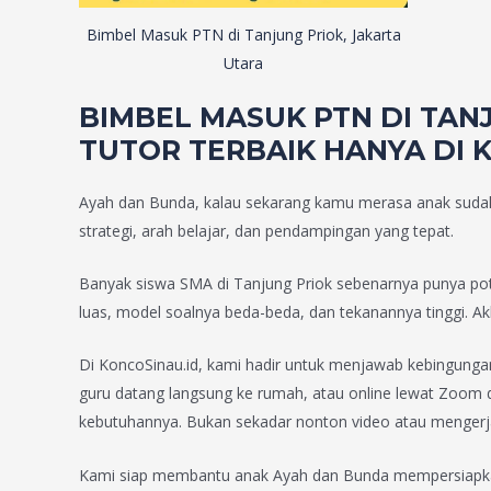
Bimbel Masuk PTN di Tanjung Priok, Jakarta
Utara
BIMBEL MASUK PTN DI TAN
TUTOR TERBAIK HANYA DI 
Ayah dan Bunda, kalau sekarang kamu merasa anak sudah be
strategi, arah belajar, dan pendampingan yang tepat.
Banyak siswa SMA di Tanjung Priok sebenarnya punya pote
luas, model soalnya beda-beda, dan tekanannya tinggi. Ak
Di KoncoSinau.id, kami hadir untuk menjawab kebingungan 
guru datang langsung ke rumah, atau online lewat Zoom dan
kebutuhannya. Bukan sekadar nonton video atau mengerja
Kami siap membantu anak Ayah dan Bunda mempersiapkan 