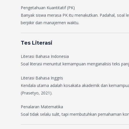
Pengetahuan Kuantitatif (PK)
Banyak siswa merasa PK itu menakutkan. Padahal, soal 
berpikir dan manajemen waktu.
Tes Literasi
Literasi Bahasa Indonesia
Soal literasi menuntut kemampuan menganalisis teks panjan
Literasi Bahasa Inggris
Kendala utama adalah kosakata akademik dan kemampuan m
(Prasetyo, 2021).
Penalaran Matematika
Soal tidak selalu sulit, tapi membutuhkan pemahaman kons