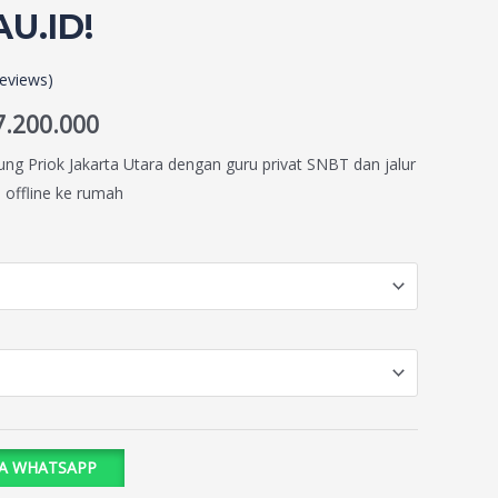
U.ID!
eviews)
7.200.000
ng Priok Jakarta Utara dengan guru privat SNBT dan jalur
u offline ke rumah
IA WHATSAPP