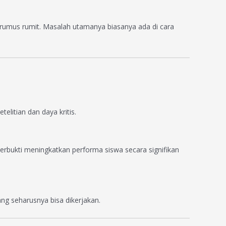
rumus rumit. Masalah utamanya biasanya ada di cara
litian dan daya kritis.
rbukti meningkatkan performa siswa secara signifikan
ng seharusnya bisa dikerjakan.