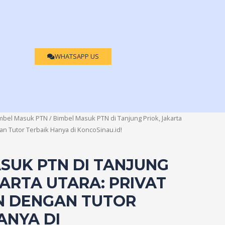
WHATSAPP US
mbel Masuk PTN
/ Bimbel Masuk PTN di Tanjung Priok, Jakarta
an Tutor Terbaik Hanya di KoncoSinau.id!
SUK PTN DI TANJUNG
KARTA UTARA: PRIVAT
N DENGAN TUTOR
ANYA DI