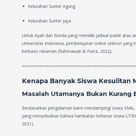
Kelurahan Sunter Agung
Kelurahan Sunter Jaya
Untuk Ayah dan Bunda yang memiliki jadwal padat atau anak
Universitas Indonesia, pembelajaran online sinkron yang
berbasis rekaman (Rahmawati & Putra, 2022).
===============================================
Kenapa Banyak Siswa Kesulitan 
Masalah Utamanya Bukan Kurang Bel
Berdasarkan pengalaman kami mendampingi siswa SMA, bany
yang menyebutkan bahwa hambatan terbesar siswa UTBK te
2021).