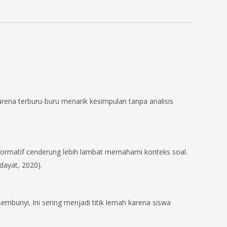
 karena terburu-buru menarik kesimpulan tanpa analisis
formatif cenderung lebih lambat memahami konteks soal.
dayat, 2020).
mbunyi. Ini sering menjadi titik lemah karena siswa