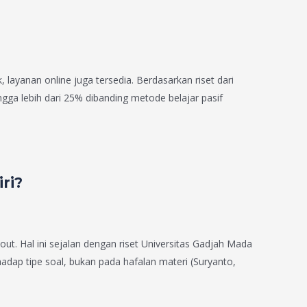
 layanan online juga tersedia. Berdasarkan riset dari
gga lebih dari 25% dibanding metode belajar pasif
ri?
t. Hal ini sejalan dengan riset Universitas Gadjah Mada
dap tipe soal, bukan pada hafalan materi (Suryanto,