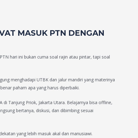
RIVAT MASUK PTN DENGAN
N hari ini bukan cuma soal rajin atau pintar, tapi soal
ingung menghadapi UTBK dan jalur mandiri yang materinya
r-benar paham apa yang harus diperbaiki.
 Tanjung Priok, Jakarta Utara. Belajarnya bisa offline,
angsung bertanya, diskusi, dan dibimbing sesuai
ekatan yang lebih masuk akal dan manusiawi.