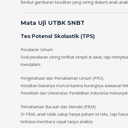
Berikut gambaran kesulitan yang sering dialami anak-ana
Mata Uji UTBK SNBT
Tes Potensi Skolastik (TPS)
Penalaran Umum
Soal penalaran sering terlihat simpel di awal, tapi menjeba
mendalam.
Pengetahuan dan Pemahaman Umum (PPU)
Kesulitan biasanya muncul karena kurangnya wawasan lin
Penelitian dari Universitas Pendidikan Indonesia menunj
Pemahaman Bacaan dan Menulis (PBM)
Di PBM, anak tidak cukup hanya paham isi teks, tapi haru
terbiasa membaca cepat tanpa analisis.