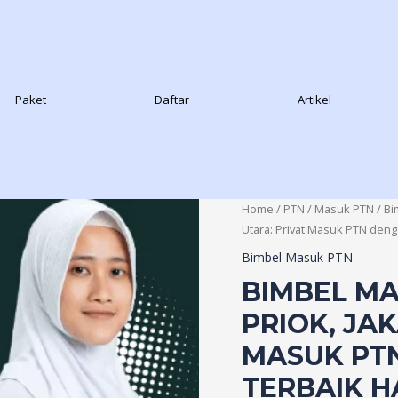
Paket
Daftar
Artikel
Home
/
PTN
/
Masuk PTN
/
Bi
Utara: Privat Masuk PTN deng
Bimbel Masuk PTN
BIMBEL MA
PRIOK, JA
MASUK PT
TERBAIK H