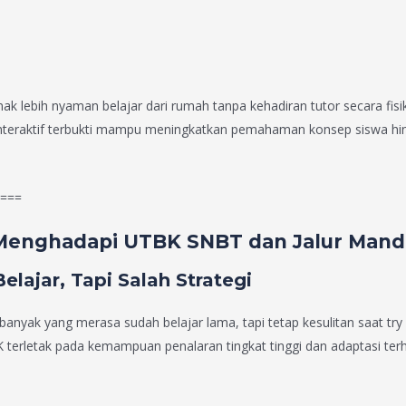
 lebih nyaman belajar dari rumah tanpa kehadiran tutor secara fisik,
 interaktif terbukti mampu meningkatkan pemahaman konsep siswa hin
===
Menghadapi UTBK SNBT dan Jalur Mandi
ajar, Tapi Salah Strategi
ak yang merasa sudah belajar lama, tapi tetap kesulitan saat try ou
rletak pada kemampuan penalaran tingkat tinggi dan adaptasi terha