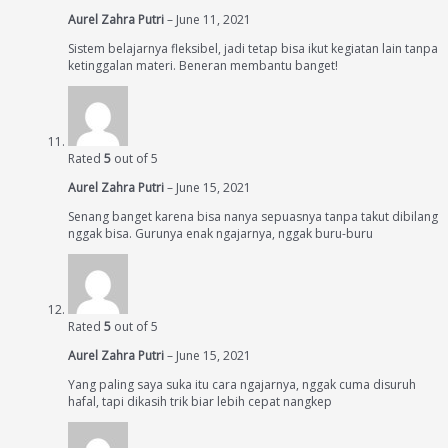
Aurel Zahra Putri
–
June 11, 2021
Sistem belajarnya fleksibel, jadi tetap bisa ikut kegiatan lain tanpa
ketinggalan materi. Beneran membantu banget!
Rated
5
out of 5
Aurel Zahra Putri
–
June 15, 2021
Senang banget karena bisa nanya sepuasnya tanpa takut dibilang
nggak bisa. Gurunya enak ngajarnya, nggak buru-buru
Rated
5
out of 5
Aurel Zahra Putri
–
June 15, 2021
Yang paling saya suka itu cara ngajarnya, nggak cuma disuruh
hafal, tapi dikasih trik biar lebih cepat nangkep