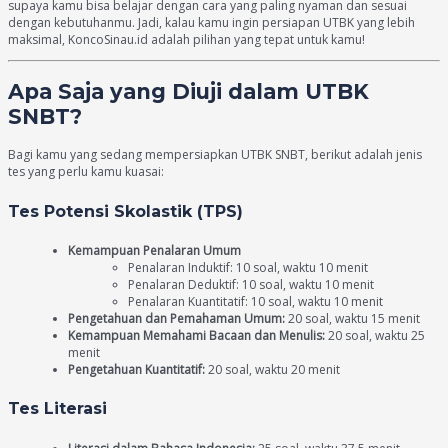
supaya kamu bisa belajar dengan cara yang paling nyaman dan sesuai
dengan kebutuhanmu. Jadi, kalau kamu ingin persiapan UTBK yang lebih
maksimal, KoncoSinau.id adalah pilihan yang tepat untuk kamu!
Apa Saja yang Diuji dalam UTBK
SNBT?
Bagi kamu yang sedang mempersiapkan UTBK SNBT, berikut adalah jenis
tes yang perlu kamu kuasai:
Tes Potensi Skolastik (TPS)
Kemampuan Penalaran Umum
Penalaran Induktif: 10 soal, waktu 10 menit
Penalaran Deduktif: 10 soal, waktu 10 menit
Penalaran Kuantitatif: 10 soal, waktu 10 menit
Pengetahuan dan Pemahaman Umum:
20 soal, waktu 15 menit
Kemampuan Memahami Bacaan dan Menulis:
20 soal, waktu 25
menit
Pengetahuan Kuantitatif:
20 soal, waktu 20 menit
Tes Literasi