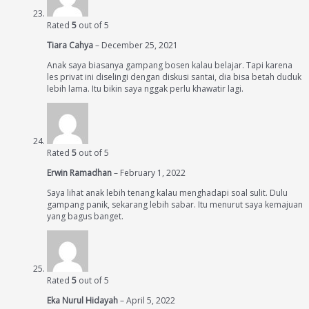
Rated
5
out of 5
Tiara Cahya
–
December 25, 2021
Anak saya biasanya gampang bosen kalau belajar. Tapi karena
les privat ini diselingi dengan diskusi santai, dia bisa betah duduk
lebih lama. Itu bikin saya nggak perlu khawatir lagi.
Rated
5
out of 5
Erwin Ramadhan
–
February 1, 2022
Saya lihat anak lebih tenang kalau menghadapi soal sulit. Dulu
gampang panik, sekarang lebih sabar. Itu menurut saya kemajuan
yang bagus banget.
Rated
5
out of 5
Eka Nurul Hidayah
–
April 5, 2022