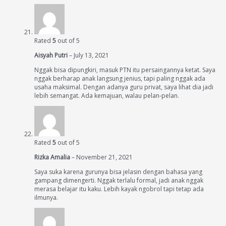
Rated
5
out of 5
Aisyah Putri
–
July 13, 2021
Nggak bisa dipungkiri, masuk PTN itu persaingannya ketat. Saya
nggak berharap anak langsung jenius, tapi paling nggak ada
usaha maksimal. Dengan adanya guru privat, saya lihat dia jadi
lebih semangat. Ada kemajuan, walau pelan-pelan.
Rated
5
out of 5
Rizka Amalia
–
November 21, 2021
Saya suka karena gurunya bisa jelasin dengan bahasa yang
gampang dimengerti. Nggak terlalu formal, jadi anak nggak
merasa belajar itu kaku. Lebih kayak ngobrol tapi tetap ada
ilmunya.