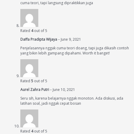
cuma teori, tapi langsung dipraktikkan juga
Rated
4
out of 5
Daffa Pradipta Wijaya
–
June 9, 2021
Penjelasannya nggak cuma teori doang, tapi juga dikasih contoh
yang bikin lebih gampang dipahami. Worth it banget!
Rated
5
out of 5
Aurel Zahra Putri
–
June 10, 2021
Seru sih, karena belajarnya nggak monoton. Ada diskusi, ada
latihan soal, jadi nggak cepat bosan
Rated
4
out of 5