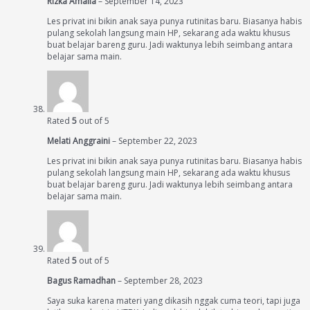
Rizka Amalia
–
September 14, 2023
Les privat ini bikin anak saya punya rutinitas baru. Biasanya habis
pulang sekolah langsung main HP, sekarang ada waktu khusus
buat belajar bareng guru. Jadi waktunya lebih seimbang antara
belajar sama main.
Rated
5
out of 5
Melati Anggraini
–
September 22, 2023
Les privat ini bikin anak saya punya rutinitas baru. Biasanya habis
pulang sekolah langsung main HP, sekarang ada waktu khusus
buat belajar bareng guru. Jadi waktunya lebih seimbang antara
belajar sama main.
Rated
5
out of 5
Bagus Ramadhan
–
September 28, 2023
Saya suka karena materi yang dikasih nggak cuma teori, tapi juga