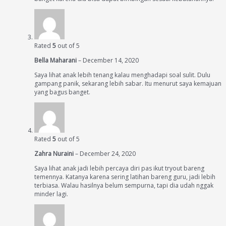
Rated
5
out of 5
Bella Maharani
–
December 14, 2020
Saya lihat anak lebih tenang kalau menghadapi soal sulit. Dulu
gampang panik, sekarang lebih sabar. Itu menurut saya kemajuan
yang bagus banget.
Rated
5
out of 5
Zahra Nuraini
–
December 24, 2020
Saya lihat anak jadi lebih percaya diri pas ikut tryout bareng
temennya. Katanya karena sering latihan bareng guru, jadi lebih
terbiasa. Walau hasilnya belum sempurna, tapi dia udah nggak
minder lagi.