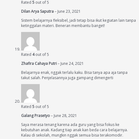
Rated
5
out of 5
Dilan Arya Saputra
–
June 23, 2021
Sistem belajarnya fleksibel, jadi tetap bisa ikut kegiatan lain tanpa
ketinggalan materi. Beneran membantu banget!
Rated
4
out of 5
Zhafira Cahaya Putri
–
June 24, 2021
Belajarnya enak, nggak terlalu kaku. Bisa tanya apa aja tanpa
takut salah. Penjelasannya juga gampang dimengerti
Rated
5
out of 5
Galang Prasetyo
–
June 28, 2021
Saya merasa tenang karena ada guru yang bisa fokus ke
kebutuhan anak. Kadang tiap anak kan beda cara belajarnya.
Kalau di sekolah, mungkin nggak semua bisa terakomodir.