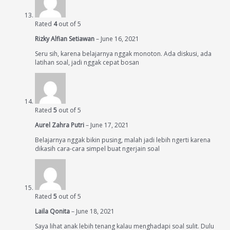
Rated
4
out of 5
Rizky Alfian Setiawan
–
June 16, 2021
Seru sih, karena belajarnya nggak monoton. Ada diskusi, ada
latihan soal, jadi nggak cepat bosan
Rated
5
out of 5
Aurel Zahra Putri
–
June 17, 2021
Belajarnya nggak bikin pusing, malah jadi lebih ngerti karena
dikasih cara-cara simpel buat ngerjain soal
Rated
5
out of 5
Laila Qonita
–
June 18, 2021
Saya lihat anak lebih tenang kalau menghadapi soal sulit. Dulu