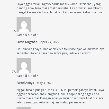
Saya nggak terlalu ngoyo harus masuk kampus tertentu, yang
penting anak bisa maksimal berusaha. Les privat ini membantu
banget karena dia bisa dapat bimbingan sesuai kebutuhannya.
Rated
5
out of 5
Satria Nugroho
–
April 24, 2022
Hal lain yang saya lihat, anak lebih fokus belajar walau waktunya
sebentar. Karena cara ngajarnya pas, jadi lebih efektif.
Rated
5
out of 5
Farrel Aditya
–
May 4, 2022
Nggak bisa dipungkiri, masuk PTN itu persaingannya ketat. Saya
nggak berharap anak langsung jenius, tapi paling nggak ada
usaha maksimal. Dengan adanya guru privat, saya lihat dia jadi
lebih semangat. Ada kemajuan, walau pelan-pelan.