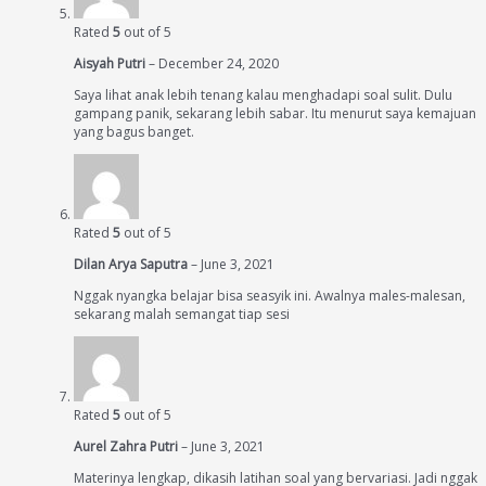
Rated
5
out of 5
Aisyah Putri
–
December 24, 2020
Saya lihat anak lebih tenang kalau menghadapi soal sulit. Dulu
gampang panik, sekarang lebih sabar. Itu menurut saya kemajuan
yang bagus banget.
Rated
5
out of 5
Dilan Arya Saputra
–
June 3, 2021
Nggak nyangka belajar bisa seasyik ini. Awalnya males-malesan,
sekarang malah semangat tiap sesi
Rated
5
out of 5
Aurel Zahra Putri
–
June 3, 2021
Materinya lengkap, dikasih latihan soal yang bervariasi. Jadi nggak