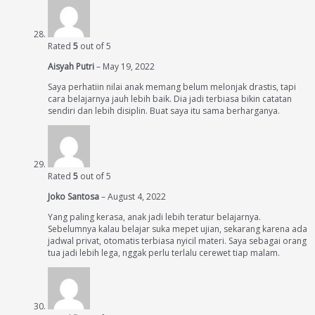
Rated
5
out of 5
Aisyah Putri
–
May 19, 2022
Saya perhatiin nilai anak memang belum melonjak drastis, tapi
cara belajarnya jauh lebih baik. Dia jadi terbiasa bikin catatan
sendiri dan lebih disiplin. Buat saya itu sama berharganya.
Rated
5
out of 5
Joko Santosa
–
August 4, 2022
Yang paling kerasa, anak jadi lebih teratur belajarnya.
Sebelumnya kalau belajar suka mepet ujian, sekarang karena ada
jadwal privat, otomatis terbiasa nyicil materi. Saya sebagai orang
tua jadi lebih lega, nggak perlu terlalu cerewet tiap malam.