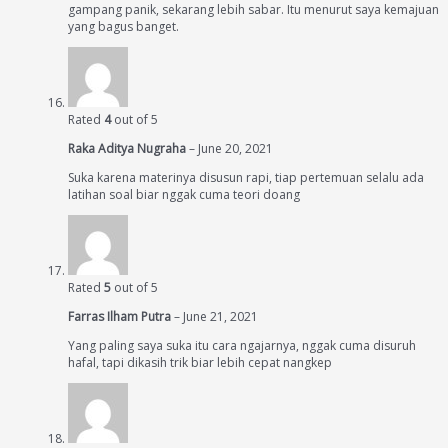
gampang panik, sekarang lebih sabar. Itu menurut saya kemajuan
yang bagus banget.
Rated
4
out of 5
Raka Aditya Nugraha
–
June 20, 2021
Suka karena materinya disusun rapi, tiap pertemuan selalu ada
latihan soal biar nggak cuma teori doang
Rated
5
out of 5
Farras Ilham Putra
–
June 21, 2021
Yang paling saya suka itu cara ngajarnya, nggak cuma disuruh
hafal, tapi dikasih trik biar lebih cepat nangkep