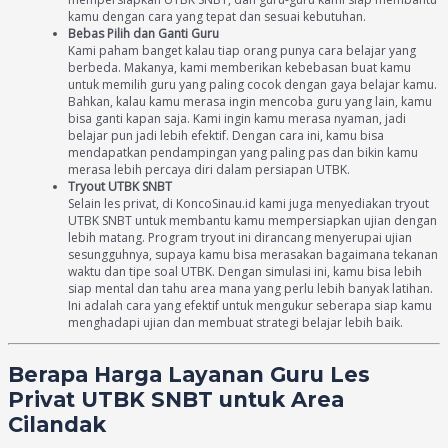
kamu dengan cara yang tepat dan sesuai kebutuhan.
Bebas Pilih dan Ganti Guru
Kami paham banget kalau tiap orang punya cara belajar yang
berbeda. Makanya, kami memberikan kebebasan buat kamu
untuk memilih guru yang paling cocok dengan gaya belajar kamu.
Bahkan, kalau kamu merasa ingin mencoba guru yang lain, kamu
bisa ganti kapan saja. Kami ingin kamu merasa nyaman, jadi
belajar pun jadi lebih efektif. Dengan cara ini, kamu bisa
mendapatkan pendampingan yang paling pas dan bikin kamu
merasa lebih percaya diri dalam persiapan UTBK.
Tryout UTBK SNBT
Selain les privat, di KoncoSinau.id kami juga menyediakan tryout
UTBK SNBT untuk membantu kamu mempersiapkan ujian dengan
lebih matang. Program tryout ini dirancang menyerupai ujian
sesungguhnya, supaya kamu bisa merasakan bagaimana tekanan
waktu dan tipe soal UTBK. Dengan simulasi ini, kamu bisa lebih
siap mental dan tahu area mana yang perlu lebih banyak latihan.
Ini adalah cara yang efektif untuk mengukur seberapa siap kamu
menghadapi ujian dan membuat strategi belajar lebih baik.
Berapa Harga Layanan Guru Les
Privat UTBK SNBT untuk Area
Cilandak