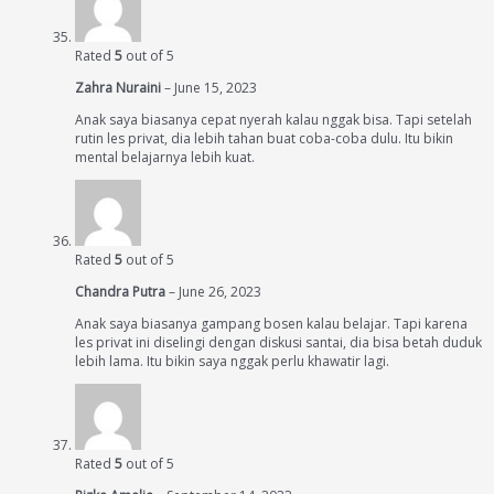
Rated
5
out of 5
Zahra Nuraini
–
June 15, 2023
Anak saya biasanya cepat nyerah kalau nggak bisa. Tapi setelah
rutin les privat, dia lebih tahan buat coba-coba dulu. Itu bikin
mental belajarnya lebih kuat.
Rated
5
out of 5
Chandra Putra
–
June 26, 2023
Anak saya biasanya gampang bosen kalau belajar. Tapi karena
les privat ini diselingi dengan diskusi santai, dia bisa betah duduk
lebih lama. Itu bikin saya nggak perlu khawatir lagi.
Rated
5
out of 5