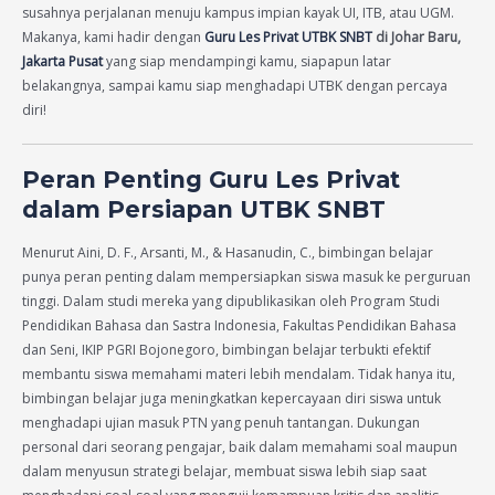
susahnya perjalanan menuju kampus impian kayak UI, ITB, atau UGM.
Makanya, kami hadir dengan
Guru Les Privat UTBK SNBT
di Johar Baru,
Jakarta Pusat
yang siap mendampingi kamu, siapapun latar
belakangnya, sampai kamu siap menghadapi UTBK dengan percaya
diri!
Peran Penting Guru Les Privat
dalam Persiapan UTBK SNBT
Menurut Aini, D. F., Arsanti, M., & Hasanudin, C., bimbingan belajar
punya peran penting dalam mempersiapkan siswa masuk ke perguruan
tinggi. Dalam studi mereka yang dipublikasikan oleh Program Studi
Pendidikan Bahasa dan Sastra Indonesia, Fakultas Pendidikan Bahasa
dan Seni, IKIP PGRI Bojonegoro, bimbingan belajar terbukti efektif
membantu siswa memahami materi lebih mendalam. Tidak hanya itu,
bimbingan belajar juga meningkatkan kepercayaan diri siswa untuk
menghadapi ujian masuk PTN yang penuh tantangan. Dukungan
personal dari seorang pengajar, baik dalam memahami soal maupun
dalam menyusun strategi belajar, membuat siswa lebih siap saat