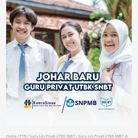
Home
/
PTN
/
Guru Les Privat UTBK SNBT
/ Guru Les Privat UTBK SNBT di