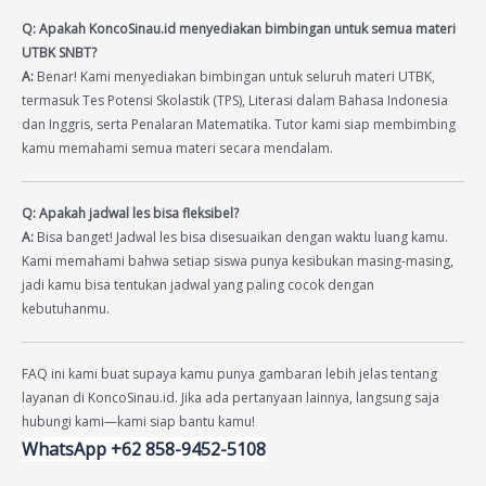
Q: Apakah KoncoSinau.id menyediakan bimbingan untuk semua materi
UTBK SNBT?
A:
Benar! Kami menyediakan bimbingan untuk seluruh materi UTBK,
termasuk Tes Potensi Skolastik (TPS), Literasi dalam Bahasa Indonesia
dan Inggris, serta Penalaran Matematika. Tutor kami siap membimbing
kamu memahami semua materi secara mendalam.
Q: Apakah jadwal les bisa fleksibel?
A:
Bisa banget! Jadwal les bisa disesuaikan dengan waktu luang kamu.
Kami memahami bahwa setiap siswa punya kesibukan masing-masing,
jadi kamu bisa tentukan jadwal yang paling cocok dengan
kebutuhanmu.
FAQ ini kami buat supaya kamu punya gambaran lebih jelas tentang
layanan di KoncoSinau.id. Jika ada pertanyaan lainnya, langsung saja
hubungi kami—kami siap bantu kamu!
WhatsApp +62 858-9452-5108