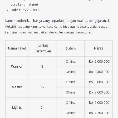
guru ke rumahmu)
Online
: Rp 250.000
Kami memberikan harga yang sepadan dengan kualitas pengajaran dan
fleksibilitas yang kami tawarkan. Kamu bisa atur jadwal belajar sesuai
keinginan dan menyesuaikan durasi les dengan kebutuhan.
Jumlah
Nama Paket
Sistem
Harga
Pertemuan
Online
Rp 2.000.000
Warrior
8
Offline
Rp 2.400.000
Online
Rp 3.000.000
Master
12
Offline
Rp 3.600.000
Online
Rp 6.000.000
Mythic
24
Offline
Rp 7.200.000