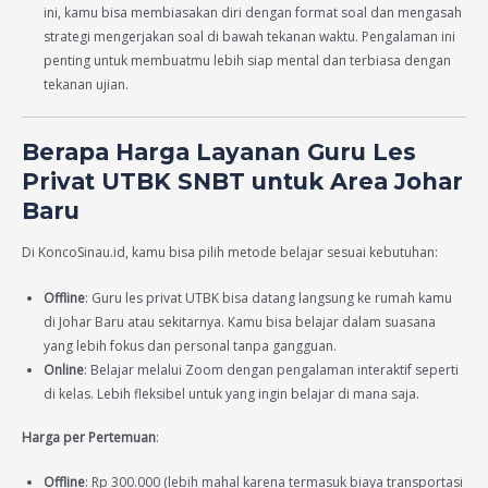
ini, kamu bisa membiasakan diri dengan format soal dan mengasah
strategi mengerjakan soal di bawah tekanan waktu. Pengalaman ini
penting untuk membuatmu lebih siap mental dan terbiasa dengan
tekanan ujian.
Berapa Harga Layanan Guru Les
Privat UTBK SNBT untuk Area Johar
Baru
Di KoncoSinau.id, kamu bisa pilih metode belajar sesuai kebutuhan:
Offline
: Guru les privat UTBK bisa datang langsung ke rumah kamu
di Johar Baru atau sekitarnya. Kamu bisa belajar dalam suasana
yang lebih fokus dan personal tanpa gangguan.
Online
: Belajar melalui Zoom dengan pengalaman interaktif seperti
di kelas. Lebih fleksibel untuk yang ingin belajar di mana saja.
Harga per Pertemuan
:
Offline
: Rp 300.000 (lebih mahal karena termasuk biaya transportasi