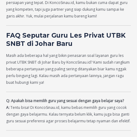
persiapan yang tepat. Di KoncoSinau.id, kamu bukan cuma dapat guru
yang kompeten, tapi juga partner yang siap dukung kamu sampai ke
garis akhir. Yuk, mulai perjalanan kamu bareng kami!
FAQ Seputar Guru Les Privat UTBK
SNBT di Johar Baru
Masih ada beberapa hal yang bikin penasaran soal layanan guru les
privat UTBK SNBT di Johar Baru by KoncoSinau.id? Kami sudah rangkum
beberapa pertanyaan yang paling sering ditanyakan biar kamu nggak
perlu bingung lagi. Kalau masih ada pertanyaan lainnya, jangan ragu
buat hubungi kami ya!
Q: Apakah bisa memilih guru yang sesuai dengan gaya belajar saya?
A:
Tentu bisa! Di KoncoSinau.id, kamu bebas memilih guru yang cocok
dengan gaya belajarmu. Kalau ternyata belum klik, kamu juga bisa ganti
guru sesuai preferensi agar proses belajarmu tetap nyaman dan efektif.