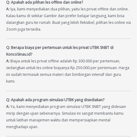
Q: Apakah ada pilihan les offline dan online?
A:
Iya, kami menyediakan dua pilihan, yaitu les privat offline dan online.
Kalau kamu di sekitar Gambir dan prefer belajar langsung, kami bisa
datangkan guru ke rumah. Buat yang lebih fleksibel, pilihan les online via
Zoom juga tersedia.
Q: Berapa biaya per pertemuan untuk les privat UTBK SNBT di
KoncoSinau.id?
A:
Biaya untuk les privat offline adalah Rp 300.000 per pertemuan,
sedangkan untuk les online biayanya Rp 250.000 per pertemuan. Harga
ini sudah termasuk semua materi dan bimbingan intensif dari guru
kami.
Q: Apakah ada program simulasi UTBK yang disediakan?
A:
Ya, kami menyediakan program simulasi UTBK SNBT yang didesain
mirip dengan ujian sebenarnya. Simulasi ini sangat membantu kamu
untuk latihan manajemen waktu dan mempersiapkan mental
menghadapi ujian.