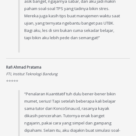
asik banget, ngajarnya sabar, dan aku jadi makin
paham soal-soal TPS yang tadinya bikin stres.
Mereka juga kasih tips buat manajemen waktu saat
ujian, yang ternyata ngebantu banget pas UTBK.
Bagi aku, les di sini bukan cuma sekadar belajar,
tapi bikin aku lebih pede dan semangat!”
Rafi Ahmad Pratama
FTI, Institut Teknologi Bandung
⭐️⭐️⭐️⭐️⭐️
“Penalaran Kuantitatif tuh dulu bener-bener bikin
mumet, serius! Tapi setelah beberapa kali belajar
sama tutor dari KoncoSinau.id, rasanya kayak
dikasih pencerahan. Tutornya enak banget
ngajarin, pakai cara yang simpel dan gampang
dipahami. Selain itu, aku diajakin buat simulasi soal-