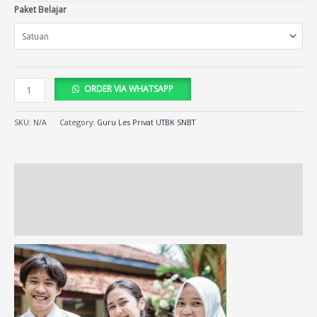
Paket Belajar
ORDER VIA WHATSAPP
SKU:
N/A
Category:
Guru Les Privat UTBK SNBT
Description
Additional information
Reviews (88)