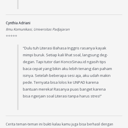
Cynthia Adriani
Ilmu Komunikasi, Universitas Padjajaran
⭐️⭐️⭐️⭐️⭐️
“Dulu tuh Literasi Bahasa Inggris rasanya kayak
mimpi buruk. Setiap kali lihat soal, langsung deg-
degan. Tapi tutor dari KoncoSinau.id ngasih tips
baca cepat yang bikin aku lebih tenang dan paham
isinya. Setelah beberapa sesi aja, aku udah makin
pede. Ternyata bisa lolos ke UNPAD karena
bantuan mereka! Rasanya puas banget karena
bisa ngerjain soal Literasi tanpa harus stres!”
Cerita teman-teman ini bukti kalau kamu juga bisa berhasil dengan