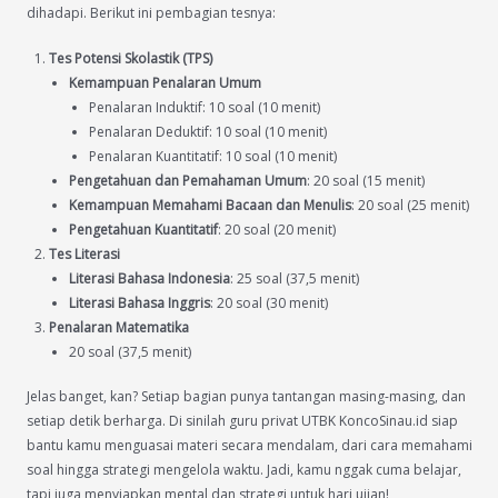
dihadapi. Berikut ini pembagian tesnya:
Tes Potensi Skolastik (TPS)
Kemampuan Penalaran Umum
Penalaran Induktif: 10 soal (10 menit)
Penalaran Deduktif: 10 soal (10 menit)
Penalaran Kuantitatif: 10 soal (10 menit)
Pengetahuan dan Pemahaman Umum
: 20 soal (15 menit)
Kemampuan Memahami Bacaan dan Menulis
: 20 soal (25 menit)
Pengetahuan Kuantitatif
: 20 soal (20 menit)
Tes Literasi
Literasi Bahasa Indonesia
: 25 soal (37,5 menit)
Literasi Bahasa Inggris
: 20 soal (30 menit)
Penalaran Matematika
20 soal (37,5 menit)
Jelas banget, kan? Setiap bagian punya tantangan masing-masing, dan
setiap detik berharga. Di sinilah guru privat UTBK KoncoSinau.id siap
bantu kamu menguasai materi secara mendalam, dari cara memahami
soal hingga strategi mengelola waktu. Jadi, kamu nggak cuma belajar,
tapi juga menyiapkan mental dan strategi untuk hari ujian!