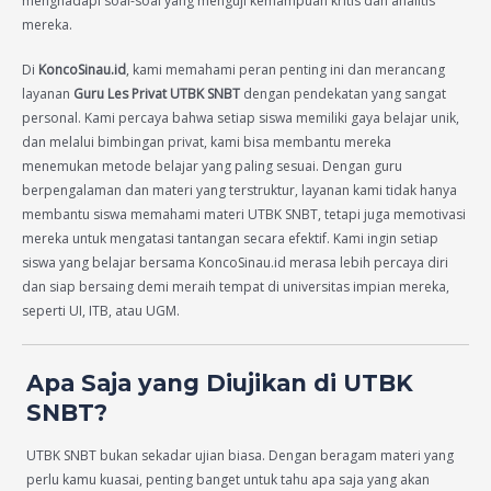
menghadapi soal-soal yang menguji kemampuan kritis dan analitis
mereka.
Di
KoncoSinau.id
, kami memahami peran penting ini dan merancang
layanan
Guru Les Privat UTBK SNBT
dengan pendekatan yang sangat
personal. Kami percaya bahwa setiap siswa memiliki gaya belajar unik,
dan melalui bimbingan privat, kami bisa membantu mereka
menemukan metode belajar yang paling sesuai. Dengan guru
berpengalaman dan materi yang terstruktur, layanan kami tidak hanya
membantu siswa memahami materi UTBK SNBT, tetapi juga memotivasi
mereka untuk mengatasi tantangan secara efektif. Kami ingin setiap
siswa yang belajar bersama KoncoSinau.id merasa lebih percaya diri
dan siap bersaing demi meraih tempat di universitas impian mereka,
seperti UI, ITB, atau UGM.
Apa Saja yang Diujikan di UTBK
SNBT?
UTBK SNBT bukan sekadar ujian biasa. Dengan beragam materi yang
perlu kamu kuasai, penting banget untuk tahu apa saja yang akan