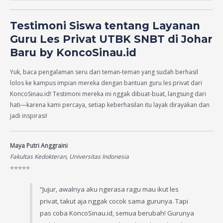
Testimoni Siswa tentang Layanan
Guru Les Privat UTBK SNBT di Johar
Baru by KoncoSinau.id
Yuk, baca pengalaman seru dari teman-teman yang sudah berhasil
lolos ke kampus impian mereka dengan bantuan guru les privat dari
KoncoSinau.id! Testimoni mereka ini nggak dibuat-buat, langsung dari
hati—karena kami percaya, setiap keberhasilan itu layak dirayakan dan
jadi inspirasi!
Maya Putri Anggraini
Fakultas Kedokteran, Universitas Indonesia
⭐️⭐️⭐️⭐️⭐️
“Jujur, awalnya aku ngerasa ragu mau ikut les
privat, takut aja nggak cocok sama gurunya. Tapi
pas coba KoncoSinau.id, semua berubah! Gurunya