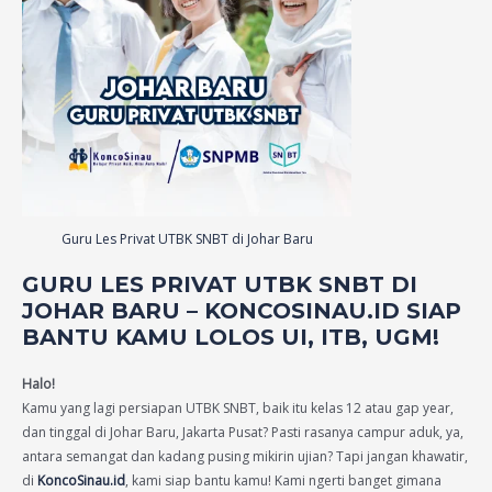
Guru Les Privat UTBK SNBT di Johar Baru
GURU LES PRIVAT UTBK SNBT DI
JOHAR BARU – KONCOSINAU.ID SIAP
BANTU KAMU LOLOS UI, ITB, UGM!
Halo!
Kamu yang lagi persiapan UTBK SNBT, baik itu kelas 12 atau gap year,
dan tinggal di Johar Baru, Jakarta Pusat? Pasti rasanya campur aduk, ya,
antara semangat dan kadang pusing mikirin ujian? Tapi jangan khawatir,
di
KoncoSinau.id
, kami siap bantu kamu! Kami ngerti banget gimana