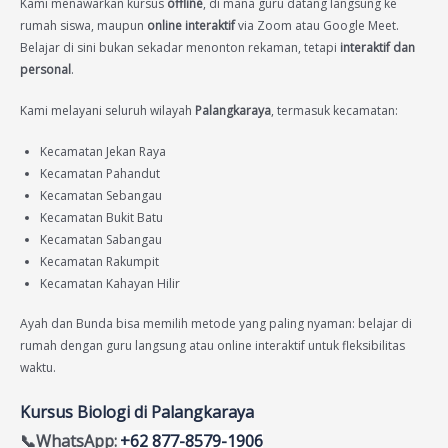
Kami menawarkan kursus
offline
, di mana guru datang langsung ke
rumah siswa, maupun
online interaktif
via Zoom atau Google Meet.
Belajar di sini bukan sekadar menonton rekaman, tetapi
interaktif dan
personal
.
Kami melayani seluruh wilayah
Palangkaraya
, termasuk kecamatan:
Kecamatan Jekan Raya
Kecamatan Pahandut
Kecamatan Sebangau
Kecamatan Bukit Batu
Kecamatan Sabangau
Kecamatan Rakumpit
Kecamatan Kahayan Hilir
Ayah dan Bunda bisa memilih metode yang paling nyaman: belajar di
rumah dengan guru langsung atau online interaktif untuk fleksibilitas
waktu.
Kursus Biologi di Palangkaraya
📞WhatsApp:
+62 877-8579-1906