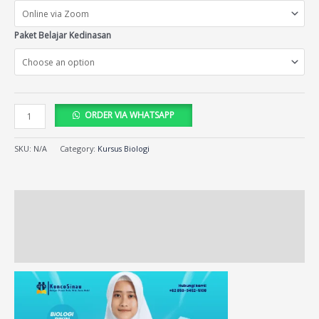
Paket Belajar Kedinasan
ORDER VIA WHATSAPP
SKU:
N/A
Category:
Kursus Biologi
Description
Additional information
Reviews (71)