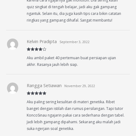
karena cara ngajarnya gak monoton. Dia sering kasih
quiz singkat di tengah belajar, jadi aku gak gampang
ngantuk. Selain itu, dia juga kasih tips cara bikin catatan
ringkas yang gampang dihafal. Sangat membantu!
Kelvin Pradipta
September 3, 2022
Rated
4
Aku ambil paket 40 pertemuan buat persiapan ujian
out of 5
akhir. Rasanya jauh lebih siap.
Rangga Setiawan
November 29, 2022
Rated
5
out
Aku paling sering kesulitan di materi genetika. Ribet
of 5
banget dengan istilah dan rumus persilangan. Tapi tutor
KoncoSinau ngajarin pakai cara sederhana dengan tabel.
Jadi lebih gampang dipahami. Sekarang aku malah jadi
suka ngerjain soal genetika.