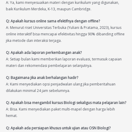
A: Ya, kami menyesuaikan materi dengan kurikulum yang digunakan,
baik Kurikulum Merdeka, K-13, maupun Cambridge.
Q: Apakah kursus online sama efektifnya dengan offline?
A: Menurut riset Universitas Terbuka (Yuliani & Pratama, 2023), kursus
online interaktif bisa mencapai efektivitas hingga 90% dibanding offline
jika metode dan interaksi terjaga.
Q: Apakah ada laporan perkembangan anak?
A: Setiap bulan kami memberikan laporan evaluasi, termasuk capaian
materi dan rekomendasi pembelajaran selanjutnya.
Q: Bagaimana jika anak berhalangan hadir?
A: Kami menyediakan opsi penjadwalan ulang jika pemberitahuan
dilakukan minimal 24 jam sebelumnya.
Q: Apakah bisa mengambil kursus Biologi sekaligus mata pelajaran lain?
A: Bisa. Kami menyediakan paket multi-mapel dengan harga lebih
hemat.
Q: Apakah ada persiapan khusus untuk ujian atau OSN Biologi?