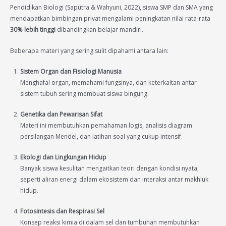
Pendidikan Biologi (Saputra & Wahyuni, 2022), siswa SMP dan SMA yang
mendapatkan bimbingan privat mengalami peningkatan nilai rata-rata
30% lebih tinggi
dibandingkan belajar mandiri.
Beberapa materi yang sering sulit dipahami antara lain:
Sistem Organ dan Fisiologi Manusia
Menghafal organ, memahami fungsinya, dan keterkaitan antar
sistem tubuh sering membuat siswa bingung.
Genetika dan Pewarisan Sifat
Materi ini membutuhkan pemahaman logis, analisis diagram
persilangan Mendel, dan latihan soal yang cukup intensif.
Ekologi dan Lingkungan Hidup
Banyak siswa kesulitan mengaitkan teori dengan kondisi nyata,
seperti aliran energi dalam ekosistem dan interaksi antar makhluk
hidup.
Fotosintesis dan Respirasi Sel
Konsep reaksi kimia di dalam sel dan tumbuhan membutuhkan