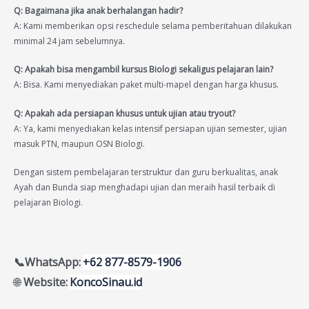
Q: Bagaimana jika anak berhalangan hadir?
A: Kami memberikan opsi reschedule selama pemberitahuan dilakukan
minimal 24 jam sebelumnya.
Q: Apakah bisa mengambil kursus Biologi sekaligus pelajaran lain?
A: Bisa. Kami menyediakan paket multi-mapel dengan harga khusus.
Q: Apakah ada persiapan khusus untuk ujian atau tryout?
A: Ya, kami menyediakan kelas intensif persiapan ujian semester, ujian
masuk PTN, maupun OSN Biologi.
Dengan sistem pembelajaran terstruktur dan guru berkualitas, anak
Ayah dan Bunda siap menghadapi ujian dan meraih hasil terbaik di
pelajaran Biologi.
📞WhatsApp:
+62 877-8579-1906
🌐
Website:
KoncoSinau.id