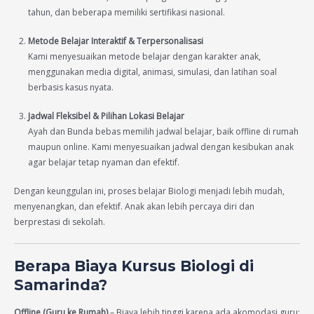
tahun, dan beberapa memiliki sertifikasi nasional.
Metode Belajar Interaktif & Terpersonalisasi
Kami menyesuaikan metode belajar dengan karakter anak,
menggunakan media digital, animasi, simulasi, dan latihan soal
berbasis kasus nyata.
Jadwal Fleksibel & Pilihan Lokasi Belajar
Ayah dan Bunda bebas memilih jadwal belajar, baik offline di rumah
maupun online. Kami menyesuaikan jadwal dengan kesibukan anak
agar belajar tetap nyaman dan efektif.
Dengan keunggulan ini, proses belajar Biologi menjadi lebih mudah,
menyenangkan, dan efektif. Anak akan lebih percaya diri dan
berprestasi di sekolah.
Berapa Biaya Kursus Biologi di
Samarinda?
Offline (Guru ke Rumah)
– Biaya lebih tinggi karena ada akomodasi guru: