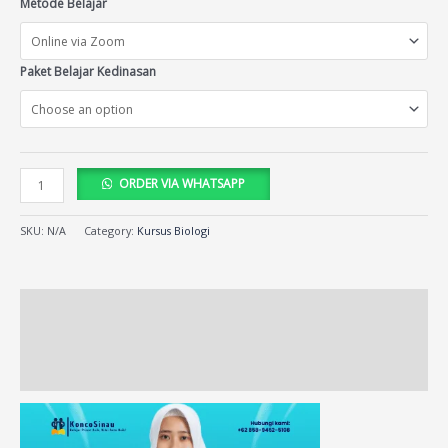
Metode Belajar
Paket Belajar Kedinasan
ORDER VIA WHATSAPP
SKU:
N/A
Category:
Kursus Biologi
Description
Additional information
Reviews (71)