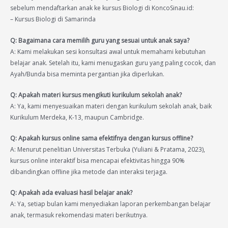
sebelum mendaftarkan anak ke kursus Biologi di KoncoSinau.id:
– Kursus Biologi di Samarinda
Q: Bagaimana cara memilih guru yang sesuai untuk anak saya?
A: Kami melakukan sesi konsultasi awal untuk memahami kebutuhan
belajar anak. Setelah itu, kami menugaskan guru yang paling cocok, dan
Ayah/Bunda bisa meminta pergantian jika diperlukan.
Q: Apakah materi kursus mengikuti kurikulum sekolah anak?
A: Ya, kami menyesuaikan materi dengan kurikulum sekolah anak, baik
Kurikulum Merdeka, K-13, maupun Cambridge.
Q: Apakah kursus online sama efektifnya dengan kursus offline?
A: Menurut penelitian Universitas Terbuka (Yuliani & Pratama, 2023),
kursus online interaktif bisa mencapai efektivitas hingga 90%
dibandingkan offline jika metode dan interaksi terjaga.
Q: Apakah ada evaluasi hasil belajar anak?
A: Ya, setiap bulan kami menyediakan laporan perkembangan belajar
anak, termasuk rekomendasi materi berikutnya.