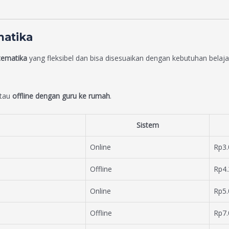
matika
tematika
yang fleksibel dan bisa disesuaikan dengan kebutuhan belaja
atau
offline dengan guru ke rumah
.
Sistem
Online
Rp3.
Offline
Rp4.
Online
Rp5.
Offline
Rp7.