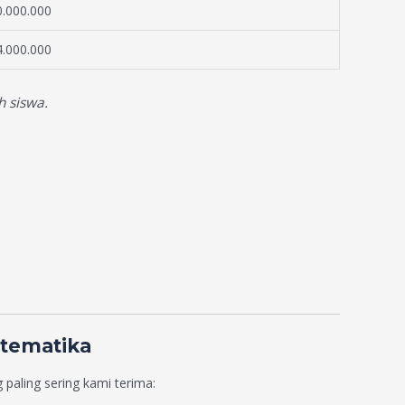
.000.000
.000.000
h siswa.
atematika
aling sering kami terima: