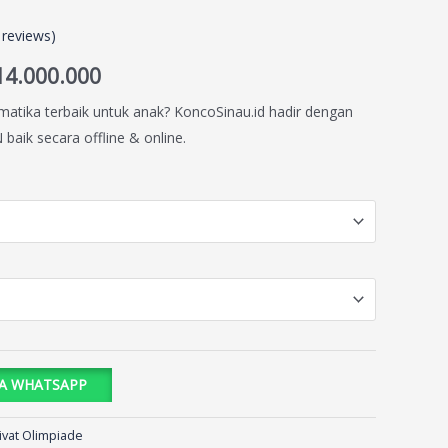
reviews)
14.000.000
matika terbaik untuk anak? KoncoSinau.id hadir dengan
baik secara offline & online.
IA WHATSAPP
ivat Olimpiade