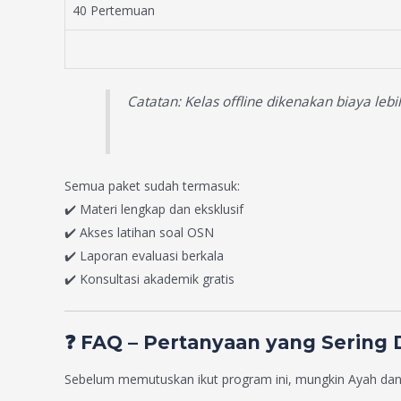
40 Pertemuan
Catatan: Kelas offline dikenakan biaya leb
Semua paket sudah termasuk:
✔️ Materi lengkap dan eksklusif
✔️ Akses latihan soal OSN
✔️ Laporan evaluasi berkala
✔️ Konsultasi akademik gratis
❓ FAQ – Pertanyaan yang Sering
Sebelum memutuskan ikut program ini, mungkin Ayah dan 