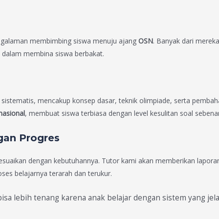
ngalaman membimbing siswa menuju ajang
OSN
. Banyak dari merek
i dalam membina siswa berbakat.
 sistematis, mencakup konsep dasar, teknik olimpiade, serta pembah
nasional
, membuat siswa terbiasa dengan level kesulitan soal sebena
gan Progres
sesuaikan dengan kebutuhannya. Tutor kami akan memberikan lapora
es belajarnya terarah dan terukur.
sa lebih tenang karena anak belajar dengan sistem yang jel