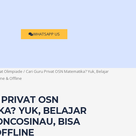
WHATSAPP US
at Olimpiade
/ Cari Guru Privat OSN Matematika? Yuk, Belajar
ne & Offline
 PRIVAT OSN
A? YUK, BELAJAR
NCOSINAU, BISA
OFFLINE