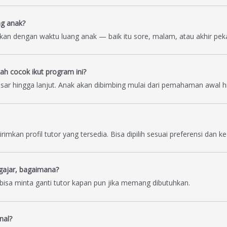
ng anak?
suaikan dengan waktu luang anak — baik itu sore, malam, atau akhir pek
h cocok ikut program ini?
dasar hingga lanjut. Anak akan dibimbing mulai dari pemahaman awal 
imkan profil tutor yang tersedia. Bisa dipilih sesuai preferensi dan 
gajar, bagaimana?
bisa minta ganti tutor kapan pun jika memang dibutuhkan.
nal?