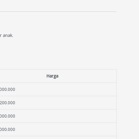
r anak.
Harga
000.000
200.000
000.000
000.000