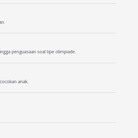
an.
hingga penguasaan soal tipe olimpiade.
kecocokan anak.