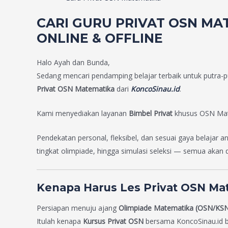
CARI GURU PRIVAT OSN MA
ONLINE & OFFLINE
Halo Ayah dan Bunda,
Sedang mencari pendamping belajar terbaik untuk putra-pu
Privat OSN Matematika
dari
KoncoSinau.id
.
Kami menyediakan layanan
Bimbel Privat
khusus OSN Mat
Pendekatan personal, fleksibel, dan sesuai gaya belajar an
tingkat olimpiade, hingga simulasi seleksi — semua akan 
Kenapa Harus Les Privat OSN Mat
Persiapan menuju ajang
Olimpiade Matematika (OSN/KS
Itulah kenapa
Kursus Privat OSN
bersama KoncoSinau.id bis