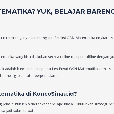
TEMATIKA? YUK, BELAJAR BARENG
tri tercinta yang akan mengikuti
Seleksi OSN Matematika
tingkat S
ematika yang bisa dilakukan
secara online
maupun
offline dengan g
ak adalah kunci dari setiap sesi
Les Privat OSN Matematika
kami. Mul
didampingi oleh tutor berpengalaman.
ematika di KoncoSinau.id?
N)
jelas butuh lebih dari sekadar belajar biasa. Dibutuhkan strategi
a jadi solusi terbaik.