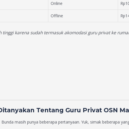
Online
Rp10
Offline
Rp14
ih tinggi karena sudah termasuk akomodasi guru privat ke ruma
 Ditanyakan Tentang Guru Privat OSN M
Bunda masih punya beberapa pertanyaan. Yuk, simak beberapa yang p