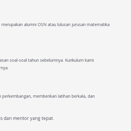
a merupakan alumni OSN atau lulusan jurusan matematika
asan soal-soal tahun sebelumnya. Kurikulum kami
rnya.
n perkembangan, memberikan latihan berkala, dan
as dan mentor yang tepat.