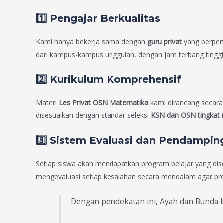
1️⃣ Pengajar Berkualitas
Kami hanya bekerja sama dengan
guru privat
yang berpe
dari kampus-kampus unggulan, dengan jam terbang tingg
2️⃣ Kurikulum Komprehensif
Materi
Les Privat OSN Matematika
kami dirancang secara
disesuaikan dengan standar seleksi
KSN dan OSN tingkat 
3️⃣ Sistem Evaluasi dan Pendampin
Setiap siswa akan mendapatkan program belajar yang di
mengevaluasi setiap kesalahan secara mendalam agar pros
Dengan pendekatan ini, Ayah dan Bunda bi