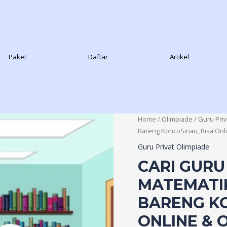
Paket
Daftar
Artikel
Home
/
Olimpiade
/
Guru Priv
Bareng KoncoSinau, Bisa Onli
Guru Privat Olimpiade
CARI GURU
MATEMATIK
BARENG KO
ONLINE & 