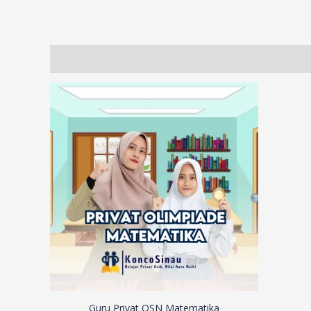
Description
Additional information
Reviews (414)
Guru Privat OSN Matematika