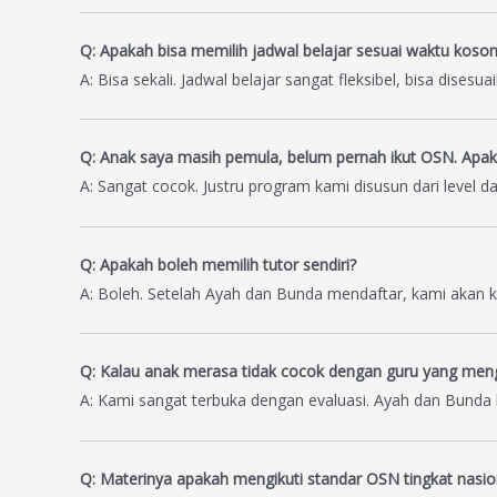
Q: Apakah bisa memilih jadwal belajar sesuai waktu koso
A: Bisa sekali. Jadwal belajar sangat fleksibel, bisa dise
Q: Anak saya masih pemula, belum pernah ikut OSN. Apaka
A: Sangat cocok. Justru program kami disusun dari level 
Q: Apakah boleh memilih tutor sendiri?
A: Boleh. Setelah Ayah dan Bunda mendaftar, kami akan kir
Q: Kalau anak merasa tidak cocok dengan guru yang men
A: Kami sangat terbuka dengan evaluasi. Ayah dan Bunda 
Q: Materinya apakah mengikuti standar OSN tingkat nasio