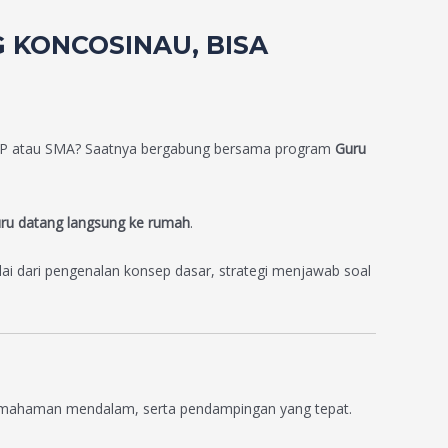
 KONCOSINAU, BISA
MP atau SMA? Saatnya bergabung bersama program
Guru
uru datang langsung ke rumah
.
ai dari pengenalan konsep dasar, strategi menjawab soal
, pemahaman mendalam, serta pendampingan yang tepat.