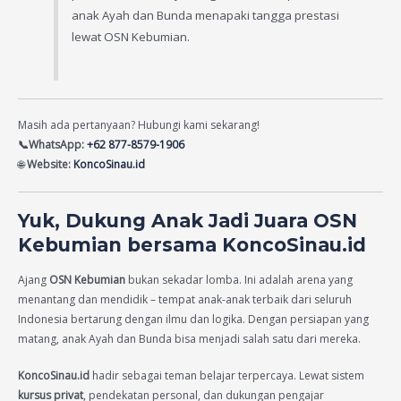
anak Ayah dan Bunda menapaki tangga prestasi
lewat OSN Kebumian.
Masih ada pertanyaan? Hubungi kami sekarang!
📞WhatsApp:
+62 877-8579-1906
🌐
Website:
KoncoSinau.id
Yuk, Dukung Anak Jadi Juara OSN
Kebumian bersama KoncoSinau.id
Ajang
OSN Kebumian
bukan sekadar lomba. Ini adalah arena yang
menantang dan mendidik – tempat anak-anak terbaik dari seluruh
Indonesia bertarung dengan ilmu dan logika. Dengan persiapan yang
matang, anak Ayah dan Bunda bisa menjadi salah satu dari mereka.
KoncoSinau.id
hadir sebagai teman belajar terpercaya. Lewat sistem
kursus privat
, pendekatan personal, dan dukungan pengajar