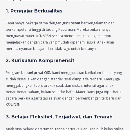
1. Pengajar Berkualitas
Kami hanya bekerja sama dengan
guru privat
berpengalaman dan
berkompetensi tinggi di bidang Kebumian. Mereka bukan hanya
menguasai materi KSN/OSN secara mendalam, tapi juga mampu
menjelaskan dengan cara yang mudah dipahami siswa. Anak akan
merasa nyaman belajar, dan tidak ragu untuk bertanya.
2. Kurikulum Komprehensif
Program
bimbel privat OSN
kami menggunakan kurikulum khusus yang
sudah disesuaikan dengan standar soal olimpiade terbaru. Kami juga
menggabungkan teori, praktik soal, dan diskusi intensif agar anak
benar-benar paham, bukan sekadar hafal. Materi kami juga diperbarui
secara berkala agar tetap relevan dengan perkembangan terbaru dari
KSN/OSN.
3. Belajar Fleksibel, Terjadwal, dan Terarah
Anak bisa belajar dari rumah, tanpa harus ke luar. Bisa pilih kelas
online