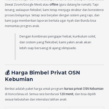
(lewat Zoom/Google Meet) atau
offline
(guru datang ke rumah). Tapi
tenang, walaupun fleksibel, kami tetap menjaga struktur dan konsistensi
proses belajarnya. Setiap sesi berjalan dengan sistem yang rapi, dan
kami juga memberikan laporan berkala agar Ayah dan Bunda bisa
memantau progres anak.
Dengan kombinasi pengajar hebat, kurikulum solid,
dan sistem yang fleksibel, kami yakin anak akan
lebih siap bersaing di ajang olimpiade.
💰 Harga Bimbel Privat OSN
Kebumian
Berikut adalah paket harga untuk program
kursus privat OSN Kebumian
di KoncoSinau.id. Semua sesi berdurasi
120 menit
, dan bisa dipilih
sesuai kebutuhan dan intensitas latihan anak: