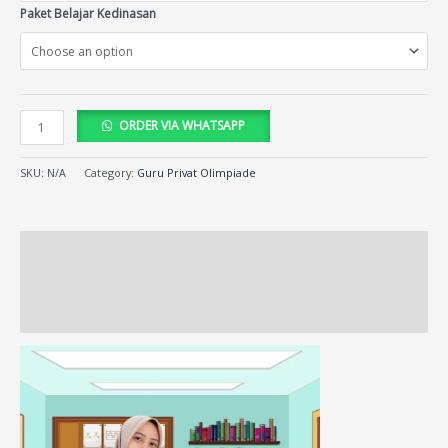
Paket Belajar Kedinasan
ORDER VIA WHATSAPP
SKU:
N/A
Category:
Guru Privat Olimpiade
Description
Additional information
Reviews (427)