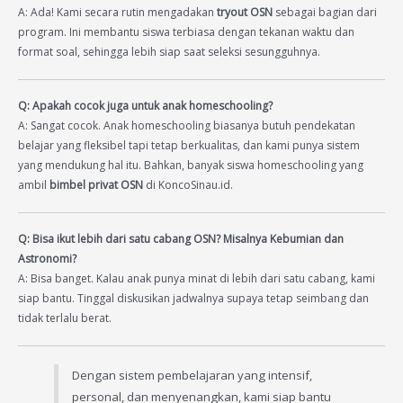
A: Ada! Kami secara rutin mengadakan
tryout OSN
sebagai bagian dari
program. Ini membantu siswa terbiasa dengan tekanan waktu dan
format soal, sehingga lebih siap saat seleksi sesungguhnya.
Q: Apakah cocok juga untuk anak homeschooling?
A: Sangat cocok. Anak homeschooling biasanya butuh pendekatan
belajar yang fleksibel tapi tetap berkualitas, dan kami punya sistem
yang mendukung hal itu. Bahkan, banyak siswa homeschooling yang
ambil
bimbel privat OSN
di KoncoSinau.id.
Q: Bisa ikut lebih dari satu cabang OSN? Misalnya Kebumian dan
Astronomi?
A: Bisa banget. Kalau anak punya minat di lebih dari satu cabang, kami
siap bantu. Tinggal diskusikan jadwalnya supaya tetap seimbang dan
tidak terlalu berat.
Dengan sistem pembelajaran yang intensif,
personal, dan menyenangkan, kami siap bantu