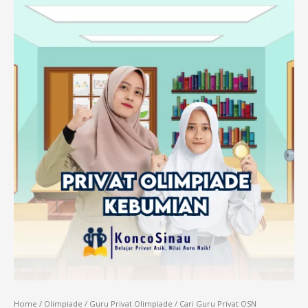
Home
/
Olimpiade
/
Guru Privat Olimpiade
/ Cari Guru Privat OSN