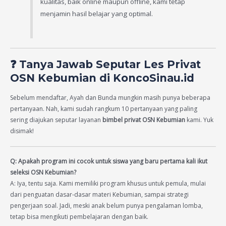
kualitas, baik online maupun offline, kami tetap
menjamin hasil belajar yang optimal.
❓ Tanya Jawab Seputar Les Privat
OSN Kebumian di KoncoSinau.id
Sebelum mendaftar, Ayah dan Bunda mungkin masih punya beberapa
pertanyaan. Nah, kami sudah rangkum 10 pertanyaan yang paling
sering diajukan seputar layanan
bimbel privat OSN Kebumian
kami. Yuk
disimak!
Q: Apakah program ini cocok untuk siswa yang baru pertama kali ikut
seleksi OSN Kebumian?
A: Iya, tentu saja. Kami memiliki program khusus untuk pemula, mulai
dari penguatan dasar-dasar materi Kebumian, sampai strategi
pengerjaan soal. Jadi, meski anak belum punya pengalaman lomba,
tetap bisa mengikuti pembelajaran dengan baik.