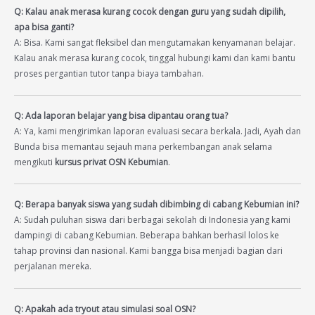
Q: Kalau anak merasa kurang cocok dengan guru yang sudah dipilih,
apa bisa ganti?
A: Bisa. Kami sangat fleksibel dan mengutamakan kenyamanan belajar.
Kalau anak merasa kurang cocok, tinggal hubungi kami dan kami bantu
proses pergantian tutor tanpa biaya tambahan.
Q: Ada laporan belajar yang bisa dipantau orang tua?
A: Ya, kami mengirimkan laporan evaluasi secara berkala. Jadi, Ayah dan
Bunda bisa memantau sejauh mana perkembangan anak selama
mengikuti
kursus privat OSN Kebumian
.
Q: Berapa banyak siswa yang sudah dibimbing di cabang Kebumian ini?
A: Sudah puluhan siswa dari berbagai sekolah di Indonesia yang kami
dampingi di cabang Kebumian. Beberapa bahkan berhasil lolos ke
tahap provinsi dan nasional. Kami bangga bisa menjadi bagian dari
perjalanan mereka.
Q: Apakah ada tryout atau simulasi soal OSN?