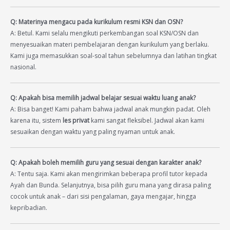
Q: Materinya mengacu pada kurikulum resmi KSN dan OSN?
A: Betul. Kami selalu mengikuti perkembangan soal KSN/OSN dan
menyesuaikan materi pembelajaran dengan kurikulum yang berlaku.
Kami juga memasukkan soal-soal tahun sebelumnya dan latihan tingkat
nasional.
Q: Apakah bisa memilih jadwal belajar sesuai waktu luang anak?
A: Bisa banget! Kami paham bahwa jadwal anak mungkin padat. Oleh
karena itu, sistem
les privat
kami sangat fleksibel. Jadwal akan kami
sesuaikan dengan waktu yang paling nyaman untuk anak.
Q: Apakah boleh memilih guru yang sesuai dengan karakter anak?
A: Tentu saja. Kami akan mengirimkan beberapa profil tutor kepada
Ayah dan Bunda. Selanjutnya, bisa pilih guru mana yang dirasa paling
cocok untuk anak – dari sisi pengalaman, gaya mengajar, hingga
kepribadian.