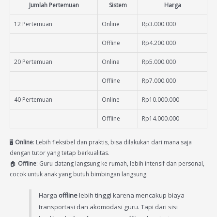
Jumlah Pertemuan
Sistem
Harga
12 Pertemuan
Online
Rp3.000.000
Offline
Rp4.200.000
20 Pertemuan
Online
Rp5.000.000
Offline
Rp7.000.000
40 Pertemuan
Online
Rp10.000.000
Offline
Rp14.000.000
🖥️
Online
: Lebih fleksibel dan praktis, bisa dilakukan dari mana saja
dengan tutor yang tetap berkualitas.
🏠
Offline
: Guru datang langsung ke rumah, lebih intensif dan personal,
cocok untuk anak yang butuh bimbingan langsung.
Harga
offline
lebih tinggi karena mencakup biaya
transportasi dan akomodasi guru. Tapi dari sisi