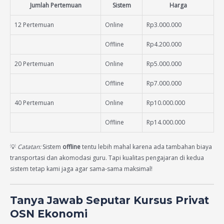
Jumlah Pertemuan
Sistem
Harga
12 Pertemuan
Online
Rp3.000.000
Offline
Rp4.200.000
20 Pertemuan
Online
Rp5.000.000
Offline
Rp7.000.000
40 Pertemuan
Online
Rp10.000.000
Offline
Rp14.000.000
💡
Catatan:
Sistem
offline
tentu lebih mahal karena ada tambahan biaya
transportasi dan akomodasi guru. Tapi kualitas pengajaran di kedua
sistem tetap kami jaga agar sama-sama maksimal!
Tanya Jawab Seputar Kursus Privat
OSN Ekonomi