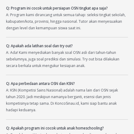
Q: Program ini cocok untuk persiapan OSN tingkat apa saja?
A: Program kami dirancang untuk semua tahap: seleksi tingkat sekolah,
kabupaten/kota, provinsi, hingga nasional. Tutor akan menyesuaikan
dengan level dan kemampuan siswa saat ini.
Q: Apakah ada latihan soal dan try out?
A: Ada! Kami menyediakan banyak soal OSN asli dari tahun-tahun
sebelumnya, juga soal prediksi dan simulasi. Try out bisa dilakukan
secara berkala untuk mengukur kesiapan anak.
Q: Apa perbedaan antara OSN dan KSN?
A: KSN (Kompetisi Sains Nasional) adalah nama lain dari OSN sejak
tahun 2020. Jadi meskipun namanya berganti, esensi dan jenis
kompetisinya tetap sama. Di KoncoSinau.id, kami siap bantu anak
hadapi keduanya.
Q: Apakah program ini cocok untuk anak homeschooling?