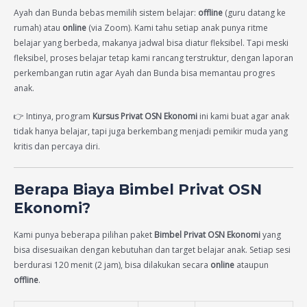
Ayah dan Bunda bebas memilih sistem belajar:
offline
(guru datang ke
rumah) atau
online
(via Zoom). Kami tahu setiap anak punya ritme
belajar yang berbeda, makanya jadwal bisa diatur fleksibel. Tapi meski
fleksibel, proses belajar tetap kami rancang terstruktur, dengan laporan
perkembangan rutin agar Ayah dan Bunda bisa memantau progres
anak.
👉 Intinya, program
Kursus Privat OSN Ekonomi
ini kami buat agar anak
tidak hanya belajar, tapi juga berkembang menjadi pemikir muda yang
kritis dan percaya diri.
Berapa Biaya Bimbel Privat OSN
Ekonomi?
Kami punya beberapa pilihan paket
Bimbel Privat OSN Ekonomi
yang
bisa disesuaikan dengan kebutuhan dan target belajar anak. Setiap sesi
berdurasi 120 menit (2 jam), bisa dilakukan secara
online
ataupun
offline
.