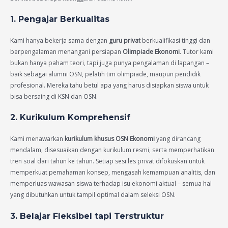
1. Pengajar Berkualitas
Kami hanya bekerja sama dengan
guru privat
berkualifikasi tinggi dan
berpengalaman menangani persiapan
Olimpiade Ekonomi
. Tutor kami
bukan hanya paham teori, tapi juga punya pengalaman di lapangan –
baik sebagai alumni OSN, pelatih tim olimpiade, maupun pendidik
profesional. Mereka tahu betul apa yang harus disiapkan siswa untuk
bisa bersaing di KSN dan OSN.
2. Kurikulum Komprehensif
Kami menawarkan
kurikulum khusus OSN Ekonomi
yang dirancang
mendalam, disesuaikan dengan kurikulum resmi, serta memperhatikan
tren soal dari tahun ke tahun. Setiap sesi les privat difokuskan untuk
memperkuat pemahaman konsep, mengasah kemampuan analitis, dan
memperluas wawasan siswa terhadap isu ekonomi aktual – semua hal
yang dibutuhkan untuk tampil optimal dalam seleksi OSN.
3. Belajar Fleksibel tapi Terstruktur