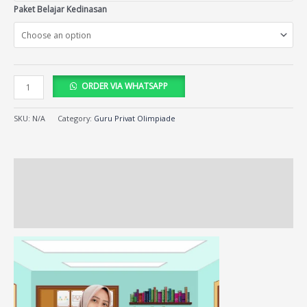
Paket Belajar Kedinasan
ORDER VIA WHATSAPP
SKU:
N/A
Category:
Guru Privat Olimpiade
Description
Additional information
Reviews (414)