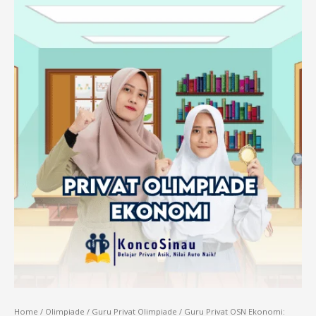
Home
/
Olimpiade
/
Guru Privat Olimpiade
/ Guru Privat OSN Ekonomi: