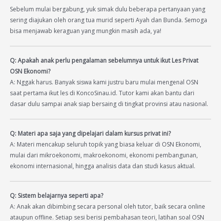
Sebelum mulai bergabung, yuk simak dulu beberapa pertanyaan yang
sering diajukan oleh orang tua murid seperti Ayah dan Bunda. Semoga
bisa menjawab keraguan yang mungkin masih ada, ya!
Q: Apakah anak perlu pengalaman sebelumnya untuk ikut Les Privat
OSN Ekonomi?
A: Nggak harus. Banyak siswa kami justru baru mulai mengenal OSN
saat pertama ikut les di KoncoSinau.id. Tutor kami akan bantu dari
dasar dulu sampai anak siap bersaing di tingkat provinsi atau nasional.
Q: Materi apa saja yang dipelajari dalam kursus privat ini?
A: Materi mencakup seluruh topik yang biasa keluar di OSN Ekonomi,
mulai dari mikroekonomi, makroekonomi, ekonomi pembangunan,
ekonomi internasional, hingga analisis data dan studi kasus aktual.
Q: Sistem belajarnya seperti apa?
A: Anak akan dibimbing secara personal oleh tutor, baik secara online
ataupun offline. Setiap sesi berisi pembahasan teori, latihan soal OSN