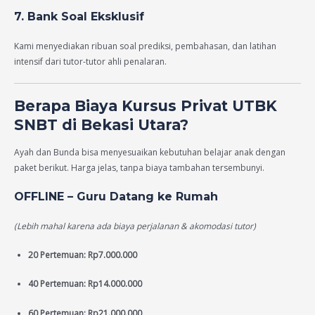
7. Bank Soal Eksklusif
Kami menyediakan ribuan soal prediksi, pembahasan, dan latihan
intensif dari tutor-tutor ahli penalaran.
Berapa Biaya Kursus Privat UTBK
SNBT di Bekasi Utara?
Ayah dan Bunda bisa menyesuaikan kebutuhan belajar anak dengan
paket berikut. Harga jelas, tanpa biaya tambahan tersembunyi.
OFFLINE – Guru Datang ke Rumah
(Lebih mahal karena ada biaya perjalanan & akomodasi tutor)
20 Pertemuan: Rp7.000.000
40 Pertemuan: Rp14.000.000
60 Pertemuan: Rp21.000.000