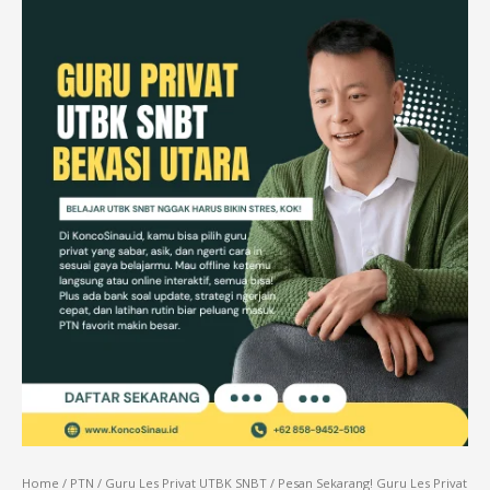
Home
/
PTN
/
Guru Les Privat UTBK SNBT
/ Pesan Sekarang! Guru Les Privat