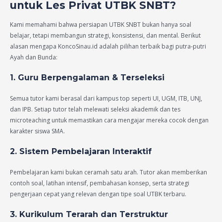
untuk Les Privat UTBK SNBT?
Kami memahami bahwa persiapan UTBK SNBT bukan hanya soal
belajar, tetapi membangun strategi, konsistensi, dan mental. Berikut
alasan mengapa KoncoSinau.id adalah pilihan terbaik bagi putra-putri
Ayah dan Bunda:
1. Guru Berpengalaman & Terseleksi
Semua tutor kami berasal dari kampus top seperti UI, UGM, ITB, UNJ,
dan IPB. Setiap tutor telah melewati seleksi akademik dan tes
microteaching untuk memastikan cara mengajar mereka cocok dengan
karakter siswa SMA.
2. Sistem Pembelajaran Interaktif
Pembelajaran kami bukan ceramah satu arah. Tutor akan memberikan
contoh soal, latihan intensif, pembahasan konsep, serta strategi
pengerjaan cepat yang relevan dengan tipe soal UTBK terbaru.
3. Kurikulum Terarah dan Terstruktur