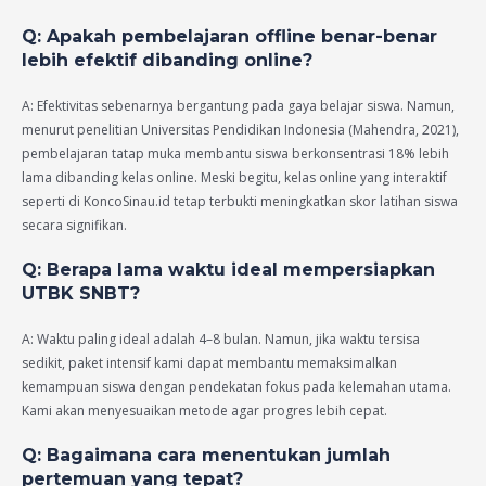
Q: Apakah pembelajaran offline benar-benar
lebih efektif dibanding online?
A: Efektivitas sebenarnya bergantung pada gaya belajar siswa. Namun,
menurut penelitian Universitas Pendidikan Indonesia (Mahendra, 2021),
pembelajaran tatap muka membantu siswa berkonsentrasi 18% lebih
lama dibanding kelas online. Meski begitu, kelas online yang interaktif
seperti di KoncoSinau.id tetap terbukti meningkatkan skor latihan siswa
secara signifikan.
Q: Berapa lama waktu ideal mempersiapkan
UTBK SNBT?
A: Waktu paling ideal adalah 4–8 bulan. Namun, jika waktu tersisa
sedikit, paket intensif kami dapat membantu memaksimalkan
kemampuan siswa dengan pendekatan fokus pada kelemahan utama.
Kami akan menyesuaikan metode agar progres lebih cepat.
Q: Bagaimana cara menentukan jumlah
pertemuan yang tepat?