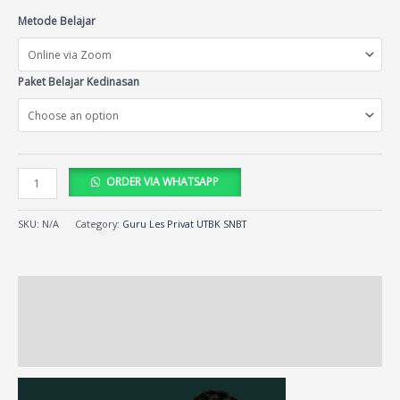
Metode Belajar
Paket Belajar Kedinasan
ORDER VIA WHATSAPP
SKU:
N/A
Category:
Guru Les Privat UTBK SNBT
Description
Additional information
Reviews (13)