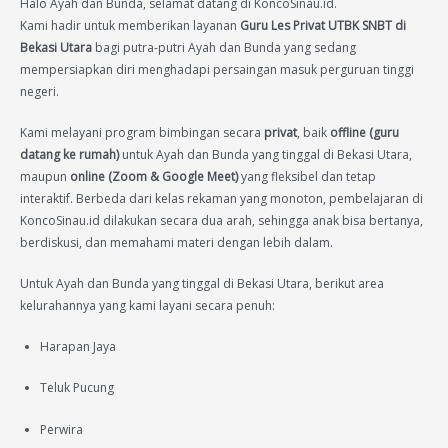
Halo Ayah dan Bunda, selamat datang di KoncoSinau.id.
Kami hadir untuk memberikan layanan
Guru Les Privat UTBK SNBT di
Bekasi Utara
bagi putra-putri Ayah dan Bunda yang sedang
mempersiapkan diri menghadapi persaingan masuk perguruan tinggi
negeri.
Kami melayani program bimbingan secara
privat
, baik
offline (guru
datang ke rumah)
untuk Ayah dan Bunda yang tinggal di Bekasi Utara,
maupun
online (Zoom & Google Meet)
yang fleksibel dan tetap
interaktif. Berbeda dari kelas rekaman yang monoton, pembelajaran di
KoncoSinau.id dilakukan secara dua arah, sehingga anak bisa bertanya,
berdiskusi, dan memahami materi dengan lebih dalam.
Untuk Ayah dan Bunda yang tinggal di Bekasi Utara, berikut area
kelurahannya yang kami layani secara penuh:
Harapan Jaya
Teluk Pucung
Perwira