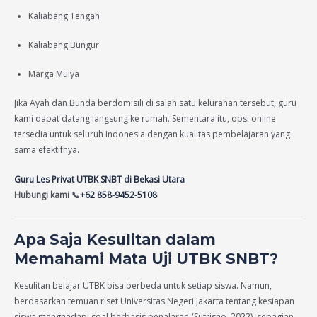
Kaliabang Tengah
Kaliabang Bungur
Marga Mulya
Jika Ayah dan Bunda berdomisili di salah satu kelurahan tersebut, guru
kami dapat datang langsung ke rumah. Sementara itu, opsi online
tersedia untuk seluruh Indonesia dengan kualitas pembelajaran yang
sama efektifnya.
Guru Les Privat UTBK SNBT di Bekasi Utara
Hubungi kami 📞
+62 858-9452-5108
Apa Saja Kesulitan dalam
Memahami Mata Uji UTBK SNBT?
Kesulitan belajar UTBK bisa berbeda untuk setiap siswa. Namun,
berdasarkan temuan riset Universitas Negeri Jakarta tentang kesiapan
siswa menghadapi soal berbasis penalaran (Sutrisno, 2022), sebagian