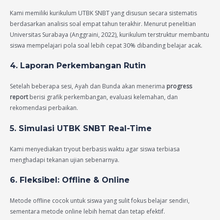
Kami memiliki kurikulum UTBK SNBT yang disusun secara sistematis
berdasarkan analisis soal empat tahun terakhir. Menurut penelitian
Universitas Surabaya (Anggraini, 2022), kurikulum terstruktur membantu
siswa mempelajari pola soal lebih cepat 30% dibanding belajar acak.
4. Laporan Perkembangan Rutin
Setelah beberapa sesi, Ayah dan Bunda akan menerima
progress
report
berisi grafik perkembangan, evaluasi kelemahan, dan
rekomendasi perbaikan.
5. Simulasi UTBK SNBT Real-Time
Kami menyediakan tryout berbasis waktu agar siswa terbiasa
menghadapi tekanan ujian sebenarnya.
6. Fleksibel: Offline & Online
Metode offline cocok untuk siswa yang sulit fokus belajar sendiri,
sementara metode online lebih hemat dan tetap efektif.