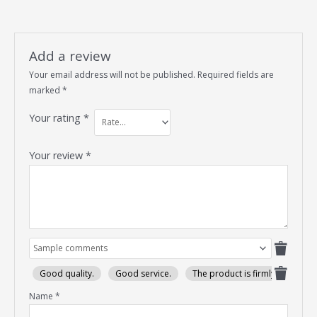
Add a review
Your email address will not be published.
Required fields are
marked
*
Your rating
*
Your review
*
Good quality.
Good service.
The product is firmly packed.
Name
*