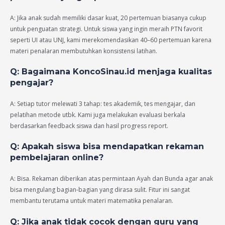
A: Jika anak sudah memiliki dasar kuat, 20 pertemuan biasanya cukup
untuk penguatan strategi. Untuk siswa yang ingin meraih PTN favorit
seperti UI atau UNJ, kami merekomendasikan 40–60 pertemuan karena
materi penalaran membutuhkan konsistensi latihan.
Q: Bagaimana KoncoSinau.id menjaga kualitas
pengajar?
A: Setiap tutor melewati 3 tahap: tes akademik, tes mengajar, dan
pelatihan metode utbk. Kami juga melakukan evaluasi berkala
berdasarkan feedback siswa dan hasil progress report.
Q: Apakah siswa bisa mendapatkan rekaman
pembelajaran online?
A: Bisa. Rekaman diberikan atas permintaan Ayah dan Bunda agar anak
bisa mengulang bagian-bagian yang dirasa sulit. Fitur ini sangat
membantu terutama untuk materi matematika penalaran.
Q: Jika anak tidak cocok dengan guru yang