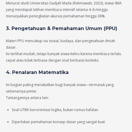
Menurut studi Universitas Gadjah Mada (Rahmawati, 2023), siswa SMA
yang mendapat latihan membaca intensif selama 4–6 minggu
menunjukkan peningkatan akurasi pemahaman hingga 38%.
3. Pengetahuan & Pemahaman Umum (PPU)
Materi PPU mencakup isu sosial, budaya, dan pengetahuan ilmiah
dasar.
Ini terlihat mudah, tetapi banyak siswa keliru karena membaca terlalu
cepat atau tidak terbiasa dengan soal berbasis konteks.
4. Penalaran Matematika
Ini bagian paling menakutkan bagi banyak siswa—termasuk yang
sebenarnya pintar.
Tantangannya antara lain:
Soal UTBK berorientasi logika, bukan rumus hafalan
Diperlukan pemahaman konsep dasar yang sangat kuat