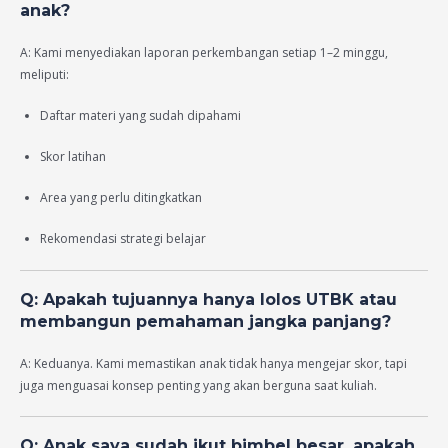
anak?
A: Kami menyediakan laporan perkembangan setiap 1–2 minggu,
meliputi:
Daftar materi yang sudah dipahami
Skor latihan
Area yang perlu ditingkatkan
Rekomendasi strategi belajar
Q: Apakah tujuannya hanya lolos UTBK atau
membangun pemahaman jangka panjang?
A: Keduanya. Kami memastikan anak tidak hanya mengejar skor, tapi
juga menguasai konsep penting yang akan berguna saat kuliah.
Q: Anak saya sudah ikut bimbel besar, apakah