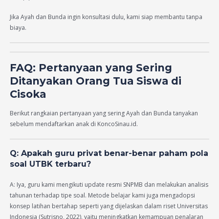
Jika Ayah dan Bunda ingin konsultasi dulu, kami siap membantu tanpa
biaya.
FAQ: Pertanyaan yang Sering
Ditanyakan Orang Tua Siswa di
Cisoka
Berikut rangkaian pertanyaan yang sering Ayah dan Bunda tanyakan
sebelum mendaftarkan anak di KoncoSinau.id.
Q: Apakah guru privat benar-benar paham pola
soal UTBK terbaru?
A: Iya, guru kami mengikuti update resmi SNPMB dan melakukan analisis
tahunan terhadap tipe soal. Metode belajar kami juga mengadopsi
konsep latihan bertahap seperti yang dijelaskan dalam riset Universitas
Indonesia (Sutrisno, 2022), yaitu meningkatkan kemampuan penalaran