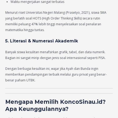
Waktu mengerjakan sangat terbatas
Menurut riset Universitas Negeri Malang (Prasetyo, 2021), siswa SMA
yang berlatih soal HOTS (High Order Thinking Skills) secara rutin
memiliki peluang 47% lebih tinggi menyelesaikan soal penalaran
matematika hingga tuntas.
5. Literasi & Numerasi Akademik
Banyak siswa kesulitan menafsirkan grafik, tabel, dan data numerik.
Bagian ini sangat mirip dengan jenis soal internasional seperti PISA.
Dengan berbagai kesulitan ini, wajar jika Ayah dan Bunda ingin
memberikan pendampingan terbaik melalui guru privat yang benar-
benar paham UTBK.
Mengapa Memilih KoncoSinau.id?
Apa Keunggulannya?