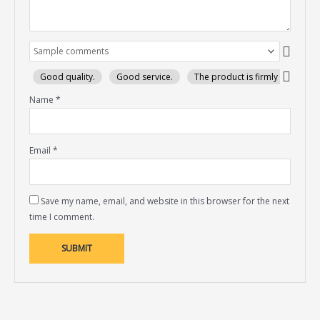
Good quality.
Good service.
The product is firmly packed.
Name
*
Email
*
Save my name, email, and website in this browser for the next
time I comment.