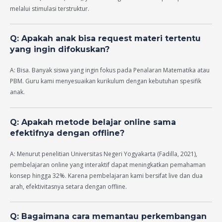
melalui stimulasi terstruktur.
Q: Apakah anak bisa request materi tertentu
yang ingin difokuskan?
A: Bisa. Banyak siswa yang ingin fokus pada Penalaran Matematika atau
PBM. Guru kami menyesuaikan kurikulum dengan kebutuhan spesifik
anak.
Q: Apakah metode belajar online sama
efektifnya dengan offline?
A: Menurut penelitian Universitas Negeri Yogyakarta (Fadilla, 2021),
pembelajaran online yang interaktif dapat meningkatkan pemahaman
konsep hingga 32%. Karena pembelajaran kami bersifat live dan dua
arah, efektivitasnya setara dengan offline.
Q: Bagaimana cara memantau perkembangan