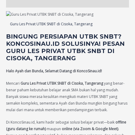
Reviews (13)
Guru Les Privat UTBK SNBT di Cisoka, Tangerang
BINGUNG PERSIAPAN UTBK SNBT?
KONCOSINAU.ID SOLUSINYA! PESAN
GURU LES PRIVAT UTBK SNBT DI
CISOKA, TANGERANG
Halo Ayah dan Bunda, Selamat Datang di KoncoSinau.id!
Mencari
Guru Les Privat UTBK SNBT di Cisoka, Tangerang
yang benar-
benar paham kebutuhan belajar anak SMA bukan hal yang mudah.
Banyak siswa merasa kesulitan mengikuti materi UTBK SNBT yang
semakin kompleks, sementara Ayah dan Bunda mungkin bingung harus
mulai dari mana untuk memberikan pendampingan terbaik.
Di KoncoSinau.id, kami hadir sebagai solusi belajar privat—baik
offline
(guru datang ke rumah)
maupun
online (via Zoom & Google Meet)
.