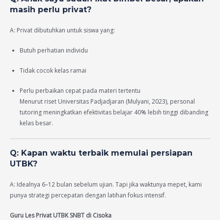
masih perlu privat?
A: Privat dibutuhkan untuk siswa yang:
Butuh perhatian individu
Tidak cocok kelas ramai
Perlu perbaikan cepat pada materi tertentu
Menurut riset Universitas Padjadjaran (Mulyani, 2023), personal
tutoring meningkatkan efektivitas belajar 40% lebih tinggi dibanding
kelas besar.
Q: Kapan waktu terbaik memulai persiapan
UTBK?
A: Idealnya 6–12 bulan sebelum ujian. Tapi jika waktunya mepet, kami
punya strategi percepatan dengan latihan fokus intensif.
Guru Les Privat UTBK SNBT di Cisoka