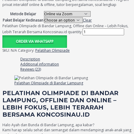
privat interaktif online & offline, tutor berpengalaman, soal lengkap
Metode Belajar
Paket Belajar Kedinasan
Clear
Pelatihan Olimpiade di Bandar Lampung, Offline dan Online – Lebih Fokus,
Lebih Terarah Bersama Koncosinau.id quantity
ORDER VIA WHATSAPP
SKU:
N/A
Category:
Pelatihan Olimpiade
Description
Additional information
Reviews (23)
Pelatihan Olimpiade di Bandar Lampung
PELATIHAN OLIMPIADE DI BANDAR
LAMPUNG, OFFLINE DAN ONLINE –
LEBIH FOKUS, LEBIH TERARAH
BERSAMA KONCOSINAU.ID
Halo Ayah dan Bunda di Bandar Lampung, apa kabar?
Kami harap selalu sehat dan semangat dalam mendampingi anak-anak yang