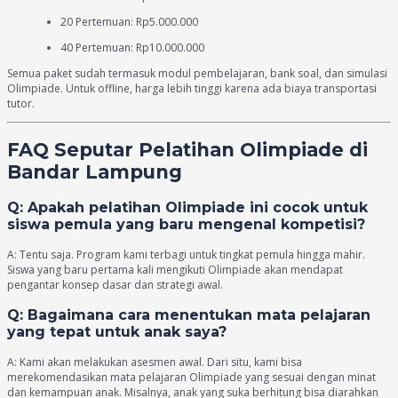
20 Pertemuan: Rp5.000.000
40 Pertemuan: Rp10.000.000
Semua paket sudah termasuk modul pembelajaran, bank soal, dan simulasi
Olimpiade. Untuk offline, harga lebih tinggi karena ada biaya transportasi
tutor.
FAQ Seputar Pelatihan Olimpiade di
Bandar Lampung
Q: Apakah pelatihan Olimpiade ini cocok untuk
siswa pemula yang baru mengenal kompetisi?
A: Tentu saja. Program kami terbagi untuk tingkat pemula hingga mahir.
Siswa yang baru pertama kali mengikuti Olimpiade akan mendapat
pengantar konsep dasar dan strategi awal.
Q: Bagaimana cara menentukan mata pelajaran
yang tepat untuk anak saya?
A: Kami akan melakukan asesmen awal. Dari situ, kami bisa
merekomendasikan mata pelajaran Olimpiade yang sesuai dengan minat
dan kemampuan anak. Misalnya, anak yang suka berhitung bisa diarahkan