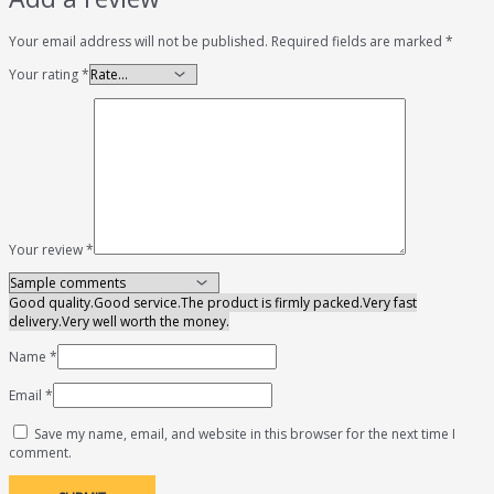
Your email address will not be published.
Required fields are marked
*
Your rating
*
Your review
*
Good quality.
Good service.
The product is firmly packed.
Very fast
delivery.
Very well worth the money.
Name
*
Email
*
Save my name, email, and website in this browser for the next time I
comment.