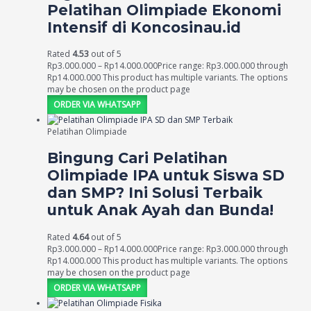
Pelatihan Olimpiade Ekonomi
Intensif di Koncosinau.id
Rated
4.53
out of 5
Rp
3.000.000
–
Rp
14.000.000
Price range: Rp3.000.000 through
Rp14.000.000
This product has multiple variants. The options
may be chosen on the product page
ORDER VIA WHATSAPP
Pelatihan Olimpiade
Bingung Cari Pelatihan
Olimpiade IPA untuk Siswa SD
dan SMP? Ini Solusi Terbaik
untuk Anak Ayah dan Bunda!
Rated
4.64
out of 5
Rp
3.000.000
–
Rp
14.000.000
Price range: Rp3.000.000 through
Rp14.000.000
This product has multiple variants. The options
may be chosen on the product page
ORDER VIA WHATSAPP