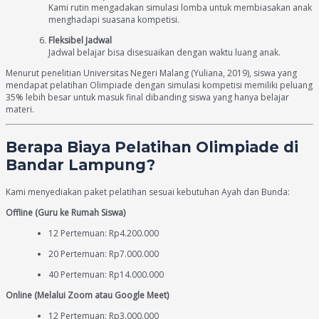
Kami rutin mengadakan simulasi lomba untuk membiasakan anak
menghadapi suasana kompetisi.
Fleksibel Jadwal
Jadwal belajar bisa disesuaikan dengan waktu luang anak.
Menurut penelitian Universitas Negeri Malang (Yuliana, 2019), siswa yang
mendapat pelatihan Olimpiade dengan simulasi kompetisi memiliki peluang
35% lebih besar untuk masuk final dibanding siswa yang hanya belajar
materi.
Berapa Biaya Pelatihan Olimpiade di
Bandar Lampung?
Kami menyediakan paket pelatihan sesuai kebutuhan Ayah dan Bunda:
Offline (Guru ke Rumah Siswa)
12 Pertemuan: Rp4.200.000
20 Pertemuan: Rp7.000.000
40 Pertemuan: Rp14.000.000
Online (Melalui Zoom atau Google Meet)
12 Pertemuan: Rp3.000.000