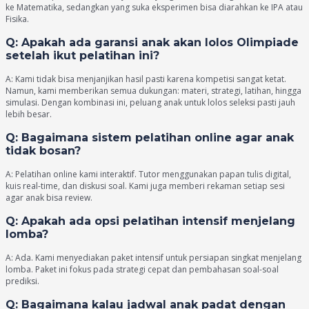
ke Matematika, sedangkan yang suka eksperimen bisa diarahkan ke IPA atau
Fisika.
Q: Apakah ada garansi anak akan lolos Olimpiade
setelah ikut pelatihan ini?
A: Kami tidak bisa menjanjikan hasil pasti karena kompetisi sangat ketat.
Namun, kami memberikan semua dukungan: materi, strategi, latihan, hingga
simulasi. Dengan kombinasi ini, peluang anak untuk lolos seleksi pasti jauh
lebih besar.
Q: Bagaimana sistem pelatihan online agar anak
tidak bosan?
A: Pelatihan online kami interaktif. Tutor menggunakan papan tulis digital,
kuis real-time, dan diskusi soal. Kami juga memberi rekaman setiap sesi
agar anak bisa review.
Q: Apakah ada opsi pelatihan intensif menjelang
lomba?
A: Ada. Kami menyediakan paket intensif untuk persiapan singkat menjelang
lomba. Paket ini fokus pada strategi cepat dan pembahasan soal-soal
prediksi.
Q: Bagaimana kalau jadwal anak padat dengan