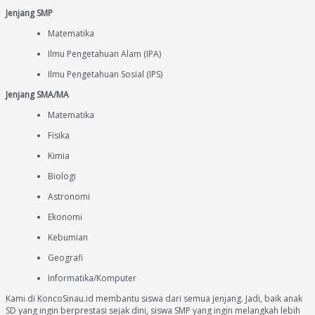
Jenjang SMP
Matematika
Ilmu Pengetahuan Alam (IPA)
Ilmu Pengetahuan Sosial (IPS)
Jenjang SMA/MA
Matematika
Fisika
Kimia
Biologi
Astronomi
Ekonomi
Kebumian
Geografi
Informatika/Komputer
Kami di KoncoSinau.id membantu siswa dari semua jenjang. Jadi, baik anak
SD yang ingin berprestasi sejak dini, siswa SMP yang ingin melangkah lebih