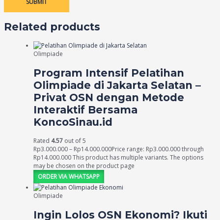
Related products
Olimpiade
Program Intensif Pelatihan
Olimpiade di Jakarta Selatan –
Privat OSN dengan Metode
Interaktif Bersama
KoncoSinau.id
Rated
4.57
out of 5
Rp
3.000.000
–
Rp
14.000.000
Price range: Rp3.000.000 through
Rp14.000.000
This product has multiple variants. The options
may be chosen on the product page
ORDER VIA WHATSAPP
Olimpiade
Ingin Lolos OSN Ekonomi? Ikuti