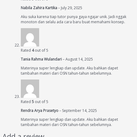
Nabila Zahira Kartika
–
July 29, 2025
Aku suka karena tiap tutor punya gaya ngajar unik. Jadi nggak
monoton dan selalu ada cara baru buat memahami konsep.
Rated
4
out of 5
Tania Rahma Wulandari
–
August 14, 2025
Materinya super lengkap dan update. Aku bahkan dapet
tambahan materi dari OSN tahun-tahun sebelumnya.
Rated
5
out of 5
Rendra Arya Prasetyo
–
September 14, 2025
Materinya super lengkap dan update. Aku bahkan dapet
tambahan materi dari OSN tahun-tahun sebelumnya.
Add a review