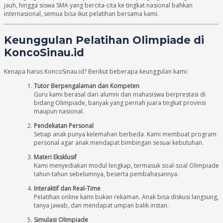
jauh, hingga siswa SMA yang bercita-cita ke tingkat nasional bahkan
internasional, semua bisa ikut pelatihan bersama kami.
Keunggulan Pelatihan Olimpiade di
KoncoSinau.id
Kenapa harus KoncoSinau.id? Berikut beberapa keunggulan kami:
Tutor Berpengalaman dan Kompeten
Guru kami berasal dari alumni dan mahasiswa berprestasi di
bidang Olimpiade, banyak yang pernah juara tingkat provinsi
maupun nasional.
Pendekatan Personal
Setiap anak punya kelemahan berbeda. Kami membuat program
personal agar anak mendapat bimbingan sesuai kebutuhan.
Materi Eksklusif
Kami menyediakan modul lengkap, termasuk soal-soal Olimpiade
tahun-tahun sebelumnya, beserta pembahasannya.
Interaktif dan Real-Time
Pelatihan online kami bukan rekaman. Anak bisa diskusi langsung,
tanya jawab, dan mendapat umpan balik instan.
Simulasi Olimpiade