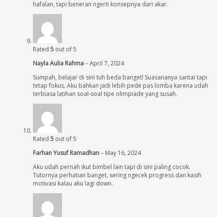
hafalan, tapi beneran ngerti konsepnya dari akar.
Rated
5
out of 5
Nayla Aulia Rahma
–
April 7, 2024
Sumpah, belajar di sini tuh beda banget! Suasananya santai tapi
tetap fokus. Aku bahkan jadi lebih pede pas lomba karena udah
terbiasa latihan soal-soal tipe olimpiade yang susah.
Rated
5
out of 5
Farhan Yusuf Ramadhan
–
May 16, 2024
Aku udah pernah ikut bimbel lain tapi di sini paling cocok.
Tutornya perhatian banget, sering ngecek progress dan kasih
motivasi kalau aku lagi down.