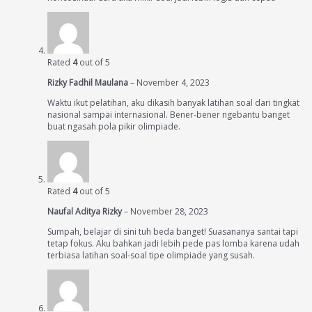
Rated
4
out of 5
Rizky Fadhil Maulana
–
November 4, 2023
Waktu ikut pelatihan, aku dikasih banyak latihan soal dari tingkat
nasional sampai internasional. Bener-bener ngebantu banget
buat ngasah pola pikir olimpiade.
Rated
4
out of 5
Naufal Aditya Rizky
–
November 28, 2023
Sumpah, belajar di sini tuh beda banget! Suasananya santai tapi
tetap fokus. Aku bahkan jadi lebih pede pas lomba karena udah
terbiasa latihan soal-soal tipe olimpiade yang susah.