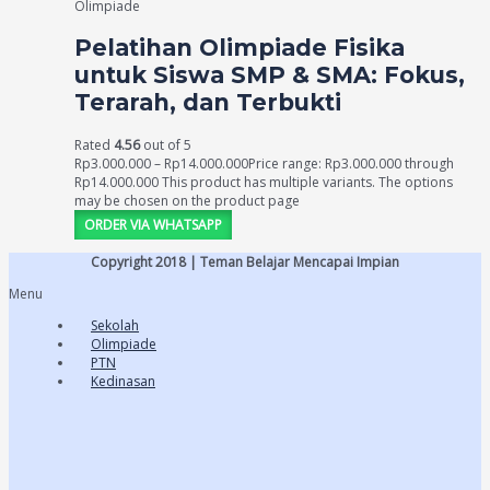
Olimpiade
Pelatihan Olimpiade Fisika
untuk Siswa SMP & SMA: Fokus,
Terarah, dan Terbukti
Rated
4.56
out of 5
Rp
3.000.000
–
Rp
14.000.000
Price range: Rp3.000.000 through
Rp14.000.000
This product has multiple variants. The options
may be chosen on the product page
ORDER VIA WHATSAPP
Copyright 2018 | Teman Belajar Mencapai Impian
Menu
Sekolah
Olimpiade
PTN
Kedinasan