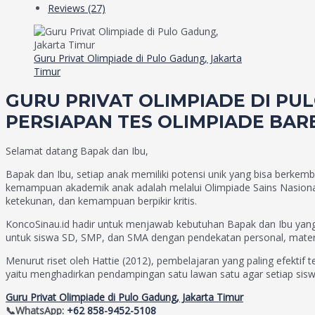
Reviews (27)
Guru Privat Olimpiade di Pulo Gadung, Jakarta
Timur
GURU PRIVAT OLIMPIADE DI PUL
PERSIAPAN TES OLIMPIADE BA
Selamat datang Bapak dan Ibu,
Bapak dan Ibu, setiap anak memiliki potensi unik yang bisa berk
kemampuan akademik anak adalah melalui Olimpiade Sains Nasional a
ketekunan, dan kemampuan berpikir kritis.
KoncoSinau.id hadir untuk menjawab kebutuhan Bapak dan Ibu yang
untuk siswa SD, SMP, dan SMA dengan pendekatan personal, materi t
Menurut riset oleh Hattie (2012), pembelajaran yang paling efektif 
yaitu menghadirkan pendampingan satu lawan satu agar setiap sis
Guru Privat Olimpiade di Pulo Gadung, Jakarta Timur
📞WhatsApp:
+62 858-9452-5108