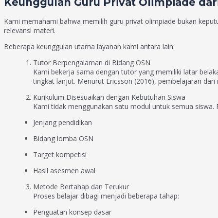
Keunggulan Guru Privat Olimpiade dar
Kami memahami bahwa memilih guru privat olimpiade bukan keputus
relevansi materi.
Beberapa keunggulan utama layanan kami antara lain:
Tutor Berpengalaman di Bidang OSN
Kami bekerja sama dengan tutor yang memiliki latar belak
tingkat lanjut. Menurut Ericsson (2016), pembelajaran da
Kurikulum Disesuaikan dengan Kebutuhan Siswa
Kami tidak menggunakan satu modul untuk semua siswa. 
Jenjang pendidikan
Bidang lomba OSN
Target kompetisi
Hasil asesmen awal
Metode Bertahap dan Terukur
Proses belajar dibagi menjadi beberapa tahap:
Penguatan konsep dasar