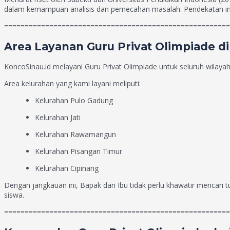
dalam kemampuan analisis dan pemecahan masalah. Pendekatan inil
=======================================================
Area Layanan Guru Privat Olimpiade di
KoncoSinau.id melayani Guru Privat Olimpiade untuk seluruh wilaya
Area kelurahan yang kami layani meliputi:
Kelurahan Pulo Gadung
Kelurahan Jati
Kelurahan Rawamangun
Kelurahan Pisangan Timur
Kelurahan Cipinang
Dengan jangkauan ini, Bapak dan Ibu tidak perlu khawatir mencari t
siswa.
=======================================================