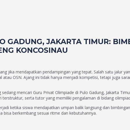
O GADUNG, JAKARTA TIMUR: BIM
RENG KONCOSINAU
embang jika mendapatkan pendampingan yang tepat. Salah satu jalur 
tau OSN. Ajang ini tidak hanya menjadi kompetisi, tetapi juga saran
 sedang mencari Guru Privat Olimpiade di Pulo Gadung, Jakarta Timu
erstruktur, serta tutor yang memiliki pengalaman di bidang olimpia
terjadi ketika siswa mendapatkan umpan balik langsung dan bimbingan 
wa bisa berkembang sesuai ritme dan kebutuhannya.