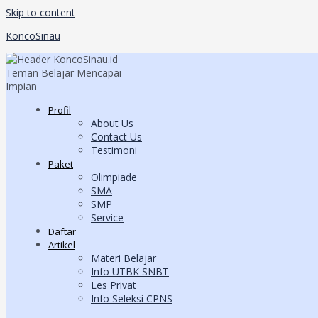
Skip to content
KoncoSinau
Profil
About Us
Contact Us
Testimoni
Paket
Olimpiade
SMA
SMP
Service
Daftar
Artikel
Materi Belajar
Info UTBK SNBT
Les Privat
Info Seleksi CPNS