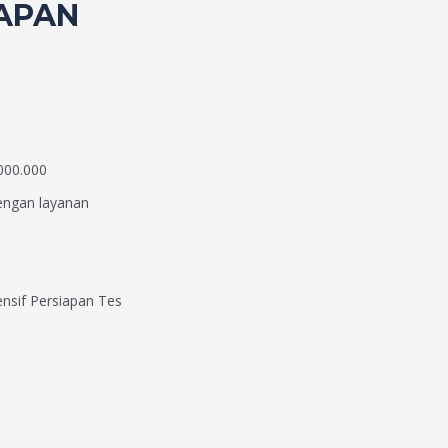
IAPAN
000.000
dengan layanan
ensif Persiapan Tes