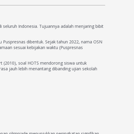
 seluruh Indonesia. Tujuannya adalah menjaring bibit
au Puspresnas dibentuk. Sejak tahun 2022, nama OSN
amaan sesuai kebijakan waktu (Puspresnas
hart (2010), soal HOTS mendorong siswa untuk
asa jauh lebih menantang dibanding ujian sekolah
iapan olimpiade menunjukkan peningkatan signifikan