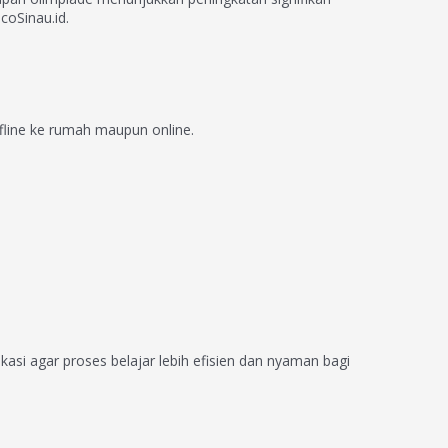
oSinau.id.
fline ke rumah maupun online.
kasi agar proses belajar lebih efisien dan nyaman bagi