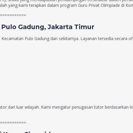
ah yang kami terapkan dalam program Guru Privat Olimpiade di Konc
===========
 Pulo Gadung, Jakarta Timur
h Kecamatan Pulo Gadung dan sekitarnya. Layanan tersedia secara of
utor dari luar wilayah. Kami mengatur penugasan tutor berdasarkan lo
===========