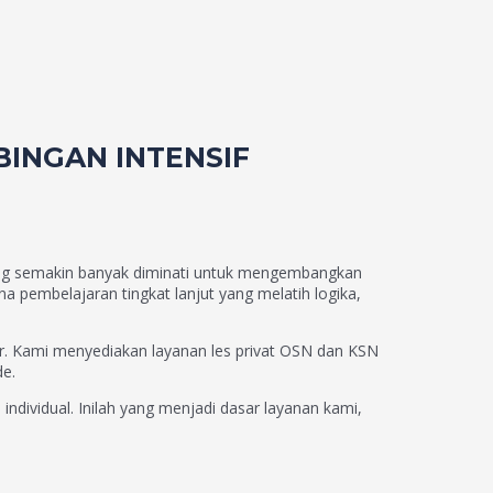
BINGAN INTENSIF
yang semakin banyak diminati untuk mengembangkan
a pembelajaran tingkat lanjut yang melatih logika,
r. Kami menyediakan layanan les privat OSN dan KSN
de.
individual. Inilah yang menjadi dasar layanan kami,