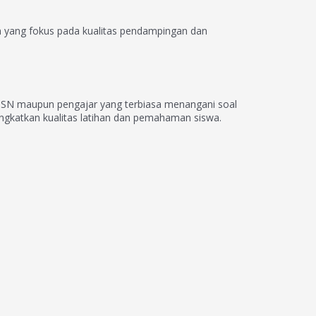
n yang fokus pada kualitas pendampingan dan
a OSN maupun pengajar yang terbiasa menangani soal
ingkatkan kualitas latihan dan pemahaman siswa.