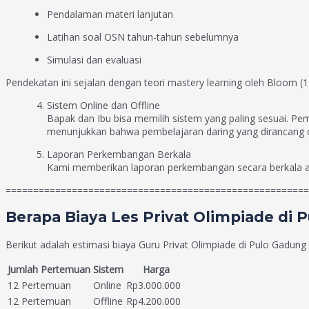
Pendalaman materi lanjutan
Latihan soal OSN tahun-tahun sebelumnya
Simulasi dan evaluasi
Pendekatan ini sejalan dengan teori mastery learning oleh Bloom
Sistem Online dan Offline
Bapak dan Ibu bisa memilih sistem yang paling sesuai. Pembe
menunjukkan bahwa pembelajaran daring yang dirancang d
Laporan Perkembangan Berkala
Kami memberikan laporan perkembangan secara berkala ag
=======================================================
Berapa Biaya Les Privat Olimpiade di 
Berikut adalah estimasi biaya Guru Privat Olimpiade di Pulo Gadun
Jumlah Pertemuan
Sistem
Harga
12 Pertemuan
Online
Rp3.000.000
12 Pertemuan
Offline
Rp4.200.000