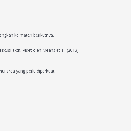
ngkah ke materi berikutnya.
skusi aktif. Riset oleh Means et al. (2013)
 area yang perlu diperkuat.