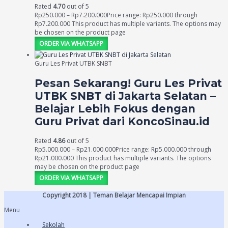
Rated
4.70
out of 5
Rp
250.000
–
Rp
7.200.000
Price range: Rp250.000 through
Rp7.200.000
This product has multiple variants. The options may
be chosen on the product page
ORDER VIA WHATSAPP
Guru Les Privat UTBK SNBT
Pesan Sekarang! Guru Les Privat
UTBK SNBT di Jakarta Selatan –
Belajar Lebih Fokus dengan
Guru Privat dari KoncoSinau.id
Rated
4.86
out of 5
Rp
5.000.000
–
Rp
21.000.000
Price range: Rp5.000.000 through
Rp21.000.000
This product has multiple variants. The options
may be chosen on the product page
ORDER VIA WHATSAPP
Copyright 2018 | Teman Belajar Mencapai Impian
Menu
Sekolah