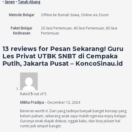
•
Senen
•
Tanah Abang
Metode Belajar
Offline ke Rumah Siswa, Online via Zoom
Paket Belajar
20 Sesi Pertemuan, 40 Sesi Pertemuan, 60 Sesi
Kedinasan
Pertemuan
13 reviews for
Pesan Sekarang! Guru
Les Privat UTBK SNBT di Cempaka
Putih, Jakarta Pusat – KoncoSinau.id
Rated
5
out of 5
Mikha Pradipa
–
December 12, 2024
Beneran worth it. Dari yang tadinya banyak banget konsep yang
belum paham, sekarang anak saya malah ngerasa enjoy belajar.
Gurunya enak diajak diskusi, nggak kaku, dan bisa jelasin hal
rumit jadi simpel banget.