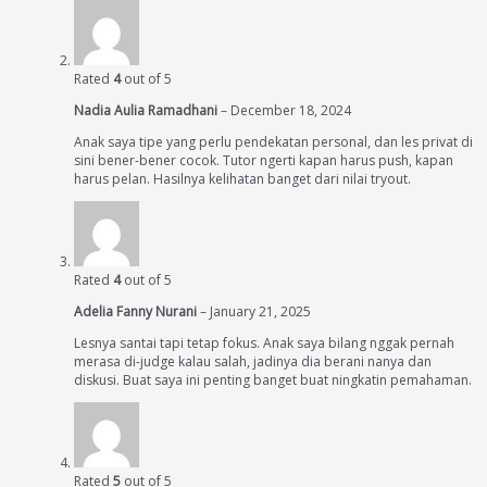
Rated
4
out of 5
Nadia Aulia Ramadhani
–
December 18, 2024
Anak saya tipe yang perlu pendekatan personal, dan les privat di
sini bener-bener cocok. Tutor ngerti kapan harus push, kapan
harus pelan. Hasilnya kelihatan banget dari nilai tryout.
Rated
4
out of 5
Adelia Fanny Nurani
–
January 21, 2025
Lesnya santai tapi tetap fokus. Anak saya bilang nggak pernah
merasa di-judge kalau salah, jadinya dia berani nanya dan
diskusi. Buat saya ini penting banget buat ningkatin pemahaman.
Rated
5
out of 5