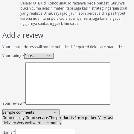
Belajar UTBK di KoncoSinau.id rasanya beda banget. Gurunya
bukan cuma jelasin materi, tapi juga kasih strategi ngerjain soal
yang realistis. Anak saya jadi jauh lebih percaya diri pas tryout
karena udah tahu pola-pola soalnya. Seru juga karena gaya
ngajarnya santai, nggak bikin stres.
Add a review
Your email address will not be published.
Required fields are marked
*
Your rating
*
Your review
*
Good quality.
Good service.
The product is firmly packed.
Very fast
delivery.
Very well worth the money.
Name
*