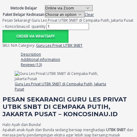
Metode Belajar
Paket Belajar Kedinasan
Clear
Pesan Sekarang! Guru Les Privat UTBK SNBT di Cempaka Putih, Jakarta Pusat
– KoncoSinau.id quantity
ORDER VIA WHATSAPP
SKU:
N/A
Category:
Guru Les Privat UTBK SNBT
Description
Additional information
Reviews (13)
Guru Les Privat UTBK SNBT di Cempaka Putih, Jakarta
Pusat
PESAN SEKARANG! GURU LES PRIVAT
UTBK SNBT DI CEMPAKA PUTIH,
JAKARTA PUSAT – KONCOSINAU.ID
Halo Ayah dan Bunda!
Apakah anak Ayah dan Bunda sedang bersiap menghadapi
UTBK SNBT
dan
merasa perlu pendampingan ekstra agar lebih siap bersaing masuk