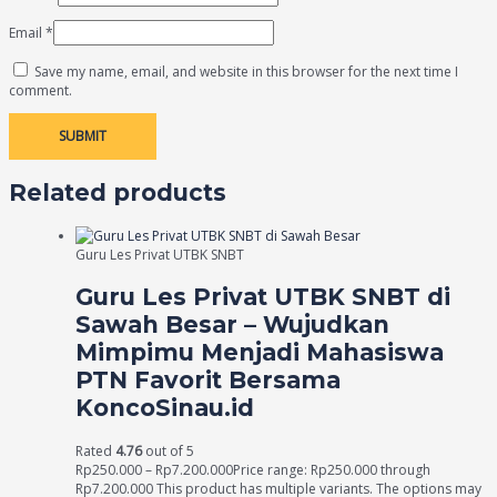
Email
*
Save my name, email, and website in this browser for the next time I
comment.
Related products
Guru Les Privat UTBK SNBT
Guru Les Privat UTBK SNBT di
Sawah Besar – Wujudkan
Mimpimu Menjadi Mahasiswa
PTN Favorit Bersama
KoncoSinau.id
Rated
4.76
out of 5
Rp
250.000
–
Rp
7.200.000
Price range: Rp250.000 through
Rp7.200.000
This product has multiple variants. The options may