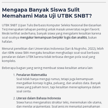
Mengapa Banyak Siswa Sulit
Memahami Mata Uji UTBK SNBT?
UTBK SNBT (Ujian Tulis Berbasis Komputer Seleksi Nasional Berdasarkan
Tes) merupakan tahapan penting untuk masuk universitas negeri favorit.
Meski terlihat sederhana, banyak siswa yang mengalami kesulitan karena
soal-soalnya
mengukur kemampuan berpikir logis dan analitis
, bukan
hafalan.
Menurut penelitian dari Universitas Indonesia (Sari & Nugroho, 2022), lebih
dari 68% siswa SMA mengaku kesulitan menghadapi soal-soal berbasis
penalaran dalam UTBK karena tidak terbiasa dengan pola soal yang
kompleks.
Beberapa bagian yang sering membuat siswa kesulitan antara lain:
Penalaran Matematika
Soal tidak hanya menguji rumus, tetapi juga kemampuan
mengaitkan konsep logika, peluang, dan analisis data. Banyak
siswa yang paham teori, tapi kesulitan menerapkannya dalam
soal cerita.
Literasi dalam Bahasa Indonesia
Siswa harus menganalisis struktur teks, menemukan ide utama,
dan menilai argumentasi. Soal jenis ini menuntut pemahaman