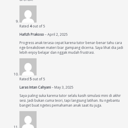
Rated
4
out of 5
Hafizh Prakoso
–
April 2, 2025
Progress anak terasa cepat karena tutor benar-benar tahu cara
nge-breakdown materi biar gampang dicerna. Saya lihat dia jadi
lebih enjoy belajar dan nggak mudah frustrasi.
Rated
5
out of 5
Laras Intan Cahyani
–
May 3, 2025
Saya paling suka karena tutor selalu kasih simulasi mini di akhir
sesi. Jadi bukan cuma teori, tapi langsung latihan. Itu ngebantu
banget buat ngetes pemahaman anak saat itu juga.