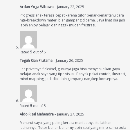
Ardan Yoga Wibowo
–
January 22, 2025
Progress anak terasa cepat karena tutor benar-benar tahu cara
nge-breakdown materi biar gampang dicerna. Saya lihat dia jadi
lebih enjoy belajar dan nggak mudah frustrasi.
Rated
5
out of 5
Teguh Rian Pratama
–
January 26, 2025
Les privatnya fleksibel, gurunya juga bisa menyesuaikan gaya
belajar anak saya yang tipe visual. Banyak pakai contoh, ilustrasi,
mind mapping, jadi dia lebih gampang nangkep konsepnya.
Rated
5
out of 5
Aldo Rizal Mahendra
–
January 27, 2025
Menurut saya, yang paling kerasa manfaatnya itu latihan-
latihannya. Tutor benar-benar nyiapin soal yang mirip sama pola