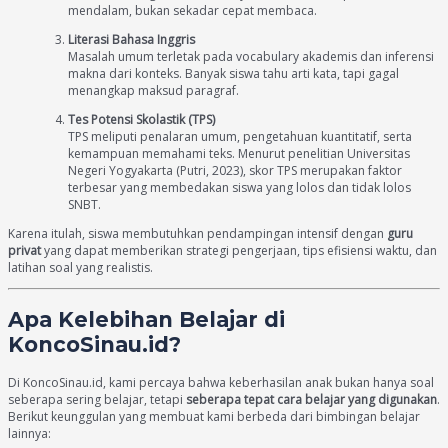
mendalam, bukan sekadar cepat membaca.
Literasi Bahasa Inggris
Masalah umum terletak pada vocabulary akademis dan inferensi
makna dari konteks. Banyak siswa tahu arti kata, tapi gagal
menangkap maksud paragraf.
Tes Potensi Skolastik (TPS)
TPS meliputi penalaran umum, pengetahuan kuantitatif, serta
kemampuan memahami teks. Menurut penelitian Universitas
Negeri Yogyakarta (Putri, 2023), skor TPS merupakan faktor
terbesar yang membedakan siswa yang lolos dan tidak lolos
SNBT.
Karena itulah, siswa membutuhkan pendampingan intensif dengan
guru
privat
yang dapat memberikan strategi pengerjaan, tips efisiensi waktu, dan
latihan soal yang realistis.
Apa Kelebihan Belajar di
KoncoSinau.id?
Di KoncoSinau.id, kami percaya bahwa keberhasilan anak bukan hanya soal
seberapa sering belajar, tetapi
seberapa tepat cara belajar yang digunakan
.
Berikut keunggulan yang membuat kami berbeda dari bimbingan belajar
lainnya: