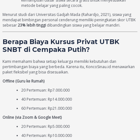
kemampuan dasar siswa secara gratis untuk menyesuaikan
metode belajar yang paling cocok.
Menurut studi dari Universitas Gadjah Mada (Rahardjo, 2021), siswa yang
mendapat bimbingan personal cenderung memiliki peningkatan skor UTBK
sebesar
23% lebih tinggi
dibandingkan siswa yang belajar mandiri.
Berapa Biaya Kursus Privat UTBK
SNBT di Cempaka Putih?
Kami memahami bahwa setiap keluarga memiliki kebutuhan dan
pertimbangan biaya yang berbeda. Karena itu, KoncoSinau.id menawarkan
paket fleksibel yang bisa disesuaikan.
Offline (Guru ke Rumah)
20 Pertemuan: Rp7.000.000
40 Pertemuan: Rp14.000.000
60 Pertemuan: Rp21.000.000
Online (via Zoom & Google Meet)
20 Pertemuan: Rp5.000.000
40 Pertemuan: Rp10.000.000