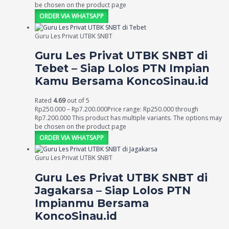
be chosen on the product page
ORDER VIA WHATSAPP
Guru Les Privat UTBK SNBT
Guru Les Privat UTBK SNBT di
Tebet – Siap Lolos PTN Impian
Kamu Bersama KoncoSinau.id
Rated
4.69
out of 5
Rp
250.000
–
Rp
7.200.000
Price range: Rp250.000 through
Rp7.200.000
This product has multiple variants. The options may
be chosen on the product page
ORDER VIA WHATSAPP
Guru Les Privat UTBK SNBT
Guru Les Privat UTBK SNBT di
Jagakarsa – Siap Lolos PTN
Impianmu Bersama
KoncoSinau.id