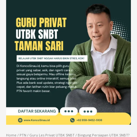
Home
/
PTN
/
Guru Les Privat UTBK SNBT
/ Bingung Persiapan UTBK SNBT?