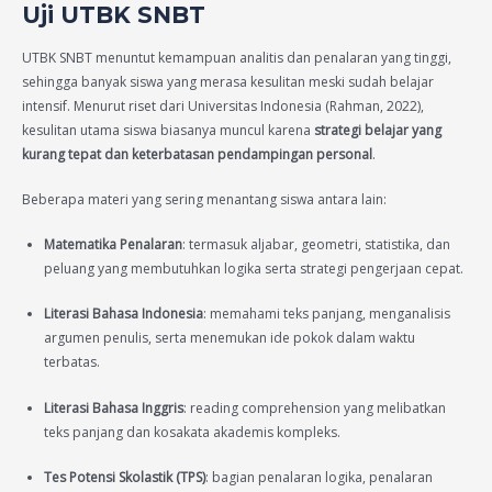
Uji UTBK SNBT
UTBK SNBT menuntut kemampuan analitis dan penalaran yang tinggi,
sehingga banyak siswa yang merasa kesulitan meski sudah belajar
intensif. Menurut riset dari Universitas Indonesia (Rahman, 2022),
kesulitan utama siswa biasanya muncul karena
strategi belajar yang
kurang tepat dan keterbatasan pendampingan personal
.
Beberapa materi yang sering menantang siswa antara lain:
Matematika Penalaran
: termasuk aljabar, geometri, statistika, dan
peluang yang membutuhkan logika serta strategi pengerjaan cepat.
Literasi Bahasa Indonesia
: memahami teks panjang, menganalisis
argumen penulis, serta menemukan ide pokok dalam waktu
terbatas.
Literasi Bahasa Inggris
: reading comprehension yang melibatkan
teks panjang dan kosakata akademis kompleks.
Tes Potensi Skolastik (TPS)
: bagian penalaran logika, penalaran