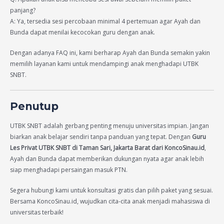
panjang?
A: Ya, tersedia sesi percobaan minimal 4 pertemuan agar Ayah dan
Bunda dapat menilai kecocokan guru dengan anak.
Dengan adanya FAQ ini, kami berharap Ayah dan Bunda semakin yakin
memilih layanan kami untuk mendampingi anak menghadapi UTBK
SNBT.
Penutup
UTBK SNBT adalah gerbang penting menuju universitas impian. Jangan
biarkan anak belajar sendiri tanpa panduan yang tepat. Dengan
Guru
Les Privat UTBK SNBT di Taman Sari, Jakarta Barat dari KoncoSinau.id
,
Ayah dan Bunda dapat memberikan dukungan nyata agar anak lebih
siap menghadapi persaingan masuk PTN.
Segera hubungi kami untuk konsultasi gratis dan pilih paket yang sesuai.
Bersama KoncoSinau.id, wujudkan cita-cita anak menjadi mahasiswa di
universitas terbaik!