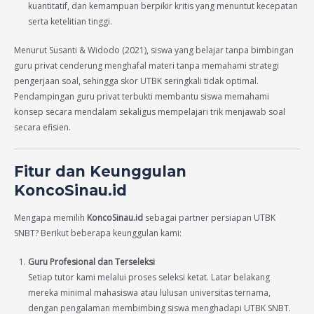
kuantitatif, dan kemampuan berpikir kritis yang menuntut kecepatan
serta ketelitian tinggi.
Menurut Susanti & Widodo (2021), siswa yang belajar tanpa bimbingan
guru privat cenderung menghafal materi tanpa memahami strategi
pengerjaan soal, sehingga skor UTBK seringkali tidak optimal.
Pendampingan guru privat terbukti membantu siswa memahami
konsep secara mendalam sekaligus mempelajari trik menjawab soal
secara efisien.
Fitur dan Keunggulan
KoncoSinau.id
Mengapa memilih
KoncoSinau.id
sebagai partner persiapan UTBK
SNBT? Berikut beberapa keunggulan kami:
Guru Profesional dan Terseleksi
Setiap tutor kami melalui proses seleksi ketat. Latar belakang
mereka minimal mahasiswa atau lulusan universitas ternama,
dengan pengalaman membimbing siswa menghadapi UTBK SNBT.