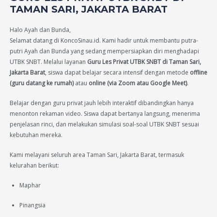
TAMAN SARI, JAKARTA BARAT
Halo Ayah dan Bunda,
Selamat datang di KoncoSinau.id. Kami hadir untuk membantu putra-
putri Ayah dan Bunda yang sedang mempersiapkan diri menghadapi
UTBK SNBT. Melalui layanan
Guru Les Privat UTBK SNBT di Taman Sari,
Jakarta Barat
, siswa dapat belajar secara intensif dengan metode
offline
(guru datang ke rumah)
atau
online (via Zoom atau Google Meet)
.
Belajar dengan guru privat jauh lebih interaktif dibandingkan hanya
menonton rekaman video. Siswa dapat bertanya langsung, menerima
penjelasan rinci, dan melakukan simulasi soal-soal UTBK SNBT sesuai
kebutuhan mereka.
Kami melayani seluruh area Taman Sari, Jakarta Barat, termasuk
kelurahan berikut:
Maphar
Pinangsia