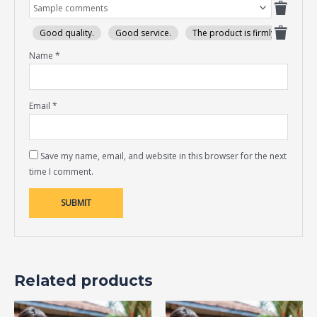
Good quality.
Good service.
The product is firmly packed.
Name
*
Email
*
Save my name, email, and website in this browser for the next
time I comment.
Related products