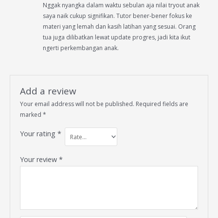
Nggak nyangka dalam waktu sebulan aja nilai tryout anak
out of 5
saya naik cukup signifikan. Tutor bener-bener fokus ke
materi yang lemah dan kasih latihan yang sesuai. Orang
tua juga dilibatkan lewat update progres, jadi kita ikut
ngerti perkembangan anak.
Add a review
Your email address will not be published.
Required fields are
marked
*
Your rating
*
Your review
*