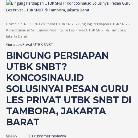
Home
/
PTN
/
Guru Les Privat UTBK SNBT
/ Bingung Persiapan UTBK SNBT?
KoncoSinau.id Solusinya! Pesan Guru Les Privat UTBK SNBT di Tambora,
Jakarta Barat
Guru Les Privat UTBK SNBT
BINGUNG PERSIAPAN
UTBK SNBT?
KONCOSINAU.ID
SOLUSINYA! PESAN GURU
LES PRIVAT UTBK SNBT DI
TAMBORA, JAKARTA
BARAT
(
13
customer reviews)