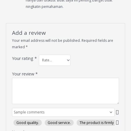
nanya dan diskusi. Buat saya ini penting banget buat
ningkatin pemahaman.
Add a review
Your email address will not be published.
Required fields are
marked
*
Your rating
*
Your review
*
Good quality.
Good service.
The product is firmly packed.