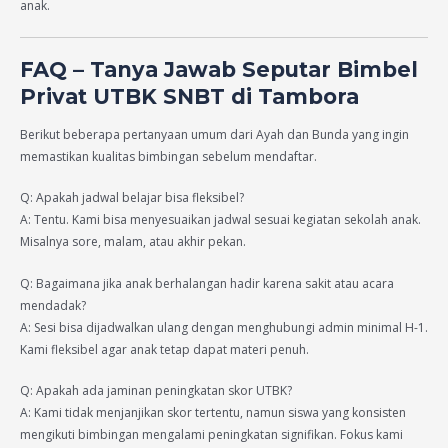
anak.
FAQ – Tanya Jawab Seputar Bimbel
Privat UTBK SNBT di Tambora
Berikut beberapa pertanyaan umum dari Ayah dan Bunda yang ingin
memastikan kualitas bimbingan sebelum mendaftar.
Q: Apakah jadwal belajar bisa fleksibel?
A: Tentu. Kami bisa menyesuaikan jadwal sesuai kegiatan sekolah anak.
Misalnya sore, malam, atau akhir pekan.
Q: Bagaimana jika anak berhalangan hadir karena sakit atau acara
mendadak?
A: Sesi bisa dijadwalkan ulang dengan menghubungi admin minimal H-1.
Kami fleksibel agar anak tetap dapat materi penuh.
Q: Apakah ada jaminan peningkatan skor UTBK?
A: Kami tidak menjanjikan skor tertentu, namun siswa yang konsisten
mengikuti bimbingan mengalami peningkatan signifikan. Fokus kami