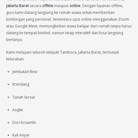
Jakarta Barat
secara
offline
maupun
online
. Dengan layanan offline,
guru kami datang langsung ke rumah siswa untuk memberikan
bimbingan yang personal. Sementara opsi online menggunakan Zoom
atau Google Meet, memungkinkan siswa belajar dari rumah tanpa harus
datang ke tempat bimbel, namun tetap interaktif dan bisa langsung
bertanya.
Kami melayani seluruh wilayah Tambora, Jakarta Barat, termasuk
kelurahan:
Jembatan Besi
Krendang
Tanah Sereal
Angke
Duri Kosambi
Kali Anyar