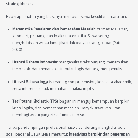
strategi khusus
.
Beberapa materi yang biasanya membuat siswa kesulitan antara lain:
Matematika Penalaran dan Pemecahan Masalah
: termasuk aljabar,
geometri, peluang, dan logika matematika. Siswa sering
menghabiskan waktu lama jika tidak punya strategi cepat (Putri,
2020).
Literasi Bahasa Indonesia
: menganalisis teks panjang, menemukan
ide pokok, dan menarik kesimpulan logis dari argumen penulis.
Literasi Bahasa Inggris
: reading comprehension, kosakata akademik,
serta inference untuk memahami makna implisit.
Tes Potensi Skolastik (TPS)
: bagian ini menguji kemampuan berpikir
kritis, logika, dan pemecahan masalah. Banyak siswa kesulitan
membagi waktu yang efektif untuk tiap soal.
Tanpa pendampingan profesional, siswa cenderung menghafal pola
soal, padahal UTBK SNBT menuntut
kreativitas berpikir dan penerapan