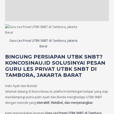
Additional information
Reviews (13)
Guru Les Privat UTBK SNBT di Tambora, Jakarta
Barat
BINGUNG PERSIAPAN UTBK SNBT?
KONCOSINAU.ID SOLUSINYA! PESAN
GURU LES PRIVAT UTBK SNBT DI
TAMBORA, JAKARTA BARAT
Halo Ayah dan Bunda!
Selamat datang di KoncoSinau.id, platform bimbingan belajar yang siap
mendampingi putra-putri Ayah dan Bunda menghadapi UTBK SNBT
dengan metode yang
interaktif, fleksibel, dan menyenangkan
.
Kami menyediakan layanan
Guru Les Privat UTBK SNBT di Tambora,