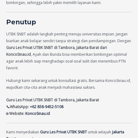
bimbingan, sehingga lebih yakin memilih layanan kami.
Penutup
UTBK SNBT adalah langkah penting menuju universitas impian. Jangan
biarkan anak belajar sendiri tanpa strategi dan pendampingan. Dengan
Guru Les Privat UTBK SNBT di Tambora, Jakarta Barat dari
KoncoSinau.id
, Ayah dan Bunda bisa memberikan bimbingan optimal
agar anak lebih siap menghadapi soal-soal sulit dan menembus PTN
favorit.
Hubungi kami sekarang untuk konsultasi gratis. Bersama KoncoSinau.id,
wujudkan cita-cita anak menjadi mahasiswa sukses.
Guru Les Privat UTBK SNBT di Tambora, Jakarta Barat
📞WhatsApp:
+62 858-9452-5108
🌐
Website:
KoncoSinau.id
Kami menyediakan
Guru Les Privat UTBK SNBT
untuk wilayah
Jakarta