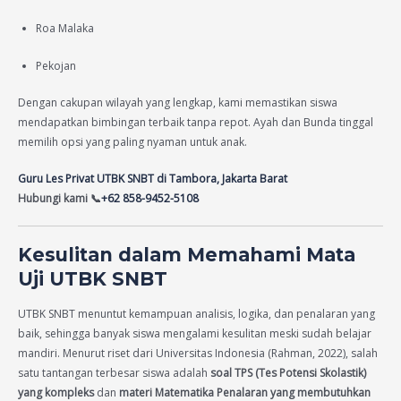
Roa Malaka
Pekojan
Dengan cakupan wilayah yang lengkap, kami memastikan siswa
mendapatkan bimbingan terbaik tanpa repot. Ayah dan Bunda tinggal
memilih opsi yang paling nyaman untuk anak.
Guru Les Privat UTBK SNBT di Tambora, Jakarta Barat
Hubungi kami 📞
+62 858-9452-5108
Kesulitan dalam Memahami Mata
Uji UTBK SNBT
UTBK SNBT menuntut kemampuan analisis, logika, dan penalaran yang
baik, sehingga banyak siswa mengalami kesulitan meski sudah belajar
mandiri. Menurut riset dari Universitas Indonesia (Rahman, 2022), salah
satu tantangan terbesar siswa adalah
soal TPS (Tes Potensi Skolastik)
yang kompleks
dan
materi Matematika Penalaran yang membutuhkan