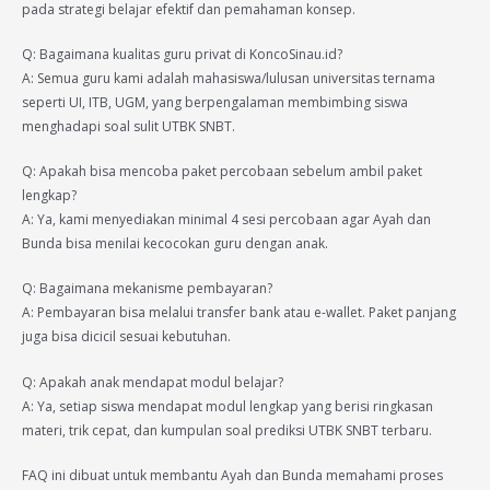
pada strategi belajar efektif dan pemahaman konsep.
Q: Bagaimana kualitas guru privat di KoncoSinau.id?
A: Semua guru kami adalah mahasiswa/lulusan universitas ternama
seperti UI, ITB, UGM, yang berpengalaman membimbing siswa
menghadapi soal sulit UTBK SNBT.
Q: Apakah bisa mencoba paket percobaan sebelum ambil paket
lengkap?
A: Ya, kami menyediakan minimal 4 sesi percobaan agar Ayah dan
Bunda bisa menilai kecocokan guru dengan anak.
Q: Bagaimana mekanisme pembayaran?
A: Pembayaran bisa melalui transfer bank atau e-wallet. Paket panjang
juga bisa dicicil sesuai kebutuhan.
Q: Apakah anak mendapat modul belajar?
A: Ya, setiap siswa mendapat modul lengkap yang berisi ringkasan
materi, trik cepat, dan kumpulan soal prediksi UTBK SNBT terbaru.
FAQ ini dibuat untuk membantu Ayah dan Bunda memahami proses