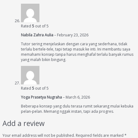
Rated
5
out of 5
Nabila Zahra Aulia
–
February 23, 2026
Tutor sering menjelaskan dengan cara yang sederhana, tidak
terlalu bertele-tele, tapi tetap masuk ke inti. Ini membantu saya
memahami konsep tanpa harus menghafal terlalu banyak rumus
yang malah bikin bingung.
Rated
5
out of 5
Yoga Prasetya Nugraha
–
March 6, 2026
Beberapa konsep yang dulu terasa rumit sekarang mulai kebuka
pelan-pelan. Memang nggak instan, tapi ada progres.
Add a review
Your email address will not be published.
Required fields are marked
*