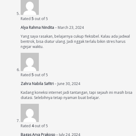
Rated
5
out of 5
Alya Rahma Nindita
–
March 23, 2024
Yang saya rasakan, belajarnya cukup fleksibel. Kalau ada jadwal
bentrok, bisa diatur ulang. Jadi nggak terlalu bikin stres harus
ngejar waktu.
Rated
5
out of 5
Zahra Nabila Safitri
–
June 30, 2024
Kadang koneksi internet jadi tantangan, tapi sejauh ini masih bisa
diatasi. Selebihnya tetap nyaman buat belajar.
Rated
4
out of 5
Bagas Arya Prakoso
–
July 24, 2024