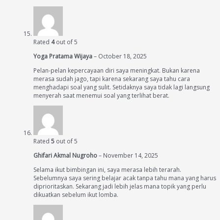
Rated
4
out of 5
Yoga Pratama Wijaya
–
October 18, 2025
Pelan-pelan kepercayaan diri saya meningkat. Bukan karena
merasa sudah jago, tapi karena sekarang saya tahu cara
menghadapi soal yang sulit. Setidaknya saya tidak lagi langsung
menyerah saat menemui soal yang terlihat berat.
Rated
5
out of 5
Ghifari Akmal Nugroho
–
November 14, 2025
Selama ikut bimbingan ini, saya merasa lebih terarah.
Sebelumnya saya sering belajar acak tanpa tahu mana yang harus
diprioritaskan. Sekarang jadi lebih jelas mana topik yang perlu
dikuatkan sebelum ikut lomba.