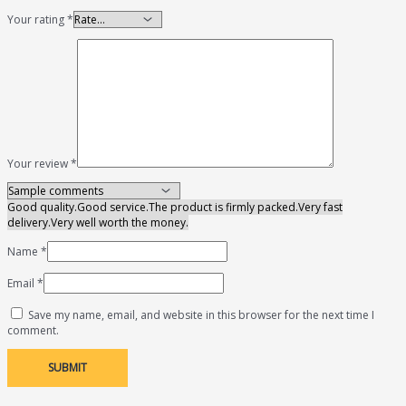
Your rating
*
Your review
*
Good quality.
Good service.
The product is firmly packed.
Very fast
delivery.
Very well worth the money.
Name
*
Email
*
Save my name, email, and website in this browser for the next time I
comment.