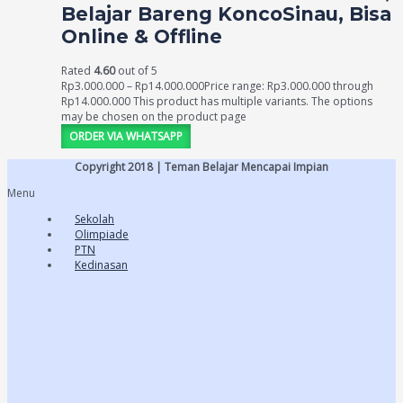
Belajar Bareng KoncoSinau, Bisa
Online & Offline
Rated
4.60
out of 5
Rp
3.000.000
–
Rp
14.000.000
Price range: Rp3.000.000 through
Rp14.000.000
This product has multiple variants. The options
may be chosen on the product page
ORDER VIA WHATSAPP
Copyright 2018 | Teman Belajar Mencapai Impian
Menu
Sekolah
Olimpiade
PTN
Kedinasan