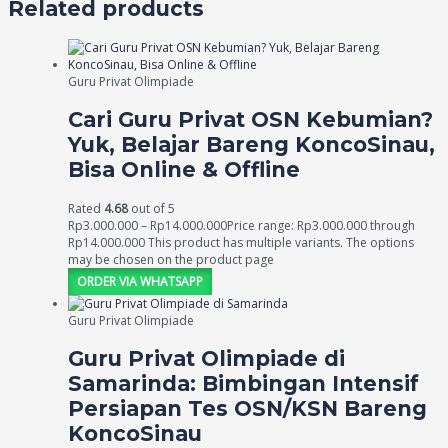
Related products
Guru Privat Olimpiade
Cari Guru Privat OSN Kebumian?
Yuk, Belajar Bareng KoncoSinau,
Bisa Online & Offline
Rated
4.68
out of 5
Rp
3.000.000
–
Rp
14.000.000
Price range: Rp3.000.000 through
Rp14.000.000
This product has multiple variants. The options
may be chosen on the product page
ORDER VIA WHATSAPP
Guru Privat Olimpiade
Guru Privat Olimpiade di
Samarinda: Bimbingan Intensif
Persiapan Tes OSN/KSN Bareng
KoncoSinau