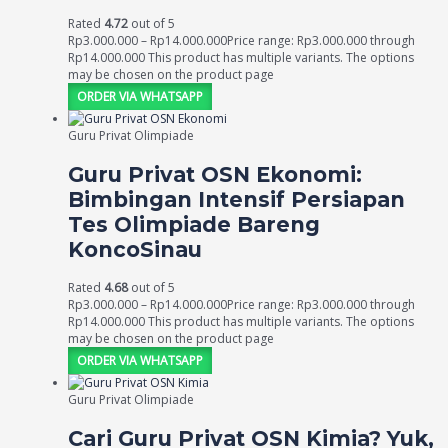
Rated
4.72
out of 5
Rp
3.000.000
–
Rp
14.000.000
Price range: Rp3.000.000 through
Rp14.000.000
This product has multiple variants. The options
may be chosen on the product page
ORDER VIA WHATSAPP
Guru Privat Olimpiade
Guru Privat OSN Ekonomi:
Bimbingan Intensif Persiapan
Tes Olimpiade Bareng
KoncoSinau
Rated
4.68
out of 5
Rp
3.000.000
–
Rp
14.000.000
Price range: Rp3.000.000 through
Rp14.000.000
This product has multiple variants. The options
may be chosen on the product page
ORDER VIA WHATSAPP
Guru Privat Olimpiade
Cari Guru Privat OSN Kimia? Yuk,