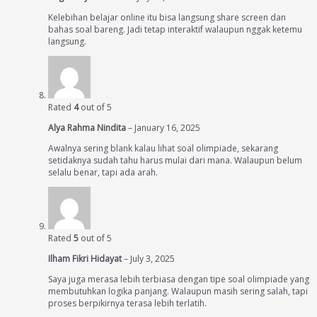
Kelebihan belajar online itu bisa langsung share screen dan
bahas soal bareng. Jadi tetap interaktif walaupun nggak ketemu
langsung.
Rated
4
out of 5
Alya Rahma Nindita
–
January 16, 2025
Awalnya sering blank kalau lihat soal olimpiade, sekarang
setidaknya sudah tahu harus mulai dari mana. Walaupun belum
selalu benar, tapi ada arah.
Rated
5
out of 5
Ilham Fikri Hidayat
–
July 3, 2025
Saya juga merasa lebih terbiasa dengan tipe soal olimpiade yang
membutuhkan logika panjang. Walaupun masih sering salah, tapi
proses berpikirnya terasa lebih terlatih.