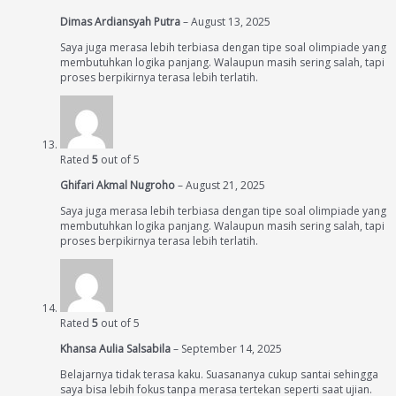
Dimas Ardiansyah Putra
–
August 13, 2025
Saya juga merasa lebih terbiasa dengan tipe soal olimpiade yang
membutuhkan logika panjang. Walaupun masih sering salah, tapi
proses berpikirnya terasa lebih terlatih.
Rated
5
out of 5
Ghifari Akmal Nugroho
–
August 21, 2025
Saya juga merasa lebih terbiasa dengan tipe soal olimpiade yang
membutuhkan logika panjang. Walaupun masih sering salah, tapi
proses berpikirnya terasa lebih terlatih.
Rated
5
out of 5
Khansa Aulia Salsabila
–
September 14, 2025
Belajarnya tidak terasa kaku. Suasananya cukup santai sehingga
saya bisa lebih fokus tanpa merasa tertekan seperti saat ujian.