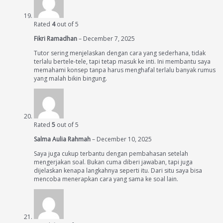
Rated
4
out of 5
Fikri Ramadhan
–
December 7, 2025
Tutor sering menjelaskan dengan cara yang sederhana, tidak
terlalu bertele-tele, tapi tetap masuk ke inti. Ini membantu saya
memahami konsep tanpa harus menghafal terlalu banyak rumus
yang malah bikin bingung.
Rated
5
out of 5
Salma Aulia Rahmah
–
December 10, 2025
Saya juga cukup terbantu dengan pembahasan setelah
mengerjakan soal. Bukan cuma diberi jawaban, tapi juga
dijelaskan kenapa langkahnya seperti itu. Dari situ saya bisa
mencoba menerapkan cara yang sama ke soal lain.