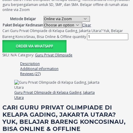
guru berpengalaman untuk SD, SMP, dan SMA. Belajar offline di rumah atau
online via Zoom
Metode Belajar
Paket Belajar Kedinasan
Clear
Cari Guru Privat Olimpiade di Kelapa Gading, Jakarta Utara? Yuk, Belajar
Bareng KoncoSinau, Bisa Online & Offline quantity
ORDER VIA WHATSAPP
SKU:
N/A
Category:
Guru Privat Olimpiade
Description
Additional information
Reviews (27)
Guru Privat Olimpiade di Kelapa Gading, Jakarta
Utara
CARI GURU PRIVAT OLIMPIADE DI
KELAPA GADING, JAKARTA UTARA?
YUK, BELAJAR BARENG KONCOSINAU,
BISA ONLINE & OFFLINE