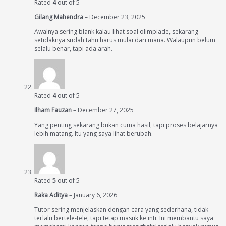
Rated
4
out of 5
Gilang Mahendra
–
December 23, 2025
Awalnya sering blank kalau lihat soal olimpiade, sekarang
setidaknya sudah tahu harus mulai dari mana. Walaupun belum
selalu benar, tapi ada arah.
Rated
4
out of 5
Ilham Fauzan
–
December 27, 2025
Yang penting sekarang bukan cuma hasil, tapi proses belajarnya
lebih matang. Itu yang saya lihat berubah.
Rated
5
out of 5
Raka Aditya
–
January 6, 2026
Tutor sering menjelaskan dengan cara yang sederhana, tidak
terlalu bertele-tele, tapi tetap masuk ke inti. Ini membantu saya