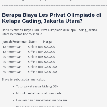
==============================================================
Berapa Biaya Les Privat Olimpiade di
Kelapa Gading, Jakarta Utara?
Berikut estimasi biaya Guru Privat Olimpiade di Kelapa Gading, Jakarta
Utara bersama KoncoSinau.id.
Jumlah Pertemuan
Sistem
Harga
12 Pertemuan
Online
Rp3.000.000
12 Pertemuan
Offline
Rp4.200.000
20 Pertemuan
Online
Rp5.000.000
20 Pertemuan
Offline
Rp7.000.000
40 Pertemuan
Online
Rp10.000.000
40 Pertemuan
Offline
Rp14.000.000
Biaya tersebut sudah mencakup:
Tutor privat sesuai bidang OSN
Modul dan latihan soal olimpiade
Evaluasi dan pembahasan mendalam