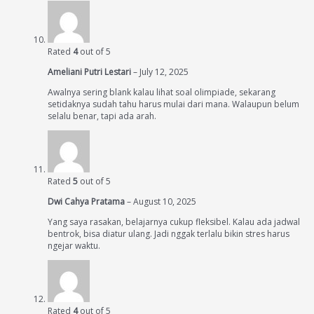
Rated
4
out of 5
Ameliani Putri Lestari
–
July 12, 2025
Awalnya sering blank kalau lihat soal olimpiade, sekarang
setidaknya sudah tahu harus mulai dari mana. Walaupun belum
selalu benar, tapi ada arah.
Rated
5
out of 5
Dwi Cahya Pratama
–
August 10, 2025
Yang saya rasakan, belajarnya cukup fleksibel. Kalau ada jadwal
bentrok, bisa diatur ulang. Jadi nggak terlalu bikin stres harus
ngejar waktu.
Rated
4
out of 5