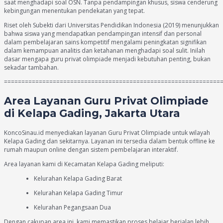
saat menghadapi soal OSN. Tanpa pendampingan khusus, siswa cenderung
kebingungan menentukan pendekatan yang tepat.
Riset oleh Subekti dari Universitas Pendidikan Indonesia (2019) menunjukkan
bahwa siswa yang mendapatkan pendampingan intensif dan personal
dalam pembelajaran sains kompetitif mengalami peningkatan signifikan
dalam kemampuan analitis dan ketahanan menghadapi soal sulit. Inilah
dasar mengapa guru privat olimpiade menjadi kebutuhan penting, bukan
sekadar tambahan.
==============================================================
Area Layanan Guru Privat Olimpiade
di Kelapa Gading, Jakarta Utara
KoncoSinau.id menyediakan layanan Guru Privat Olimpiade untuk wilayah
Kelapa Gading dan sekitarnya. Layanan ini tersedia dalam bentuk offline ke
rumah maupun online dengan sistem pembelajaran interaktif.
Area layanan kami di Kecamatan Kelapa Gading meliputi:
Kelurahan Kelapa Gading Barat
Kelurahan Kelapa Gading Timur
Kelurahan Pegangsaan Dua
Dengan cakupan area ini, kami memastikan proses belajar berjalan lebih