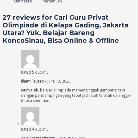
Kedinasan
Pertemuan
27 reviews for
Cari Guru Privat
Olimpiade di Kelapa Gading, Jakarta
Utara? Yuk, Belajar Bareng
KoncoSinau, Bisa Online & Offline
Rated
5
out of 5
Ilham Fauzan
–
June 13, 2023
Intinya sih, belajar olimpiade memang nggak gampang, tapi
dengan pendampingan yang tepat jadi lebih terarah dan nggak
terasa sendirian.
Rated
4
out of 5