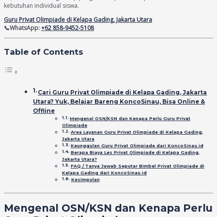
kebutuhan individual siswa.
Guru Privat Olimpiade di Kelapa Gading, Jakarta Utara
📞WhatsApp:
+62 858-9452-5108
Table of Contents
Cari Guru Privat Olimpiade di Kelapa Gading, Jakarta
Utara? Yuk, Belajar Bareng KoncoSinau, Bisa Online &
Offline
Mengenal OSN/KSN dan Kenapa Perlu Guru Privat
Olimpiade
Area Layanan Guru Privat Olimpiade di Kelapa Gading,
Jakarta Utara
Keunggulan Guru Privat Olimpiade dari KoncoSinau.id
Berapa Biaya Les Privat Olimpiade di Kelapa Gading,
Jakarta Utara?
FAQ / Tanya Jawab Seputar Bimbel Privat Olimpiade di
Kelapa Gading dari KoncoSinau.id
Kesimpulan
Mengenal OSN/KSN dan Kenapa Perlu