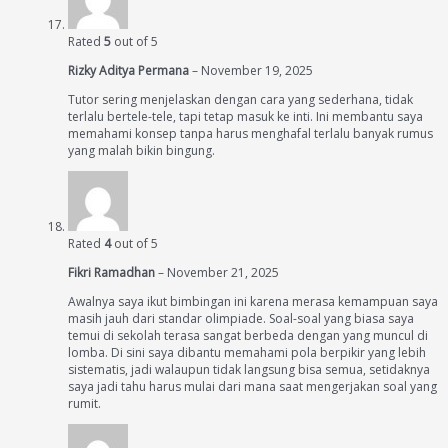
Rated
5
out of 5
Rizky Aditya Permana
–
November 19, 2025
Tutor sering menjelaskan dengan cara yang sederhana, tidak
terlalu bertele-tele, tapi tetap masuk ke inti. Ini membantu saya
memahami konsep tanpa harus menghafal terlalu banyak rumus
yang malah bikin bingung.
Rated
4
out of 5
Fikri Ramadhan
–
November 21, 2025
Awalnya saya ikut bimbingan ini karena merasa kemampuan saya
masih jauh dari standar olimpiade. Soal-soal yang biasa saya
temui di sekolah terasa sangat berbeda dengan yang muncul di
lomba. Di sini saya dibantu memahami pola berpikir yang lebih
sistematis, jadi walaupun tidak langsung bisa semua, setidaknya
saya jadi tahu harus mulai dari mana saat mengerjakan soal yang
rumit.