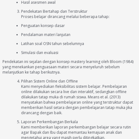
Hasil asesmen awal
Pendekatan Bertahap dan Terstruktur
Proses belajar dirancang melalui beberapa tahap:
Penguatan konsep dasar
Pendalaman materi lanjutan
Latihan soal OSN tahun sebelumnya
Simulasi dan evaluasi
Pendekatan ini sejalan dengan konsep mastery learning oleh Bloom (1984)
yang menekankan penguasaan materi secara menyeluruh sebelum
melanjutkan ke tahap berikutnya.
Pilihan Sistem Online dan Offline
Kami menyediakan fleksibilitas sistem belajar. Pembelajaran
online dilakukan secara live dan interaktif, sedangkan offline
dilakukan tatap muka di rumah siswa. Means et al. (2013)
menyatakan bahwa pembelajaran online yang terstruktur dapat
memberikan hasil setara dengan pembelajaran tatap muka jika
dirancang dengan baik.
Laporan Perkembangan Berkala
Kami memberikan laporan perkembangan belajar secara rutin
agar Bapak dan Ibu dapat memantau kemajuan anak dan
mengetahui area yang masih perlu ditingkatkan.