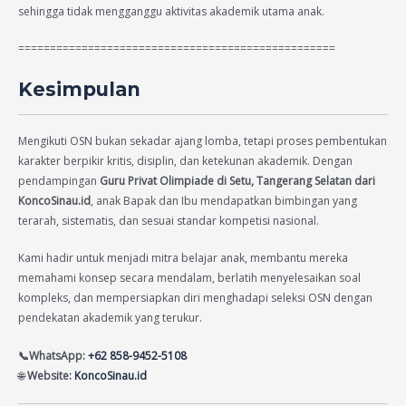
sehingga tidak mengganggu aktivitas akademik utama anak.
==================================================
Kesimpulan
Mengikuti OSN bukan sekadar ajang lomba, tetapi proses pembentukan
karakter berpikir kritis, disiplin, dan ketekunan akademik. Dengan
pendampingan
Guru Privat Olimpiade di Setu, Tangerang Selatan dari
KoncoSinau.id
, anak Bapak dan Ibu mendapatkan bimbingan yang
terarah, sistematis, dan sesuai standar kompetisi nasional.
Kami hadir untuk menjadi mitra belajar anak, membantu mereka
memahami konsep secara mendalam, berlatih menyelesaikan soal
kompleks, dan mempersiapkan diri menghadapi seleksi OSN dengan
pendekatan akademik yang terukur.
📞WhatsApp:
+62 858-9452-5108
🌐
Website:
KoncoSinau.id