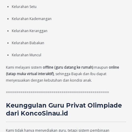
Kelurahan Setu
Kelurahan Kademangan
Kelurahan Keranggan
Kelurahan Babakan
Kelurahan Muncul
Kami melayani sistem
offline (guru datang ke rumah)
maupun
online
(tatap muka virtual interaktif)
, sehingga Bapak dan Ibu dapat
menyesuaikan dengan kebutuhan dan kondisi anak.
==================================================
Keunggulan Guru Privat Olimpiade
dari KoncoSinau.id
Kami tidak hanya menyediakan guru, tetapi sistem pembinaan