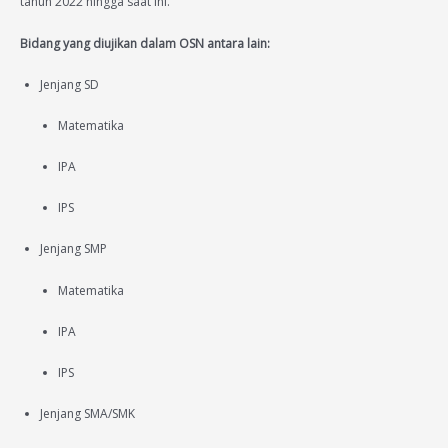
tahun 2022 hingga saat ini.
Bidang yang diujikan dalam OSN antara lain:
Jenjang SD
Matematika
IPA
IPS
Jenjang SMP
Matematika
IPA
IPS
Jenjang SMA/SMK