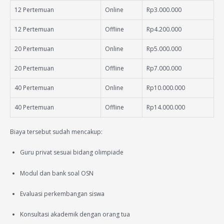
12 Pertemuan
Online
Rp3.000.000
12 Pertemuan
Offline
Rp4.200.000
20 Pertemuan
Online
Rp5.000.000
20 Pertemuan
Offline
Rp7.000.000
40 Pertemuan
Online
Rp10.000.000
40 Pertemuan
Offline
Rp14.000.000
Biaya tersebut sudah mencakup:
Guru privat sesuai bidang olimpiade
Modul dan bank soal OSN
Evaluasi perkembangan siswa
Konsultasi akademik dengan orang tua