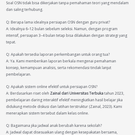
Soal OSN tidak bisa dikerjakan tanpa pemahaman teori yang mendalam
dan saling terhubung.
Q: Berapa lama idealnya persiapan OSN dengan guru privat?
A: Idealnya 6–12 bulan sebelum seleksi. Namun, dengan program
intensif, persiapan 3–4 bulan tetap bisa dilakukan dengan strategi yang
tepat.
Q: Apakah tersedia laporan perkembangan untuk orang tua?
A: Ya. Kami memberikan laporan berkala mengenai pemahaman
konsep, kemampuan analisis, serta rekomendasi tindak lanjut
pembelajaran.
Q: Apakah sistem online efektif untuk persiapan OSN?
A: Berdasarkan riset oleh
Zainal dari Universitas Terbuka
tahun 2023,
pembelajaran daring interaktif efektif meningkatkan hasil belajar jika
didukung metode diskusi dan latihan terstruktur (Zainal, 2023). Kami
menerapkan sistem tersebut dalam kelas online.
Q: Bagaimana jika jadwal anak berubah karena sekolah?
A: Jadwal dapat disesuaikan ulang dengan kesepakatan bersama,