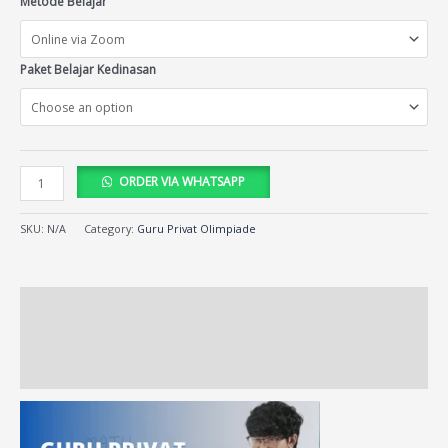
Metode Belajar
Paket Belajar Kedinasan
ORDER VIA WHATSAPP
SKU:
N/A
Category:
Guru Privat Olimpiade
Description
Additional information
Reviews (27)