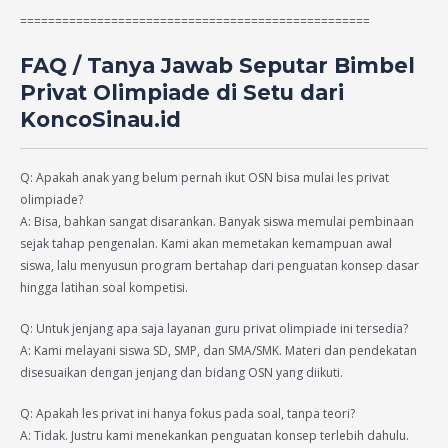
==================================================
FAQ / Tanya Jawab Seputar Bimbel
Privat Olimpiade di Setu dari
KoncoSinau.id
Q: Apakah anak yang belum pernah ikut OSN bisa mulai les privat
olimpiade?
A: Bisa, bahkan sangat disarankan. Banyak siswa memulai pembinaan
sejak tahap pengenalan. Kami akan memetakan kemampuan awal
siswa, lalu menyusun program bertahap dari penguatan konsep dasar
hingga latihan soal kompetisi.
Q: Untuk jenjang apa saja layanan guru privat olimpiade ini tersedia?
A: Kami melayani siswa SD, SMP, dan SMA/SMK. Materi dan pendekatan
disesuaikan dengan jenjang dan bidang OSN yang diikuti.
Q: Apakah les privat ini hanya fokus pada soal, tanpa teori?
A: Tidak. Justru kami menekankan penguatan konsep terlebih dahulu.