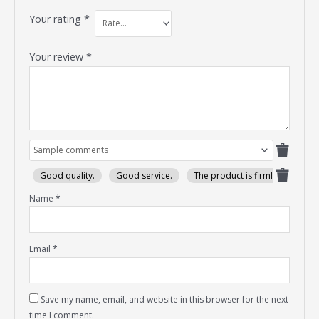
Your rating
*
Your review
*
Good quality.
Good service.
The product is firmly packed.
Name
*
Email
*
Save my name, email, and website in this browser for the next
time I comment.