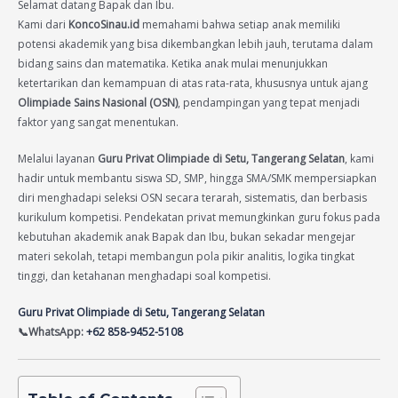
Selamat datang Bapak dan Ibu.
Kami dari
KoncoSinau.id
memahami bahwa setiap anak memiliki
potensi akademik yang bisa dikembangkan lebih jauh, terutama dalam
bidang sains dan matematika. Ketika anak mulai menunjukkan
ketertarikan dan kemampuan di atas rata-rata, khususnya untuk ajang
Olimpiade Sains Nasional (OSN)
, pendampingan yang tepat menjadi
faktor yang sangat menentukan.
Melalui layanan
Guru Privat Olimpiade di Setu, Tangerang Selatan
, kami
hadir untuk membantu siswa SD, SMP, hingga SMA/SMK mempersiapkan
diri menghadapi seleksi OSN secara terarah, sistematis, dan berbasis
kurikulum kompetisi. Pendekatan privat memungkinkan guru fokus pada
kebutuhan akademik anak Bapak dan Ibu, bukan sekadar mengejar
materi sekolah, tetapi membangun pola pikir analitis, logika tingkat
tinggi, dan ketahanan menghadapi soal kompetisi.
Guru Privat Olimpiade di Setu, Tangerang Selatan
📞WhatsApp:
+62 858-9452-5108