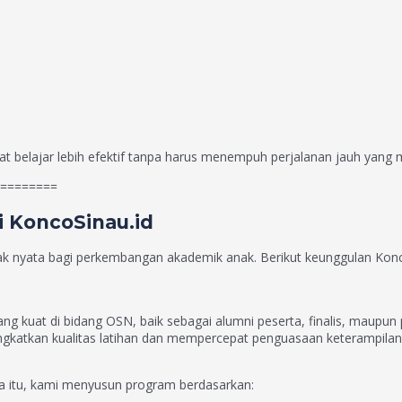
t belajar lebih efektif tanpa harus menempuh perjalanan jauh yang 
========
i KoncoSinau.id
k nyata bagi perkembangan akademik anak. Berikut keunggulan KoncoS
ng kuat di bidang OSN, baik sebagai alumni peserta, finalis, maupun
gkatkan kualitas latihan dan mempercepat penguasaan keterampilan t
na itu, kami menyusun program berdasarkan: