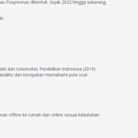
au Puspresnas dibentuk. Sejak 2022 hingga sekarang,
k:
kti dari Universitas Pendidikan Indonesia (2019)
analitis dan kecepatan memahami pola soal
an offline ke rumah dan online sesuai kebutuhan