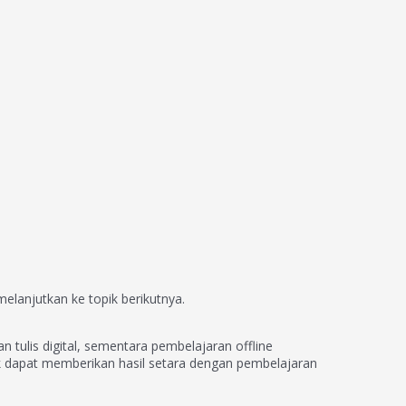
lanjutkan ke topik berikutnya.
n tulis digital, sementara pembelajaran offline
k dapat memberikan hasil setara dengan pembelajaran