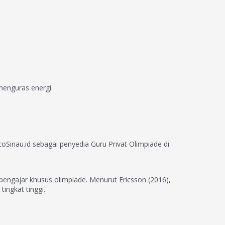
menguras energi.
inau.id sebagai penyedia Guru Privat Olimpiade di
 pengajar khusus olimpiade. Menurut Ericsson (2016),
ingkat tinggi.