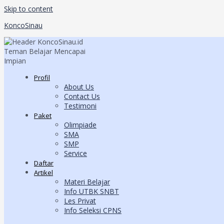
Skip to content
KoncoSinau
Profil
About Us
Contact Us
Testimoni
Paket
Olimpiade
SMA
SMP
Service
Daftar
Artikel
Materi Belajar
Info UTBK SNBT
Les Privat
Info Seleksi CPNS