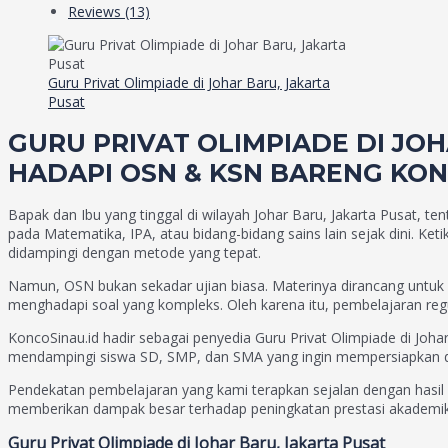
Reviews (13)
Guru Privat Olimpiade di Johar Baru, Jakarta
Pusat
GURU PRIVAT OLIMPIADE DI JOH
HADAPI OSN & KSN BARENG KON
Bapak dan Ibu yang tinggal di wilayah Johar Baru, Jakarta Pusat, te
pada Matematika, IPA, atau bidang-bidang sains lain sejak dini. Ket
didampingi dengan metode yang tepat.
Namun, OSN bukan sekadar ujian biasa. Materinya dirancang untuk
menghadapi soal yang kompleks. Oleh karena itu, pembelajaran regu
KoncoSinau.id hadir sebagai penyedia Guru Privat Olimpiade di Joha
mendampingi siswa SD, SMP, dan SMA yang ingin mempersiapkan dir
Pendekatan pembelajaran yang kami terapkan sejalan dengan hasil r
memberikan dampak besar terhadap peningkatan prestasi akademik
Guru Privat Olimpiade di Johar Baru, Jakarta Pusat