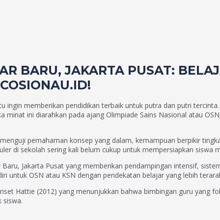
AR BARU, JAKARTA PUSAT: BELAJ
COSIONAU.ID!
ntu ingin memberikan pendidikan terbaik untuk putra dan putri tercin
ika minat ini diarahkan pada ajang Olimpiade Sains Nasional atau OSN
 menguji pemahaman konsep yang dalam, kemampuan berpikir tingkat
ler di sekolah sering kali belum cukup untuk mempersiapkan siswa m
r Baru, Jakarta Pusat yang memberikan pendampingan intensif, sistem
i untuk OSN atau KSN dengan pendekatan belajar yang lebih terarah
iset Hattie (2012) yang menunjukkan bahwa bimbingan guru yang fokus
 siswa.