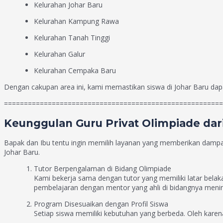
Kelurahan Johar Baru
Kelurahan Kampung Rawa
Kelurahan Tanah Tinggi
Kelurahan Galur
Kelurahan Cempaka Baru
Dengan cakupan area ini, kami memastikan siswa di Johar Baru dapa
=======================================================
Keunggulan Guru Privat Olimpiade dar
Bapak dan Ibu tentu ingin memilih layanan yang memberikan dampa
Johar Baru.
Tutor Berpengalaman di Bidang Olimpiade
Kami bekerja sama dengan tutor yang memiliki latar belaka
pembelajaran dengan mentor yang ahli di bidangnya menin
Program Disesuaikan dengan Profil Siswa
Setiap siswa memiliki kebutuhan yang berbeda. Oleh kare