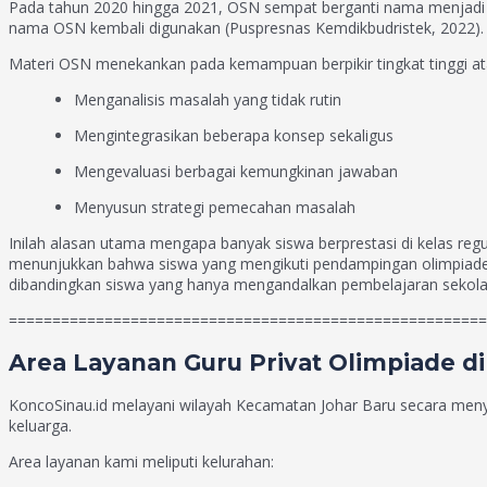
Pada tahun 2020 hingga 2021, OSN sempat berganti nama menjadi KS
nama OSN kembali digunakan (Puspresnas Kemdikbudristek, 2022).
Materi OSN menekankan pada kemampuan berpikir tingkat tinggi a
Menganalisis masalah yang tidak rutin
Mengintegrasikan beberapa konsep sekaligus
Mengevaluasi berbagai kemungkinan jawaban
Menyusun strategi pemecahan masalah
Inilah alasan utama mengapa banyak siswa berprestasi di kelas regul
menunjukkan bahwa siswa yang mengikuti pendampingan olimpiade 
dibandingkan siswa yang hanya mengandalkan pembelajaran sekola
=======================================================
Area Layanan Guru Privat Olimpiade di
KoncoSinau.id melayani wilayah Kecamatan Johar Baru secara menye
keluarga.
Area layanan kami meliputi kelurahan: