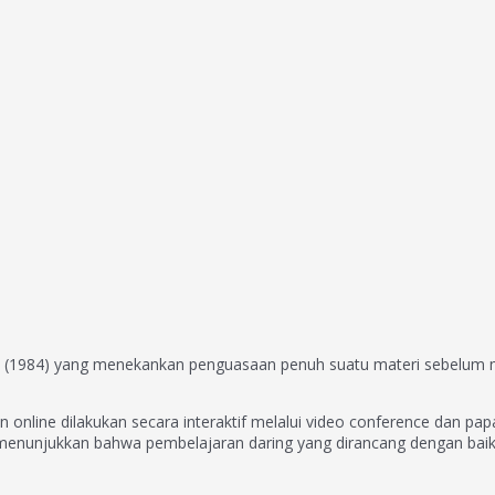
m (1984) yang menekankan penguasaan penuh suatu materi sebelum me
online dilakukan secara interaktif melalui video conference dan papa
) menunjukkan bahwa pembelajaran daring yang dirancang dengan bai