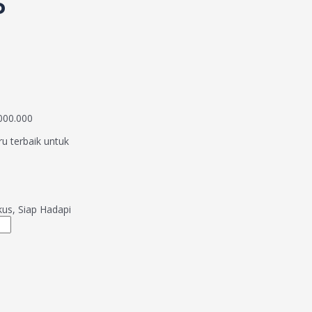
P
000.000
ru terbaik untuk
kus, Siap Hadapi