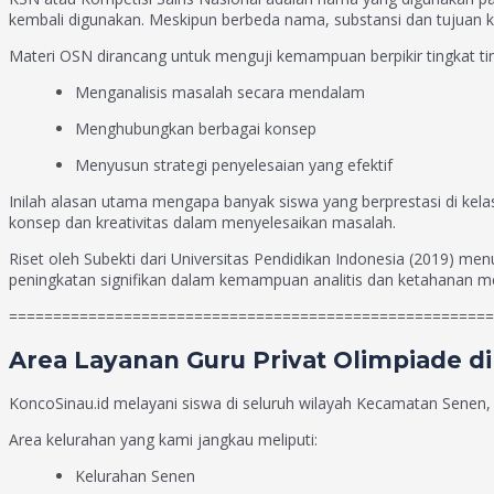
kembali digunakan. Meskipun berbeda nama, substansi dan tujuan ko
Materi OSN dirancang untuk menguji kemampuan berpikir tingkat ting
Menganalisis masalah secara mendalam
Menghubungkan berbagai konsep
Menyusun strategi penyelesaian yang efektif
Inilah alasan utama mengapa banyak siswa yang berprestasi di kel
konsep dan kreativitas dalam menyelesaikan masalah.
Riset oleh Subekti dari Universitas Pendidikan Indonesia (2019) 
peningkatan signifikan dalam kemampuan analitis dan ketahanan me
=======================================================
Area Layanan Guru Privat Olimpiade di
KoncoSinau.id melayani siswa di seluruh wilayah Kecamatan Senen, J
Area kelurahan yang kami jangkau meliputi:
Kelurahan Senen