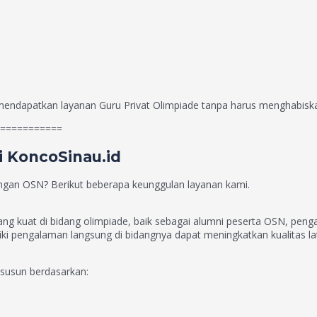
endapatkan layanan Guru Privat Olimpiade tanpa harus menghabiskan
===========
i KoncoSinau.id
gan OSN? Berikut beberapa keunggulan layanan kami.
ang kuat di bidang olimpiade, baik sebagai alumni peserta OSN, pen
i pengalaman langsung di bidangnya dapat meningkatkan kualitas lati
isusun berdasarkan: