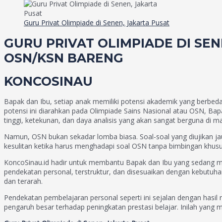
Guru Privat Olimpiade di Senen, Jakarta Pusat
GURU PRIVAT OLIMPIADE DI SEN
OSN/KSN BARENG
KONCOSINAU
Bapak dan Ibu, setiap anak memiliki potensi akademik yang berbeda
potensi ini diarahkan pada Olimpiade Sains Nasional atau OSN, 
tinggi, ketekunan, dan daya analisis yang akan sangat berguna di m
Namun, OSN bukan sekadar lomba biasa. Soal-soal yang diujikan ja
kesulitan ketika harus menghadapi soal OSN tanpa bimbingan khusus
KoncoSinau.id hadir untuk membantu Bapak dan Ibu yang sedang me
pendekatan personal, terstruktur, dan disesuaikan dengan kebutuhan
dan terarah.
Pendekatan pembelajaran personal seperti ini sejalan dengan hasil r
pengaruh besar terhadap peningkatan prestasi belajar. Inilah yang 