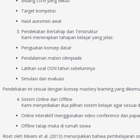
Bidang OSN yang diikuti
Target kompetisi
Hasil asesmen awal
Pendekatan Bertahap dan Terstruktur
Kami menerapkan tahapan belajar yang jelas:
Penguatan konsep dasar
Pendalaman materi olimpiade
Latihan soal OSN tahun sebelumnya
Simulasi dan evaluasi
Pendekatan ini sesuai dengan konsep mastery learning yang dikem
Sistem Online dan Offline
Kami menyediakan dua pilihan sistem belajar agar sesuai d
Online interaktif menggunakan video conference dan papan t
Offline tatap muka di rumah siswa
Riset oleh Means et al. (2013) menunjukkan bahwa pembelajaran o