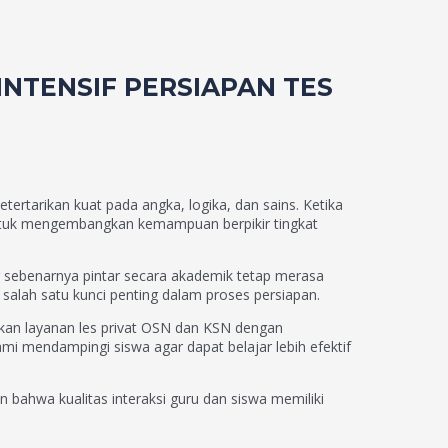
INTENSIF PERSIAPAN TES
ertarikan kuat pada angka, logika, dan sains. Ketika
untuk mengembangkan kemampuan berpikir tingkat
g sebenarnya pintar secara akademik tetap merasa
salah satu kunci penting dalam proses persiapan.
akan layanan les privat OSN dan KSN dengan
mi mendampingi siswa agar dapat belajar lebih efektif
n bahwa kualitas interaksi guru dan siswa memiliki