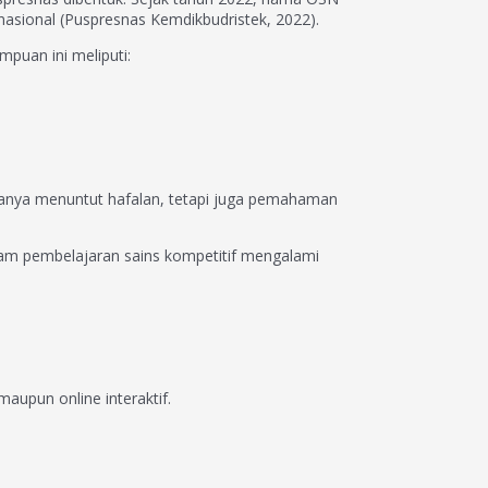
nasional (Puspresnas Kemdikbudristek, 2022).
mpuan ini meliputi:
 hanya menuntut hafalan, tetapi juga pemahaman
lam pembelajaran sains kompetitif mengalami
aupun online interaktif.