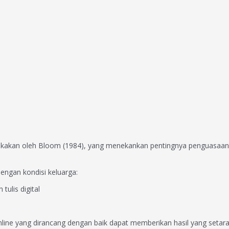
ukakan oleh Bloom (1984), yang menekankan pentingnya penguasaan 
engan kondisi keluarga:
ulis digital
nline yang dirancang dengan baik dapat memberikan hasil yang setar