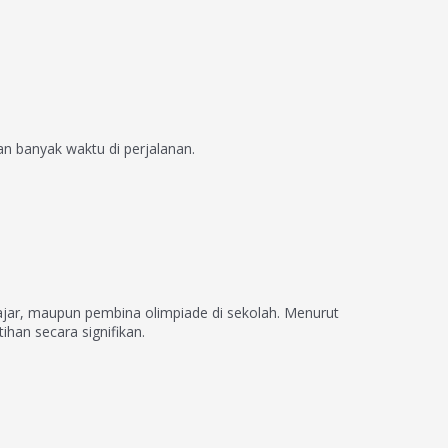
 banyak waktu di perjalanan.
gajar, maupun pembina olimpiade di sekolah. Menurut
han secara signifikan.