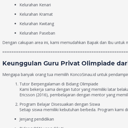
Kelurahan Kenari
Kelurahan Kramat
Kelurahan Kwitang
Kelurahan Paseban
Dengan cakupan area ini, kami memudahkan Bapak dan Ibu untuk m
=======================================================
Keunggulan Guru Privat Olimpiade dar
Mengapa banyak orang tua memilih KoncoSinau.id untuk pendampin
Tutor Berpengalaman di Bidang Olimpiade
Kami bekerja sama dengan tutor yang memiliki latar belak
Ericsson (2016), pembelajaran dengan mentor yang memilik
Program Belajar Disesuaikan dengan Siswa
Setiap siswa memiliki kebutuhan berbeda. Program kami d
Jenjang pendidikan