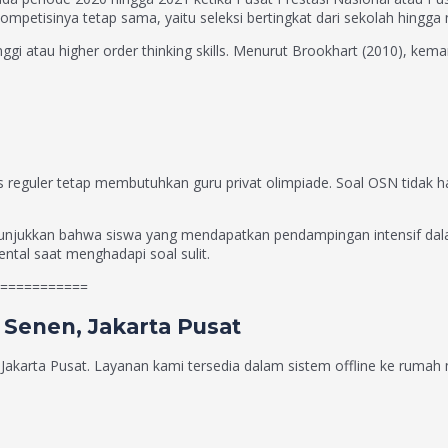
mpetisinya tetap sama, yaitu seleksi bertingkat dari sekolah hingga 
gi atau higher order thinking skills. Menurut Brookhart (2010), kema
as reguler tetap membutuhkan guru privat olimpiade. Soal OSN tidak
menunjukkan bahwa siswa yang mendapatkan pendampingan intensif da
ntal saat menghadapi soal sulit.
===========
 Senen, Jakarta Pusat
akarta Pusat. Layanan kami tersedia dalam sistem offline ke rumah m