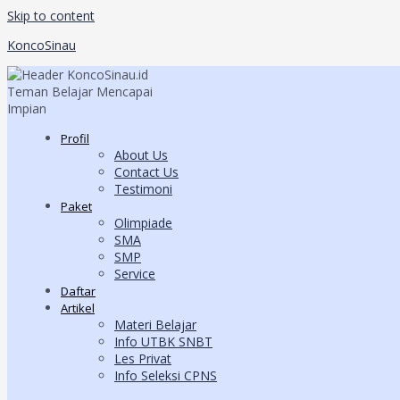
Skip to content
KoncoSinau
Profil
About Us
Contact Us
Testimoni
Paket
Olimpiade
SMA
SMP
Service
Daftar
Artikel
Materi Belajar
Info UTBK SNBT
Les Privat
Info Seleksi CPNS